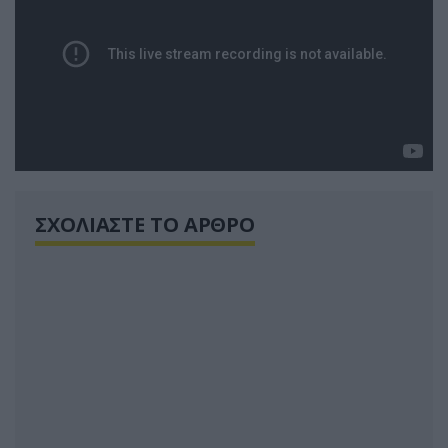
ΣΧΟΛΙΑΣΤΕ ΤΟ ΑΡΘΡΟ