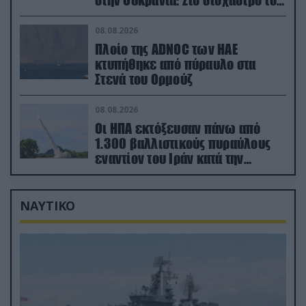
στην Ουκρανία: Στο στόχαστρο το
εργοστάσιο των Flamingo
08.08.2026
Πλοίο της ADNOC των ΗΑΕ
κτυπήθηκε από πύραυλο στα
Στενά του Ορμούζ
08.08.2026
Οι ΗΠΑ εκτόξευσαν πάνω από
1.300 βαλλιστικούς πυραύλους
εναντίον του Ιράν κατά την
διάρκεια του πολέμου
ΝΑΥΤΙΚΟ