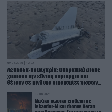
09.08.2026 | 12:02
Λευκάδα-Βουλγαρία: Ουκρανικά drone
χτυπούν την εθνική κυριαρχία και
θέτουν σε κίνδυνο οικονομίες χωρών
του ΝΑΤΟ
09.08.2026
Μαζική ρωσική επίθεση με
Iskander-M και drones Geran