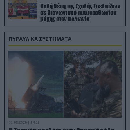
Καλή θέση της Σχολής Ευελπίδων
σε διαγωνισμό ημιμαραθωνίου
μάχης στον Πολωνία
ΠΥΡΑΥΛΙΚΑ ΣΥΣΤΗΜΑΤΑ
08.08.2026 | 14:02