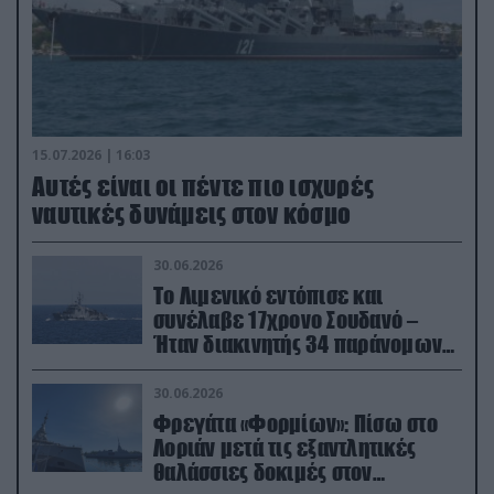
15.07.2026 | 16:03
Aυτές είναι οι πέντε πιο ισχυρές
ναυτικές δυνάμεις στον κόσμο
30.06.2026
Το Λιμενικό εντόπισε και
συνέλαβε 17χρονο Σουδανό –
Ήταν διακινητής 34 παράνομων
μεταναστών
30.06.2026
Φρεγάτα «Φορμίων»: Πίσω στο
Λοριάν μετά τις εξαντλητικές
θαλάσσιες δοκιμές στον