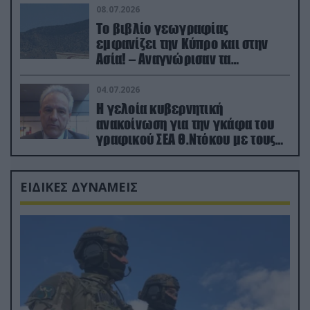
08.07.2026
Το βιβλίο γεωγραφίας
εμφανίζει την Κύπρο και στην
Ασία! – Αναγνώρισαν τα
κατεχόμενα; (φωτο)
04.07.2026
Η γελοία κυβερνητική
ανακοίνωση για την γκάφα του
γραφικού ΣΕΑ Θ.Ντόκου με τους
Ρώσους φαρσέρ
ΕΙΔΙΚΕΣ ΔΥΝΑΜΕΙΣ