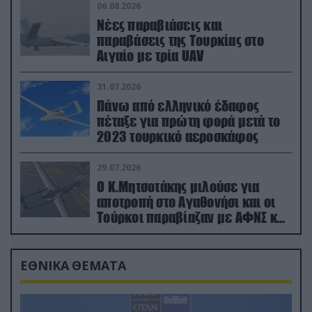
06.08.2026
Νέες παραβιάσεις και
παραβάσεις της Τουρκίας στο
Αιγαίο με τρία UAV
31.07.2026
Πάνω από ελληνικό έδαφος
πέταξε για πρώτη φορά μετά το
2023 τουρκικό αεροσκάφος
29.07.2026
Ο Κ.Μητσοτάκης μιλούσε για
αποτροπή στο Αγαθονήσι και οι
Τούρκοι παραβίαζαν με ΑΦΝΣ και
drone
ΕΘΝΙΚΑ ΘΕΜΑΤΑ