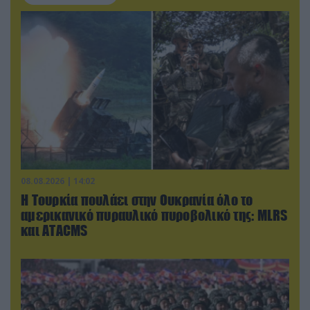
08.08.2026 | 14:02
Η Τουρκία πουλάει στην Ουκρανία όλο το
αμερικανικό πυραυλικό πυροβολικό της: MLRS
και ΑΤΑCMS