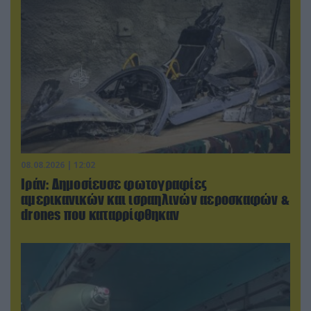
08.08.2026 | 12:02
Ιράν: Δημοσίευσε φωτογραφίες
αμερικανικών και ισραηλινών αεροσκαφών &
drones που καταρρίφθηκαν