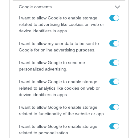
Google consents
I want to allow Google to enable storage
related to advertising like cookies on web or
device identifiers in apps.
I want to allow my user data to be sent to
Google for online advertising purposes.
I want to allow Google to send me
personalized advertising.
I want to allow Google to enable storage
06.08.2026 | 14:02
related to analytics like cookies on web or
«Επιχείρηση ελεύθερα πεζοδρόμια» στην
device identifiers in apps.
Αθήνα: Απομακρύνθηκαν παράνομα
αντικείμενα από κοινόχρηστους χώρους
I want to allow Google to enable storage
related to functionality of the website or app.
I want to allow Google to enable storage
related to personalization.