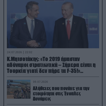
24.07.2026 | 22:02
Κ.Μητσοτάκης: «Το 2019 ήμασταν
αδύναμοι στρατιωτικά – Σήμερα είναι η
Τουρκία γιατί δεν πήρε τα F-35!»
(βίντεο)
09.07.2026
Αλήθειες που πονάνε για την
ετοιμότητα στις Ένοπλες
Δυνάμεις