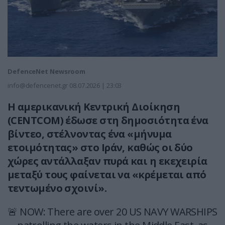
DefenceNet Newsroom
info@defencenet.gr
08.07.2026 | 23:03
Η αμερικανική Κεντρική Διοίκηση
(CENTCOM) έδωσε στη δημοσιότητα ένα
βίντεο, στέλνοντας ένα «μήνυμα
ετοιμότητας» στο Ιράν, καθώς οι δύο
χώρες αντάλλαξαν πυρά και η εκεχειρία
μεταξύ τους φαίνεται να «κρέμεται από
τεντωμένο σχοινί».
🚨 NOW: There are over 20 US NAVY WARSHIPS