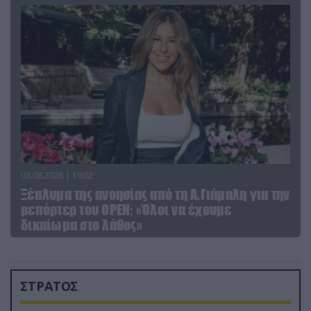
03.08.2026 | 19:02
Ξέπλυμα της ανοησίας από τη Α.Γιάμαλη για την
ρεπόρτερ του ΟΡΕΝ: «Όλοι να έχουμε
δικαίωμα στο λάθος»
ΣΤΡΑΤΟΣ