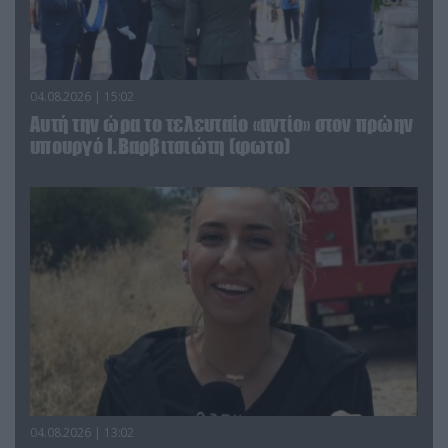
04.08.2026 | 15:02
Αυτή την ώρα το τελευταίο «αντίο» στον πρώην
υπουργό Ι.Βαρβιτσιώτη (φωτο)
04.08.2026 | 13:02