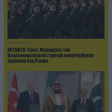
08.08.2026 | 17:02
ΕΚΤΑΚΤΟ: Τρεις Μεραρχίες του
βορειοκορεατικού Στρατού αναπτύχθηκαν
ταχύτατα στη Ρωσία