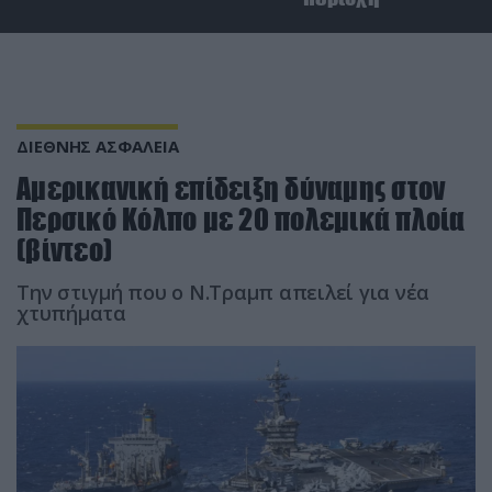
ΔΙΕΘΝΗΣ ΑΣΦΑΛΕΙΑ
Αμερικανική επίδειξη δύναμης στον
Περσικό Κόλπο με 20 πολεμικά πλοία
(βίντεο)
Την στιγμή που ο Ν.Τραμπ απειλεί για νέα
χτυπήματα