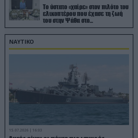
Το ύστατο «χαίρε» στον πιλότο του
ελικοπτέρου που έχασε τη ζωή
του στην Ψάθα στο
αποτεφρωτήριο Ριτσώνας
ΝΑΥΤΙΚΟ
15.07.2026 | 16:03