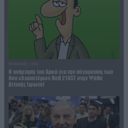
03.08.2026 | 12:02
Η ανάρτηση του Αρκά για την σύγκρουση των
δύο ελικοπτέρων Bell 214ST στην Ψάθα
Αττικής (φωτο)