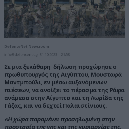
DefenceNet Newsroom
info@defencenet.gr
31.10.2023 | 21:58
Σε μια ξεκάθαρη δήλωση προχώρησε ο
πρωθυπουργός της Αιγύπτου, Μουσταφά
Μαντμπούλι, εν μέσω αυξανόμενων
πιέσεων, να ανοίξει το πέρασμα της Ράφα
ανάμεσα στην Αίγυπτο και τη Λωρίδα της
Γάζας, και να δεχτεί Παλαιστίνιους.
«Η χώρα παραμένει προσηλωμένη στην
προστασία της γης και της κυριαρχίας της,