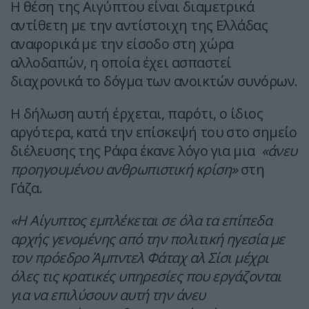
Η θέση της Αιγύπτου είναι διαμετρικά
αντίθετη με την αντίστοιχη της Ελλάδας
αναφορικά με την είσοδο στη χώρα
αλλοδαπών, η οποία έχει ασπαστεί
διαχρονικά το δόγμα των ανοικτών συνόρων.
Η δήλωση αυτή έρχεται, παρότι, ο ίδιος
αργότερα, κατά την επίσκεψή του στο σημείο
διέλευσης της Ράφα έκανε λόγο για μια
«άνευ
προηγουμένου ανθρωπιστική κρίση»
στη
Γάζα.
«Η Αίγυπτος εμπλέκεται σε όλα τα επίπεδα
αρχής γενομένης από την πολιτική ηγεσία με
τον πρόεδρο Άμπντελ Φάταχ αλ Σίσι μέχρι
όλες τις κρατικές υπηρεσίες που εργάζονται
για να επιλύσουν αυτή την άνευ