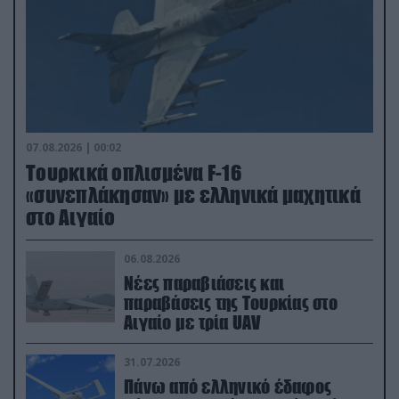
07.08.2026 | 00:02
Τουρκικά οπλισμένα F-16
«συνεπλάκησαν» με ελληνικά μαχητικά
στο Αιγαίο
06.08.2026
Νέες παραβιάσεις και
παραβάσεις της Τουρκίας στο
Αιγαίο με τρία UAV
31.07.2026
Πάνω από ελληνικό έδαφος