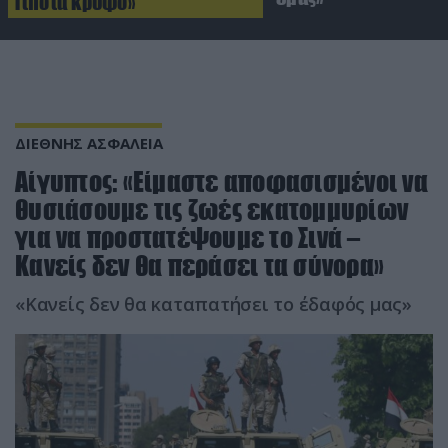
Τίποτα κρυφό»
ΔΙΕΘΝΗΣ ΑΣΦΑΛΕΙΑ
Αίγυπτος: «Είμαστε αποφασισμένοι να
θυσιάσουμε τις ζωές εκατομμυρίων
για να προστατέψουμε το Σινά –
Κανείς δεν θα περάσει τα σύνορα»
«Κανείς δεν θα καταπατήσει το έδαφός μας»