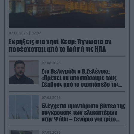
07.08.2026 | 02:02
Εκρήξεις στο νησί Κεσμ: Άγνωστο αν
προέρχονται από το Ιράν ή τις ΗΠΑ
07.08.2026
Στο Βελιγράδι ο Β.Ζελένσκι:
«Πρέπει να αποσπάσουμε τους
Σέρβους από το στρατόπεδο της
Ρωσίας»
07.08.2026
Ελέγχεται αμοντάριστο βίντεο της
σύγκρουσης των ελικοπτέρων
στην Ψάθα – Σενάριο για τρίτο
ελικόπτερο
07.08.2026