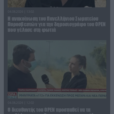
04.08.2026 | 13:02
Η ανακοίνωση του Πανελλήνιου Σωματείου
Πυροσβεστών για την δημοσιογράφο του OPEN
που γέλασε στη φωτιά
04.08.2026 | 12:02
O διευθυντής του OPEN προσπαθεί να τα