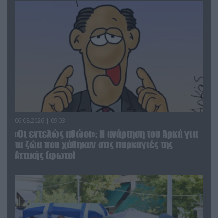
06.08.2026 | 09:03
«Οι εντελώς αθώοι»: Η ανάρτηση του Αρκά για
τα ζώα που χάθηκαν στις πυρκαγιές της
Αττικής (φωτο)