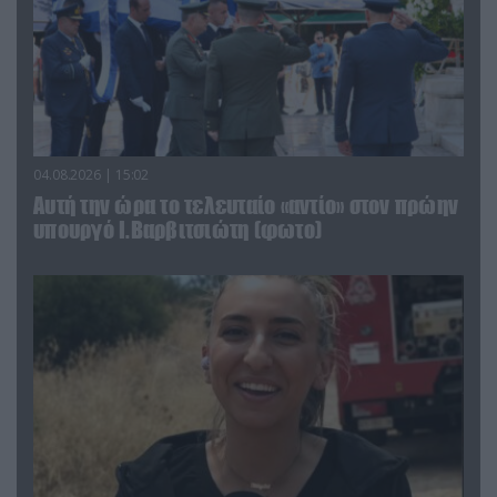
04.08.2026 | 15:02
Αυτή την ώρα το τελευταίο «αντίο» στον πρώην
υπουργό Ι.Βαρβιτσιώτη (φωτο)