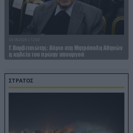
03.08.2026 | 12:02
Γ.Βαρβιτσιώτης: Aύριο στη Μητρόπολη Αθηνών
η κηδεία του πρώην υπουργού
ΣΤΡΑΤΟΣ