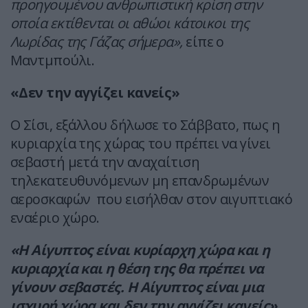
προηγουμένου ανθρωπιστική κρίση στην
οποία εκτίθενται οι αθώοι κάτοικοι της
Λωρίδας της Γάζας σήμερα»,
είπε ο
Μαντμπούλι.
«Δεν την αγγίζει κανείς»
Ο Σίσι, εξάλλου δήλωσε το Σάββατο, πως η
κυριαρχία της χώρας του πρέπει να γίνει
σεβαστή μετά την αναχαίτιση
τηλεκατευθυνόμενων μη επανδρωμένων
αεροσκαφών που εισήλθαν στον αιγυπτιακό
εναέριο χώρο.
«Η Αίγυπτος είναι κυρίαρχη χώρα και η
κυριαρχία και η θέση της θα πρέπει να
γίνουν σεβαστές. Η Αίγυπτος είναι μια
ισχυρή χώρα και δεν την αγγίζει κανείς»,