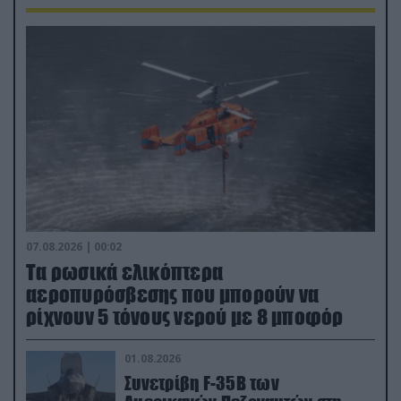
07.08.2026 | 00:02
Τα ρωσικά ελικόπτερα
αεροπυρόσβεσης που μπορούν να
ρίχνουν 5 τόνους νερού με 8 μποφόρ
01.08.2026
Συνετρίβη F-35B των