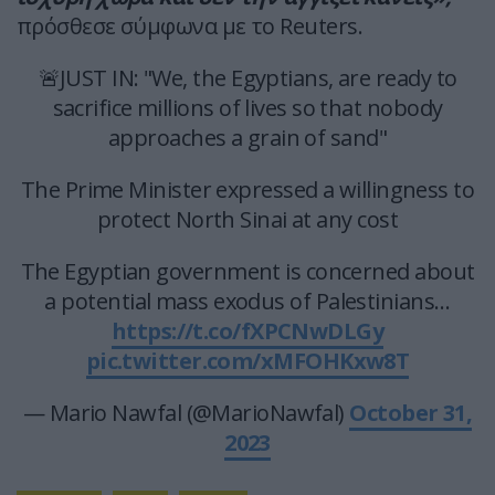
πρόσθεσε σύμφωνα με το Reuters.
🚨JUST IN: "We, the Egyptians, are ready to
sacrifice millions of lives so that nobody
approaches a grain of sand"
The Prime Minister expressed a willingness to
protect North Sinai at any cost
The Egyptian government is concerned about
a potential mass exodus of Palestinians…
https://t.co/fXPCNwDLGy
pic.twitter.com/xMFOHKxw8T
— Mario Nawfal (@MarioNawfal)
October 31,
2023