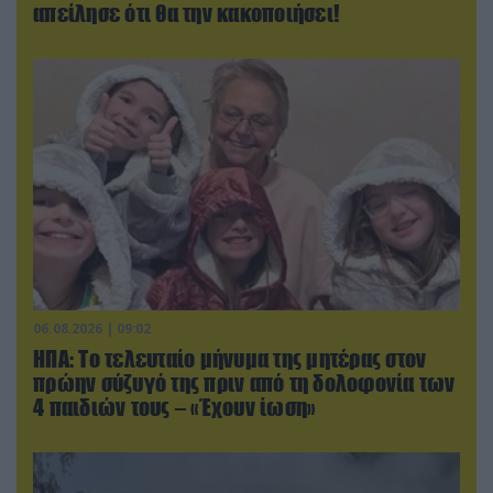
απείλησε ότι θα την κακοποιήσει!
06.08.2026 | 09:02
ΗΠΑ: Το τελευταίο μήνυμα της μητέρας στον
πρώην σύζυγό της πριν από τη δολοφονία των
4 παιδιών τους – «Έχουν ίωση»