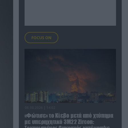
FOCUS ON
08.08.2026 | 14:02
«Φώτισε» το Κίεβο μετά από χτύπημα
με υπερηχητικό 3M22 Zircon: