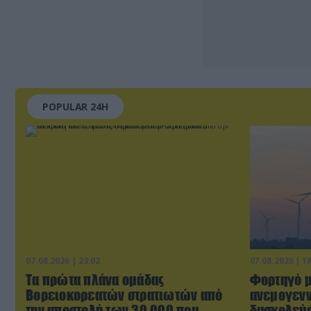
POPULAR 24H
07.08.2026 | 23:02
07.08.2026 | 1
Τα πρώτα πλάνα ομάδας
Φορτηγό μ
Βορειοκορεατών στρατιωτών από
ανεμογενν
την αποστολή των 30.000 που
δυσκολεύο