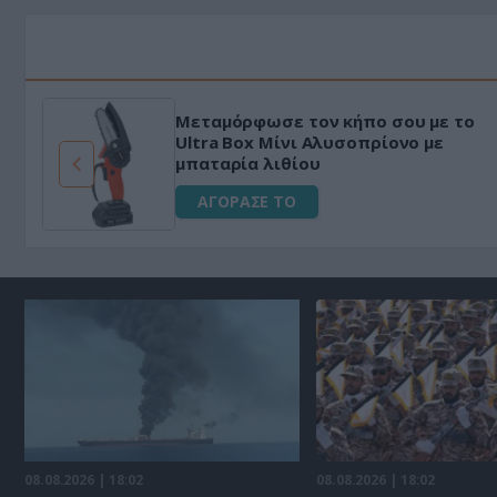
Μεταμόρφωσε τον κήπο σου με το
ό
Ultra Box Μίνι Αλυσοπρίονο με
μπαταρία λιθίου
ΑΓΟΡΑΣΕ ΤΟ
08.08.2026 | 18:02
08.08.2026 | 18:02