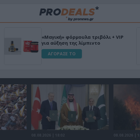
«Μαγική» φόρμουλα τριβόλι + VIP
για αύξηση της λίμπιντο
ΑΓΟΡΑΣΕ ΤΟ
08.08.2026 | 18:02
08.08.2026 | 1