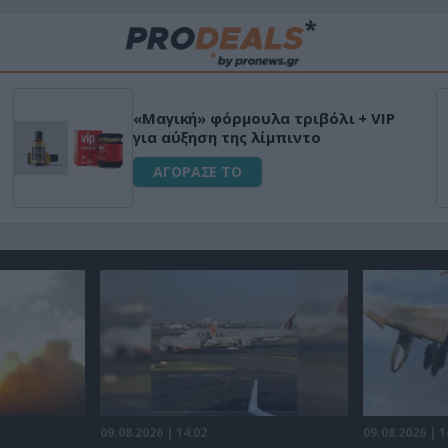
«Μαγική» φόρμουλα τριβόλι + VIP
για αύξηση της λίμπιντο
ΑΓΟΡΑΣΕ ΤΟ
09.08.2026 | 14:02
09.08.2026 | 1