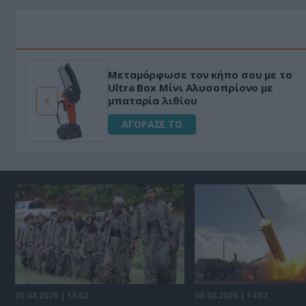
Μεταμόρφωσε τον κήπο σου με το
ό
Ultra Box Μίνι Αλυσοπρίονο με
μπαταρία λιθίου
ΑΓΟΡΑΣΕ ΤΟ
09.08.2026 | 15:02
09.08.2026 | 14:02