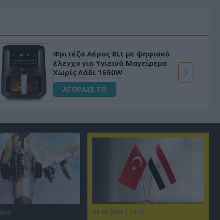
Φριτέζα Αέρος 8Lt με ψηφιακό
έλεγχο για Υγιεινό Μαγείρεμα
Χωρίς Λάδι 1650W
ΑΓΟΡΑΣΕ ΤΟ
09.08.2026 | 15:02
4:02