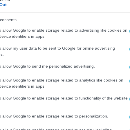
Out
consents
o allow Google to enable storage related to advertising like cookies on
evice identifiers in apps.
o allow my user data to be sent to Google for online advertising
s.
to allow Google to send me personalized advertising.
o allow Google to enable storage related to analytics like cookies on
evice identifiers in apps.
o allow Google to enable storage related to functionality of the website
o allow Google to enable storage related to personalization.
o allow Google to enable storage related to security, including