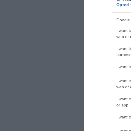
Opted 
Google 
I want t
web or d
I want t
purpose
I want 
I want t
web or d
I want t
or app.
I want t
I want t