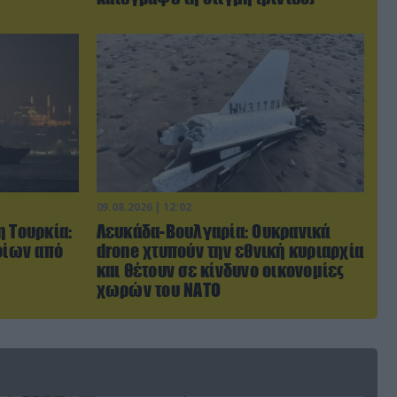
09.08.2026 | 12:02
η Τουρκία:
Λευκάδα-Βουλγαρία: Ουκρανικά
οίων από
drone χτυπούν την εθνική κυριαρχία
και θέτουν σε κίνδυνο οικονομίες
χωρών του ΝΑΤΟ