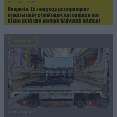
06.08.2026 | 12:02
Ουκρανία: Σε «στάχτες» μετατράπηκαν
στρατιωτικός εξοπλισμός και οχήματα στο
Κίεβο μετά από ρωσικά πλήγματα (βίντεο)
ΠΟΛΙΤΙΚΗ
06.08.2026 | 14:02