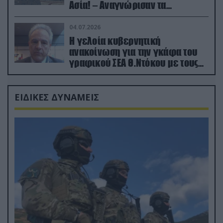
Ασία! – Αναγνώρισαν τα
κατεχόμενα; (φωτο)
04.07.2026
Η γελοία κυβερνητική
ανακοίνωση για την γκάφα του
γραφικού ΣΕΑ Θ.Ντόκου με τους
Ρώσους φαρσέρ
ΕΙΔΙΚΕΣ ΔΥΝΑΜΕΙΣ