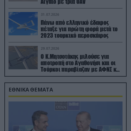
Αιγαίο με τρία UAV
31.07.2026
Πάνω από ελληνικό έδαφος
πέταξε για πρώτη φορά μετά το
2023 τουρκικό αεροσκάφος
29.07.2026
Ο Κ.Μητσοτάκης μιλούσε για
αποτροπή στο Αγαθονήσι και οι
Τούρκοι παραβίαζαν με ΑΦΝΣ και
drone
ΕΘΝΙΚΑ ΘΕΜΑΤΑ