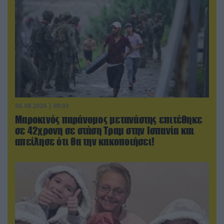
06.08.2026 | 09:03
Μαροκινός παράνομος μετανάστης επιτέθηκε
σε 42χρονη σε στάση Τραμ στην Ισπανία και
απείλησε ότι θα την κακοποιήσει!