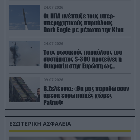
24.07.2026
Οι ΗΠΑ ανέπτυξε τους υπερ-
υπερηχητικούς πυραύλους
Dark Eagle με μέτωπο την Κίνα
24.07.2026
Τους ρωσικούς πυραύλους του
συστήματος S-300 προτείνει η
Ουκρανία στην Ευρώπη ως
αντιβαλλιστικό σύστημα
09.07.2026
Β.Ζελένσκι: «Θα μας παραδώσουν
άμεσα ευρωπαϊκές χώρες
Patriot»
ΕΣΩΤΕΡΙΚΗ ΑΣΦΑΛΕΙΑ