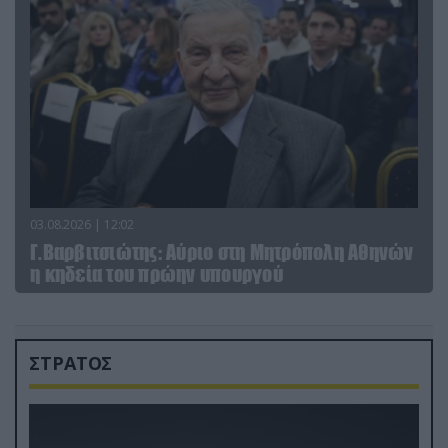
03.08.2026 | 12:02
Γ.Βαρβιτσιώτης: Aύριο στη Μητρόπολη Αθηνών
η κηδεία του πρώην υπουργού
ΣΤΡΑΤΟΣ