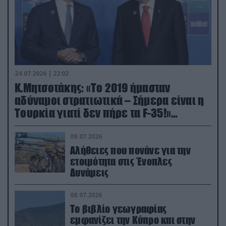
24.07.2026 | 22:02
Κ.Μητσοτάκης: «Το 2019 ήμασταν
αδύναμοι στρατιωτικά – Σήμερα είναι η
Τουρκία γιατί δεν πήρε τα F-35!»
(βίντεο)
09.07.2026
Αλήθειες που πονάνε για την
ετοιμότητα στις Ένοπλες
Δυνάμεις
08.07.2026
Το βιβλίο γεωγραφίας
εμφανίζει την Κύπρο και στην