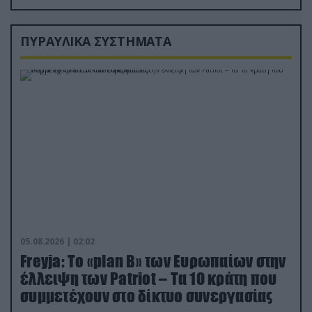
ΠΥΡΑΥΛΙΚΑ ΣΥΣΤΗΜΑΤΑ
05.08.2026 | 02:02
Freyja: Το «plan Β» των Ευρωπαίων στην
έλλειψη των Patriot – Τα 10 κράτη που
συμμετέχουν στο δίκτυο συνεργασίας