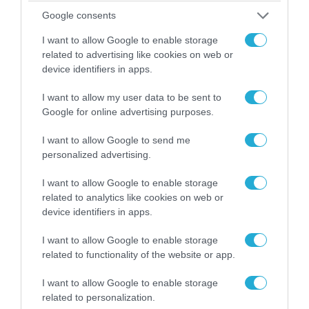
Google consents
I want to allow Google to enable storage
related to advertising like cookies on web or
device identifiers in apps.
04.08.2026 | 13:02
I want to allow my user data to be sent to
Η ανακοίνωση του Πανελλήνιου Σωματείου
Google for online advertising purposes.
Πυροσβεστών για την δημοσιογράφο του OPEN
I want to allow Google to send me
που γέλασε στη φωτιά
personalized advertising.
I want to allow Google to enable storage
related to analytics like cookies on web or
device identifiers in apps.
I want to allow Google to enable storage
related to functionality of the website or app.
I want to allow Google to enable storage
related to personalization.