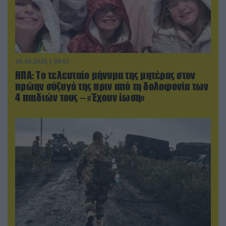
06.08.2026 | 09:02
ΗΠΑ: Το τελευταίο μήνυμα της μητέρας στον
πρώην σύζυγό της πριν από τη δολοφονία των
4 παιδιών τους – «Έχουν ίωση»