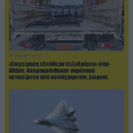
06.08.2026 | 14:02
«Επιχείρηση ελεύθερα πεζοδρόμια» στην
Αθήνα: Απομακρύνθηκαν παράνομα
αντικείμενα από κοινόχρηστους χώρους