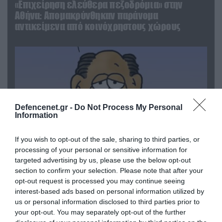
«Επιχείρηση ελεύθερα πεζοδρόμια» στην
Αθήνα: Απομακρύνθηκαν παράνομα
αντικείμενα από κοινόχρηστους χώρους
Defencenet.gr -
Do Not Process My Personal
Information
If you wish to opt-out of the sale, sharing to third parties, or
processing of your personal or sensitive information for
targeted advertising by us, please use the below opt-out
06.08.2026 | 09:03
section to confirm your selection. Please note that after your
«Οι εντελώς αθώοι»: Η ανάρτηση του Αρκά για
opt-out request is processed you may continue seeing
τα ζώα που χάθηκαν στις πυρκαγιές της
interest-based ads based on personal information utilized by
us or personal information disclosed to third parties prior to
Αττικής (φωτο)
your opt-out. You may separately opt-out of the further