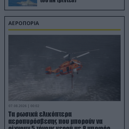
ΑΕΡΟΠΟΡΙΑ
07.08.2026 | 00:02
Τα ρωσικά ελικόπτερα
αεροπυρόσβεσης που μπορούν να
ρίχνουν 5 τόνους νερού με 8 μποφόρ