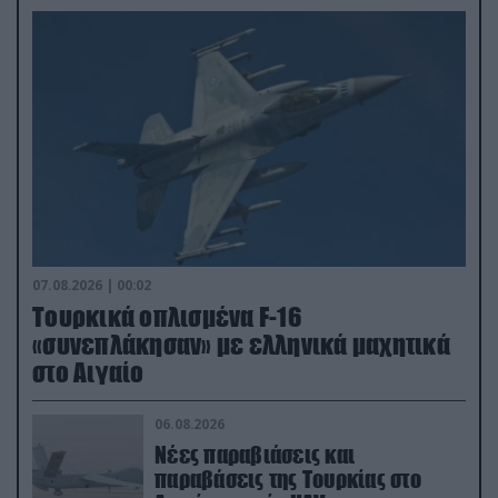
07.08.2026 | 00:02
Τουρκικά οπλισμένα F-16
«συνεπλάκησαν» με ελληνικά μαχητικά
στο Αιγαίο
06.08.2026
Νέες παραβιάσεις και
παραβάσεις της Τουρκίας στο