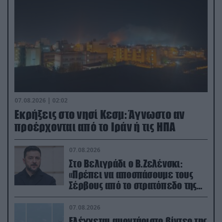
07.08.2026 | 02:02
Εκρήξεις στο νησί Κεσμ: Άγνωστο αν
προέρχονται από το Ιράν ή τις ΗΠΑ
07.08.2026
Στο Βελιγράδι ο Β.Ζελένσκι:
«Πρέπει να αποσπάσουμε τους
Σέρβους από το στρατόπεδο της
Ρωσίας»
07.08.2026
Ελέγχεται αμοντάριστο βίντεο της