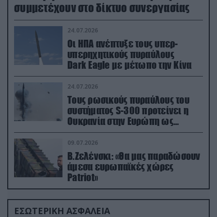
συμμετέχουν στο δίκτυο συνεργασίας
24.07.2026
Οι ΗΠΑ ανέπτυξε τους υπερ-
υπερηχητικούς πυραύλους
Dark Eagle με μέτωπο την Κίνα
24.07.2026
Τους ρωσικούς πυραύλους του
συστήματος S-300 προτείνει η
Ουκρανία στην Ευρώπη ως
αντιβαλλιστικό σύστημα
09.07.2026
Β.Ζελένσκι: «Θα μας παραδώσουν
άμεσα ευρωπαϊκές χώρες
Patriot»
ΕΣΩΤΕΡΙΚΗ ΑΣΦΑΛΕΙΑ