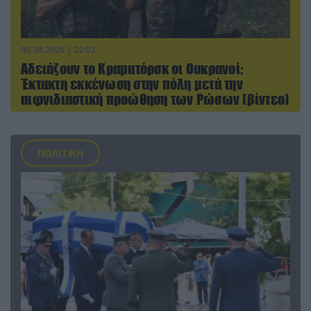
05.08.2026 | 22:02
Αδειάζουν το Κραματόρσκ οι Ουκρανοί:
Έκτακτη εκκένωση στην πόλη μετά την
αιφνιδιαστική προώθηση των Ρώσων (βίντεο)
ΠΟΛΙΤΙΚΗ