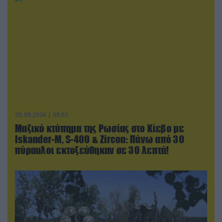
05.08.2026 | 08:02
Μαζικό κτύπημα της Ρωσίας στο Κίεβο με
Iskander-Μ, S-400 & Zircon: Πάνω από 30
πύραυλοι εκτοξεύθηκαν σε 30 λεπτά!