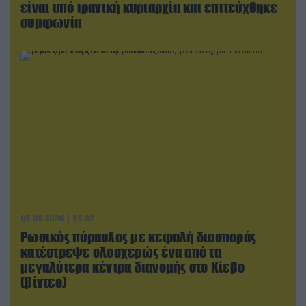
είναι υπό ιρανική κυριαρχία και επιτεύχθηκε
συμφωνία
05.08.2026 | 15:02
Ρωσικός πύραυλος με κεφαλή διασποράς
κατέστρεψε ολοσχερώς ένα από τα
μεγαλύτερα κέντρα διανομής στο Κίεβο
(βίντεο)