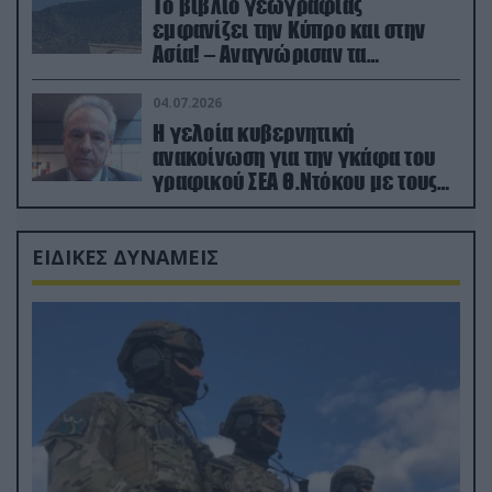
Το βιβλίο γεωγραφίας
εμφανίζει την Κύπρο και στην
Ασία! – Αναγνώρισαν τα
κατεχόμενα; (φωτο)
04.07.2026
Η γελοία κυβερνητική
ανακοίνωση για την γκάφα του
γραφικού ΣΕΑ Θ.Ντόκου με τους
Ρώσους φαρσέρ
ΕΙΔΙΚΕΣ ΔΥΝΑΜΕΙΣ