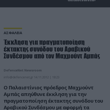
ΑΣΦΑΛΕΙΑ
Έκκληση για πραγματοποίηση
έκτακτης συνόδου του Αραβικού
Συνδέσμου από τον Μαχμούντ Αμπάς
DefenceNet Newsroom
info@defencenet.gr
14.11.2012 | 18:23
O Παλαιστίνιος πρόεδρος Μαχμούντ
Αμπάς απηύθυνε έκκληση για την
πραγματοποίηση έκτακτης συνόδου του
Αραβικού Συνδέσμου με αφορμή τα