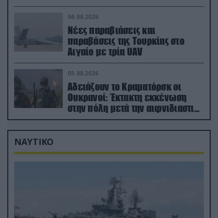
μόλις μια μέρα!»
06.08.2026
Νέες παραβιάσεις και
παραβάσεις της Τουρκίας στο
Αιγαίο με τρία UAV
05.08.2026
Αδειάζουν το Κραματόρσκ οι
Ουκρανοί: Έκτακτη εκκένωση
στην πόλη μετά την αιφνιδιαστική
προώθηση των Ρώσων (βίντεο)
ΝΑΥΤΙΚΟ