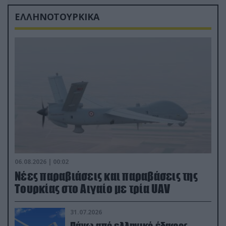
ΕΛΛΗΝΟΤΟΥΡΚΙΚΑ
06.08.2026 | 00:02
Νέες παραβιάσεις και παραβάσεις της
Τουρκίας στο Αιγαίο με τρία UAV
31.07.2026
Πάνω από ελληνικό έδαφος