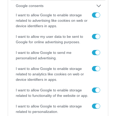
Google consents
I want to allow Google to enable storage
related to advertising like cookies on web or
device identifiers in apps.
03.08.2026 | 12:02
Η ανάρτηση του Αρκά για την σύγκρουση των
I want to allow my user data to be sent to
δύο ελικοπτέρων Bell 214ST στην Ψάθα
Google for online advertising purposes.
Αττικής (φωτο)
I want to allow Google to send me
personalized advertising.
I want to allow Google to enable storage
related to analytics like cookies on web or
device identifiers in apps.
I want to allow Google to enable storage
related to functionality of the website or app.
I want to allow Google to enable storage
related to personalization.