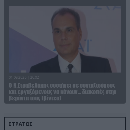
01.08.2026 | 20:02
Ο Ν.Στραβελάκης συστήνει σε συνταξιούχους
και εργαζόμενους να κάνουν… διακοπές στην
βεράντα τους (βίντεο)
ΣΤΡΑΤΟΣ