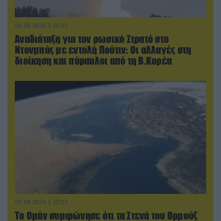
05.08.2026 | 20:02
Αναδιάταξη για τον ρωσικό Στρατό στο
Ντονμπάς με εντολή Πούτιν: Οι αλλαγές στη
διοίκηση και πύραυλοι από τη Β.Κορέα
05.08.2026 | 22:02
Το Ομάν συμφώνησε ότι τα Στενά του Ορμούζ