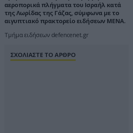
αεροπορικά πλήγματα του Ισραήλ κατά
της Λωρίδας της Γάζας, σύμφωνα με το
αιγυπτιακό πρακτορείο ειδήσεων MENA.
Τμήμα ειδήσεων defencenet.gr
ΣΧΟΛΙΑΣΤΕ ΤΟ ΑΡΘΡΟ