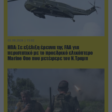
05.08.2026 | 15:02
ΗΠΑ: Σε εξέλιξη έρευνα της FAA για
περιστατικό με το προεδρικό ελικόπτερο
Marine One που μετέφερε τον Ν.Τραμπ