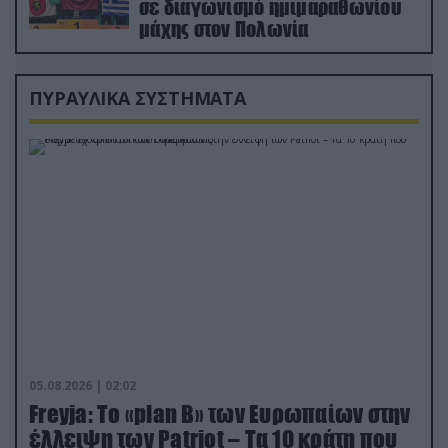
σε διαγωνισμό ημιμαραθωνίου
μάχης στον Πολωνία
ΠΥΡΑΥΛΙΚΑ ΣΥΣΤΗΜΑΤΑ
05.08.2026 | 02:02
Freyja: Το «plan Β» των Ευρωπαίων στην
έλλειψη των Patriot – Τα 10 κράτη που