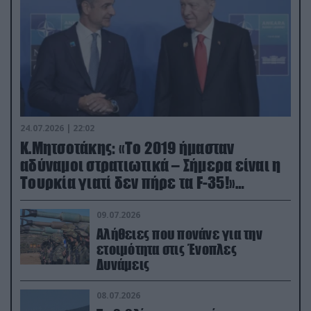
24.07.2026 | 22:02
Κ.Μητσοτάκης: «Το 2019 ήμασταν
αδύναμοι στρατιωτικά – Σήμερα είναι η
Τουρκία γιατί δεν πήρε τα F-35!»
(βίντεο)
09.07.2026
Αλήθειες που πονάνε για την
ετοιμότητα στις Ένοπλες
Δυνάμεις
08.07.2026