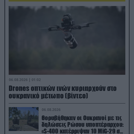
06.08.2026 | 01:02
Drones οπτικών ινών κυριαρχούν στο
ουκρανικό μέτωπο (βίντεο)
06.08.2026
Θορυβήθηκαν οι Ουκρανοί με τις
δηλώσεις Ρώσου υποπτέραρχου:
«S-400 κατέρριψαν 10 MiG-29 σε