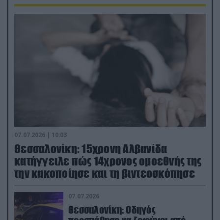
07.07.2026 | 10:03
Θεσσαλονίκη: 15χρονη Αλβανίδα
κατήγγειλε πώς 14χρονος ομοεθνής της
την κακοποίησε και τη βιντεοσκόπησε
07.07.2026
Θεσσαλονίκη: Οδηγός