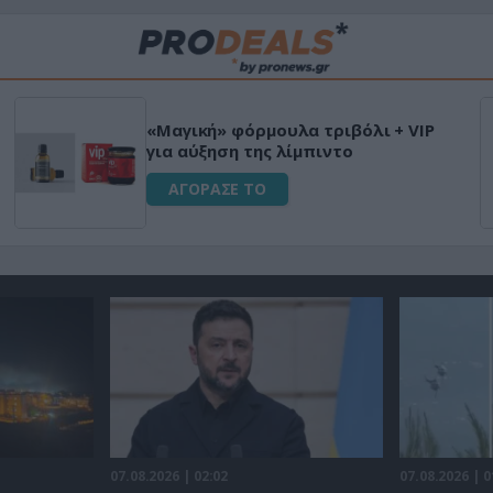
«Μαγική» φόρμουλα τριβόλι + VIP
για αύξηση της λίμπιντο
ΑΓΟΡΑΣΕ ΤΟ
07.08.2026 | 02:02
07.08.2026 | 0