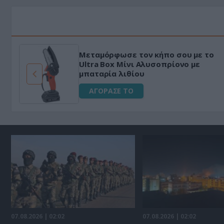
Μεταμόρφωσε τον κήπο σου με το
ό
Ultra Box Μίνι Αλυσοπρίονο με
μπαταρία λιθίου
ΑΓΟΡΑΣΕ ΤΟ
07.08.2026 | 02:02
07.08.2026 | 02:02