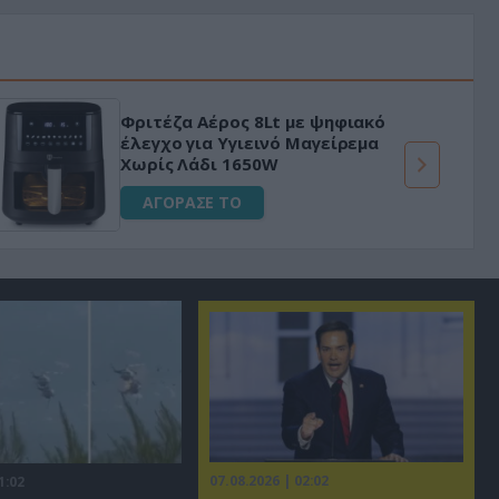
Φριτέζα Αέρος 8Lt με ψηφιακό
έλεγχο για Υγιεινό Μαγείρεμα
Χωρίς Λάδι 1650W
ΑΓΟΡΑΣΕ ΤΟ
07.08.2026 | 02:02
1:02