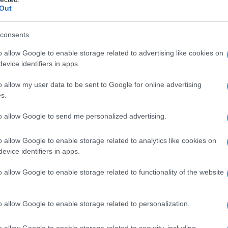
Out
consents
o allow Google to enable storage related to advertising like cookies on
evice identifiers in apps.
o allow my user data to be sent to Google for online advertising
s.
to allow Google to send me personalized advertising.
o allow Google to enable storage related to analytics like cookies on
evice identifiers in apps.
o allow Google to enable storage related to functionality of the website
o allow Google to enable storage related to personalization.
o allow Google to enable storage related to security, including