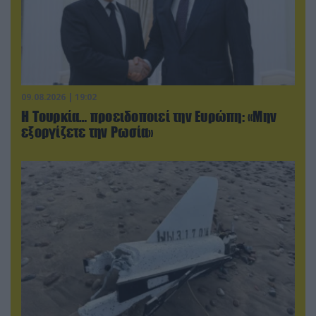
09.08.2026 | 19:02
Η Τουρκία… προειδοποιεί την Ευρώπη: «Μην
εξοργίζετε την Ρωσία»