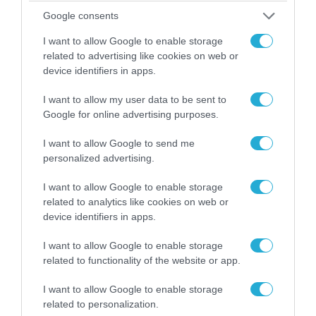
Google consents
I want to allow Google to enable storage
related to advertising like cookies on web or
07.08.2026 | 20:02
device identifiers in apps.
Ο Γιάννης Αλαφούζος «τέλειωσε» τον
Κωνσταντίνο Ζούλα από τον ΣΚΑΪ – Ο λόγος της
I want to allow my user data to be sent to
απομάκρυνσής του
Google for online advertising purposes.
I want to allow Google to send me
personalized advertising.
I want to allow Google to enable storage
related to analytics like cookies on web or
device identifiers in apps.
I want to allow Google to enable storage
related to functionality of the website or app.
I want to allow Google to enable storage
related to personalization.
06.08.2026 | 14:02