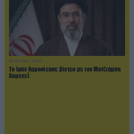
09.08.2026 | 18:02
Το Ιράν δημοσίευσε βίντεο με τον Μοτζτάμπα
Χαμενεΐ