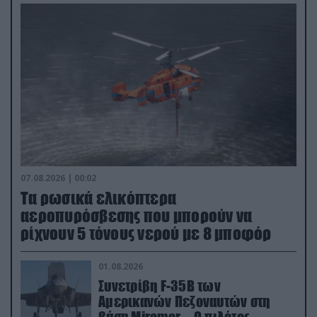
07.08.2026 | 00:02
Τα ρωσικά ελικόπτερα
αεροπυρόσβεσης που μπορούν να
ρίχνουν 5 τόνους νερού με 8 μποφόρ
01.08.2026
Συνετρίβη F-35B των
Αμερικανών Πεζοναυτών στη