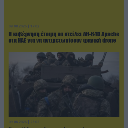
09.08.2026 | 17:02
Η κυβέρνηση έτοιμη να στείλει AH-64D Apache
στα ΗΑΕ για να αντιμετωπίσουν ιρανικά drone
09.08.2026 | 23:02