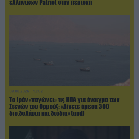
ελληνικών Patriot στην περιοχή
09.08.2026 | 13:02
Το Ιράν «παγώνει» τις ΗΠΑ για άνοιγμα των
Στενών του Ορμούζ: «Δίνετε άμεσα 300
δισ.δολάρια και διόδια» (upd)