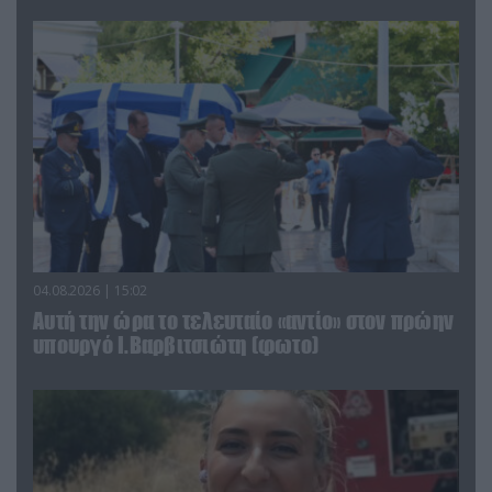
04.08.2026 | 15:02
Αυτή την ώρα το τελευταίο «αντίο» στον πρώην
υπουργό Ι.Βαρβιτσιώτη (φωτο)