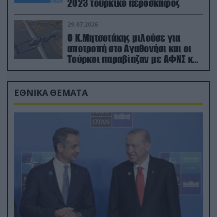
2023 τουρκικό αεροσκάφος
29.07.2026
Ο Κ.Μητσοτάκης μιλούσε για
αποτροπή στο Αγαθονήσι και οι
Τούρκοι παραβίαζαν με ΑΦΝΣ και
drone
ΕΘΝΙΚΑ ΘΕΜΑΤΑ