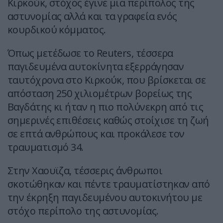
Κιρκούκ, στόχος έγινε μια περίπολος της
αστυνομίας αλλά και τα γραφεία ενός
κουρδικού κόμματος.
Όπως μετέδωσε το Reuters, τέσσερα
παγιδευμένα αυτοκίνητα εξερράγησαν
ταυτόχρονα στο Κιρκούκ, που βρίσκεται σε
απόσταση 250 χιλιομέτρων βορείως της
Βαγδάτης κι ήταν η πιο πολύνεκρη από τις
σημερινές επιθέσεις καθώς στοίχισε τη ζωή
σε επτά ανθρώπους και προκάλεσε τον
τραυματισμό 34.
Στην Χαουϊζα, τέσσερις άνθρωποι
σκοτώθηκαν και πέντε τραυματίστηκαν από
την έκρηξη παγιδευμένου αυτοκινήτου με
στόχο περίπολο της αστυνομίας.