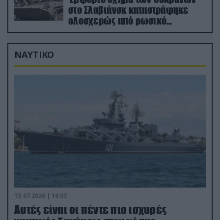
στο Σλαβιάνσκ καταστράφηκε
ολοσχερώς από ρωσικό
μαχητικό μέσα στην πόλη!
(βίντεο)
ΝΑΥΤΙΚΟ
15.07.2026 | 16:03
Aυτές είναι οι πέντε πιο ισχυρές