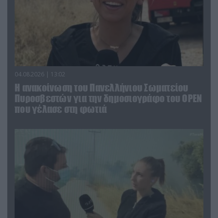
04.08.2026 | 13:02
Η ανακοίνωση του Πανελλήνιου Σωματείου
Πυροσβεστών για την δημοσιογράφο του OPEN
που γέλασε στη φωτιά