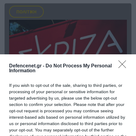
ΠΟΛΙΤΙΚΗ
Defencenet.gr -
Do Not Process My Personal
Information
If you wish to opt-out of the sale, sharing to third parties, or
processing of your personal or sensitive information for
09.08.2026 | 17:02
targeted advertising by us, please use the below opt-out
ΣΥΡΙΖΑ για υποκλοπές: «Το (παρα)κράτος της ΝΔ
section to confirm your selection. Please note that after your
έχει συνέχεια και συνέπεια»
opt-out request is processed you may continue seeing
interest-based ads based on personal information utilized by
us or personal information disclosed to third parties prior to
your opt-out. You may separately opt-out of the further