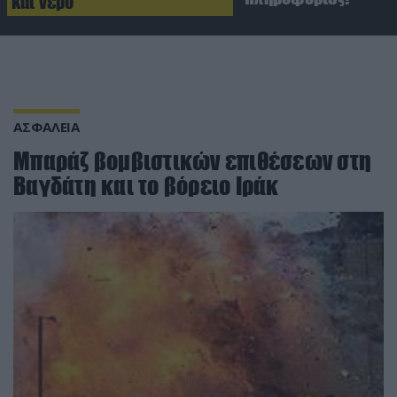
και νερό
ΑΣΦΑΛΕΙΑ
Μπαράζ βομβιστικών επιθέσεων στη
Βαγδάτη και το βόρειο Ιράκ