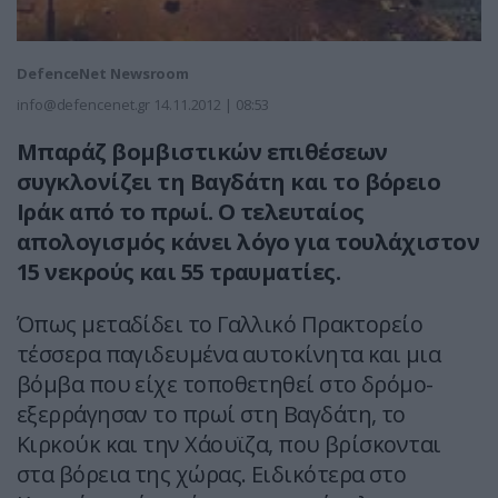
DefenceNet Newsroom
info@defencenet.gr
14.11.2012 | 08:53
Μπαράζ βομβιστικών επιθέσεων
συγκλονίζει τη Βαγδάτη και το βόρειο
Ιράκ από το πρωί. Ο τελευταίος
απολογισμός κάνει λόγο για τουλάχιστον
15 νεκρούς και 55 τραυματίες.
Όπως μεταδίδει το Γαλλικό Πρακτορείο
τέσσερα παγιδευμένα αυτοκίνητα και μια
βόμβα που είχε τοποθετηθεί στο δρόμο-
εξερράγησαν το πρωί στη Βαγδάτη, το
Κιρκούκ και την Χάουϊζα, που βρίσκονται
στα βόρεια της χώρας. Ειδικότερα στο