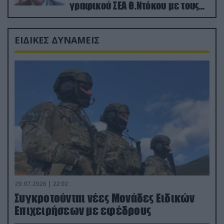
γραφικού ΣΕΑ Θ.Ντόκου με τους
Ρώσους φαρσέρ
ΕΙΔΙΚΕΣ ΔΥΝΑΜΕΙΣ
29.07.2026 | 22:02
Συγκροτούνται νέες Μονάδες Ειδικών
Επιχειρήσεων με εφέδρους