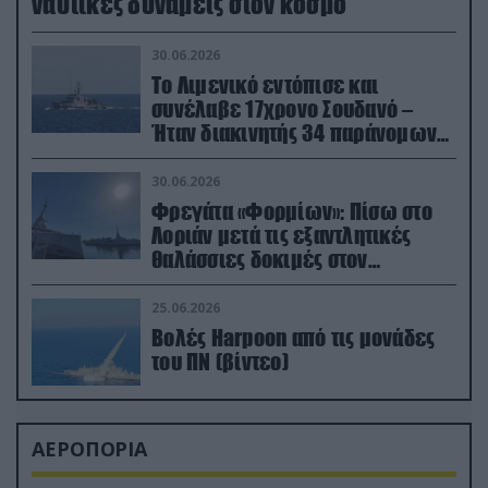
ναυτικές δυνάμεις στον κόσμο
30.06.2026
Το Λιμενικό εντόπισε και
συνέλαβε 17χρονο Σουδανό –
Ήταν διακινητής 34 παράνομων
μεταναστών
30.06.2026
Φρεγάτα «Φορμίων»: Πίσω στο
Λοριάν μετά τις εξαντλητικές
θαλάσσιες δοκιμές στον
απαιτητικό Βισκαϊκό
25.06.2026
Βολές Harpoon από τις μονάδες
του ΠΝ (βίντεο)
ΑΕΡΟΠΟΡΙΑ