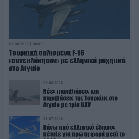
07.08.2026 | 00:02
Τουρκικά οπλισμένα F-16
«συνεπλάκησαν» με ελληνικά μαχητικά
στο Αιγαίο
06.08.2026
Νέες παραβιάσεις και
παραβάσεις της Τουρκίας στο
Αιγαίο με τρία UAV
31.07.2026
Πάνω από ελληνικό έδαφος
πέταξε για πρώτη φορά μετά το