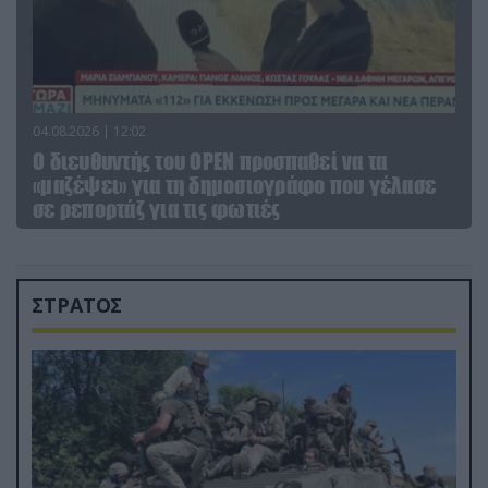
04.08.2026 | 12:02
O διευθυντής του OPEN προσπαθεί να τα
«μαζέψει» για τη δημοσιογράφο που γέλασε
σε ρεπορτάζ για τις φωτιές
ΣΤΡΑΤΟΣ