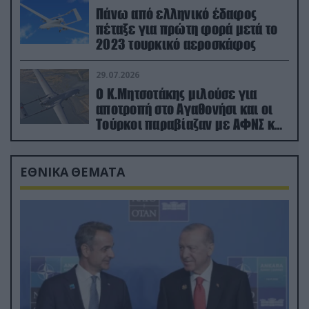
Πάνω από ελληνικό έδαφος
πέταξε για πρώτη φορά μετά το
2023 τουρκικό αεροσκάφος
29.07.2026
Ο Κ.Μητσοτάκης μιλούσε για
αποτροπή στο Αγαθονήσι και οι
Τούρκοι παραβίαζαν με ΑΦΝΣ και
drone
ΕΘΝΙΚΑ ΘΕΜΑΤΑ