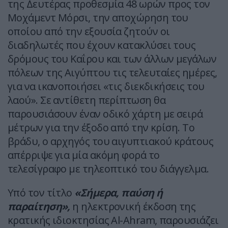
της Δευτέρας προθεσμία 48 ωρών προς τον
Μοχάμεντ Μόρσι, την αποχώρηση του
οποίου από την εξουσία ζητούν οι
διαδηλωτές που έχουν κατακλύσει τους
δρόμους του Καΐρου και των άλλων μεγάλων
πόλεων της Αιγύπτου τις τελευταίες ημέρες,
για να ικανοποιήσει «τις διεκδικήσεις του
λαού». Σε αντίθετη περίπτωση θα
παρουσιάσουν έναν οδικό χάρτη με σειρά
μέτρων για την έξοδο από την κρίση. Το
βράδυ, ο αρχηγός του αιγυπτιακού κράτους
απέρριψε για μία ακόμη φορά το
τελεσίγραφο με τηλεοπτικό του διάγγελμα.
Υπό τον τίτλο
«Σήμερα, παύση ή
παραίτηση»,
η ηλεκτρονική έκδοση της
κρατικής ιδιοκτησίας Al-Ahram, παρουσιάζει