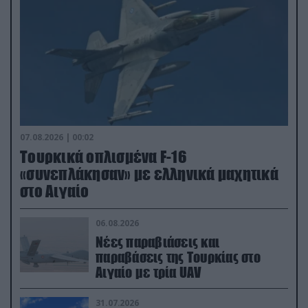
07.08.2026 | 00:02
Τουρκικά οπλισμένα F-16
«συνεπλάκησαν» με ελληνικά μαχητικά
στο Αιγαίο
06.08.2026
Νέες παραβιάσεις και
παραβάσεις της Τουρκίας στο
Αιγαίο με τρία UAV
31.07.2026