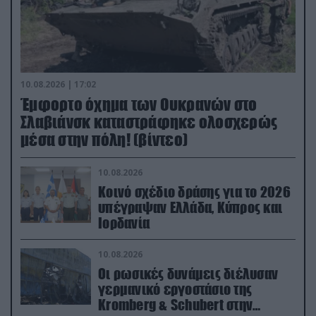
10.08.2026 | 17:02
Έμφορτο όχημα των Ουκρανών στο
Σλαβιάνσκ καταστράφηκε ολοσχερώς
μέσα στην πόλη! (βίντεο)
10.08.2026
Κοινό σχέδιο δράσης για το 2026
υπέγραψαν Ελλάδα, Κύπρος και
Ιορδανία
10.08.2026
Οι ρωσικές δυνάμεις διέλυσαν
γερμανικό εργοστάσιο της
Kromberg & Schubert στην