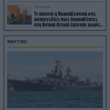
Ουκρανία (βίντεο)
10.08.2026
Τι απαντά η Πυροσβεστική στις
καταγγελίες πως πυροσβέστες
στη Δυτική Αττική έμειναν χωρίς
φαγητό και νερό
ΝΑΥΤΙΚΟ