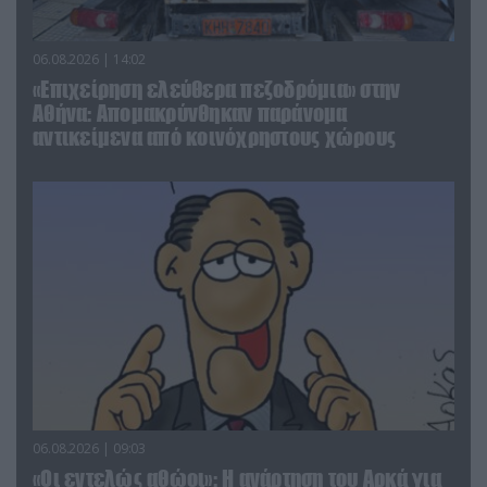
06.08.2026 | 14:02
«Επιχείρηση ελεύθερα πεζοδρόμια» στην
Αθήνα: Απομακρύνθηκαν παράνομα
αντικείμενα από κοινόχρηστους χώρους
06.08.2026 | 09:03
«Οι εντελώς αθώοι»: Η ανάρτηση του Αρκά για