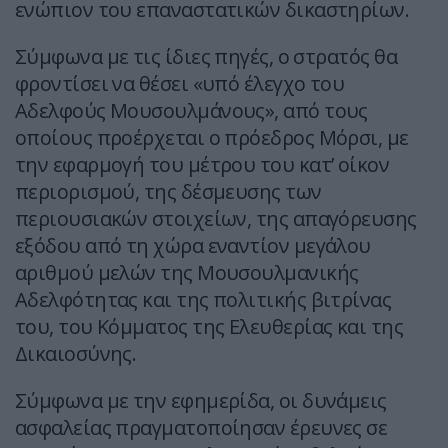
ενώπιον του επαναστατικών δικαστηρίων.
Σύμφωνα με τις ίδιες πηγές, ο στρατός θα
φροντίσει να θέσει «υπό έλεγχο του
Αδελφούς Μουσουλμάνους», από τους
οποίους προέρχεται ο πρόεδρος Μόρσι, με
την εφαρμογή του μέτρου του κατ’ οίκον
περιορισμού, της δέσμευσης των
περιουσιακών στοιχείων, της απαγόρευσης
εξόδου από τη χώρα εναντίον μεγάλου
αριθμού μελών της Μουσουλμανικής
Αδελφότητας και της πολιτικής βιτρίνας
του, του Κόμματος της Ελευθερίας και της
Δικαιοσύνης.
Σύμφωνα με την εφημερίδα, οι δυνάμεις
ασφαλείας πραγματοποίησαν έρευνες σε