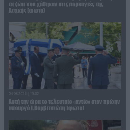
τα ζώα που χάθηκαν στις πυρκαγιές της
Αττικής (φωτο)
04.08.2026 | 15:02
Αυτή την ώρα το τελευταίο «αντίο» στον πρώην
υπουργό Ι.Βαρβιτσιώτη (φωτο)