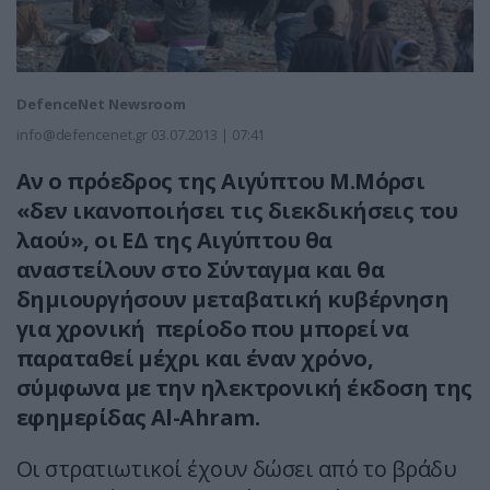
DefenceNet Newsroom
info@defencenet.gr
03.07.2013 | 07:41
Αν ο πρόεδρος της Αιγύπτου Μ.Μόρσι
«δεν ικανοποιήσει τις διεκδικήσεις του
λαού», οι ΕΔ της Αιγύπτου θα
αναστείλουν στο Σύνταγμα και θα
δημιουργήσουν μεταβατική κυβέρνηση
για χρονική περίοδο που μπορεί να
παραταθεί μέχρι και έναν χρόνο,
σύμφωνα με την ηλεκτρονική έκδοση της
εφημερίδας Al-Ahram.
Οι στρατιωτικοί έχουν δώσει από το βράδυ