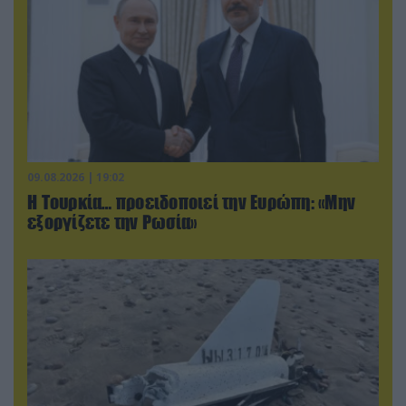
09.08.2026 | 19:02
Η Τουρκία… προειδοποιεί την Ευρώπη: «Μην
εξοργίζετε την Ρωσία»