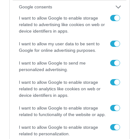
Google consents
I want to allow Google to enable storage
related to advertising like cookies on web or
device identifiers in apps.
I want to allow my user data to be sent to
09.08.2026 | 17:02
Google for online advertising purposes.
Η κυβέρνηση έτοιμη να στείλει AH-64D Apache
στα ΗΑΕ για να αντιμετωπίσουν ιρανικά drone
I want to allow Google to send me
personalized advertising.
I want to allow Google to enable storage
related to analytics like cookies on web or
device identifiers in apps.
I want to allow Google to enable storage
related to functionality of the website or app.
I want to allow Google to enable storage
related to personalization.