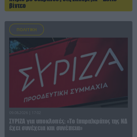
βίντεο
ΠΟΛΙΤΙΚΗ
09.08.2026 | 17:02
ΣΥΡΙΖΑ για υποκλοπές: «Το (παρα)κράτος της ΝΔ
έχει συνέχεια και συνέπεια»