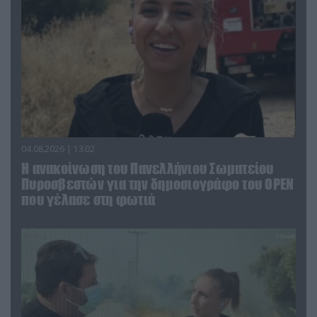
04.08.2026 | 13:02
Η ανακοίνωση του Πανελλήνιου Σωματείου
Πυροσβεστών για την δημοσιογράφο του OPEN
που γέλασε στη φωτιά