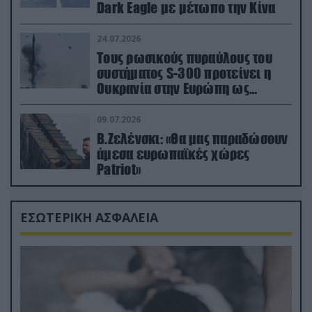
Dark Eagle με μέτωπο την Κίνα
24.07.2026
Τους ρωσικούς πυραύλους του
συστήματος S-300 προτείνει η
Ουκρανία στην Ευρώπη ως
αντιβαλλιστικό σύστημα
09.07.2026
Β.Ζελένσκι: «Θα μας παραδώσουν
άμεσα ευρωπαϊκές χώρες
Patriot»
ΕΣΩΤΕΡΙΚΗ ΑΣΦΑΛΕΙΑ