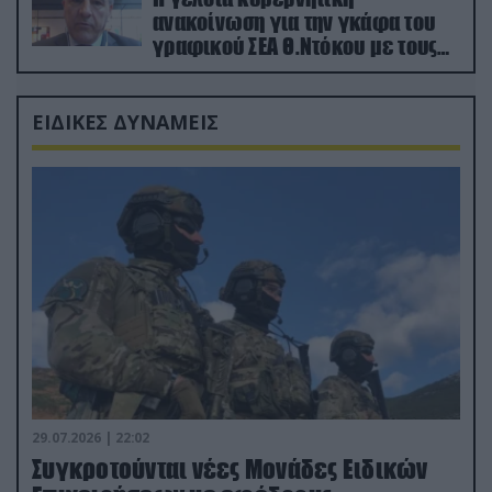
ανακοίνωση για την γκάφα του
γραφικού ΣΕΑ Θ.Ντόκου με τους
Ρώσους φαρσέρ
ΕΙΔΙΚΕΣ ΔΥΝΑΜΕΙΣ
29.07.2026 | 22:02
Συγκροτούνται νέες Μονάδες Ειδικών