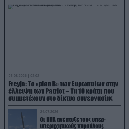
05.08.2026 | 02:02
Freyja: Το «plan Β» των Ευρωπαίων στην
έλλειψη των Patriot – Τα 10 κράτη που
συμμετέχουν στο δίκτυο συνεργασίας
24.07.2026
Οι ΗΠΑ ανέπτυξε τους υπερ-
υπερηχητικούς πυραύλους