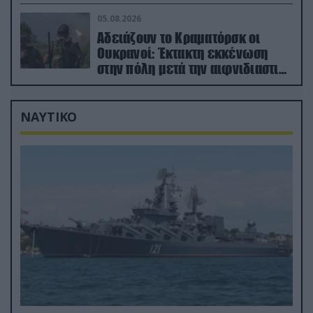
05.08.2026
Αδειάζουν το Κραματόρσκ οι
Ουκρανοί: Έκτακτη εκκένωση
στην πόλη μετά την αιφνιδιαστική
προώθηση των Ρώσων (βίντεο)
ΝΑΥΤΙΚΟ