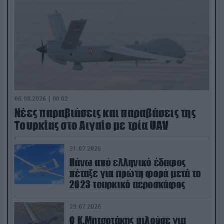
06.08.2026 | 00:02
Νέες παραβιάσεις και παραβάσεις της
Τουρκίας στο Αιγαίο με τρία UAV
31.07.2026
Πάνω από ελληνικό έδαφος
πέταξε για πρώτη φορά μετά το
2023 τουρκικό αεροσκάφος
29.07.2026
Ο Κ.Μητσοτάκης μιλούσε για