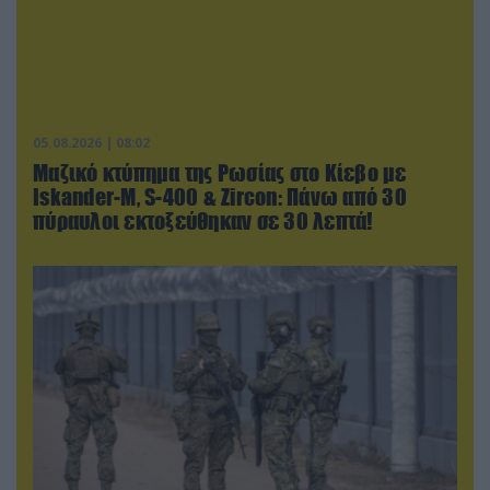
05.08.2026 | 08:02
Μαζικό κτύπημα της Ρωσίας στο Κίεβο με
Iskander-Μ, S-400 & Zircon: Πάνω από 30
πύραυλοι εκτοξεύθηκαν σε 30 λεπτά!