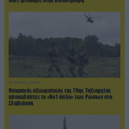
05.08.2026 | 00:02
Ουκρανός αξιωματικός της 79ης Ταξιαρχίας
αποκαλύπτει το «Νο1 όπλο» των Ρώσων στο
Σλαβιάνσκ