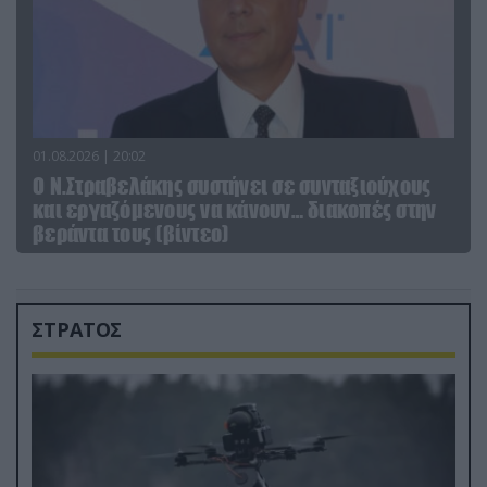
01.08.2026 | 20:02
Ο Ν.Στραβελάκης συστήνει σε συνταξιούχους
και εργαζόμενους να κάνουν… διακοπές στην
βεράντα τους (βίντεο)
ΣΤΡΑΤΟΣ