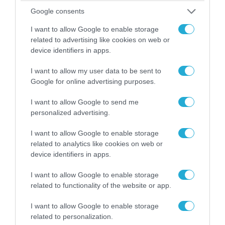
Google consents
I want to allow Google to enable storage
03.08.2026 | 19:02
related to advertising like cookies on web or
device identifiers in apps.
Ξέπλυμα της ανοησίας από τη Α.Γιάμαλη για την
ρεπόρτερ του ΟΡΕΝ: «Όλοι να έχουμε
I want to allow my user data to be sent to
δικαίωμα στο λάθος»
Google for online advertising purposes.
I want to allow Google to send me
personalized advertising.
I want to allow Google to enable storage
related to analytics like cookies on web or
device identifiers in apps.
I want to allow Google to enable storage
related to functionality of the website or app.
I want to allow Google to enable storage
related to personalization.
03.08.2026 | 12:02