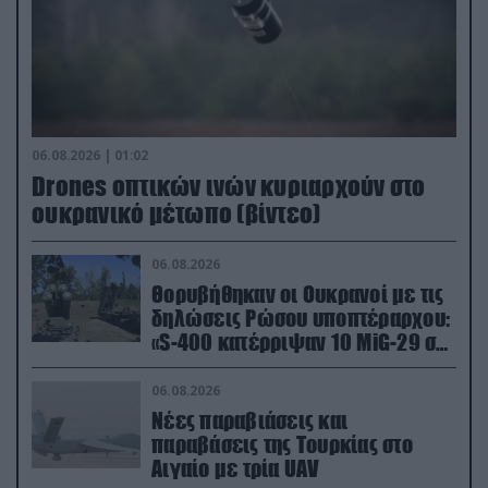
06.08.2026 | 01:02
Drones οπτικών ινών κυριαρχούν στο
ουκρανικό μέτωπο (βίντεο)
06.08.2026
Θορυβήθηκαν οι Ουκρανοί με τις
δηλώσεις Ρώσου υποπτέραρχου:
«S-400 κατέρριψαν 10 MiG-29 σε
μόλις μια μέρα!»
06.08.2026
Νέες παραβιάσεις και
παραβάσεις της Τουρκίας στο
Αιγαίο με τρία UAV