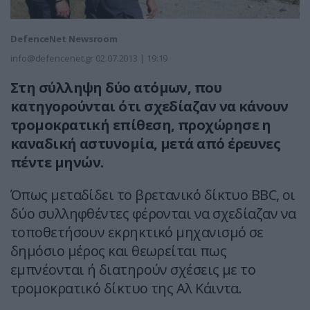
DefenceNet Newsroom
info@defencenet.gr
02.07.2013 | 19:19
Στη σύλληψη δύο ατόμων, που
κατηγορούνται ότι σχεδίαζαν να κάνουν
τρομοκρατική επίθεση, προχώρησε η
καναδική αστυνομία, μετά από έρευνες
πέντε μηνών.
Όπως μεταδίδει το βρετανικό δίκτυο BBC, οι
δύο συλληφθέντες φέρονται να σχεδίαζαν να
τοποθετήσουν εκρηκτικό μηχανισμό σε
δημόσιο μέρος και θεωρείται πως
εμπνέονται ή διατηρούν σχέσεις με το
τρομοκρατικό δίκτυο της Αλ Κάιντα.