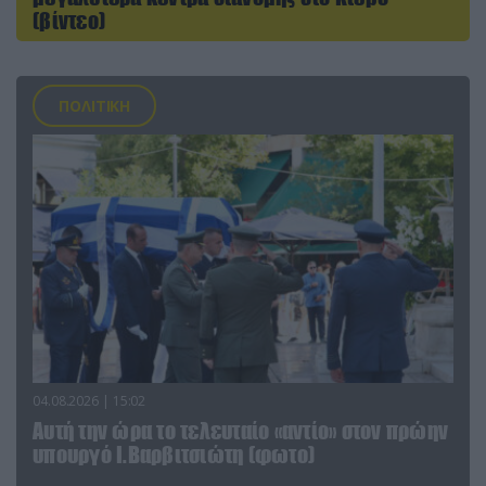
(βίντεο)
ΠΟΛΙΤΙΚΗ
04.08.2026 | 15:02
Αυτή την ώρα το τελευταίο «αντίο» στον πρώην
υπουργό Ι.Βαρβιτσιώτη (φωτο)