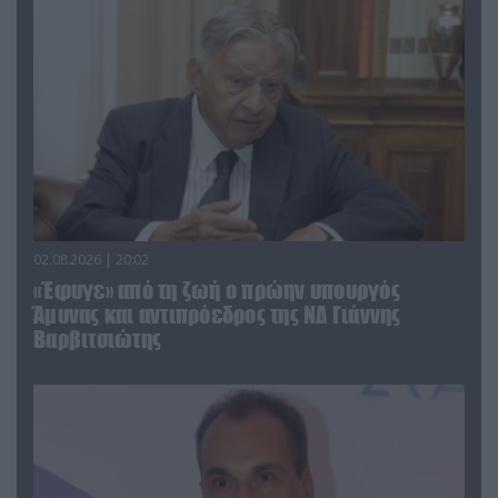
02.08.2026 | 20:02
«Έφυγε» από τη ζωή ο πρώην υπουργός
Άμυνας και αντιπρόεδρος της ΝΔ Γιάννης
Βαρβιτσιώτης