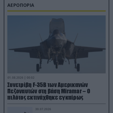
ΑΕΡΟΠΟΡΙΑ
01.08.2026 | 00:02
Συνετρίβη F-35B των Αμερικανών
Πεζοναυτών στη βάση Miramar – Ο
πιλότος εκτινάχθηκε εγκαίρως
30.07.2026