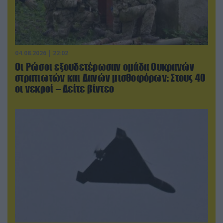
04.08.2026 | 22:02
Οι Ρώσοι εξουδετέρωσαν ομάδα Ουκρανών
στρατιωτών και Δανών μισθοφόρων: Στους 40
οι νεκροί – Δείτε βίντεο