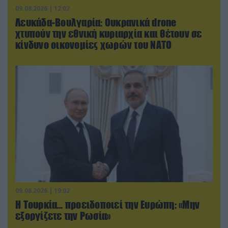
09.08.2026 | 12:02
Λευκάδα-Βουλγαρία: Ουκρανικά drone
χτυπούν την εθνική κυριαρχία και θέτουν σε
κίνδυνο οικονομίες χωρών του ΝΑΤΟ
09.08.2026 | 19:02
Η Τουρκία… προειδοποιεί την Ευρώπη: «Μην
εξοργίζετε την Ρωσία»