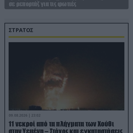
σε ρεπορτάζ για τις φωτιές
ΣΤΡΑΤΟΣ
09.08.2026 | 23:02
11 νεκροί από τα πλήγματα των Χούθι
στην Υεμένη – Στόχος και εγκαταστάσεις