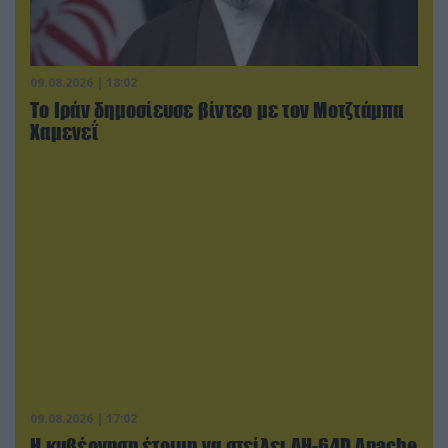
09.08.2026 | 18:02
Το Ιράν δημοσίευσε βίντεο με τον Μοτζτάμπα
Χαμενεΐ
09.08.2026 | 17:02
Η κυβέρνηση έτοιμη να στείλει AH-64D Apache