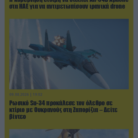
στα ΗΑΕ για να αντιμετωπίσουν ιρανικά drone
09.08.2026 | 19:02
Ρωσικό Su-34 προκάλεσε τον όλεθρο σε
κτίριο με Ουκρανούς στη Ζαπορίζια – Δείτε
βίντεο