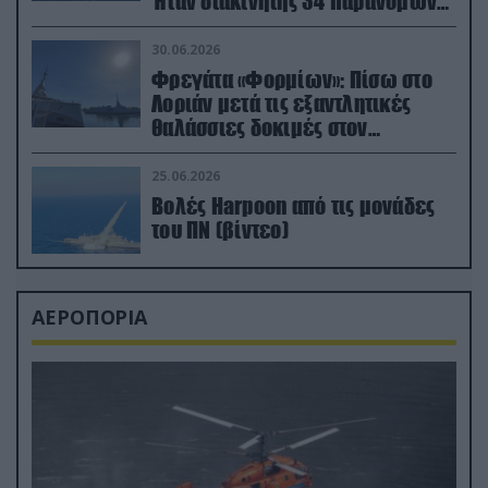
Ήταν διακινητής 34 παράνομων
μεταναστών
30.06.2026
Φρεγάτα «Φορμίων»: Πίσω στο
Λοριάν μετά τις εξαντλητικές
θαλάσσιες δοκιμές στον
απαιτητικό Βισκαϊκό
25.06.2026
Βολές Harpoon από τις μονάδες
του ΠΝ (βίντεο)
ΑΕΡΟΠΟΡΙΑ