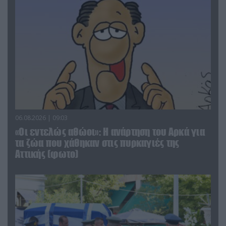
06.08.2026 | 09:03
«Οι εντελώς αθώοι»: Η ανάρτηση του Αρκά για
τα ζώα που χάθηκαν στις πυρκαγιές της
Αττικής (φωτο)