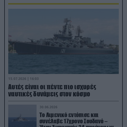
15.07.2026 | 16:03
Aυτές είναι οι πέντε πιο ισχυρές
ναυτικές δυνάμεις στον κόσμο
30.06.2026
Το Λιμενικό εντόπισε και
συνέλαβε 17χρονο Σουδανό –