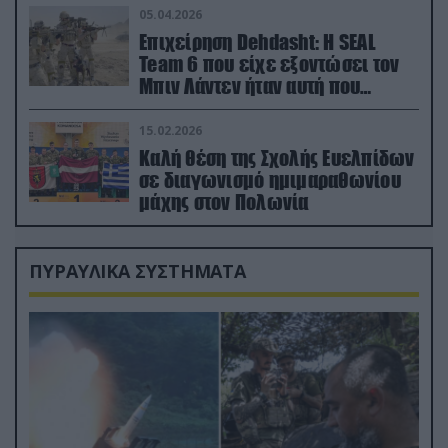
05.04.2026
Επιχείρηση Dehdasht: Η SEAL
Team 6 που είχε εξοντώσει τον
Μπιν Λάντεν ήταν αυτή που
διέσωσε τον πιλότο του F-15
15.02.2026
Καλή θέση της Σχολής Ευελπίδων
σε διαγωνισμό ημιμαραθωνίου
μάχης στον Πολωνία
ΠΥΡΑΥΛΙΚΑ ΣΥΣΤΗΜΑΤΑ