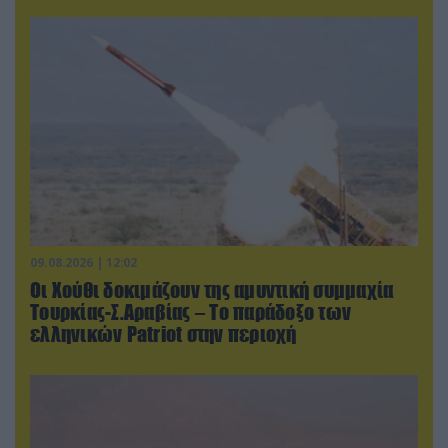
09.08.2026 | 12:02
Οι Χούθι δοκιμάζουν της αμυντική συμμαχία
Τουρκίας-Σ.Αραβίας – Το παράδοξο των
ελληνικών Patriot στην περιοχή