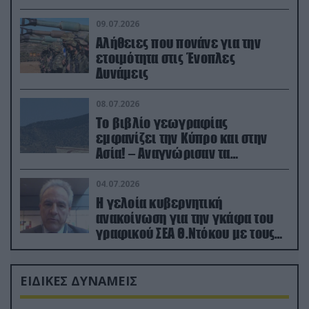
(βίντεο)
09.07.2026
Αλήθειες που πονάνε για την
ετοιμότητα στις Ένοπλες
Δυνάμεις
08.07.2026
Το βιβλίο γεωγραφίας
εμφανίζει την Κύπρο και στην
Ασία! – Αναγνώρισαν τα
κατεχόμενα; (φωτο)
04.07.2026
Η γελοία κυβερνητική
ανακοίνωση για την γκάφα του
γραφικού ΣΕΑ Θ.Ντόκου με τους
Ρώσους φαρσέρ
ΕΙΔΙΚΕΣ ΔΥΝΑΜΕΙΣ