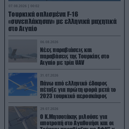
07.08.2026 | 00:02
Τουρκικά οπλισμένα F-16
«συνεπλάκησαν» με ελληνικά μαχητικά
στο Αιγαίο
06.08.2026
Νέες παραβιάσεις και
παραβάσεις της Τουρκίας στο
Αιγαίο με τρία UAV
31.07.2026
Πάνω από ελληνικό έδαφος
πέταξε για πρώτη φορά μετά το
2023 τουρκικό αεροσκάφος
29.07.2026
Ο Κ.Μητσοτάκης μιλούσε για
αποτροπή στο Αγαθονήσι και οι