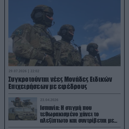
29.07.2026 | 22:02
Συγκροτούνται νέες Μονάδες Ειδικών
Επιχειρήσεων με εφέδρους
23.04.2026
Ισπανία: Η στιγμή που
τεθωρακισμένο χάνει το
αλεξίπτωτο και συντρίβεται με
ορμή στο έδαφος (βίντεο)