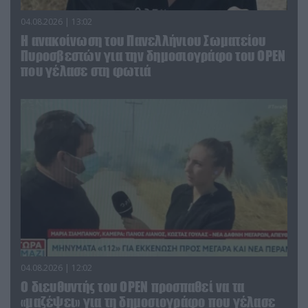
04.08.2026 | 13:02
Η ανακοίνωση του Πανελλήνιου Σωματείου
Πυροσβεστών για την δημοσιογράφο του OPEN
που γέλασε στη φωτιά
04.08.2026 | 12:02
O διευθυντής του OPEN προσπαθεί να τα
«μαζέψει» για τη δημοσιογράφο που γέλασε