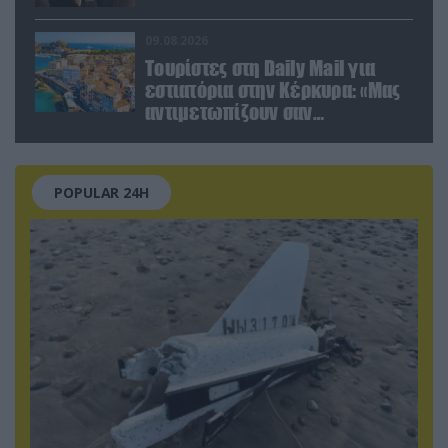
09.08.2026
Τουρίστες στη Daily Mail για
εστιατόρια στην Κέρκυρα: «Μας
αντιμετωπίζουν σαν
πορτοφόλια με πόδια»
POPULAR 24H