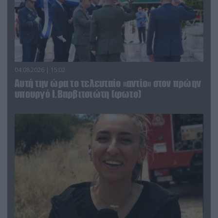
04.08.2026 | 15:02
Αυτή την ώρα το τελευταίο «αντίο» στον πρώην
υπουργό Ι.Βαρβιτσιώτη (φωτο)