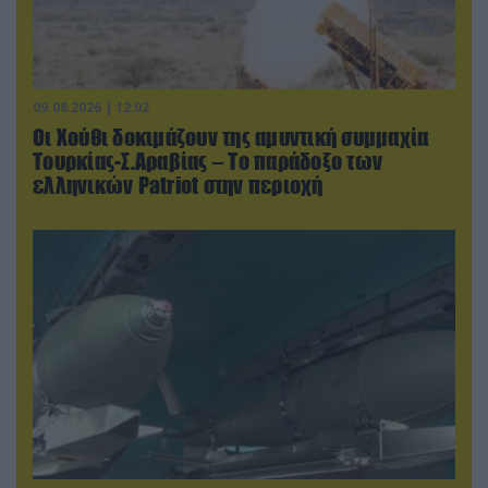
09.08.2026 | 12:02
Οι Χούθι δοκιμάζουν της αμυντική συμμαχία
Τουρκίας-Σ.Αραβίας – Το παράδοξο των
ελληνικών Patriot στην περιοχή