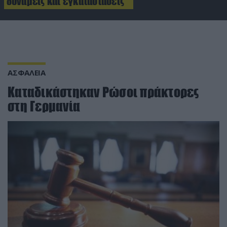
δυνάμεις και εγκαταστάσεις
ΑΣΦΑΛΕΙΑ
Καταδικάστηκαν Ρώσοι πράκτορες
στη Γερμανία