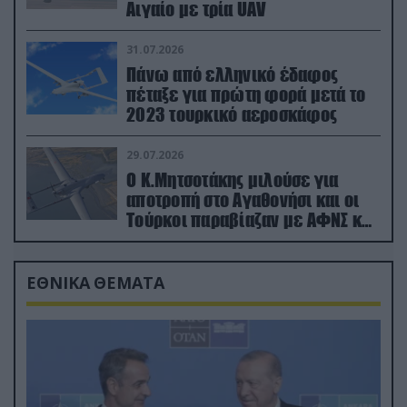
Αιγαίο με τρία UAV
31.07.2026
Πάνω από ελληνικό έδαφος
πέταξε για πρώτη φορά μετά το
2023 τουρκικό αεροσκάφος
29.07.2026
Ο Κ.Μητσοτάκης μιλούσε για
αποτροπή στο Αγαθονήσι και οι
Τούρκοι παραβίαζαν με ΑΦΝΣ και
drone
ΕΘΝΙΚΑ ΘΕΜΑΤΑ