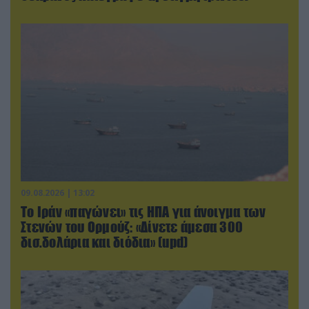
09.08.2026 | 13:02
Το Ιράν «παγώνει» τις ΗΠΑ για άνοιγμα των
Στενών του Ορμούζ: «Δίνετε άμεσα 300
δισ.δολάρια και διόδια» (upd)