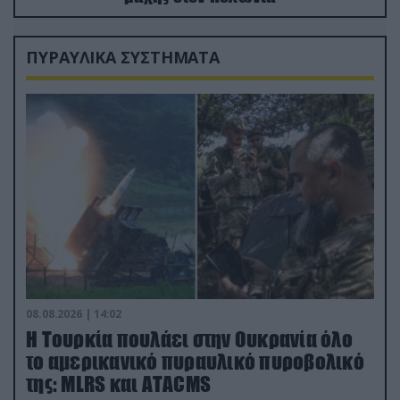
ΠΥΡΑΥΛΙΚΑ ΣΥΣΤΗΜΑΤΑ
08.08.2026 | 14:02
Η Τουρκία πουλάει στην Ουκρανία όλο
το αμερικανικό πυραυλικό πυροβολικό
της: MLRS και ΑΤΑCMS