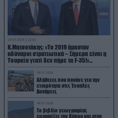
24.07.2026 | 22:02
Κ.Μητσοτάκης: «Το 2019 ήμασταν
αδύναμοι στρατιωτικά – Σήμερα είναι η
Τουρκία γιατί δεν πήρε τα F-35!»
(βίντεο)
09.07.2026
Αλήθειες που πονάνε για την
ετοιμότητα στις Ένοπλες
Δυνάμεις
08.07.2026
Το βιβλίο γεωγραφίας
εμφανίζει την Κύπρο και στην