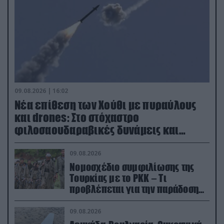
09.08.2026 | 16:02
Νέα επίθεση των Χούθι με πυραύλους
και drones: Στο στόχαστρο
φιλοσαουδαραβικές δυνάμεις και
εγκαταστάσεις
09.08.2026
Νομοσχέδιο συμφιλίωσης της
Τουρκίας με το ΡΚΚ – Τι
προβλέπεται για την παράδοση
των όπλων
09.08.2026