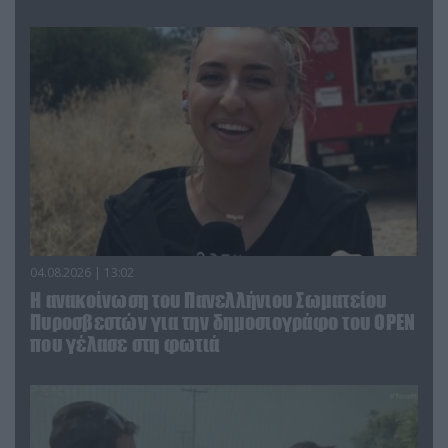
04.08.2026 | 13:02
Η ανακοίνωση του Πανελλήνιου Σωματείου
Πυροσβεστών για την δημοσιογράφο του OPEN
που γέλασε στη φωτιά