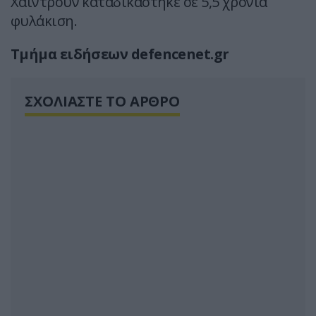
Χάιντρουν καταδικάστηκε σε 5,5 χρόνια
φυλάκιση.
Τμήμα ειδήσεων defencenet.gr
ΣΧΟΛΙΑΣΤΕ ΤΟ ΑΡΘΡΟ