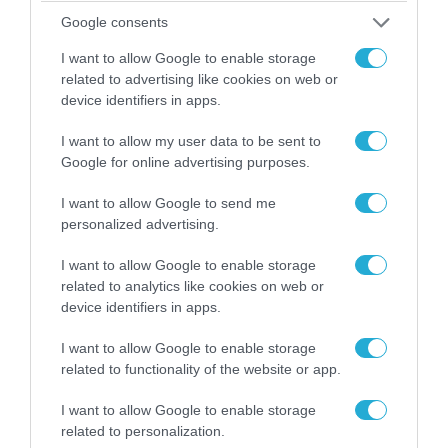
Google consents
I want to allow Google to enable storage
related to advertising like cookies on web or
device identifiers in apps.
I want to allow my user data to be sent to
Google for online advertising purposes.
I want to allow Google to send me
07.08.2026 | 20:02
personalized advertising.
Ο Γιάννης Αλαφούζος «τέλειωσε» τον
Κωνσταντίνο Ζούλα από τον ΣΚΑΪ – Ο λόγος της
I want to allow Google to enable storage
απομάκρυνσής του
related to analytics like cookies on web or
device identifiers in apps.
I want to allow Google to enable storage
related to functionality of the website or app.
I want to allow Google to enable storage
related to personalization.