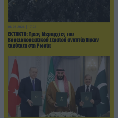
08.08.2026 | 17:02
ΕΚΤΑΚΤΟ: Τρεις Μεραρχίες του
βορειοκορεατικού Στρατού αναπτύχθηκαν
ταχύτατα στη Ρωσία