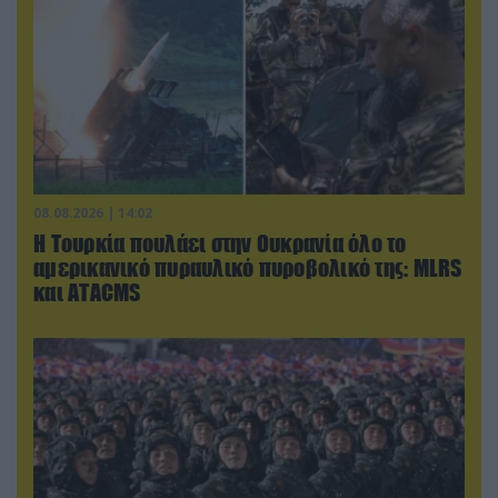
08.08.2026 | 14:02
Η Τουρκία πουλάει στην Ουκρανία όλο το
αμερικανικό πυραυλικό πυροβολικό της: MLRS
και ΑΤΑCMS