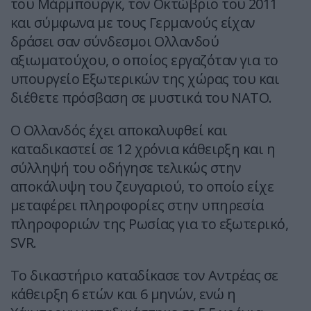
του Μάρμπουργκ, τον Οκτώβριο του 2011
και σύμφωνα με τους Γερμανούς είχαν
δράσει σαν σύνδεσμοι Ολλανδού
αξιωματούχου, ο οποίος εργαζόταν για το
υπουργείο Εξωτερικών της χώρας του και
διέθετε πρόσβαση σε μυστικά του NATO.
Ο Ολλανδός έχει αποκαλυφθεί και
καταδικαστεί σε 12 χρόνια κάθειρξη και η
σύλληψή του οδήγησε τελικώς στην
αποκάλυψη του ζευγαριού, το οποίο είχε
μεταφέρει πληροφορίες στην υπηρεσία
πληροφοριών της Ρωσίας για το εξωτερικό,
SVR.
Το δικαστήριο καταδίκασε τον Αντρέας σε
κάθειρξη 6 ετών και 6 μηνών, ενώ η