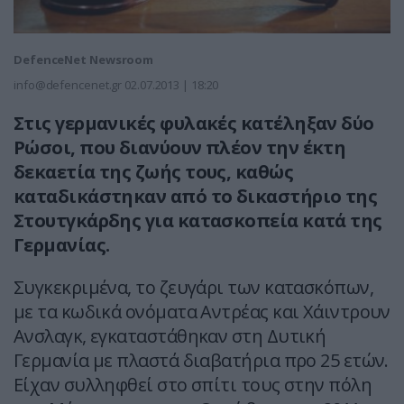
DefenceNet Newsroom
info@defencenet.gr
02.07.2013 | 18:20
Στις γερμανικές φυλακές κατέληξαν δύο
Ρώσοι, που διανύουν πλέον την έκτη
δεκαετία της ζωής τους, καθώς
καταδικάστηκαν από το δικαστήριο της
Στουτγκάρδης για κατασκοπεία κατά της
Γερμανίας.
Συγκεκριμένα, το ζευγάρι των κατασκόπων,
με τα κωδικά ονόματα Αντρέας και Χάιντρουν
Ανσλαγκ, εγκαταστάθηκαν στη Δυτική
Γερμανία με πλαστά διαβατήρια προ 25 ετών.
Είχαν συλληφθεί στο σπίτι τους στην πόλη