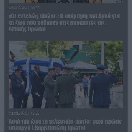
06.08.2026 | 09:03
«Οι εντελώς αθώοι»: Η ανάρτηση του Αρκά για
τα ζώα που χάθηκαν στις πυρκαγιές της
Αττικής (φωτο)
04.08.2026 | 15:02
Αυτή την ώρα το τελευταίο «αντίο» στον πρώην
υπουργό Ι.Βαρβιτσιώτη (φωτο)