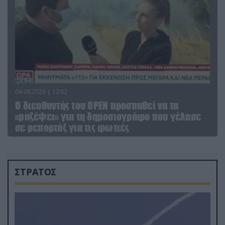
04.08.2026 | 12:02
O διευθυντής του OPEN προσπαθεί να τα
«μαζέψει» για τη δημοσιογράφο που γέλασε
σε ρεπορτάζ για τις φωτιές
ΣΤΡΑΤΟΣ