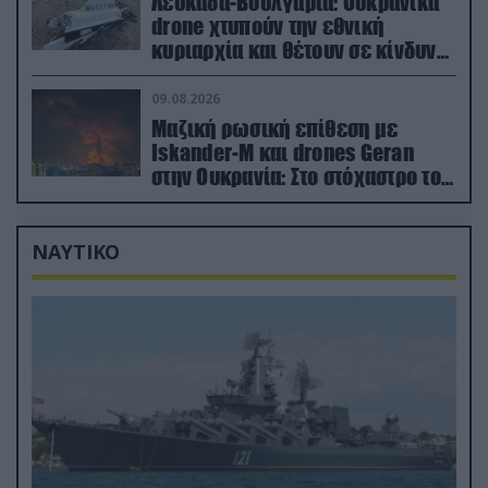
Λευκάδα-Βουλγαρία: Ουκρανικά
drone χτυπούν την εθνική
κυριαρχία και θέτουν σε κίνδυνο
οικονομίες χωρών του ΝΑΤΟ
09.08.2026
Μαζική ρωσική επίθεση με
Iskander-M και drones Geran
στην Ουκρανία: Στο στόχαστρο το
εργοστάσιο των Flamingo
ΝΑΥΤΙΚΟ