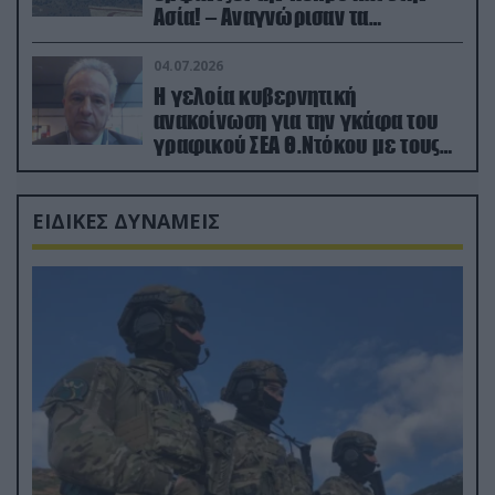
Ασία! – Αναγνώρισαν τα
κατεχόμενα; (φωτο)
04.07.2026
Η γελοία κυβερνητική
ανακοίνωση για την γκάφα του
γραφικού ΣΕΑ Θ.Ντόκου με τους
Ρώσους φαρσέρ
ΕΙΔΙΚΕΣ ΔΥΝΑΜΕΙΣ