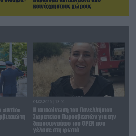
κοινόχρηστους χώρους
04.08.2026 | 13:02
 «αντίο»
Η ανακοίνωση του Πανελλήνιου
ρβιτσιώτη
Σωματείου Πυροσβεστών για την
δημοσιογράφο του OPEN που
γέλασε στη φωτιά