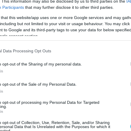
. This information may also be disclosed by us to third parties on the
IA
Participants
that may further disclose it to other third parties.
Ο ΑΡΘΡΟ
 that this website/app uses one or more Google services and may gath
including but not limited to your visit or usage behaviour. You may click 
 to Google and its third-party tags to use your data for below specifi
ogle consent section.
l Data Processing Opt Outs
o opt-out of the Sharing of my personal data.
In
o opt-out of the Sale of my Personal Data.
In
to opt-out of processing my Personal Data for Targeted
ing.
In
o opt-out of Collection, Use, Retention, Sale, and/or Sharing
ersonal Data that Is Unrelated with the Purposes for which it
lected.