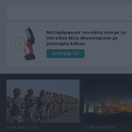
Μεταμόρφωσε τον κήπο σου με το
ό
Ultra Box Μίνι Αλυσοπρίονο με
μπαταρία λιθίου
ΑΓΟΡΑΣΕ ΤΟ
07.08.2026 | 02:02
07.08.2026 | 02:02