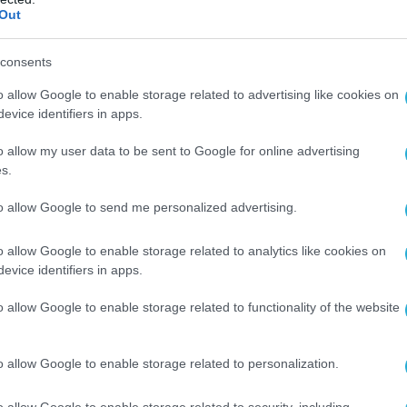
Out
consents
o allow Google to enable storage related to advertising like cookies on
evice identifiers in apps.
o allow my user data to be sent to Google for online advertising
s.
to allow Google to send me personalized advertising.
o allow Google to enable storage related to analytics like cookies on
evice identifiers in apps.
o allow Google to enable storage related to functionality of the website
o allow Google to enable storage related to personalization.
o allow Google to enable storage related to security, including