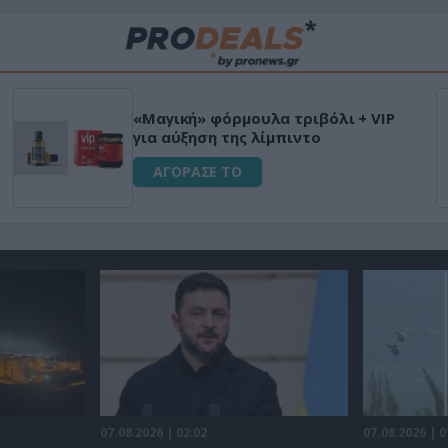
«Μαγική» φόρμουλα τριβόλι + VIP
για αύξηση της λίμπιντο
ΑΓΟΡΑΣΕ ΤΟ
07.08.2026 | 02:02
07.08.2026 | 0