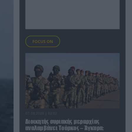
FOCUS ON
07.08.2026 | 02:02
Διοικητής συριακής μεραρχίας
αναλαμβάνει Τούρκος – Άγκυρα: