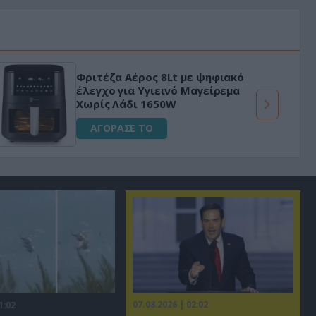
Φριτέζα Αέρος 8Lt με ψηφιακό
έλεγχο για Υγιεινό Μαγείρεμα
Χωρίς Λάδι 1650W
ΑΓΟΡΑΣΕ ΤΟ
07.08.2026 | 02:02
1:02