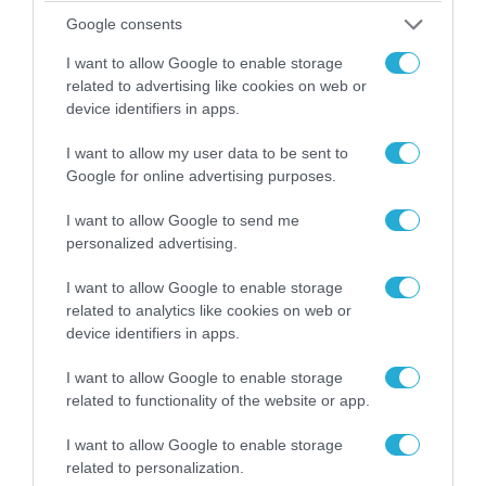
Google consents
I want to allow Google to enable storage
related to advertising like cookies on web or
device identifiers in apps.
I want to allow my user data to be sent to
06.08.2026 | 09:03
Google for online advertising purposes.
«Οι εντελώς αθώοι»: Η ανάρτηση του Αρκά για
τα ζώα που χάθηκαν στις πυρκαγιές της
I want to allow Google to send me
Αττικής (φωτο)
personalized advertising.
I want to allow Google to enable storage
related to analytics like cookies on web or
device identifiers in apps.
I want to allow Google to enable storage
related to functionality of the website or app.
I want to allow Google to enable storage
related to personalization.