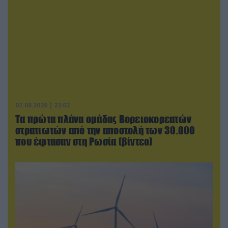
07.08.2026 | 23:02
Τα πρώτα πλάνα ομάδας Βορειοκορεατών
στρατιωτών από την αποστολή των 30.000
που έφτασαν στη Ρωσία (βίντεο)