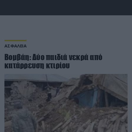
ΑΣΦΑΛΕΙΑ
Βομβάη: Δύο παιδιά νεκρά από
κατάρρευση κτιρίου