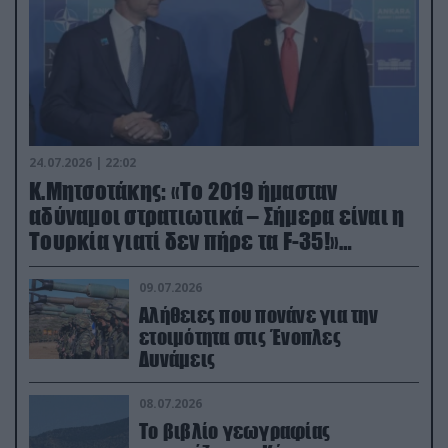
24.07.2026 | 22:02
Κ.Μητσοτάκης: «Το 2019 ήμασταν
αδύναμοι στρατιωτικά – Σήμερα είναι η
Τουρκία γιατί δεν πήρε τα F-35!»
(βίντεο)
09.07.2026
Αλήθειες που πονάνε για την
ετοιμότητα στις Ένοπλες
Δυνάμεις
08.07.2026
Το βιβλίο γεωγραφίας