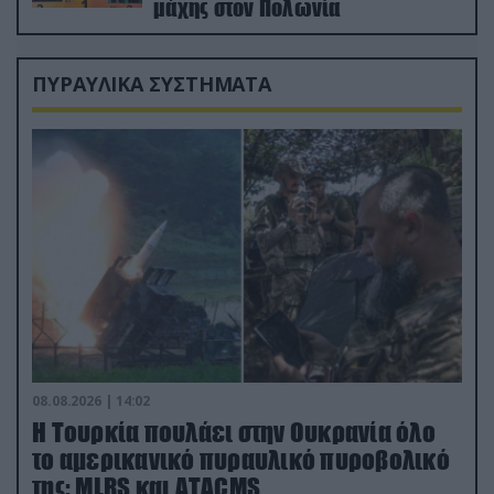
μάχης στον Πολωνία
ΠΥΡΑΥΛΙΚΑ ΣΥΣΤΗΜΑΤΑ
08.08.2026 | 14:02
Η Τουρκία πουλάει στην Ουκρανία όλο
το αμερικανικό πυραυλικό πυροβολικό
της: MLRS και ΑΤΑCMS