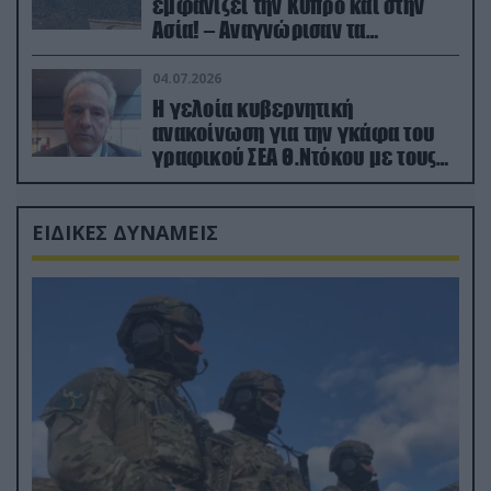
εμφανίζει την Κύπρο και στην
Ασία! – Αναγνώρισαν τα
κατεχόμενα; (φωτο)
04.07.2026
Η γελοία κυβερνητική
ανακοίνωση για την γκάφα του
γραφικού ΣΕΑ Θ.Ντόκου με τους
Ρώσους φαρσέρ
ΕΙΔΙΚΕΣ ΔΥΝΑΜΕΙΣ