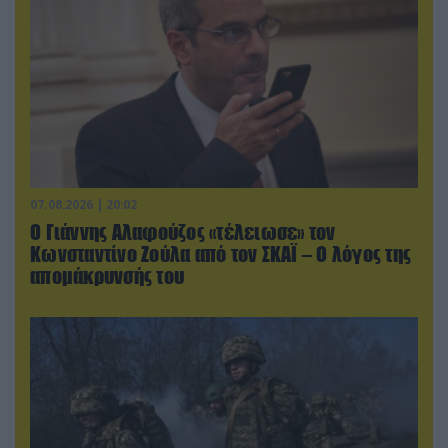
07.08.2026 | 20:02
Ο Γιάννης Αλαφούζος «τέλειωσε» τον
Κωνσταντίνο Ζούλα από τον ΣΚΑΪ – Ο λόγος της
απομάκρυνσής του