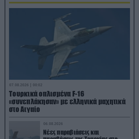
07.08.2026 | 00:02
Τουρκικά οπλισμένα F-16
«συνεπλάκησαν» με ελληνικά μαχητικά
στο Αιγαίο
06.08.2026
Νέες παραβιάσεις και
παραβάσεις της Τουρκίας στο