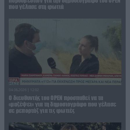
Πυροσβεστών για την δημοσιογράφο του OPEN
που γέλασε στη φωτιά
04.08.2026 | 12:02
O διευθυντής του OPEN προσπαθεί να τα
«μαζέψει» για τη δημοσιογράφο που γέλασε
σε ρεπορτάζ για τις φωτιές