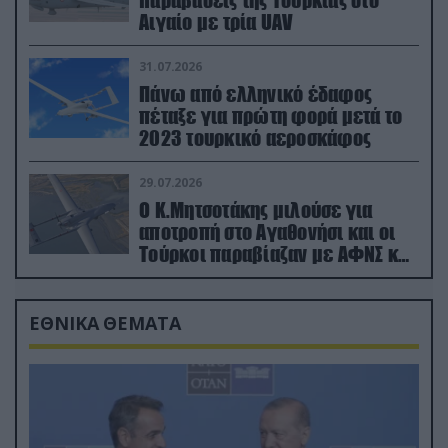
Αιγαίο με τρία UAV
31.07.2026
Πάνω από ελληνικό έδαφος
πέταξε για πρώτη φορά μετά το
2023 τουρκικό αεροσκάφος
29.07.2026
Ο Κ.Μητσοτάκης μιλούσε για
αποτροπή στο Αγαθονήσι και οι
Τούρκοι παραβίαζαν με ΑΦΝΣ και
drone
ΕΘΝΙΚΑ ΘΕΜΑΤΑ