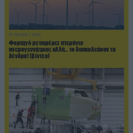
07.08.2026 | 16:02
Φορτηγό μεταφέρει πτερύγιο
ανεμογεννήτριας αλλά… το δυσκολεύουν τα
δένδρα! (βίντεο)