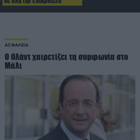
σε όλη την επικράτεια
ΑΣΦΑΛΕΙΑ
Ο Ολάντ χαιρετίζει τη συμφωνία στο
Μάλι