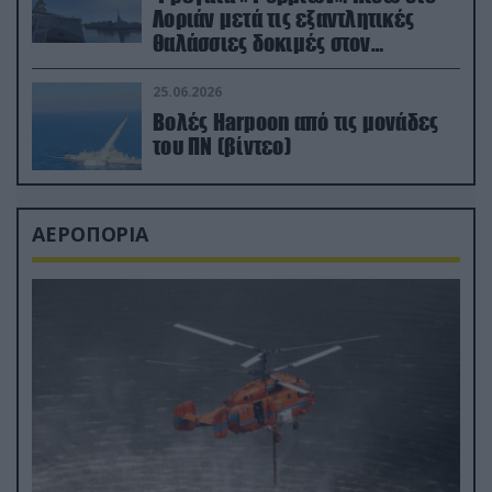
Λοριάν μετά τις εξαντλητικές
θαλάσσιες δοκιμές στον
απαιτητικό Βισκαϊκό
25.06.2026
Βολές Harpoon από τις μονάδες
του ΠΝ (βίντεο)
ΑΕΡΟΠΟΡΙΑ