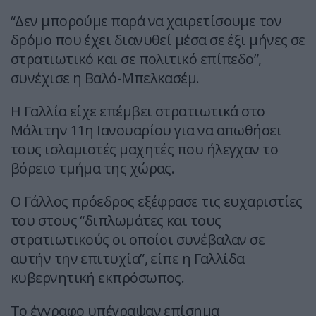
“Δεν μπορούμε παρά να χαιρετίσουμε τον
δρόμο που έχει διανυθεί μέσα σε έξι μήνες σε
στρατιωτικό και σε πολιτικό επίπεδο”,
συνέχισε η Βαλό-Μπελκασέμ.
Η Γαλλία είχε επέμβει στρατιωτικά στο
Μάλιτην 11η Ιανουαρίου για να απωθήσει
τους ισλαμιστές μαχητές που ήλεγχαν το
βόρειο τμήμα της χώρας.
Ο Γάλλος πρόεδρος εξέφρασε τις ευχαριστίες
του στους “διπλωμάτες και τους
στρατιωτικούς οι οποίοι συνέβαλαν σε
αυτήν την επιτυχία”, είπε η Γαλλίδα
κυβερνητική εκπρόσωπος.
Το έγγραφο υπέγραψαν επίσημα