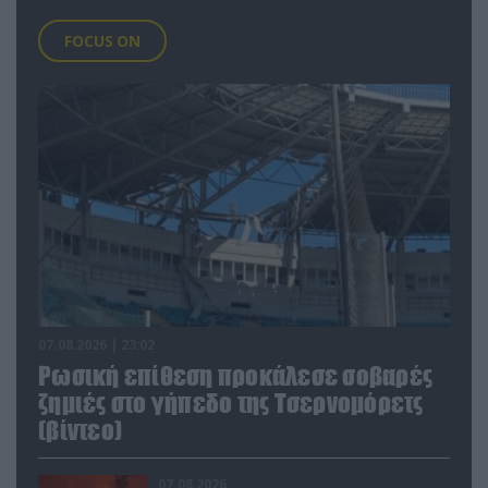
FOCUS ON
07.08.2026 | 23:02
Ρωσική επίθεση προκάλεσε σοβαρές
ζημιές στο γήπεδο της Τσερνομόρετς
(βίντεο)
07.08.2026