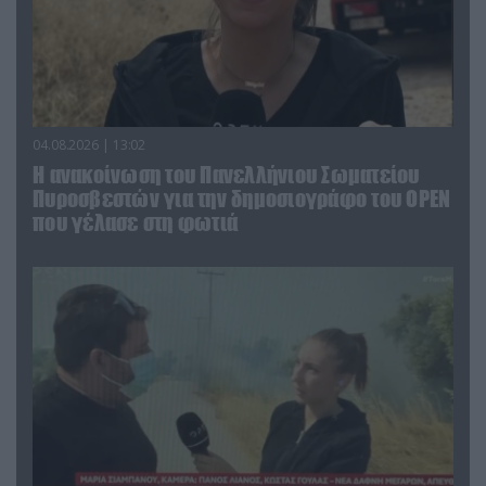
04.08.2026 | 13:02
Η ανακοίνωση του Πανελλήνιου Σωματείου
Πυροσβεστών για την δημοσιογράφο του OPEN
που γέλασε στη φωτιά