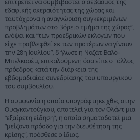
επιτρέπει να συμβιβαστεί ο σεβασμός της
εδαφικής ακεραιότητας της χώρας και
ταυτόχρονα η αναγνώριση συγκεκριμένων
προβλημάτων στο βόρειο τμήμα της χώρας”,
ενόψει και “των προεδρικών εκλογών που
είχε προβλεφθεί εκ των προτέρων να γίνουν
την 28η Ιουλίου”, δήλωσε η Ναζάτ Βαλό-
Μπελκασέμ, επικαλούμενη όσα είπε ο Γάλλος
πρόεδρος κατά την διάρκεια της
εβδομαδιαίας συνεδρίασης του υπουργικού
του συμβουλίου.
Η συμφωνία η οποία υπογράφτηκε χθες στην
Ουαγκαντούγκου, αποτελεί για τον Ολάντ μια
“εξαίρετη είδηση”, η οποία σηματοδοτεί μια
“μείζονα πρόοδο για την διευθέτηση της
κρίσης”, πρόσθεσε ο ίδιος.