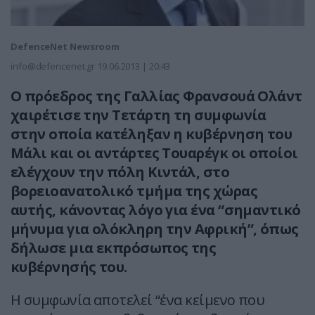
DefenceNet Newsroom
info@defencenet.gr
19.06.2013 | 20:43
Ο πρόεδρος της Γαλλίας Φρανσουά Ολάντ
χαιρέτισε την Τετάρτη τη συμφωνία
στην οποία κατέληξαν η κυβέρνηση του
Μάλι και οι αντάρτες Τουαρέγκ οι οποίοι
ελέγχουν την πόλη Κιντάλ, στο
βορειοανατολικό τμήμα της χώρας
αυτής, κάνοντας λόγο για ένα “σημαντικό
μήνυμα για ολόκληρη την Αφρική”, όπως
δήλωσε μια εκπρόσωπος της
κυβέρνησής του.
Η συμφωνία αποτελεί “ένα κείμενο που