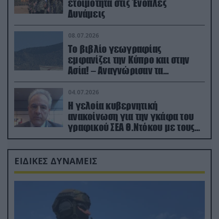
ετοιμότητα στις Ένοπλες
Δυνάμεις
08.07.2026
Το βιβλίο γεωγραφίας
εμφανίζει την Κύπρο και στην
Ασία! – Αναγνώρισαν τα
κατεχόμενα; (φωτο)
04.07.2026
Η γελοία κυβερνητική
ανακοίνωση για την γκάφα του
γραφικού ΣΕΑ Θ.Ντόκου με τους
Ρώσους φαρσέρ
ΕΙΔΙΚΕΣ ΔΥΝΑΜΕΙΣ