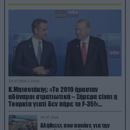
24.07.2026 | 22:02
Κ.Μητσοτάκης: «Το 2019 ήμασταν
αδύναμοι στρατιωτικά – Σήμερα είναι η
Τουρκία γιατί δεν πήρε τα F-35!»
(βίντεο)
09.07.2026
Αλήθειες που πονάνε για την