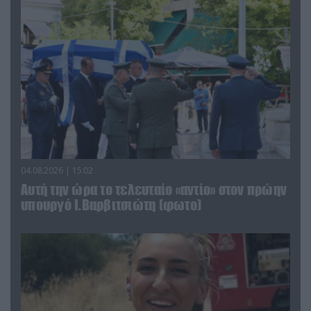
04.08.2026 | 15:02
Αυτή την ώρα το τελευταίο «αντίο» στον πρώην
υπουργό Ι.Βαρβιτσιώτη (φωτο)