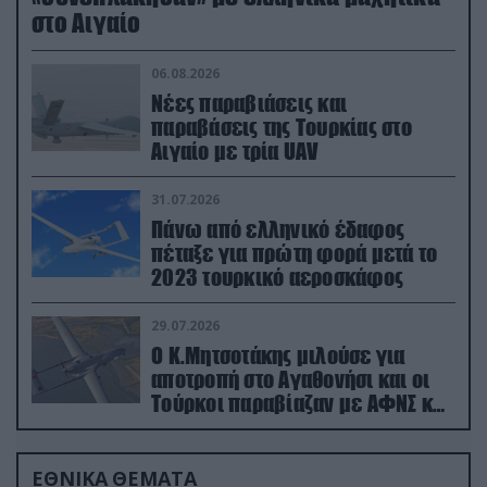
στο Αιγαίο
06.08.2026
Νέες παραβιάσεις και
παραβάσεις της Τουρκίας στο
Αιγαίο με τρία UAV
31.07.2026
Πάνω από ελληνικό έδαφος
πέταξε για πρώτη φορά μετά το
2023 τουρκικό αεροσκάφος
29.07.2026
Ο Κ.Μητσοτάκης μιλούσε για
αποτροπή στο Αγαθονήσι και οι
Τούρκοι παραβίαζαν με ΑΦΝΣ και
drone
ΕΘΝΙΚΑ ΘΕΜΑΤΑ