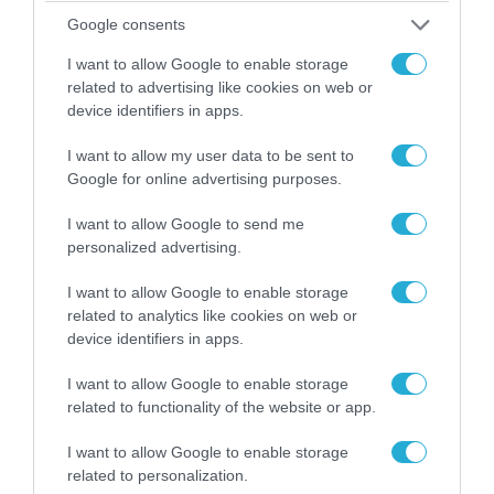
Google consents
I want to allow Google to enable storage
related to advertising like cookies on web or
device identifiers in apps.
07.08.2026 | 08:02
Οι ρωσικές δυνάμεις απέχουν μόλις 5 χλμ.
I want to allow my user data to be sent to
από Σλαβιάνσκ και Κραματόρσκ στο Ντονέτσκ
Google for online advertising purposes.
I want to allow Google to send me
personalized advertising.
ΠΟΛΙΤΙΚΗ
I want to allow Google to enable storage
related to analytics like cookies on web or
device identifiers in apps.
I want to allow Google to enable storage
related to functionality of the website or app.
I want to allow Google to enable storage
related to personalization.