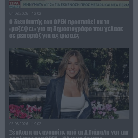
04.08.2026 | 12:02
O διευθυντής του OPEN προσπαθεί να τα
«μαζέψει» για τη δημοσιογράφο που γέλασε
σε ρεπορτάζ για τις φωτιές
03.08.2026 | 19:02
Ξέπλυμα της ανοησίας από τη Α.Γιάμαλη για την