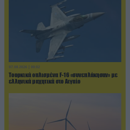
07.08.2026 | 00:02
Τουρκικά οπλισμένα F-16 «συνεπλάκησαν» με
ελληνικά μαχητικά στο Αιγαίο