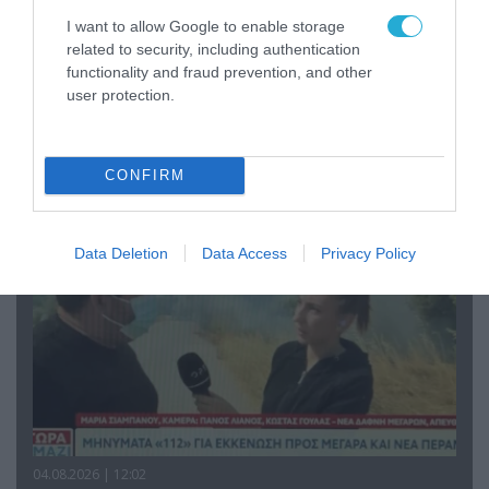
I want to allow Google to enable storage
related to security, including authentication
functionality and fraud prevention, and other
04.08.2026 | 13:02
user protection.
Η ανακοίνωση του Πανελλήνιου Σωματείου
Πυροσβεστών για την δημοσιογράφο του OPEN
που γέλασε στη φωτιά
CONFIRM
Data Deletion
Data Access
Privacy Policy
04.08.2026 | 12:02