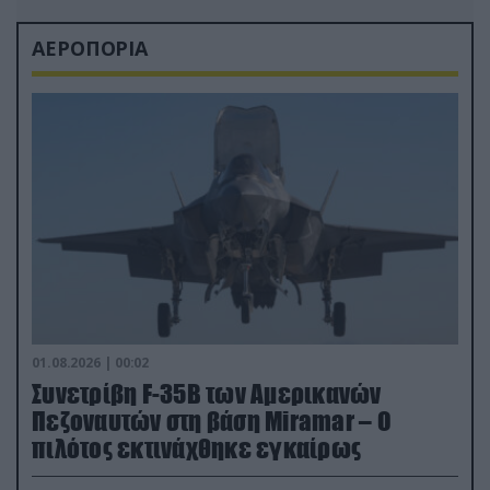
ΑΕΡΟΠΟΡΙΑ
01.08.2026 | 00:02
Συνετρίβη F-35B των Αμερικανών
Πεζοναυτών στη βάση Miramar – Ο
πιλότος εκτινάχθηκε εγκαίρως