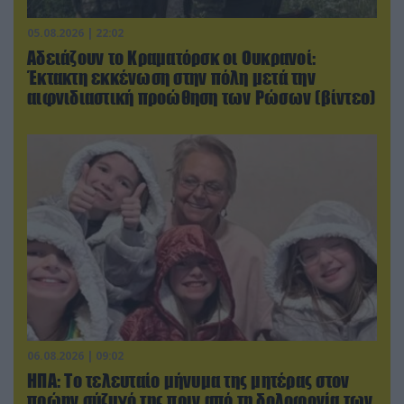
05.08.2026 | 22:02
Αδειάζουν το Κραματόρσκ οι Ουκρανοί:
Έκτακτη εκκένωση στην πόλη μετά την
αιφνιδιαστική προώθηση των Ρώσων (βίντεο)
06.08.2026 | 09:02
ΗΠΑ: Το τελευταίο μήνυμα της μητέρας στον
πρώην σύζυγό της πριν από τη δολοφονία των