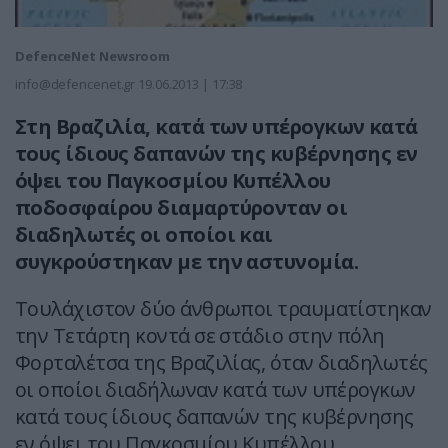
DefenceNet Newsroom
info@defencenet.gr
19.06.2013 | 17:38
Στη Βραζιλία, κατά των υπέρογκων κατά
τους ίδιους δαπανών της κυβέρνησης εν
όψει του Παγκοσμίου Κυπέλλου
ποδοσφαίρου διαμαρτύρονταν οι
διαδηλωτές οι οποίοι και
συγκρούστηκαν με την αστυνομία.
Τουλάχιστον δύο άνθρωποι τραυματίστηκαν
την Τετάρτη κοντά σε στάδιο στην πόλη
Φορταλέτσα της Βραζιλίας, όταν διαδηλωτές
οι οποίοι διαδήλωναν κατά των υπέρογκων
κατά τους ίδιους δαπανών της κυβέρνησης
εν όψει του Παγκοσμίου Κυπέλλου