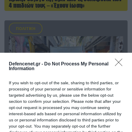
4 παιδιών τους – «Έχουν ίωση»
ΠΟΛΙΤΙΚΗ
Defencenet.gr -
Do Not Process My Personal
Information
If you wish to opt-out of the sale, sharing to third parties, or
processing of your personal or sensitive information for
targeted advertising by us, please use the below opt-out
section to confirm your selection. Please note that after your
opt-out request is processed you may continue seeing
06.08.2026 | 14:02
interest-based ads based on personal information utilized by
«Επιχείρηση ελεύθερα πεζοδρόμια» στην
us or personal information disclosed to third parties prior to
Αθήνα: Απομακρύνθηκαν παράνομα
your opt-out. You may separately opt-out of the further
αντικείμενα από κοινόχρηστους χώρους