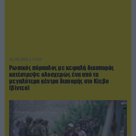
05.08.2026 | 15:02
Ρωσικός πύραυλος με κεφαλή διασποράς
κατέστρεψε ολοσχερώς ένα από τα
μεγαλύτερα κέντρα διανομής στο Κίεβο
(βίντεο)