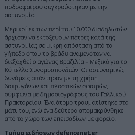
ποδοσφαίρου συγκρούστηκαν με την
αστυνομία.
Μερικοί εκ των περίπου 10.000 διαδηλωτών
άρχισαν να εκτοξεύουν πέτρες κατά της
αστυνομίας σε μικρή απόσταση από το
γήπεδο όπου το βράδυ αναμενόταν να
διεξαχθεί ο αγώνας Βραζιλία – Μεξικό για το
Κύπελλο Συνομοσπονδιών. Οι αστυνομικές
δυνάμεις απάντησαν με τη χρήση
δακρυγόνων και πλαστικών σφαιρών,
σύμφωνα με δημοσιογράφους του Γαλλικού
Πρακτορείου. Ένα άτομο τραυματίστηκε στο
μάτι του, ενώ ένα δεύτερο απομακρύνθηκε
από το χώρο των επεισοδίων με φορείο.
Τμήμα ειδήσεων defencenet.gr