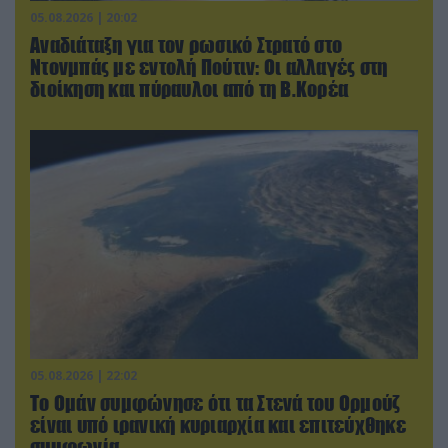
05.08.2026 | 20:02
Αναδιάταξη για τον ρωσικό Στρατό στο
Ντονμπάς με εντολή Πούτιν: Οι αλλαγές στη
διοίκηση και πύραυλοι από τη Β.Κορέα
05.08.2026 | 22:02
Το Ομάν συμφώνησε ότι τα Στενά του Ορμούζ
είναι υπό ιρανική κυριαρχία και επιτεύχθηκε
συμφωνία