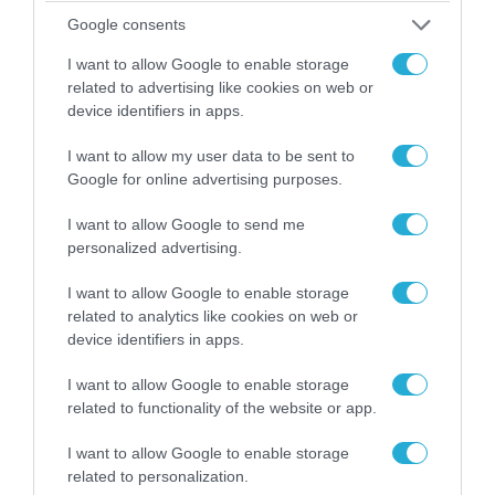
Google consents
I want to allow Google to enable storage
related to advertising like cookies on web or
device identifiers in apps.
I want to allow my user data to be sent to
Google for online advertising purposes.
04.08.2026 | 15:02
I want to allow Google to send me
Αυτή την ώρα το τελευταίο «αντίο» στον πρώην
personalized advertising.
υπουργό Ι.Βαρβιτσιώτη (φωτο)
I want to allow Google to enable storage
related to analytics like cookies on web or
device identifiers in apps.
I want to allow Google to enable storage
related to functionality of the website or app.
I want to allow Google to enable storage
related to personalization.