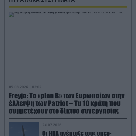
05.08.2026 | 02:02
Freyja: Το «plan Β» των Ευρωπαίων στην
έλλειψη των Patriot – Τα 10 κράτη που
συμμετέχουν στο δίκτυο συνεργασίας
24.07.2026
Οι ΗΠΑ ανέπτυξε τους υπερ-