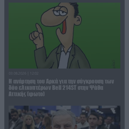
03.08.2026 | 12:02
Η ανάρτηση του Αρκά για την σύγκρουση των
δύο ελικοπτέρων Bell 214ST στην Ψάθα
Αττικής (φωτο)