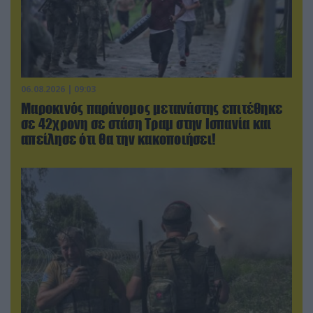
06.08.2026 | 09:03
Μαροκινός παράνομος μετανάστης επιτέθηκε
σε 42χρονη σε στάση Τραμ στην Ισπανία και
απείλησε ότι θα την κακοποιήσει!