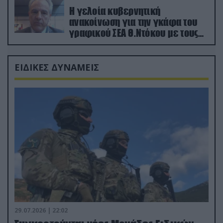
Η γελοία κυβερνητική
ανακοίνωση για την γκάφα του
γραφικού ΣΕΑ Θ.Ντόκου με τους
Ρώσους φαρσέρ
ΕΙΔΙΚΕΣ ΔΥΝΑΜΕΙΣ
29.07.2026 | 22:02