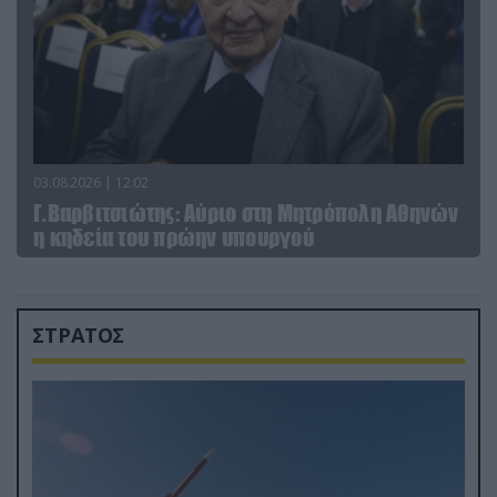
03.08.2026 | 12:02
Γ.Βαρβιτσιώτης: Aύριο στη Μητρόπολη Αθηνών
η κηδεία του πρώην υπουργού
ΣΤΡΑΤΟΣ