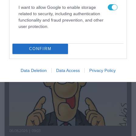
I want to allow Google to enable storage
related to security, including authentication
functionality and fraud prevention, and other
06.08.2026 | 14:02
user protection.
«Επιχείρηση ελεύθερα πεζοδρόμια» στην
Αθήνα: Απομακρύνθηκαν παράνομα
αντικείμενα από κοινόχρηστους χώρους
CONFIRM
Data Deletion
Data Access
Privacy Policy
06.08.2026 | 09:03