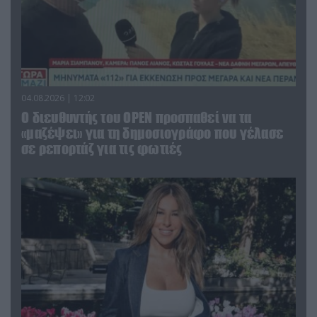
04.08.2026 | 12:02
O διευθυντής του OPEN προσπαθεί να τα
«μαζέψει» για τη δημοσιογράφο που γέλασε
σε ρεπορτάζ για τις φωτιές