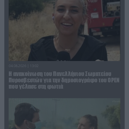
04.08.2026 | 13:02
Η ανακοίνωση του Πανελλήνιου Σωματείου
Πυροσβεστών για την δημοσιογράφο του OPEN
που γέλασε στη φωτιά