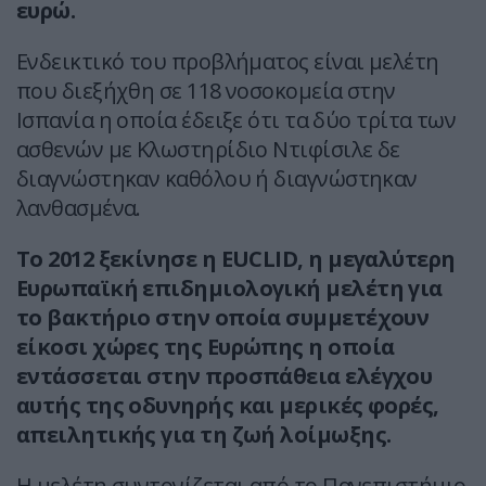
ευρώ.
Ενδεικτικό του προβλήματος είναι μελέτη
που διεξήχθη σε 118 νοσοκομεία στην
Ισπανία η οποία έδειξε ότι τα δύο τρίτα των
ασθενών με Κλωστηρίδιο Ντιφίσιλε δε
διαγνώστηκαν καθόλου ή διαγνώστηκαν
λανθασμένα.
Το 2012 ξεκίνησε η EUCLID, η μεγαλύτερη
Ευρωπαϊκή επιδημιολογική μελέτη για
το βακτήριο στην οποία συμμετέχουν
είκοσι χώρες της Ευρώπης η οποία
εντάσσεται στην προσπάθεια ελέγχου
αυτής της οδυνηρής και μερικές φορές,
απειλητικής για τη ζωή λοίμωξης.
Η μελέτη συντονίζεται από το Πανεπιστήμιο