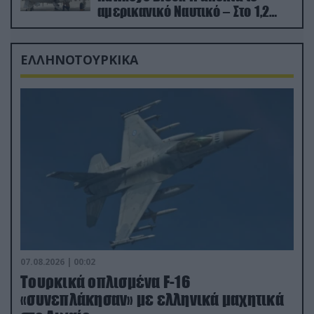
αμερικανικό Ναυτικό – Στο 1,2
δισ.δολάρια το κόστος
ΕΛΛΗΝΟΤΟΥΡΚΙΚΑ
07.08.2026 | 00:02
Τουρκικά οπλισμένα F-16
«συνεπλάκησαν» με ελληνικά μαχητικά