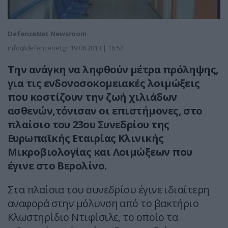
DefenceNet Newsroom
info@defencenet.gr
19.06.2013 | 16:52
Την ανάγκη να ληφθούν μέτρα πρόληψης,
για τις ενδονοσοκομειακές λοιμώξεις
που κοστίζουν την ζωή χιλιάδων
ασθενών,τόνισαν οι επιστήμονες, στο
πλαίσιο του 23ου Συνεδρίου της
Ευρωπαϊκής Εταιρίας Κλινικής
Μικροβιολογίας και Λοιμώξεων που
έγινε στο Βερολίνο.
Στα πλαίσια του συνεδρίου έγινε ιδιαίτερη
αναφορά στην μόλυνση από το βακτήριο
Κλωστηρίδιο Ντιφίσιλε, το οποίο τα