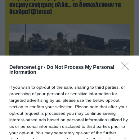
ανεμογεννήτριας αλλά… το δυσκολεύουν τα
δένδρα! (βίντεο)
Defencenet.gr -
Do Not Process My Personal
Information
If you wish to opt-out of the sale, sharing to third parties, or
processing of your personal or sensitive information for
targeted advertising by us, please use the below opt-out
06.08.2026 | 17:02
section to confirm your selection. Please note that after your
Ουκρανία: Αποκαλύφθηκε ο αριθμός των
opt-out request is processed you may continue seeing
ξένων εθελοντών που πολεμούν για το Κίεβο
interest-based ads based on personal information utilized by
us or personal information disclosed to third parties prior to
your opt-out. You may separately opt-out of the further