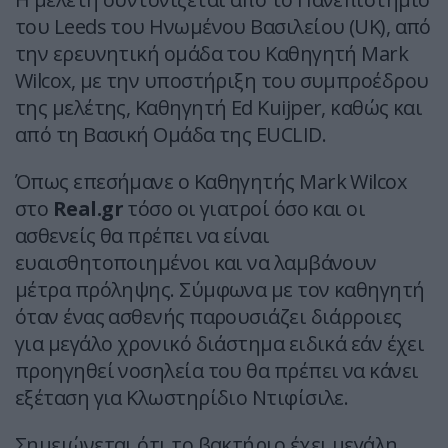
του Leeds του Ηνωμένου Βασιλείου (UK), από
την ερευνητική ομάδα του Καθηγητή Mark
Wilcox, με την υποστήριξη του συμπροέδρου
της μελέτης, Καθηγητή Ed Kuijper, καθώς και
από τη Βασική Ομάδα της EUCLID.
Όπως επεσήμανε ο Καθηγητής Mark Wilcox
στο
Real.gr
τόσο οι γιατροί όσο και οι
ασθενείς θα πρέπει να είναι
ευαισθητοποιημένοι και να λαμβάνουν
μέτρα πρόληψης. Σύμφωνα με τον καθηγητή
όταν ένας ασθενής παρουσιάζει διάρροιες
για μεγάλο χρονικό διάστημα ειδικά εάν έχει
προηγηθεί νοσηλεία του θα πρέπει να κάνει
εξέταση για Κλωστηρίδιο Ντιφίσιλε.
Σημειώνεται ότι το βακτήριο έχει μεγάλη