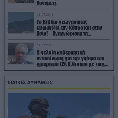
Δυνάμεις
08.07.2026
Το βιβλίο γεωγραφίας
εμφανίζει την Κύπρο και στην
Ασία! – Αναγνώρισαν τα
κατεχόμενα; (φωτο)
04.07.2026
Η γελοία κυβερνητική
ανακοίνωση για την γκάφα του
γραφικού ΣΕΑ Θ.Ντόκου με τους
Ρώσους φαρσέρ
ΕΙΔΙΚΕΣ ΔΥΝΑΜΕΙΣ