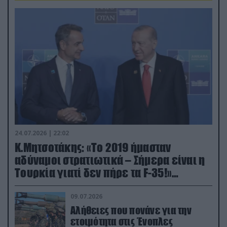
24.07.2026 | 22:02
Κ.Μητσοτάκης: «Το 2019 ήμασταν
αδύναμοι στρατιωτικά – Σήμερα είναι η
Τουρκία γιατί δεν πήρε τα F-35!»
(βίντεο)
09.07.2026
Αλήθειες που πονάνε για την
ετοιμότητα στις Ένοπλες