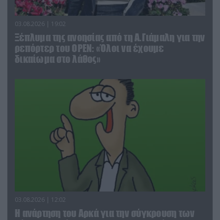
03.08.2026 | 19:02
Ξέπλυμα της ανοησίας από τη Α.Γιάμαλη για την
ρεπόρτερ του ΟΡΕΝ: «Όλοι να έχουμε
δικαίωμα στο λάθος»
03.08.2026 | 12:02
Η ανάρτηση του Αρκά για την σύγκρουση των