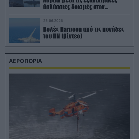
Λοριάν μετά τις εξαντλητικές
θαλάσσιες δοκιμές στον
απαιτητικό Βισκαϊκό
25.06.2026
Βολές Harpoon από τις μονάδες
του ΠΝ (βίντεο)
ΑΕΡΟΠΟΡΙΑ