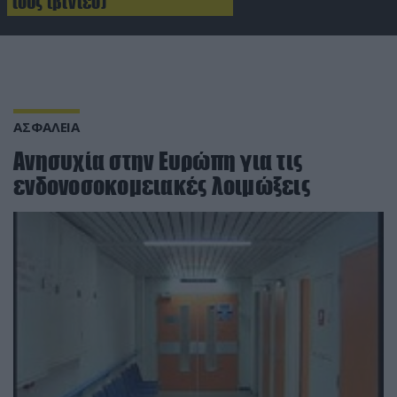
τους (βίντεο)
ΑΣΦΑΛΕΙΑ
Ανησυχία στην Ευρώπη για τις
ενδονοσοκομειακές λοιμώξεις