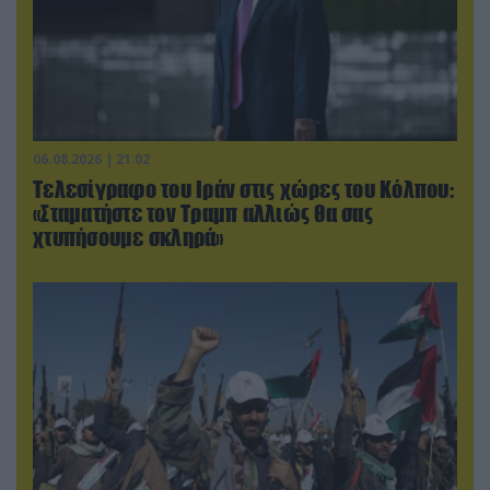
06.08.2026 | 21:02
Τελεσίγραφο του Ιράν στις χώρες του Κόλπου:
«Σταματήστε τον Τραμπ αλλιώς θα σας
χτυπήσουμε σκληρά»