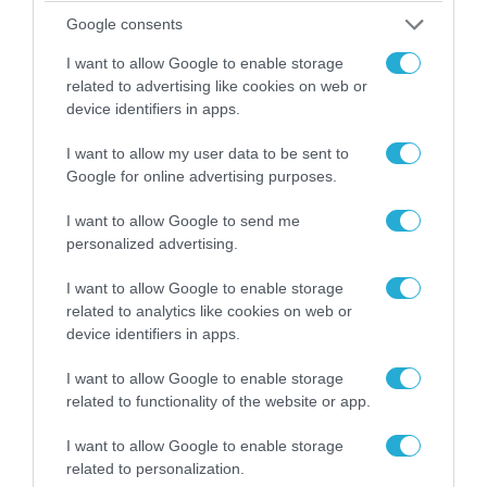
Google consents
I want to allow Google to enable storage
related to advertising like cookies on web or
device identifiers in apps.
07.08.2026 | 08:02
I want to allow my user data to be sent to
Οι ρωσικές δυνάμεις απέχουν μόλις 5 χλμ.
Google for online advertising purposes.
από Σλαβιάνσκ και Κραματόρσκ στο Ντονέτσκ
I want to allow Google to send me
personalized advertising.
ΠΟΛΙΤΙΚΗ
I want to allow Google to enable storage
related to analytics like cookies on web or
device identifiers in apps.
I want to allow Google to enable storage
related to functionality of the website or app.
I want to allow Google to enable storage
related to personalization.