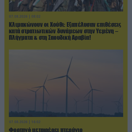
07.08.2026 | 08:02
Κλιμακώνουν οι Χούθι: Eξαπέλυσαν επιθέσεις
κατά στρατιωτικών δυνάμεων στην Υεμένη –
Πλήγματα & στη Σαουδική Αραβία!
07.08.2026 | 16:02
Φορτηγό μεταφέρει πτερύγιο