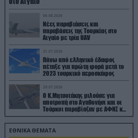
στο Αιγαίο
06.08.2026
Νέες παραβιάσεις και
παραβάσεις της Τουρκίας στο
Αιγαίο με τρία UAV
31.07.2026
Πάνω από ελληνικό έδαφος
πέταξε για πρώτη φορά μετά το
2023 τουρκικό αεροσκάφος
29.07.2026
Ο Κ.Μητσοτάκης μιλούσε για
αποτροπή στο Αγαθονήσι και οι
Τούρκοι παραβίαζαν με ΑΦΝΣ και
drone
ΕΘΝΙΚΑ ΘΕΜΑΤΑ