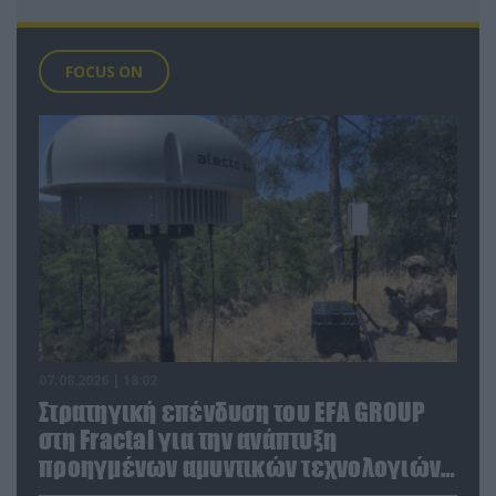
FOCUS ON
07.08.2026 | 18:02
Στρατηγική επένδυση του EFA GROUP
στη Fractal για την ανάπτυξη
προηγμένων αμυντικών τεχνολογιών
σε Ελλάδα και Κύπρο