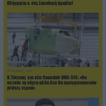
Πλήγματα & στη Σαουδική Αραβία!
07.08.2026 | 16:02
Κ.Τσίγκας για νέα Canadair DHC-515: «Θα
πετούν τη νύχτα αλλά δεν θα πραγματοποιούν
ρίψεις νερού»