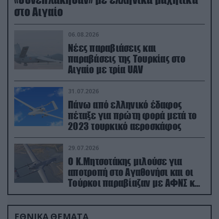
στο Αιγαίο
06.08.2026
Νέες παραβιάσεις και
παραβάσεις της Τουρκίας στο
Αιγαίο με τρία UAV
31.07.2026
Πάνω από ελληνικό έδαφος
πέταξε για πρώτη φορά μετά το
2023 τουρκικό αεροσκάφος
29.07.2026
Ο Κ.Μητσοτάκης μιλούσε για
αποτροπή στο Αγαθονήσι και οι
Τούρκοι παραβίαζαν με ΑΦΝΣ και
drone
ΕΘΝΙΚΑ ΘΕΜΑΤΑ