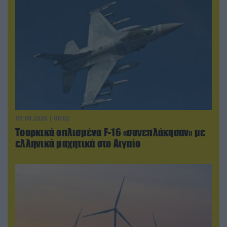
07.08.2026 | 00:02
Τουρκικά οπλισμένα F-16 «συνεπλάκησαν» με
ελληνικά μαχητικά στο Αιγαίο