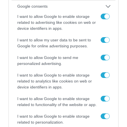
Google consents
I want to allow Google to enable storage
07.08.2026 | 20:02
related to advertising like cookies on web or
Ο Γιάννης Αλαφούζος «τέλειωσε» τον
device identifiers in apps.
Κωνσταντίνο Ζούλα από τον ΣΚΑΪ – Ο λόγος της
απομάκρυνσής του
I want to allow my user data to be sent to
Google for online advertising purposes.
I want to allow Google to send me
personalized advertising.
I want to allow Google to enable storage
related to analytics like cookies on web or
device identifiers in apps.
I want to allow Google to enable storage
related to functionality of the website or app.
I want to allow Google to enable storage
06.08.2026 | 14:02
related to personalization.