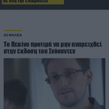
σε όλη την επικράτεια
ΑΣΦΑΛΕΙΑ
Το Πεκίνο προτιμά να μην αναμειχθεί
στην έκδοση του Σνόουντεν