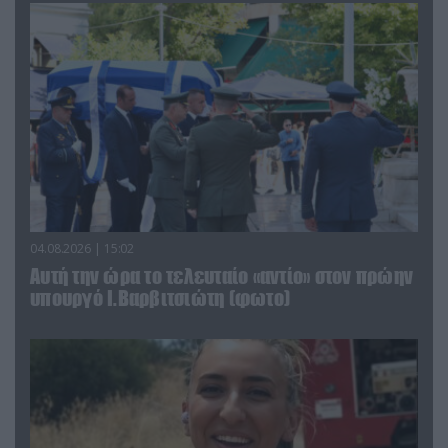
04.08.2026 | 15:02
Αυτή την ώρα το τελευταίο «αντίο» στον πρώην
υπουργό Ι.Βαρβιτσιώτη (φωτο)