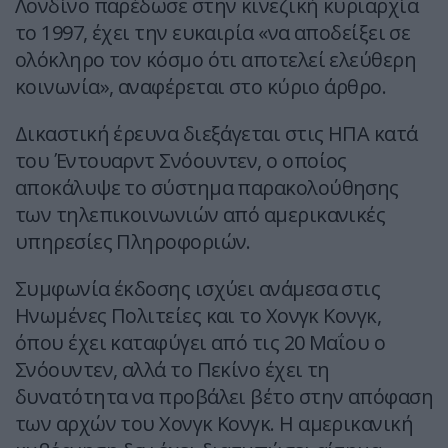
Λονδίνο παρέδωσε στην κινεζική κυριαρχία
το 1997, έχει την ευκαιρία «να αποδείξει σε
ολόκληρο τον κόσμο ότι αποτελεί ελεύθερη
κοινωνία», αναφέρεται στο κύριο άρθρο.
Δικαστική έρευνα διεξάγεται στις ΗΠΑ κατά
του Έντουαρντ Σνόουντεν, ο οποίος
αποκάλυψε το σύστημα παρακολούθησης
των τηλεπικοινωνιών από αμερικανικές
υπηρεσίες Πληροφοριών.
Συμφωνία έκδοσης ισχύει ανάμεσα στις
Ηνωμένες Πολιτείες και το Χονγκ Κονγκ,
όπου έχει καταφύγει από τις 20 Μαΐου ο
Σνόουντεν, αλλά το Πεκίνο έχει τη
δυνατότητα να προβάλει βέτο στην απόφαση
των αρχών του Χονγκ Κονγκ. Η αμερικανική