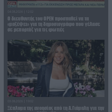
04.08.2026 | 12:02
O διευθυντής του OPEN προσπαθεί να τα
«μαζέψει» για τη δημοσιογράφο που γέλασε
σε ρεπορτάζ για τις φωτιές
03.08.2026 | 19:02
Ξέπλυμα της ανοησίας από τη Α.Γιάμαλη για την