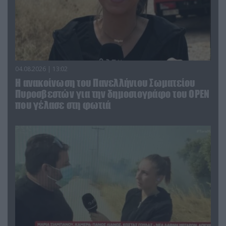
04.08.2026 | 13:02
Η ανακοίνωση του Πανελλήνιου Σωματείου
Πυροσβεστών για την δημοσιογράφο του OPEN
που γέλασε στη φωτιά