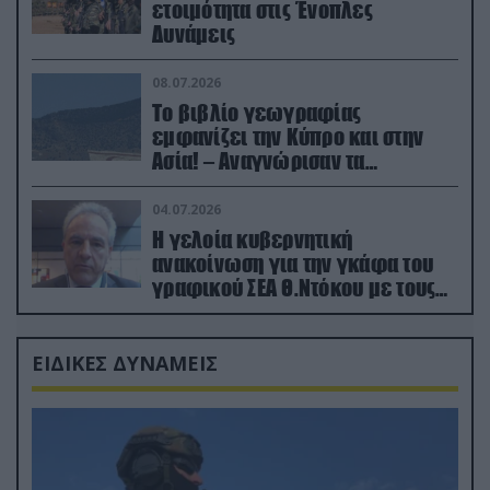
ετοιμότητα στις Ένοπλες
Δυνάμεις
08.07.2026
Το βιβλίο γεωγραφίας
εμφανίζει την Κύπρο και στην
Ασία! – Αναγνώρισαν τα
κατεχόμενα; (φωτο)
04.07.2026
Η γελοία κυβερνητική
ανακοίνωση για την γκάφα του
γραφικού ΣΕΑ Θ.Ντόκου με τους
Ρώσους φαρσέρ
ΕΙΔΙΚΕΣ ΔΥΝΑΜΕΙΣ