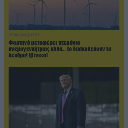
07.08.2026 | 16:02
Φορτηγό μεταφέρει πτερύγιο
ανεμογεννήτριας αλλά… το δυσκολεύουν τα
δένδρα! (βίντεο)