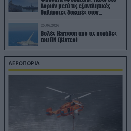
Λοριάν μετά τις εξαντλητικές
θαλάσσιες δοκιμές στον
απαιτητικό Βισκαϊκό
25.06.2026
Βολές Harpoon από τις μονάδες
του ΠΝ (βίντεο)
ΑΕΡΟΠΟΡΙΑ