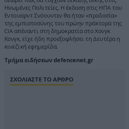
Ηνωμένες Πολιτείες. Η έκδοση στις ΗΠΑ του
Εντουαρντ Σνόουντεν θα ήταν «προδοσία»
της εμπιστοσύνης του πρώην πράκτορα της
CIA απέναντι στη δημοκρατία στο Χονγκ
Κονγκ, είχε ήδη προεξοφλήσει τη Δευτέρα η
κινεζική εφημερίδα.
Τμήμα ειδήσεων defencenet.gr
ΣΧΟΛΙΑΣΤΕ ΤΟ ΑΡΘΡΟ