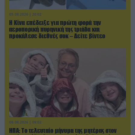
05.08.2026 | 20:02
Η Κίνα επέδειξε για πρώτη φορά την
αεροπορική πυρηνική της τριάδα και
προκάλεσε διεθνές σοκ – Δείτε βίντεο
06.08.2026 | 09:02
ΗΠΑ: Το τελευταίο μήνυμα της μητέρας στον