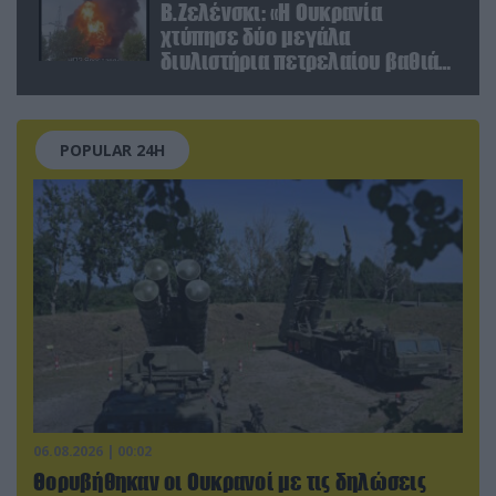
Β.Ζελένσκι: «Η Ουκρανία
χτύπησε δύο μεγάλα
διυλιστήρια πετρελαίου βαθιά
στη Ρωσία» (βίντεο)
POPULAR 24H
06.08.2026 | 00:02
Θορυβήθηκαν οι Ουκρανοί με τις δηλώσεις