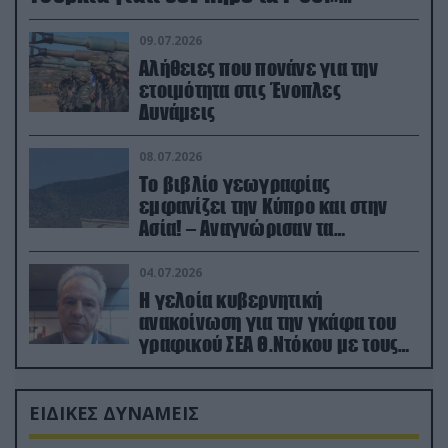
(βίντεο)
09.07.2026
Αλήθειες που πονάνε για την
ετοιμότητα στις Ένοπλες
Δυνάμεις
08.07.2026
Το βιβλίο γεωγραφίας
εμφανίζει την Κύπρο και στην
Ασία! – Αναγνώρισαν τα
κατεχόμενα; (φωτο)
04.07.2026
Η γελοία κυβερνητική
ανακοίνωση για την γκάφα του
γραφικού ΣΕΑ Θ.Ντόκου με τους
Ρώσους φαρσέρ
ΕΙΔΙΚΕΣ ΔΥΝΑΜΕΙΣ