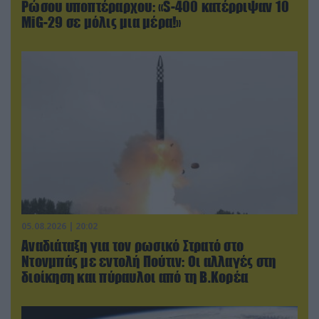
Ρώσου υποπτέραρχου: «S-400 κατέρριψαν 10
MiG-29 σε μόλις μια μέρα!»
05.08.2026 | 20:02
Αναδιάταξη για τον ρωσικό Στρατό στο
Ντονμπάς με εντολή Πούτιν: Οι αλλαγές στη
διοίκηση και πύραυλοι από τη Β.Κορέα