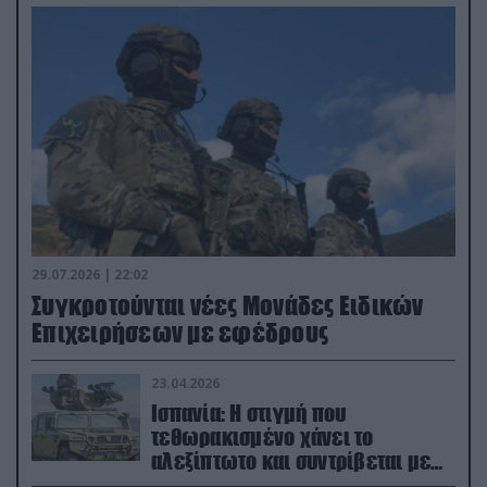
29.07.2026 | 22:02
Συγκροτούνται νέες Μονάδες Ειδικών
Επιχειρήσεων με εφέδρους
23.04.2026
Ισπανία: Η στιγμή που
τεθωρακισμένο χάνει το
αλεξίπτωτο και συντρίβεται με
ορμή στο έδαφος (βίντεο)