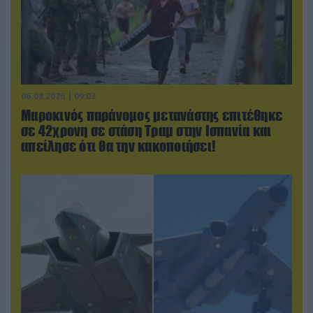
06.08.2026 | 09:03
Μαροκινός παράνομος μετανάστης επιτέθηκε
σε 42χρονη σε στάση Τραμ στην Ισπανία και
απείλησε ότι θα την κακοποιήσει!