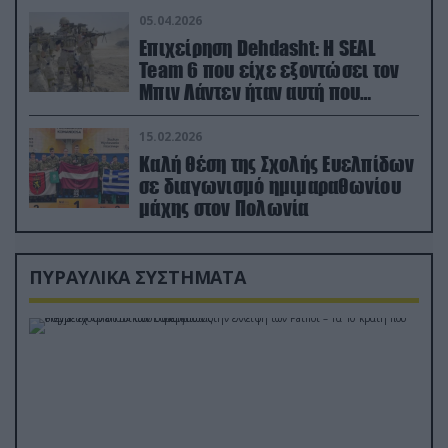
05.04.2026
Επιχείρηση Dehdasht: Η SEAL
Team 6 που είχε εξοντώσει τον
Μπιν Λάντεν ήταν αυτή που
διέσωσε τον πιλότο του F-15
15.02.2026
Καλή θέση της Σχολής Ευελπίδων
σε διαγωνισμό ημιμαραθωνίου
μάχης στον Πολωνία
ΠΥΡΑΥΛΙΚΑ ΣΥΣΤΗΜΑΤΑ