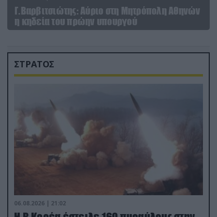
Γ.Βαρβιτσιώτης: Aύριο στη Μητρόπολη Αθηνών
η κηδεία του πρώην υπουργού
ΣΤΡΑΤΟΣ
06.08.2026 | 21:02