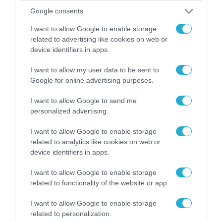
Google consents
I want to allow Google to enable storage
related to advertising like cookies on web or
device identifiers in apps.
06.08.2026 | 09:03
«Οι εντελώς αθώοι»: Η ανάρτηση του Αρκά για
I want to allow my user data to be sent to
τα ζώα που χάθηκαν στις πυρκαγιές της
Google for online advertising purposes.
Αττικής (φωτο)
I want to allow Google to send me
personalized advertising.
I want to allow Google to enable storage
related to analytics like cookies on web or
device identifiers in apps.
I want to allow Google to enable storage
related to functionality of the website or app.
I want to allow Google to enable storage
related to personalization.