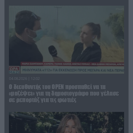
04.08.2026 | 12:02
O διευθυντής του OPEN προσπαθεί να τα
«μαζέψει» για τη δημοσιογράφο που γέλασε
σε ρεπορτάζ για τις φωτιές