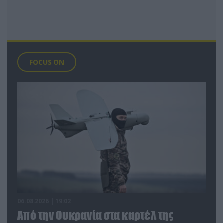
FOCUS ON
06.08.2026 | 19:02
Από την Ουκρανία στα καρτέλ της