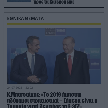
προς τα Κατεχόμενα
ΕΘΝΙΚΑ ΘΕΜΑΤΑ
24.07.2026 | 22:02
Κ.Μητσοτάκης: «Το 2019 ήμασταν
αδύναμοι στρατιωτικά – Σήμερα είναι η
Τουρκία γιατί δεν πήρε τα F-35!»