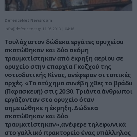
DefenceNet Newsroom
info@defencenet.gr
11.05.2013 | 04:16
Τουλάχιστον δώδεκα εργάτες ορυχείου
σκοτώθηκαν και δύο ακόμη
τραυματίστηκαν από έκρηξη αερίου σε
ορυχείο στην επαρχία Γκοζχού της
νοτιοδυτικής Κίνας, ανέφεραν οι τοπικές
αρχές. «Το ατύχημα συνέβη χθες το βράδυ
(Παρασκευή) στις 20:30. Τριάντα άνθρωποι
εργάζονταν στο ορυχείο όταν
σημειώθηκε η έκρηξη. Δώδεκα
σκοτώθηκαν και δύο
τραυματίστηκαν»,ανέφερε τηλεφωνικά
στο γαλλικό πρακτορείο ένας υπάλληλος