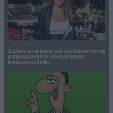
03.08.2026 | 19:02
Ξέπλυμα της ανοησίας από τη Α.Γιάμαλη για την
ρεπόρτερ του ΟΡΕΝ: «Όλοι να έχουμε
δικαίωμα στο λάθος»