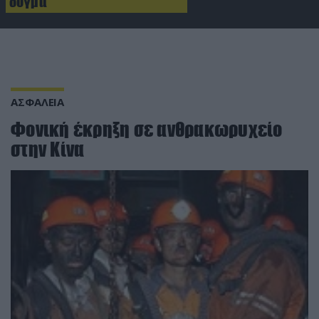
δόγμα
ΑΣΦΑΛΕΙΑ
Φονική έκρηξη σε ανθρακωρυχείο
στην Κίνα