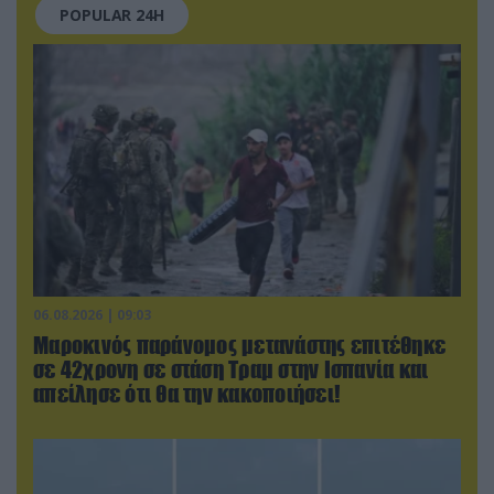
POPULAR 24H
06.08.2026 | 09:03
Μαροκινός παράνομος μετανάστης επιτέθηκε
σε 42χρονη σε στάση Τραμ στην Ισπανία και
απείλησε ότι θα την κακοποιήσει!