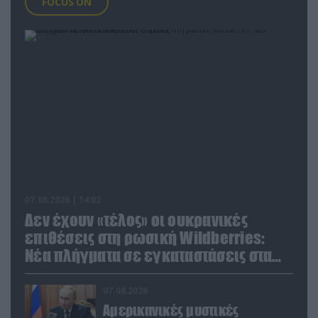
FOCUS ON
07.08.2026 | 14:02
Δεν έχουν «τέλος» οι ουκρανικές
επιθέσεις στη ρωσική Wildberries:
Νέα πλήγματα σε εγκαταστάσεις στα
Ουράλια
07.08.2026
Αμερικανικές μυστικές