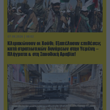
07.08.2026 | 08:02
Κλιμακώνουν οι Χούθι: Eξαπέλυσαν επιθέσεις
κατά στρατιωτικών δυνάμεων στην Υεμένη –
Πλήγματα & στη Σαουδική Αραβία!