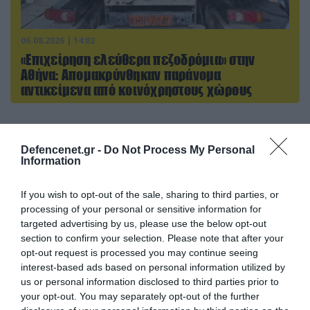
06.08.2026 | 14:02
«Επιχείρηση ελεύθερα πεζοδρόμια» στην
Αθήνα: Απομακρύνθηκαν παράνομα
αντικείμενα από κοινόχρηστους χώρους
ΠΟΛΙΤΙΚΗ
Defencenet.gr -
Do Not Process My Personal
Information
If you wish to opt-out of the sale, sharing to third parties, or
processing of your personal or sensitive information for
targeted advertising by us, please use the below opt-out
section to confirm your selection. Please note that after your
opt-out request is processed you may continue seeing
interest-based ads based on personal information utilized by
us or personal information disclosed to third parties prior to
your opt-out. You may separately opt-out of the further