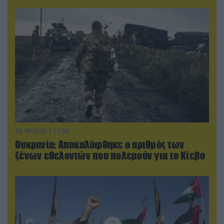
06.08.2026 | 17:02
Ουκρανία: Αποκαλύφθηκε ο αριθμός των
ξένων εθελοντών που πολεμούν για το Κίεβο