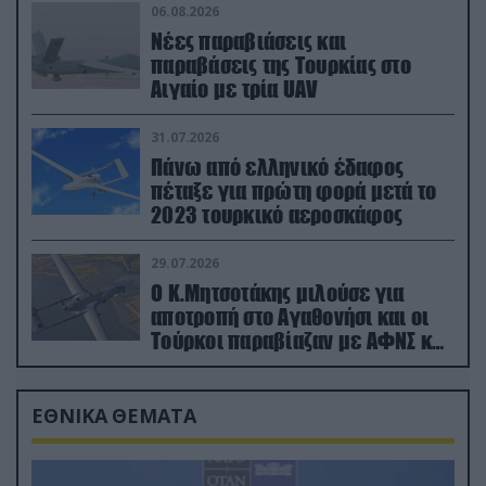
06.08.2026
Νέες παραβιάσεις και
παραβάσεις της Τουρκίας στο
Αιγαίο με τρία UAV
31.07.2026
Πάνω από ελληνικό έδαφος
πέταξε για πρώτη φορά μετά το
2023 τουρκικό αεροσκάφος
29.07.2026
Ο Κ.Μητσοτάκης μιλούσε για
αποτροπή στο Αγαθονήσι και οι
Τούρκοι παραβίαζαν με ΑΦΝΣ και
drone
ΕΘΝΙΚΑ ΘΕΜΑΤΑ