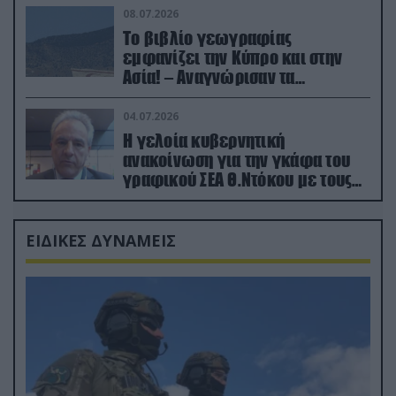
08.07.2026
Το βιβλίο γεωγραφίας
εμφανίζει την Κύπρο και στην
Ασία! – Αναγνώρισαν τα
κατεχόμενα; (φωτο)
04.07.2026
Η γελοία κυβερνητική
ανακοίνωση για την γκάφα του
γραφικού ΣΕΑ Θ.Ντόκου με τους
Ρώσους φαρσέρ
ΕΙΔΙΚΕΣ ΔΥΝΑΜΕΙΣ