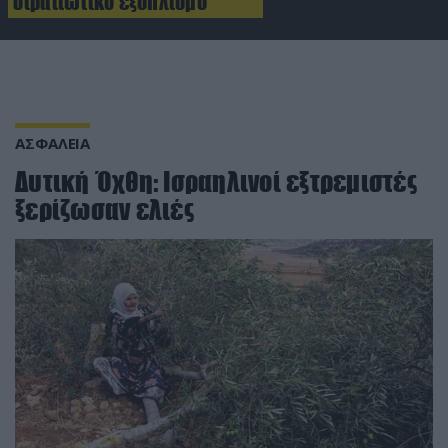
στρατιωτικό εξοπλισμό
ΑΣΦΑΛΕΙΑ
Δυτική Όχθη: Ισραηλινοί εξτρεμιστές
ξερίζωσαν ελιές