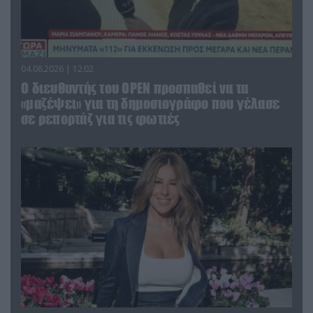
04.08.2026 | 12:02
O διευθυντής του OPEN προσπαθεί να τα
«μαζέψει» για τη δημοσιογράφο που γέλασε
σε ρεπορτάζ για τις φωτιές