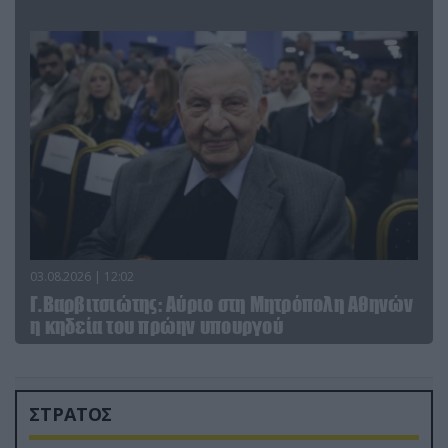
03.08.2026 | 12:02
Γ.Βαρβιτσιώτης: Aύριο στη Μητρόπολη Αθηνών
η κηδεία του πρώην υπουργού
ΣΤΡΑΤΟΣ