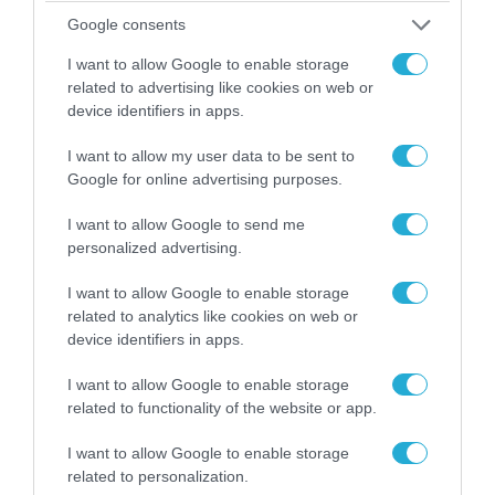
Αττικής (φωτο)
Google consents
I want to allow Google to enable storage
related to advertising like cookies on web or
device identifiers in apps.
I want to allow my user data to be sent to
Google for online advertising purposes.
I want to allow Google to send me
personalized advertising.
I want to allow Google to enable storage
related to analytics like cookies on web or
04.08.2026 | 15:02
device identifiers in apps.
Αυτή την ώρα το τελευταίο «αντίο» στον πρώην
υπουργό Ι.Βαρβιτσιώτη (φωτο)
I want to allow Google to enable storage
related to functionality of the website or app.
I want to allow Google to enable storage
related to personalization.