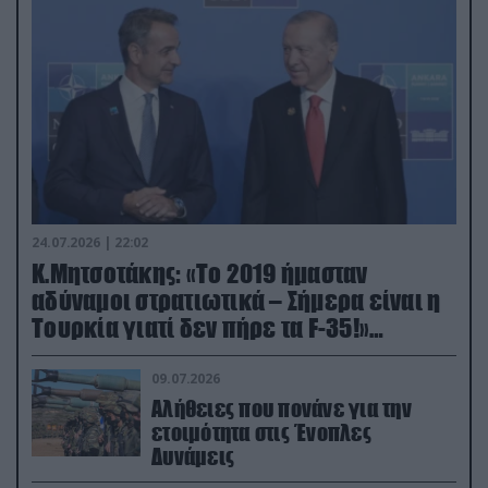
24.07.2026 | 22:02
Κ.Μητσοτάκης: «Το 2019 ήμασταν
αδύναμοι στρατιωτικά – Σήμερα είναι η
Τουρκία γιατί δεν πήρε τα F-35!»
(βίντεο)
09.07.2026
Αλήθειες που πονάνε για την
ετοιμότητα στις Ένοπλες
Δυνάμεις