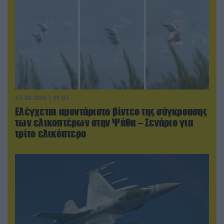
07.08.2026 | 01:02
Ελέγχεται αμοντάριστο βίντεο της σύγκρουσης
των ελικοπτέρων στην Ψάθα – Σενάριο για
τρίτο ελικόπτερο