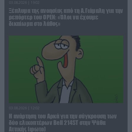
03.08.2026 | 19:02
Ξέπλυμα της ανοησίας από τη Α.Γιάμαλη για την
ρεπόρτερ του ΟΡΕΝ: «Όλοι να έχουμε
δικαίωμα στο λάθος»
03.08.2026 | 12:02
Η ανάρτηση του Αρκά για την σύγκρουση των
δύο ελικοπτέρων Bell 214ST στην Ψάθα
Αττικής (φωτο)