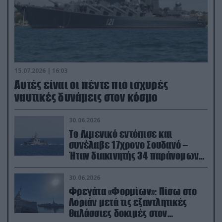
15.07.2026 | 16:03
Aυτές είναι οι πέντε πιο ισχυρές
ναυτικές δυνάμεις στον κόσμο
30.06.2026
Το Λιμενικό εντόπισε και
συνέλαβε 17χρονο Σουδανό –
Ήταν διακινητής 34 παράνομων
μεταναστών
30.06.2026
Φρεγάτα «Φορμίων»: Πίσω στο
Λοριάν μετά τις εξαντλητικές
θαλάσσιες δοκιμές στον