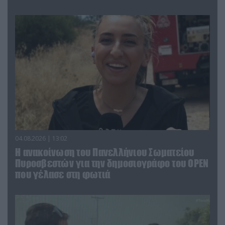
04.08.2026 | 13:02
Η ανακοίνωση του Πανελλήνιου Σωματείου
Πυροσβεστών για την δημοσιογράφο του OPEN
που γέλασε στη φωτιά