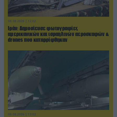
08.08.2026 | 12:02
Ιράν: Δημοσίευσε φωτογραφίες
αμερικανικών και ισραηλινών αεροσκαφών &
drones που καταρρίφθηκαν
08.08.2026 | 13:02