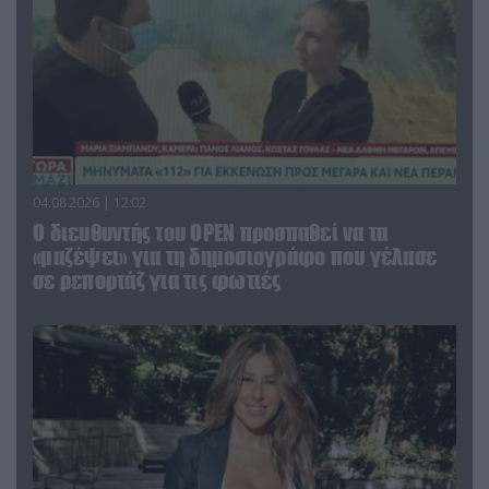
04.08.2026 | 12:02
O διευθυντής του OPEN προσπαθεί να τα
«μαζέψει» για τη δημοσιογράφο που γέλασε
σε ρεπορτάζ για τις φωτιές