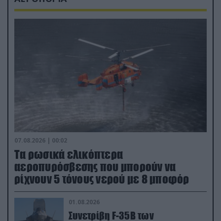
07.08.2026 | 00:02
Τα ρωσικά ελικόπτερα
αεροπυρόσβεσης που μπορούν να
ρίχνουν 5 τόνους νερού με 8 μποφόρ
01.08.2026
Συνετρίβη F-35B των