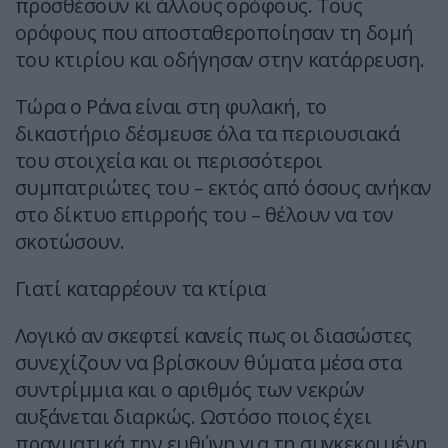
προσθέσουν κι άλλους ορόφους. Τους
ορόφους που αποσταθεροποίησαν τη δομή
του κτιρίου και οδήγησαν στην κατάρρευση.
Τώρα ο Ράνα είναι στη φυλακή, το
δικαστήριο δέσμευσε όλα τα περιουσιακά
του στοιχεία και οι περισσότεροι
συμπατριώτες του – εκτός από όσους ανήκαν
στο δίκτυο επιρροής του – θέλουν να τον
σκοτώσουν.
Γιατί καταρρέουν τα κτίρια
Λογικό αν σκεφτεί κανείς πως οι διασώστες
συνεχίζουν να βρίσκουν θύματα μέσα στα
συντρίμμια και ο αριθμός των νεκρών
αυξάνεται διαρκώς. Ωστόσο ποιος έχει
πραγματικά την ευθύνη για τη συγκεκριμένη