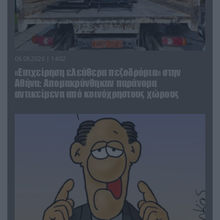
06.08.2026 | 14:02
«Επιχείρηση ελεύθερα πεζοδρόμια» στην
Αθήνα: Απομακρύνθηκαν παράνομα
αντικείμενα από κοινόχρηστους χώρους