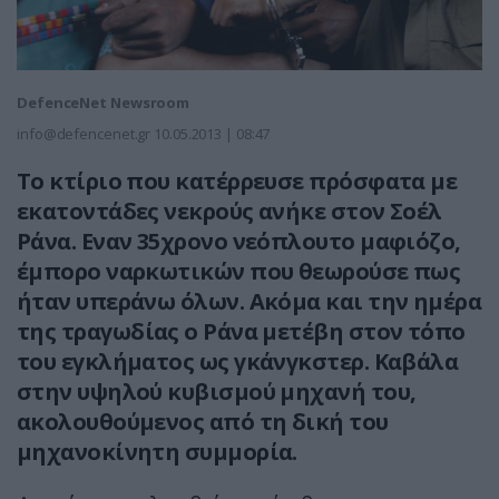
DefenceNet Newsroom
info@defencenet.gr
10.05.2013 | 08:47
Το κτίριο που κατέρρευσε πρόσφατα με
εκατοντάδες νεκρούς ανήκε στον Σοέλ
Ράνα. Εναν 35χρονο νεόπλουτο μαφιόζο,
έμπορο ναρκωτικών που θεωρούσε πως
ήταν υπεράνω όλων. Ακόμα και την ημέρα
της τραγωδίας ο Ράνα μετέβη στον τόπο
του εγκλήματος ως γκάνγκστερ. Καβάλα
στην υψηλού κυβισμού μηχανή του,
ακολουθούμενος από τη δική του
μηχανοκίνητη συμμορία.