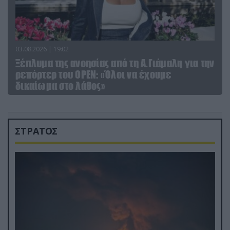
03.08.2026 | 19:02
Ξέπλυμα της ανοησίας από τη Α.Γιάμαλη για την
ρεπόρτερ του ΟΡΕΝ: «Όλοι να έχουμε
δικαίωμα στο λάθος»
ΣΤΡΑΤΟΣ