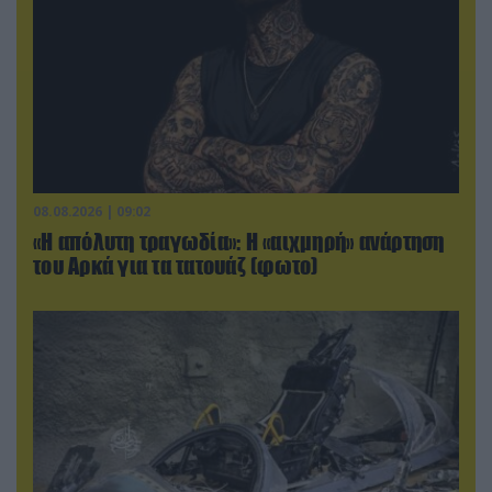
08.08.2026 | 09:02
«Η απόλυτη τραγωδία»: Η «αιχμηρή» ανάρτηση
του Αρκά για τα τατουάζ (φωτο)