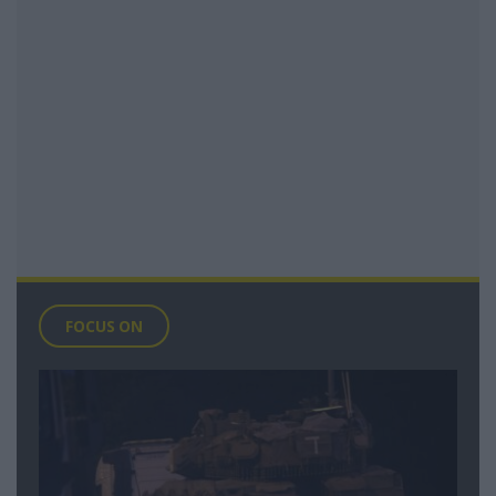
FOCUS ON