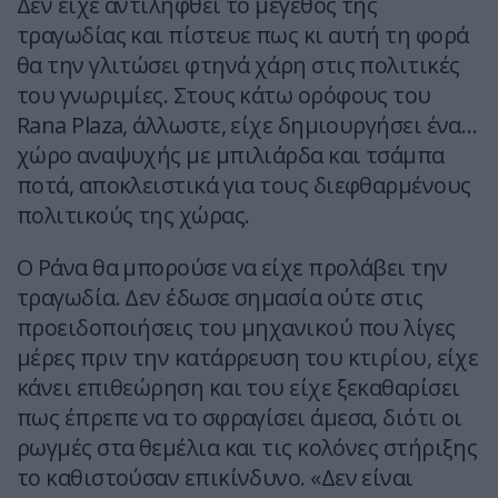
Δεν είχε αντιληφθεί το μέγεθος της
τραγωδίας και πίστευε πως κι αυτή τη φορά
θα την γλιτώσει φτηνά χάρη στις πολιτικές
του γνωριμίες. Στους κάτω ορόφους του
Rana Plaza, άλλωστε, είχε δημιουργήσει ένα…
χώρο αναψυχής με μπιλιάρδα και τσάμπα
ποτά, αποκλειστικά για τους διεφθαρμένους
πολιτικούς της χώρας.
Ο Ράνα θα μπορούσε να είχε προλάβει την
τραγωδία. Δεν έδωσε σημασία ούτε στις
προειδοποιήσεις του μηχανικού που λίγες
μέρες πριν την κατάρρευση του κτιρίου, είχε
κάνει επιθεώρηση και του είχε ξεκαθαρίσει
πως έπρεπε να το σφραγίσει άμεσα, διότι οι
ρωγμές στα θεμέλια και τις κολόνες στήριξης
το καθιστούσαν επικίνδυνο. «Δεν είναι