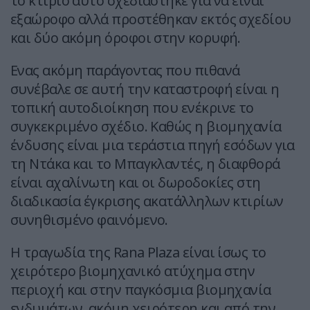
το κτίριο αυτό σχεδιάστηκε για να είναι
εξαώροφο αλλά προστέθηκαν εκτός σχεδίου
και δύο ακόμη όροφοι στην κορυφή.
Ενας ακόμη παράγοντας που πιθανά
συνέβαλε σε αυτή την καταστροφή είναι η
τοπική αυτοδιοίκηση που ενέκρινε το
συγκεκριμένο σχέδιο. Καθώς η βιομηχανία
ένδυσης είναι μια τεράστια πηγή εσόδων για
τη Ντάκα και το Μπαγκλαντές, η διαφθορά
είναι αχαλίνωτη και οι δωροδοκίες στη
διαδικασία έγκρισης ακατάλληλων κτιρίων
συνηθισμένο φαινόμενο.
Η τραγωδία της Rana Plaza είναι ίσως το
χειρότερο βιομηχανικό ατύχημα στην
περιοχή και στην παγκόσμια βιομηχανία
ενδυμάτων, ακόμη χειρότερη και από την