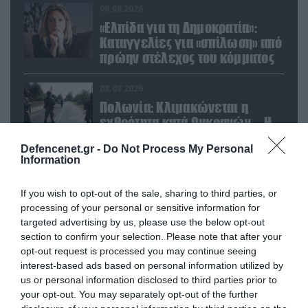
08.08.2026
«Ελπίδα για τη Δημοκρατία»:
Καταγγελίες για «σπίλωση» από
πρώην στέλεχος του κόμματος
08.08.2026
Πολωνία: Κλιμακώνεται η
εχθρότητα κατά Ουκρανών – Η
τεράστια αύξηση σε επιθέσεις
Defencenet.gr -
Do Not Process My Personal
Information
POPULAR 24H
If you wish to opt-out of the sale, sharing to third parties, or
processing of your personal or sensitive information for
targeted advertising by us, please use the below opt-out
section to confirm your selection. Please note that after your
opt-out request is processed you may continue seeing
interest-based ads based on personal information utilized by
us or personal information disclosed to third parties prior to
your opt-out. You may separately opt-out of the further