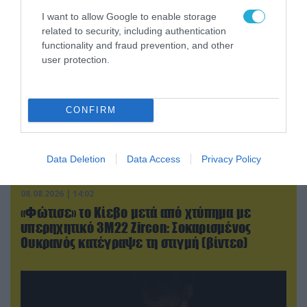
I want to allow Google to enable storage
related to security, including authentication
functionality and fraud prevention, and other
user protection.
CONFIRM
Data Deletion
Data Access
Privacy Policy
08.08.2026 | 14:02
«Φώτισε» το Κίεβο μετά από χτύπημα με
υπερηχητικό 3M22 Zircon: Σοκαρισμένος
Ουκρανός κατέγραψε τη στιγμή (βίντεο)