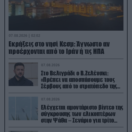
07.08.2026 | 02:02
Εκρήξεις στο νησί Κεσμ: Άγνωστο αν
προέρχονται από το Ιράν ή τις ΗΠΑ
07.08.2026
Στο Βελιγράδι ο Β.Ζελένσκι:
«Πρέπει να αποσπάσουμε τους
Σέρβους από το στρατόπεδο της
Ρωσίας»
07.08.2026
Ελέγχεται αμοντάριστο βίντεο της
σύγκρουσης των ελικοπτέρων
στην Ψάθα – Σενάριο για τρίτο
ελικόπτερο