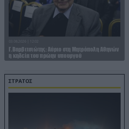
03.08.2026 | 12:02
Γ.Βαρβιτσιώτης: Aύριο στη Μητρόπολη Αθηνών
η κηδεία του πρώην υπουργού
ΣΤΡΑΤΟΣ