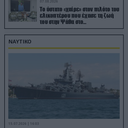
07.08.2026
Το ύστατο «χαίρε» στον πιλότο του
ελικοπτέρου που έχασε τη ζωή
του στην Ψάθα στο
αποτεφρωτήριο Ριτσώνας
ΝΑΥΤΙΚΟ
15.07.2026 | 16:03