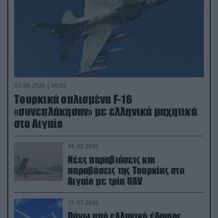
07.08.2026 | 00:02
Τουρκικά οπλισμένα F-16
«συνεπλάκησαν» με ελληνικά μαχητικά
στο Αιγαίο
06.08.2026
Νέες παραβιάσεις και
παραβάσεις της Τουρκίας στο
Αιγαίο με τρία UAV
31.07.2026
Πάνω από ελληνικό έδαφος