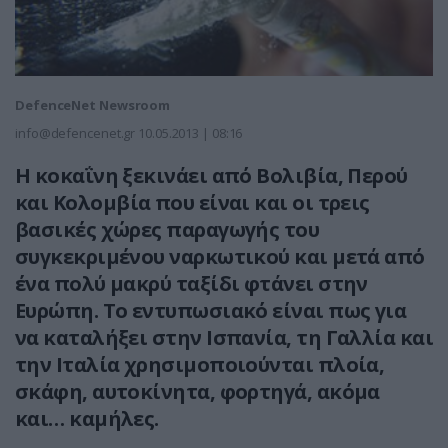
DefenceNet Newsroom
info@defencenet.gr
10.05.2013 | 08:16
Η κοκαΐνη ξεκινάει από Βολιβία, Περού
και Κολομβία που είναι και οι τρεις
βασικές χώρες παραγωγής του
συγκεκριμένου ναρκωτικού και μετά από
ένα πολύ μακρύ ταξίδι φτάνει στην
Ευρώπη. Το εντυπωσιακό είναι πως για
να καταλήξει στην Ισπανία, τη Γαλλία και
την Ιταλία χρησιμοποιούνται πλοία,
σκάφη, αυτοκίνητα, φορτηγά, ακόμα
και… καμήλες.