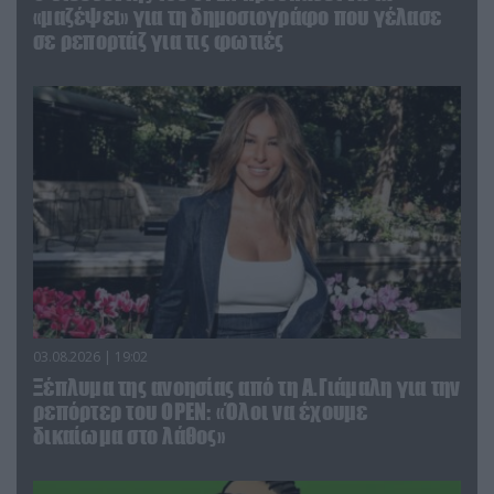
«μαζέψει» για τη δημοσιογράφο που γέλασε
σε ρεπορτάζ για τις φωτιές
03.08.2026 | 19:02
Ξέπλυμα της ανοησίας από τη Α.Γιάμαλη για την
ρεπόρτερ του ΟΡΕΝ: «Όλοι να έχουμε
δικαίωμα στο λάθος»