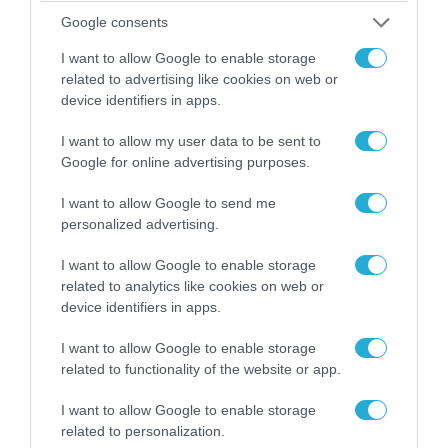
Google consents
I want to allow Google to enable storage
ΠΟΛΙΤΙΚΗ
related to advertising like cookies on web or
device identifiers in apps.
I want to allow my user data to be sent to
Google for online advertising purposes.
I want to allow Google to send me
personalized advertising.
I want to allow Google to enable storage
related to analytics like cookies on web or
device identifiers in apps.
06.08.2026 | 14:02
I want to allow Google to enable storage
related to functionality of the website or app.
«Επιχείρηση ελεύθερα πεζοδρόμια» στην
Αθήνα: Απομακρύνθηκαν παράνομα
I want to allow Google to enable storage
αντικείμενα από κοινόχρηστους χώρους
related to personalization.