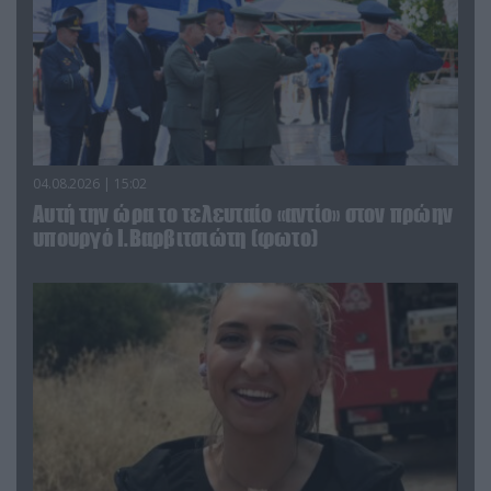
04.08.2026 | 15:02
Αυτή την ώρα το τελευταίο «αντίο» στον πρώην
υπουργό Ι.Βαρβιτσιώτη (φωτο)