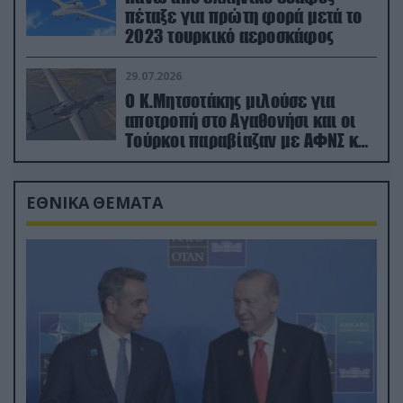
πέταξε για πρώτη φορά μετά το
2023 τουρκικό αεροσκάφος
29.07.2026
Ο Κ.Μητσοτάκης μιλούσε για
αποτροπή στο Αγαθονήσι και οι
Τούρκοι παραβίαζαν με ΑΦΝΣ και
drone
ΕΘΝΙΚΑ ΘΕΜΑΤΑ