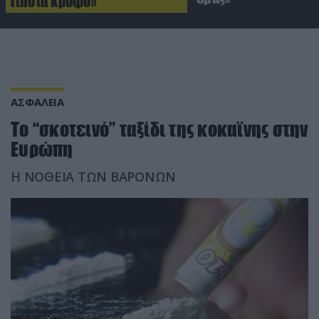
Τίποτα κρυφό»
ΑΣΦΑΛΕΙΑ
Το “σκοτεινό” ταξίδι της κοκαϊνης στην
Ευρώπη
Η ΝΟΘΕΙΑ ΤΩΝ ΒΑΡΟΝΩΝ