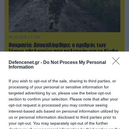
06.08.2026 | 17:02
Ουκρανία: Αποκαλύφθηκε ο αριθμός των
ξένων εθελοντών που πολεμούν για το Κίεβο
Defencenet.gr -
Do Not Process My Personal
Information
If you wish to opt-out of the sale, sharing to third parties, or
processing of your personal or sensitive information for
targeted advertising by us, please use the below opt-out
section to confirm your selection. Please note that after your
opt-out request is processed you may continue seeing
interest-based ads based on personal information utilized by
us or personal information disclosed to third parties prior to
your opt-out. You may separately opt-out of the further