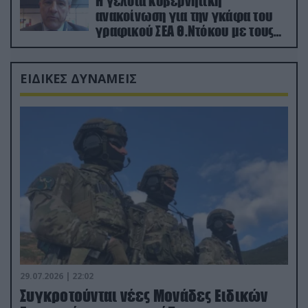
Η γελοία κυβερνητική
ανακοίνωση για την γκάφα του
γραφικού ΣΕΑ Θ.Ντόκου με τους
Ρώσους φαρσέρ
ΕΙΔΙΚΕΣ ΔΥΝΑΜΕΙΣ
29.07.2026 | 22:02
Συγκροτούνται νέες Μονάδες Ειδικών