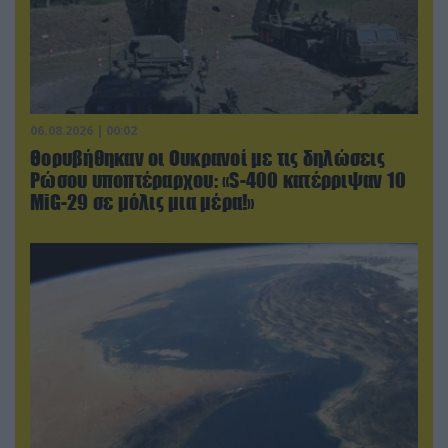
06.08.2026 | 00:02
Θορυβήθηκαν οι Ουκρανοί με τις δηλώσεις
Ρώσου υποπτέραρχου: «S-400 κατέρριψαν 10
MiG-29 σε μόλις μια μέρα!»