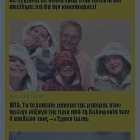
απείλησε ότι θα την κακοποιήσει!
06.08.2026 | 09:02
ΗΠΑ: Το τελευταίο μήνυμα της μητέρας στον
πρώην σύζυγό της πριν από τη δολοφονία των
4 παιδιών τους – «Έχουν ίωση»