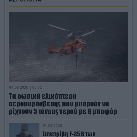
07.08.2026 | 00:02
Τα ρωσικά ελικόπτερα
αεροπυρόσβεσης που μπορούν να
ρίχνουν 5 τόνους νερού με 8 μποφόρ
01.08.2026
Συνετρίβη F-35B των