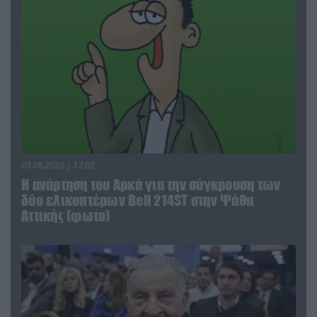
03.08.2026 | 12:02
Η ανάρτηση του Αρκά για την σύγκρουση των
δύο ελικοπτέρων Bell 214ST στην Ψάθα
Αττικής (φωτο)