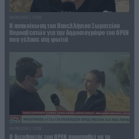
04.08.2026 | 13:02
Η ανακοίνωση του Πανελλήνιου Σωματείου
Πυροσβεστών για την δημοσιογράφο του OPEN
που γέλασε στη φωτιά
04.08.2026 | 12:02
O διευθυντής του OPEN προσπαθεί να τα