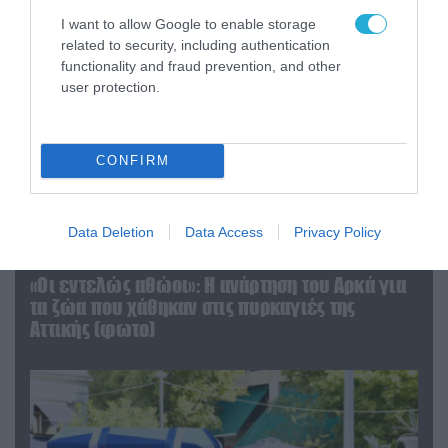
I want to allow Google to enable storage
related to security, including authentication
functionality and fraud prevention, and other
user protection.
CONFIRM
Data Deletion
Data Access
Privacy Policy
06.08.2026 | 09:03
«Οι εντελώς αθώοι»: Η ανάρτηση του Αρκά για
τα ζώα που χάθηκαν στις πυρκαγιές της
Αττικής (φωτο)