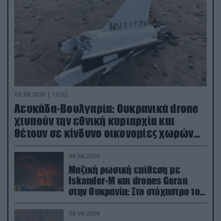
09.08.2026 | 12:02
Λευκάδα-Βουλγαρία: Ουκρανικά drone
χτυπούν την εθνική κυριαρχία και
θέτουν σε κίνδυνο οικονομίες χωρών
του ΝΑΤΟ
09.08.2026
Μαζική ρωσική επίθεση με
Iskander-M και drones Geran
στην Ουκρανία: Στο στόχαστρο το
εργοστάσιο των Flamingo
08.08.2026