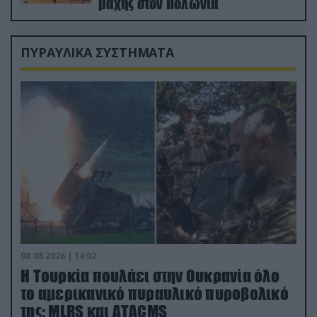
μάχης στον Πολωνία
ΠΥΡΑΥΛΙΚΑ ΣΥΣΤΗΜΑΤΑ
08.08.2026 | 14:02
Η Τουρκία πουλάει στην Ουκρανία όλο
το αμερικανικό πυραυλικό πυροβολικό
της: MLRS και ΑΤΑCMS