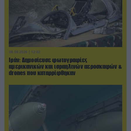
08.08.2026 | 12:02
Ιράν: Δημοσίευσε φωτογραφίες
αμερικανικών και ισραηλινών αεροσκαφών &
drones που καταρρίφθηκαν