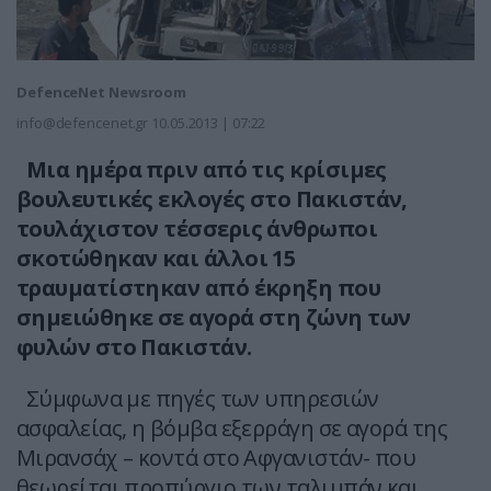
DefenceNet Newsroom
info@defencenet.gr
10.05.2013 | 07:22
Μια ημέρα πριν από τις κρίσιμες
βουλευτικές εκλογές στο Πακιστάν,
τουλάχιστον τέσσερις άνθρωποι
σκοτώθηκαν και άλλοι 15
τραυματίστηκαν από έκρηξη που
σημειώθηκε σε αγορά στη ζώνη των
φυλών στο Πακιστάν.
Σύμφωνα με πηγές των υπηρεσιών
ασφαλείας, η βόμβα εξερράγη σε αγορά της
Μιρανσάχ – κοντά στο Αφγανιστάν- που
θεωρείται προπύργιο των ταλιμπάν και