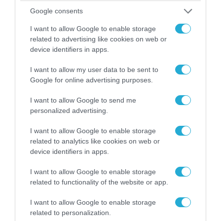
Google consents
I want to allow Google to enable storage
related to advertising like cookies on web or
device identifiers in apps.
06.08.2026 | 09:03
I want to allow my user data to be sent to
«Οι εντελώς αθώοι»: Η ανάρτηση του Αρκά για
Google for online advertising purposes.
τα ζώα που χάθηκαν στις πυρκαγιές της
Αττικής (φωτο)
I want to allow Google to send me
personalized advertising.
I want to allow Google to enable storage
related to analytics like cookies on web or
device identifiers in apps.
I want to allow Google to enable storage
related to functionality of the website or app.
I want to allow Google to enable storage
related to personalization.