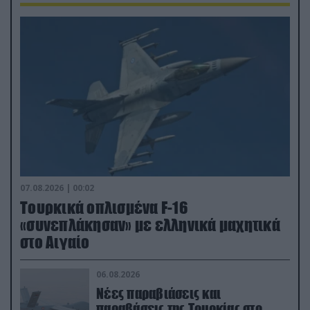
07.08.2026 | 00:02
Τουρκικά οπλισμένα F-16
«συνεπλάκησαν» με ελληνικά μαχητικά
στο Αιγαίο
06.08.2026
Νέες παραβιάσεις και
παραβάσεις της Τουρκίας στο