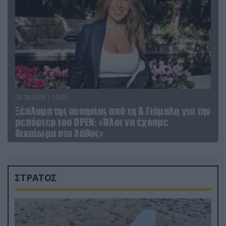
03.08.2026 | 19:02
Ξέπλυμα της ανοησίας από τη Α.Γιάμαλη για την
ρεπόρτερ του ΟΡΕΝ: «Όλοι να έχουμε
δικαίωμα στο λάθος»
ΣΤΡΑΤΟΣ