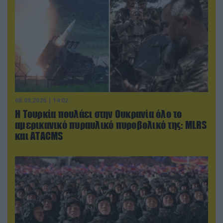
08.08.2026 | 14:02
Η Τουρκία πουλάει στην Ουκρανία όλο το
αμερικανικό πυραυλικό πυροβολικό της: MLRS
και ΑΤΑCMS