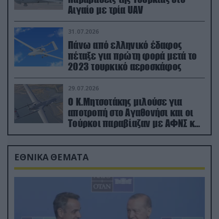
Αιγαίο με τρία UAV
31.07.2026
Πάνω από ελληνικό έδαφος
πέταξε για πρώτη φορά μετά το
2023 τουρκικό αεροσκάφος
29.07.2026
Ο Κ.Μητσοτάκης μιλούσε για
αποτροπή στο Αγαθονήσι και οι
Τούρκοι παραβίαζαν με ΑΦΝΣ και
drone
ΕΘΝΙΚΑ ΘΕΜΑΤΑ