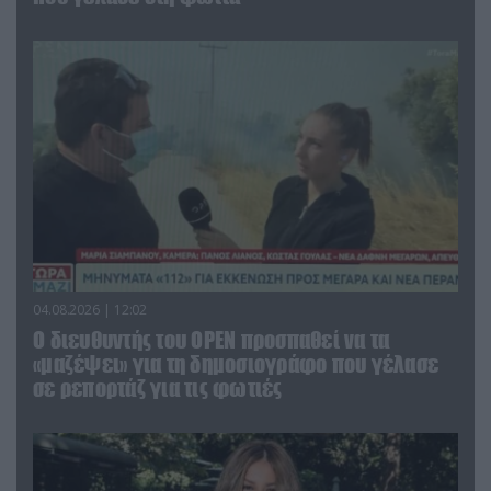
04.08.2026 | 12:02
O διευθυντής του OPEN προσπαθεί να τα
«μαζέψει» για τη δημοσιογράφο που γέλασε
σε ρεπορτάζ για τις φωτιές