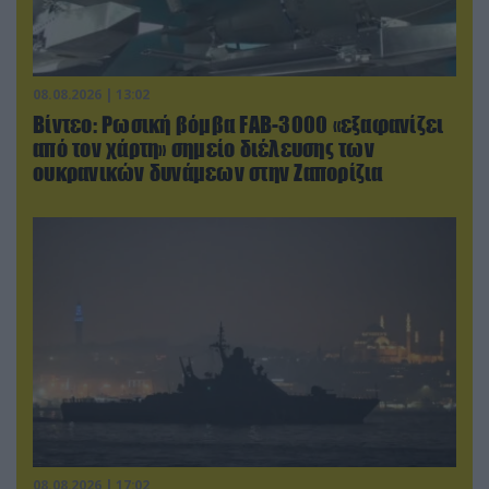
08.08.2026 | 13:02
Βίντεο: Ρωσική βόμβα FAB-3000 «εξαφανίζει
από τον χάρτη» σημείο διέλευσης των
ουκρανικών δυνάμεων στην Ζαπορίζια
08.08.2026 | 17:02