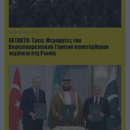
08.08.2026 | 17:02
ΕΚΤΑΚΤΟ: Τρεις Μεραρχίες του
βορειοκορεατικού Στρατού αναπτύχθηκαν
ταχύτατα στη Ρωσία