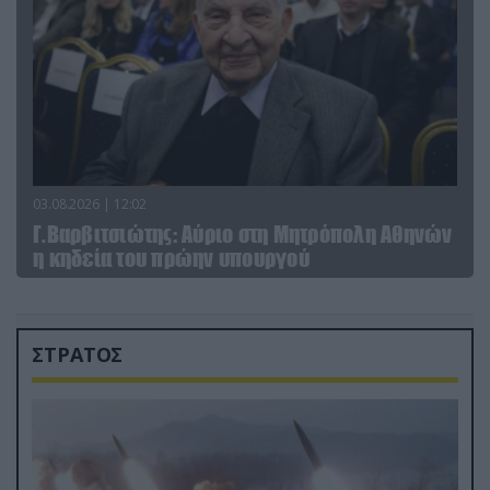
03.08.2026 | 12:02
Γ.Βαρβιτσιώτης: Aύριο στη Μητρόπολη Αθηνών
η κηδεία του πρώην υπουργού
ΣΤΡΑΤΟΣ