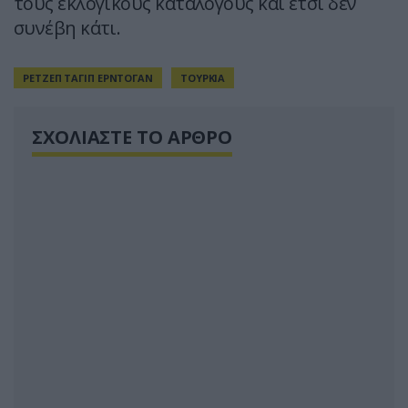
τους εκλογικούς καταλόγους και έτσι δεν
συνέβη κάτι.
ΡΕΤΖΕΠ ΤΑΓΙΠ ΕΡΝΤΟΓΑΝ
ΤΟΥΡΚΙΑ
ΣΧΟΛΙΑΣΤΕ ΤΟ ΑΡΘΡΟ