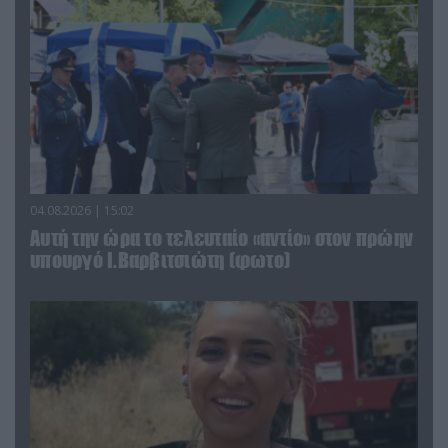
04.08.2026 | 15:02
Αυτή την ώρα το τελευταίο «αντίο» στον πρώην
υπουργό Ι.Βαρβιτσιώτη (φωτο)