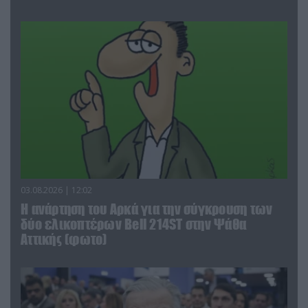
03.08.2026 | 12:02
Η ανάρτηση του Αρκά για την σύγκρουση των
δύο ελικοπτέρων Bell 214ST στην Ψάθα
Αττικής (φωτο)