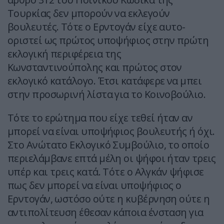
Τουρκίας δεν μπορούν να εκλεγούν
βουλευτές. Τότε ο Ερντογάν είχε αυτο-
οριστεί ως πρώτος υποψήφιος στην πρώτη
εκλογική περιφέρεια της
Κωνσταντινούπολης και πρώτος στον
εκλογικό κατάλογο. Έτσι κατάφερε να μπει
στην προσωρινή λίστα για το Κοινοβούλιο.
Τότε το ερώτημα που είχε τεθεί ήταν αν
μπορεί να είναι υποψήφιος βουλευτής ή όχι.
Στο Ανώτατο Εκλογικό Συμβούλιο, το οποίο
περιελάμβανε επτά μέλη οι ψήφοι ήταν τρεις
υπέρ και τρεις κατά. Τότε ο Αλγκάν ψήφισε
πως δεν μπορεί να είναι υποψήφιος ο
Ερντογάν, ωστόσο ούτε η κυβέρνηση ούτε η
αντιπολίτευση έθεσαν κάποια ένσταση για