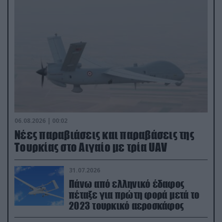
06.08.2026 | 00:02
Νέες παραβιάσεις και παραβάσεις της
Τουρκίας στο Αιγαίο με τρία UAV
31.07.2026
Πάνω από ελληνικό έδαφος
πέταξε για πρώτη φορά μετά το
2023 τουρκικό αεροσκάφος