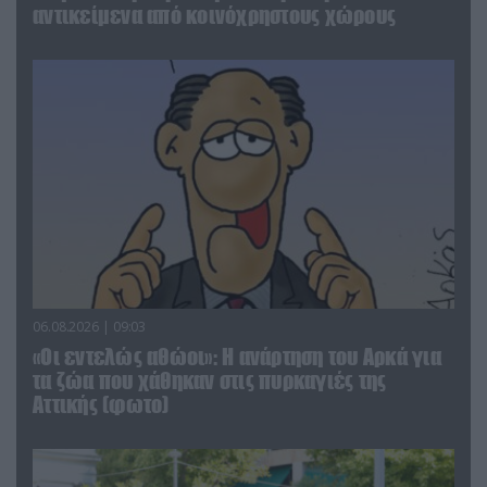
αντικείμενα από κοινόχρηστους χώρους
06.08.2026 | 09:03
«Οι εντελώς αθώοι»: Η ανάρτηση του Αρκά για
τα ζώα που χάθηκαν στις πυρκαγιές της
Αττικής (φωτο)