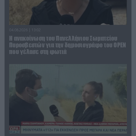
04.08.2026 | 13:02
Η ανακοίνωση του Πανελλήνιου Σωματείου
Πυροσβεστών για την δημοσιογράφο του OPEN
που γέλασε στη φωτιά