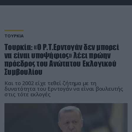
ΤΟΥΡΚΙΑ
Τουρκία: «Ο Ρ.Τ.Ερντογάν δεν μπορεί
να είναι υποψήφιος» λέει πρώην
πρόεδρος του Ανώτατου Εκλογικού
Συμβουλίου
Και το 2002 είχε τεθεί ζήτημα με τη
δυνατότητα του Ερντογάν να είναι βουλευτής
στις τότε εκλογές