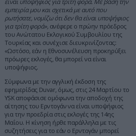
είναι υποψήφιος για τρίτη φορά. Με βάση την
εμπειρία μου και σχετικά με αυτό που
ρωτήσατε, νομίζω ότι δεν θα είναι υποψήφιος
για τρίτη φορά»,
ανέφερε ο πρώην πρόεδρος
του Ανώτατου Εκλογικού Συμβουλίου της
Τουρκίας και συνέχισε διευκρινίζοντας:
«Ωστόσο, εάν η Εθνοσυνέλευση προκηρύξει
πρόωρες εκλογές, θα μπορεί να είναι
υποψήφιος.
Σύμφωνα με την αγγλική έκδοση της
εφημερίδας Duvar, όμως, στις 24 Μαρτίου το
YSK αποφάσισε ομόφωνα την αποδοχή της
αίτησης του Ερντογάν να είναι υποψήφιος
για την προεδρία στις εκλογές της 14ης
Μαΐου. Η κίνηση ήρθε παράλληλα με τις
συζητήσεις για το εάν ο Ερντογάν μπορεί