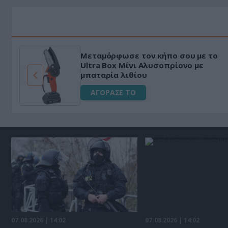
HAPI END: 100% φυτικό διεγερτικό
για άνδρες!
ΑΓΟΡΑΣΕ ΤΟ
07.08.2026 | 14:02
07.08.2026 | 14:02