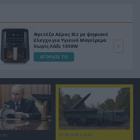
«Μαγική» φόρμουλα τριβόλι + VIP
για αύξηση της λίμπιντο
ΑΓΟΡΑΣΕ ΤΟ
07.08.2026 | 14:02
1:02