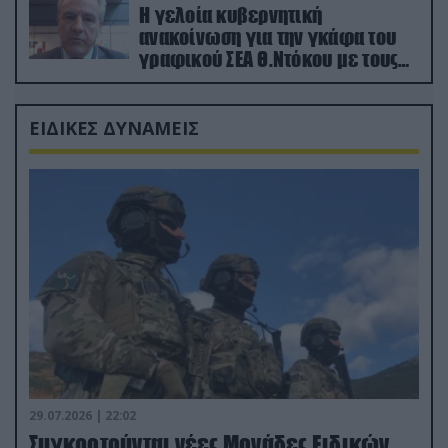
Η γελοία κυβερνητική
ανακοίνωση για την γκάφα του
γραφικού ΣΕΑ Θ.Ντόκου με τους
Ρώσους φαρσέρ
ΕΙΔΙΚΕΣ ΔΥΝΑΜΕΙΣ
29.07.2026 | 22:02
Συγκροτούνται νέες Μονάδες Ειδικών