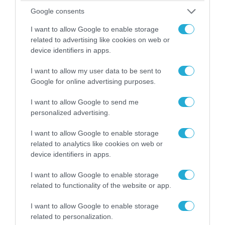
Google consents
I want to allow Google to enable storage
related to advertising like cookies on web or
device identifiers in apps.
I want to allow my user data to be sent to
Google for online advertising purposes.
I want to allow Google to send me
personalized advertising.
I want to allow Google to enable storage
04.08.2026 | 13:02
related to analytics like cookies on web or
Η ανακοίνωση του Πανελλήνιου Σωματείου
device identifiers in apps.
Πυροσβεστών για την δημοσιογράφο του OPEN
που γέλασε στη φωτιά
I want to allow Google to enable storage
related to functionality of the website or app.
I want to allow Google to enable storage
related to personalization.