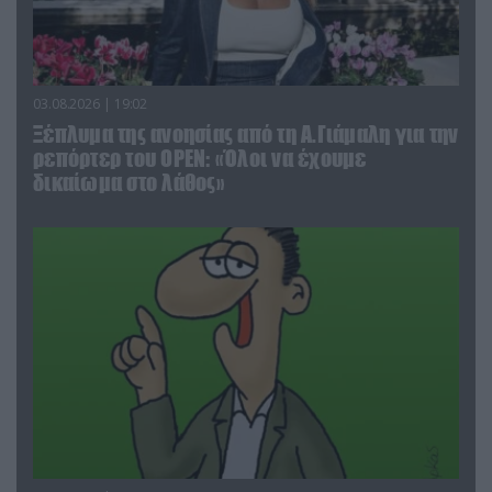
03.08.2026 | 19:02
Ξέπλυμα της ανοησίας από τη Α.Γιάμαλη για την
ρεπόρτερ του ΟΡΕΝ: «Όλοι να έχουμε
δικαίωμα στο λάθος»