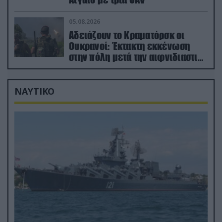
05.08.2026
Αδειάζουν το Κραματόρσκ οι
Ουκρανοί: Έκτακτη εκκένωση
στην πόλη μετά την αιφνιδιαστική
προώθηση των Ρώσων (βίντεο)
ΝΑΥΤΙΚΟ