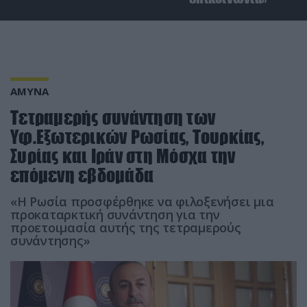
ΑΜΥΝΑ
Τετραμερής συνάντηση των
Υφ.Εξωτερικών Ρωσίας, Τουρκίας,
Συρίας και Ιράν στη Μόσχα την
επόμενη εβδομάδα
«Η Ρωσία προσφέρθηκε να φιλοξενήσει μια
προκαταρκτική συνάντηση για την
προετοιμασία αυτής της τετραμερούς
συνάντησης»