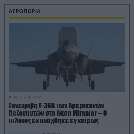
ΑΕΡΟΠΟΡΙΑ
01.08.2026 | 00:02
Συνετρίβη F-35B των Αμερικανών
Πεζοναυτών στη βάση Miramar – Ο
πιλότος εκτινάχθηκε εγκαίρως