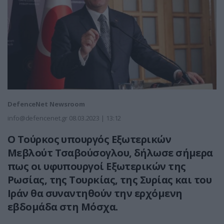
DefenceNet Newsroom
info@defencenet.gr
08.03.2023 | 13:12
Ο Τούρκος υπουργός Εξωτερικών
Μεβλούτ Τσαβούσογλου, δήλωσε σήμερα
πως οι υφυπουργοί Εξωτερικών της
Ρωσίας, της Τουρκίας, της Συρίας και του
Ιράν θα συναντηθούν την ερχόμενη
εβδομάδα στη Μόσχα.