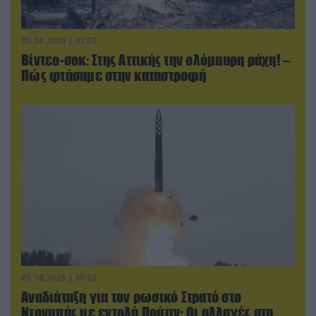
05.08.2026 | 02:02
Βίντεο-σοκ: Στης Αττικής την ολόμαυρη ράχη! –
Πώς φτάσαμε στην καταστροφή
05.08.2026 | 20:02
Αναδιάταξη για τον ρωσικό Στρατό στο
Ντονμπάς με εντολή Πούτιν: Οι αλλαγές στη