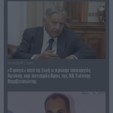
02.08.2026 | 20:02
«Έφυγε» από τη ζωή ο πρώην υπουργός
Άμυνας και αντιπρόεδρος της ΝΔ Γιάννης
Βαρβιτσιώτης