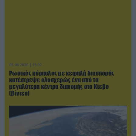
05.08.2026 | 15:02
Ρωσικός πύραυλος με κεφαλή διασποράς
κατέστρεψε ολοσχερώς ένα από τα
μεγαλύτερα κέντρα διανομής στο Κίεβο
(βίντεο)