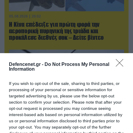
05.08.2026 | 20:02
Η Κίνα επέδειξε για πρώτη φορά την
αεροπορική πυρηνική της τριάδα και
προκάλεσε διεθνές σοκ – Δείτε βίντεο
Defencenet.gr -
Do Not Process My Personal
Information
If you wish to opt-out of the sale, sharing to third parties, or
processing of your personal or sensitive information for
targeted advertising by us, please use the below opt-out
section to confirm your selection. Please note that after your
opt-out request is processed you may continue seeing
interest-based ads based on personal information utilized by
us or personal information disclosed to third parties prior to
05.08.2026 | 15:02
your opt-out. You may separately opt-out of the further
ΗΠΑ: Σε εξέλιξη έρευνα της FAA για