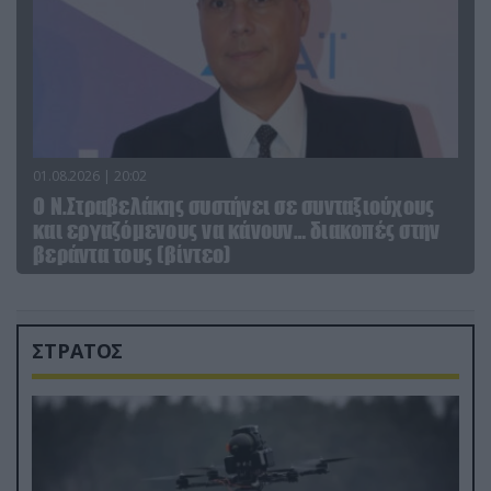
01.08.2026 | 20:02
Ο Ν.Στραβελάκης συστήνει σε συνταξιούχους
και εργαζόμενους να κάνουν… διακοπές στην
βεράντα τους (βίντεο)
ΣΤΡΑΤΟΣ