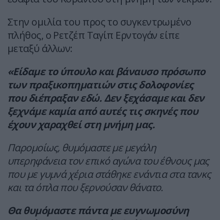
Στην ομιλία του προς το συγκεντρωμένο
πλήθος, ο Ρετζέπ Ταγίπ Ερντογάν είπε
μεταξύ άλλων:
«Είδαμε το ύπουλο και βάναυσο πρόσωπο
των πραξικοπηματιών στις δολοφονίες
που διέπραξαν εδώ. Δεν ξεχάσαμε και δεν
ξεχνάμε καμία από αυτές τις σκηνές που
έχουν χαραχθεί στη μνήμη μας.
Παρομοίως, θυμόμαστε με μεγάλη
υπερηφάνεια τον επικό αγώνα του έθνους μας
που με γυμνά χέρια στάθηκε ενάντια στα τανκς
και τα όπλα που ξερνούσαν θάνατο.
Θα θυμόμαστε πάντα με ευγνωμοσύνη