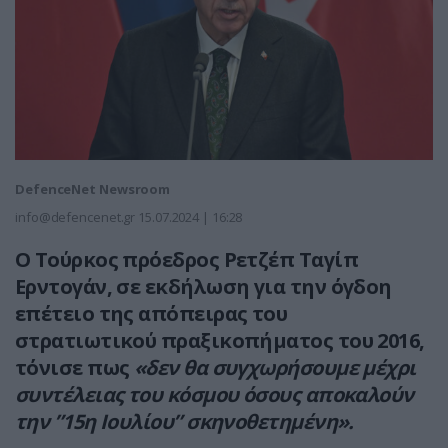
DefenceNet Newsroom
info@defencenet.gr
15.07.2024 | 16:28
Ο Τούρκος πρόεδρος Ρετζέπ Ταγίπ
Ερντογάν, σε εκδήλωση για την όγδοη
επέτειο της απόπειρας του
στρατιωτικού πραξικοπήματος του 2016,
τόνισε πως
«δεν θα συγχωρήσουμε μέχρι
συντέλειας του κόσμου όσους αποκαλούν
την ”15η Ιουλίου” σκηνοθετημένη».