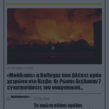
07.08.2026 | 23:02
«Μούδιασε» η Naftogaz που βλέπει κρύο
χειμώνα στο Κίεβο: Οι Ρώσοι διέλυσαν 7
εγκαταστάσεις του ουκρανικού
κολοσσού!
07.08.2026
Τα πρώτα πλάνα ομάδας