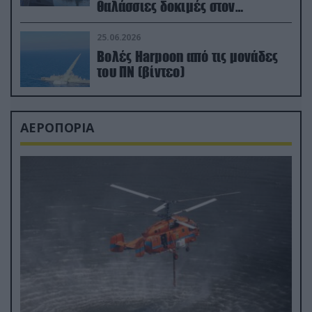
θαλάσσιες δοκιμές στον
απαιτητικό Βισκαϊκό
25.06.2026
Βολές Harpoon από τις μονάδες
του ΠΝ (βίντεο)
ΑΕΡΟΠΟΡΙΑ