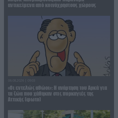
αντικείμενα από κοινόχρηστους χώρους
06.08.2026 | 09:03
«Οι εντελώς αθώοι»: Η ανάρτηση του Αρκά για
τα ζώα που χάθηκαν στις πυρκαγιές της
Αττικής (φωτο)