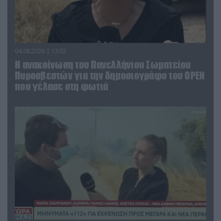
04.08.2026 | 13:02
Η ανακοίνωση του Πανελλήνιου Σωματείου
Πυροσβεστών για την δημοσιογράφο του OPEN
που γέλασε στη φωτιά