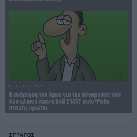
03.08.2026 | 12:02
Η ανάρτηση του Αρκά για την σύγκρουση των
δύο ελικοπτέρων Bell 214ST στην Ψάθα
Αττικής (φωτο)
ΣΤΡΑΤΟΣ