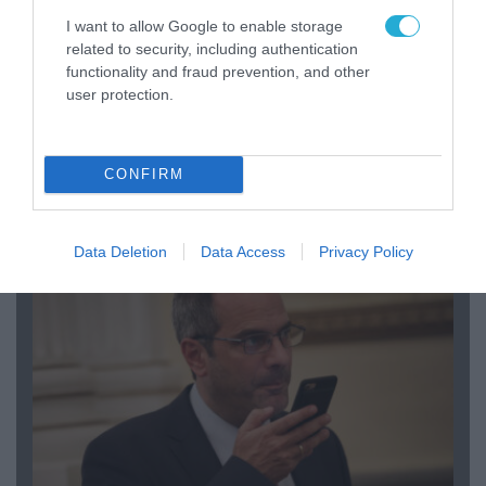
I want to allow Google to enable storage
related to security, including authentication
functionality and fraud prevention, and other
07.08.2026 | 08:02
user protection.
Οι ρωσικές δυνάμεις απέχουν μόλις 5 χλμ.
από Σλαβιάνσκ και Κραματόρσκ στο Ντονέτσκ
CONFIRM
ΠΟΛΙΤΙΚΗ
Data Deletion
Data Access
Privacy Policy