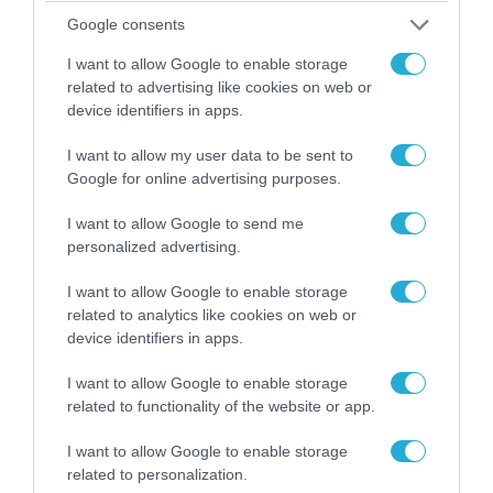
Google consents
I want to allow Google to enable storage
related to advertising like cookies on web or
device identifiers in apps.
I want to allow my user data to be sent to
Google for online advertising purposes.
07.08.2026 | 02:02
Στο Βελιγράδι ο Β.Ζελένσκι: «Πρέπει να
I want to allow Google to send me
αποσπάσουμε τους Σέρβους από το
personalized advertising.
στρατόπεδο της Ρωσίας»
I want to allow Google to enable storage
related to analytics like cookies on web or
device identifiers in apps.
I want to allow Google to enable storage
related to functionality of the website or app.
I want to allow Google to enable storage
related to personalization.