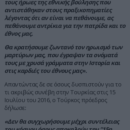
τους ήρωες της εθνικής βούλησης που
αντιστάθηκαν στους πραξικοπηματίες
λέγοντας ότι αν είναι να πεθάνουμε, ας
πεθάνουμε αντρίκια για την πατρίδα και το
έθνος μας.
Θα κρατήσουμε ζωντανό τον ηρωισμό των
μαρτύρων μας, που έγραψαν τα ονόματά
τους με χρυσά γράμματα στην Ιστορία και
στις καρδιές του έθνους μας».
Απαντώντας δε σε όσους δυσπιστούν για το
τι ακριβώς συνέβη στην Τουρκίας στις 15
Ιουλίου του 2016, ο Τούρκος πρόεδρος
δήλωσε:
«Δεν θα συγχωρήσουμε μέχρι συντέλειας
του κόσμου όσους αποκαλούν την ”15η