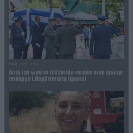
04.08.2026 | 15:02
Αυτή την ώρα το τελευταίο «αντίο» στον πρώην
υπουργό Ι.Βαρβιτσιώτη (φωτο)