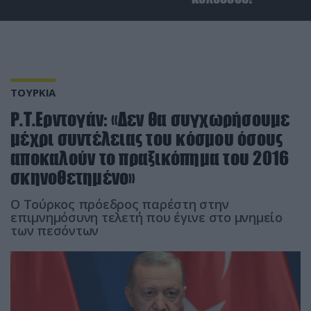
ΤΟΥΡΚΙΑ
Ρ.Τ.Ερντογάν: «Δεν θα συγχωρήσουμε
μέχρι συντέλειας του κόσμου όσους
αποκαλούν το πραξικόπημα του 2016
σκηνοθετημένο»
Ο Τούρκος πρόεδρος παρέστη στην
επιμνημόσυνη τελετή που έγινε στο μνημείο
των πεσόντων