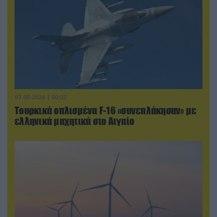
07.08.2026 | 00:02
Τουρκικά οπλισμένα F-16 «συνεπλάκησαν» με
ελληνικά μαχητικά στο Αιγαίο