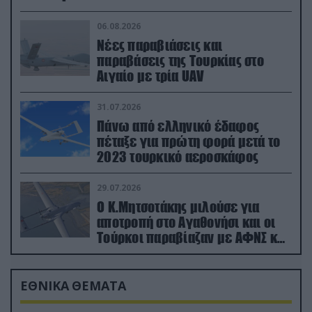
06.08.2026
Νέες παραβιάσεις και
παραβάσεις της Τουρκίας στο
Αιγαίο με τρία UAV
31.07.2026
Πάνω από ελληνικό έδαφος
πέταξε για πρώτη φορά μετά το
2023 τουρκικό αεροσκάφος
29.07.2026
Ο Κ.Μητσοτάκης μιλούσε για
αποτροπή στο Αγαθονήσι και οι
Τούρκοι παραβίαζαν με ΑΦΝΣ και
drone
ΕΘΝΙΚΑ ΘΕΜΑΤΑ