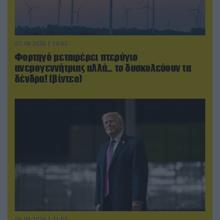
07.08.2026 | 16:02
Φορτηγό μεταφέρει πτερύγιο
ανεμογεννήτριας αλλά… το δυσκολεύουν τα
δένδρα! (βίντεο)
06.08.2026 | 21:02