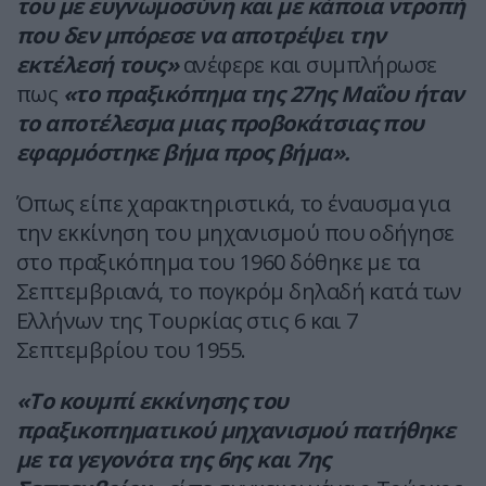
του με ευγνωμοσύνη και με κάποια ντροπή
που δεν μπόρεσε να αποτρέψει την
εκτέλεσή τους»
ανέφερε και συμπλήρωσε
πως
«το πραξικόπημα της 27ης Μαΐου ήταν
το αποτέλεσμα μιας προβοκάτσιας που
εφαρμόστηκε βήμα προς βήμα».
Όπως είπε χαρακτηριστικά, το έναυσμα για
την εκκίνηση του μηχανισμού που οδήγησε
στο πραξικόπημα του 1960 δόθηκε με τα
Σεπτεμβριανά, το πογκρόμ δηλαδή κατά των
Ελλήνων της Τουρκίας στις 6 και 7
Σεπτεμβρίου του 1955.
«Το κουμπί εκκίνησης του
πραξικοπηματικού μηχανισμού πατήθηκε
με τα γεγονότα της 6ης και 7ης