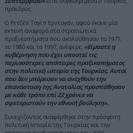
Σεπτεμβρίου»
είπε συγκεκριμένα ο Τούρκος
πρόεδρος.
Ο Ρετζέπ Ταγίπ Ερντογάν, αφού έκανε μία
εκτενή αναφορά στα στρατιωτικά
πραξικοπήματα που ακολούθησαν το 1971,
το 1980 και το 1997, ανέφερε:
«Είμαστε η
κυβέρνηση που έχει υποστεί τις
περισσότερες απόπειρες πραξικοπήματος
στην πολιτική ιστορία της Τουρκίας. Αυτοί
που δεν μπόρεσαν να ανεχθούν την
επανάσταση της Ανατολίας προσπάθησαν
με κάθε τρόπο επί 22 χρόνια να
σφετεριστούν την εθνική βούληση».
Συνεχίζοντας αναφέρθηκε στην πρόσφατη
πολιτική Ιστορία της Τουρκίας και την
απόπειρα πραξικοπήματος του 2016