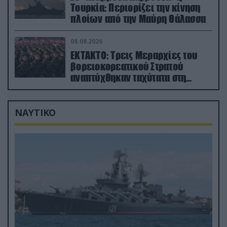
Τουρκία: Περιορίζει την κίνηση
πλοίων από την Μαύρη Θάλασσα
08.08.2026
ΕΚΤΑΚΤΟ: Τρεις Μεραρχίες του
βορειοκορεατικού Στρατού
αναπτύχθηκαν ταχύτατα στη
Ρωσία
ΝΑΥΤΙΚΟ