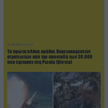
07.08.2026 | 23:02
Τα πρώτα πλάνα ομάδας Βορειοκορεατών
στρατιωτών από την αποστολή των 30.000
που έφτασαν στη Ρωσία (βίντεο)