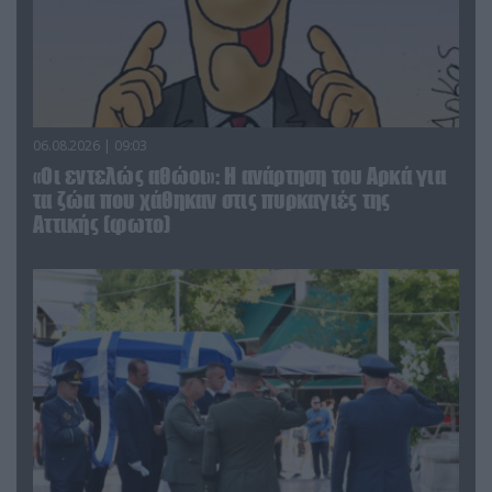
06.08.2026 | 09:03
«Οι εντελώς αθώοι»: Η ανάρτηση του Αρκά για
τα ζώα που χάθηκαν στις πυρκαγιές της
Αττικής (φωτο)