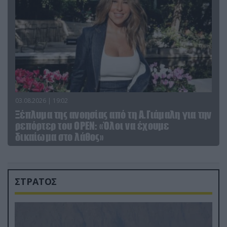
03.08.2026 | 19:02
Ξέπλυμα της ανοησίας από τη Α.Γιάμαλη για την
ρεπόρτερ του ΟΡΕΝ: «Όλοι να έχουμε
δικαίωμα στο λάθος»
ΣΤΡΑΤΟΣ