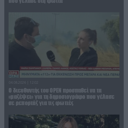
που γέλασε στη φωτιά
04.08.2026 | 12:02
O διευθυντής του OPEN προσπαθεί να τα
«μαζέψει» για τη δημοσιογράφο που γέλασε
σε ρεπορτάζ για τις φωτιές