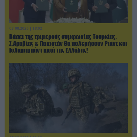
08.08.2026 | 18:02
Βάσει της τριμερούς συμφωνίας Τουρκίας,
Σ.Αραβίας & Πακιστάν θα πολεμήσουν Ριάντ και
Ισλαμαμπάντ κατά της Ελλάδας!