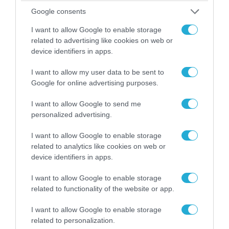
Google consents
I want to allow Google to enable storage
related to advertising like cookies on web or
device identifiers in apps.
I want to allow my user data to be sent to
Google for online advertising purposes.
I want to allow Google to send me
personalized advertising.
I want to allow Google to enable storage
08.08.2026 | 14:02
related to analytics like cookies on web or
«Φώτισε» το Κίεβο μετά από χτύπημα με
device identifiers in apps.
υπερηχητικό 3M22 Zircon: Σοκαρισμένος
Ουκρανός κατέγραψε τη στιγμή (βίντεο)
I want to allow Google to enable storage
related to functionality of the website or app.
I want to allow Google to enable storage
related to personalization.