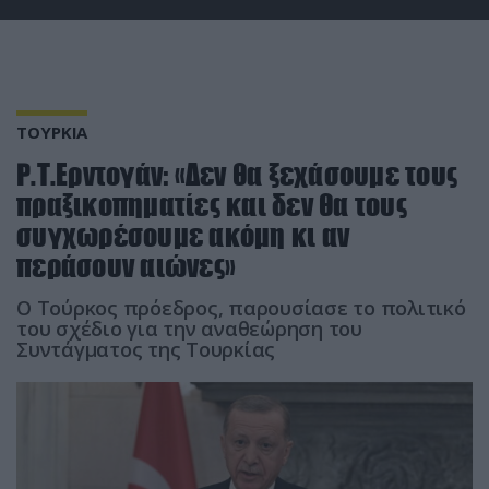
ΤΟΥΡΚΙΑ
Ρ.Τ.Ερντογάν: «Δεν θα ξεχάσουμε τους
πραξικοπηματίες και δεν θα τους
συγχωρέσουμε ακόμη κι αν
περάσουν αιώνες»
Ο Τούρκος πρόεδρος, παρουσίασε το πολιτικό
του σχέδιο για την αναθεώρηση του
Συντάγματος της Τουρκίας