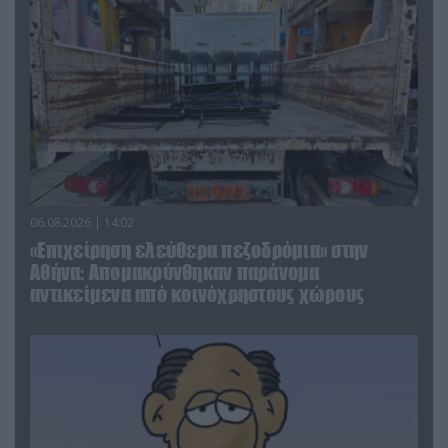
06.08.2026 | 14:02
«Επιχείρηση ελεύθερα πεζοδρόμια» στην
Αθήνα: Απομακρύνθηκαν παράνομα
αντικείμενα από κοινόχρηστους χώρους