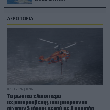
ΑΕΡΟΠΟΡΙΑ
07.08.2026 | 00:02
Τα ρωσικά ελικόπτερα
αεροπυρόσβεσης που μπορούν να
ρίχνουν 5 τόνους νερού με 8 μποφόρ