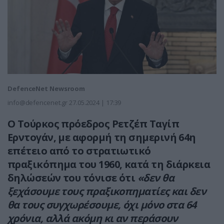
DefenceNet Newsroom
info@defencenet.gr
27.05.2024 | 17:39
Ο Τούρκος πρόεδρος Ρετζέπ Ταγίπ
Ερντογάν, με αφορμή τη σημερινή 64η
επέτειο από το στρατιωτικό
πραξικόπημα του 1960, κατά τη διάρκεια
δηλώσεών του τόνισε ότι
«δεν θα
ξεχάσουμε τους πραξικοπηματίες και δεν
θα τους συγχωρέσουμε, όχι μόνο στα 64
χρόνια, αλλά ακόμη κι αν περάσουν