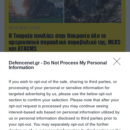
08.08.2026 | 14:02
Η Τουρκία πουλάει στην Ουκρανία όλο το
αμερικανικό πυραυλικό πυροβολικό της: MLRS
και ΑΤΑCMS
Defencenet.gr -
Do Not Process My Personal
Information
If you wish to opt-out of the sale, sharing to third parties, or
processing of your personal or sensitive information for
targeted advertising by us, please use the below opt-out
section to confirm your selection. Please note that after your
opt-out request is processed you may continue seeing
interest-based ads based on personal information utilized by
us or personal information disclosed to third parties prior to
your opt-out. You may separately opt-out of the further