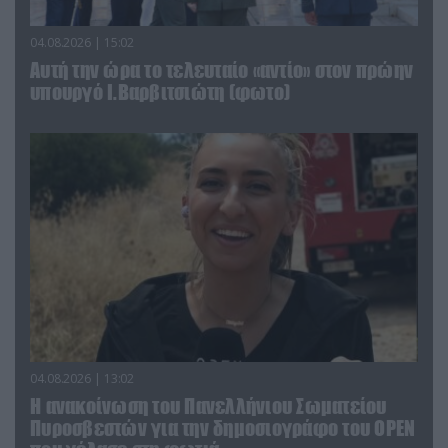
04.08.2026 | 15:02
Αυτή την ώρα το τελευταίο «αντίο» στον πρώην
υπουργό Ι.Βαρβιτσιώτη (φωτο)
04.08.2026 | 13:02
Η ανακοίνωση του Πανελλήνιου Σωματείου
Πυροσβεστών για την δημοσιογράφο του OPEN