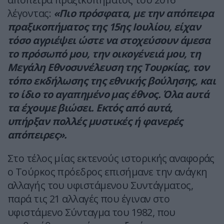
λέγοντας:
«Πιο πρόσφατα, με την απόπειρα
πραξικοπήματος της 15ης Ιουλίου, είχαν
τόσο αγριέψει ώστε να στοχεύσουν άμεσα
το πρόσωπό μου, την οικογένειά μου, τη
Μεγάλη Εθνοσυνέλευση της Τουρκίας, τον
τόπο εκδήλωσης της εθνικής βούλησης, και
το ίδιο το αγαπημένο μας έθνος. Όλα αυτά
τα έχουμε βιώσει. Εκτός από αυτά,
υπήρξαν πολλές μυστικές ή φανερές
απόπειρες».
Στο τέλος μίας εκτενούς ιστορικής αναφοράς
ο Τούρκος πρόεδρος επισήμανε την ανάγκη
αλλαγής του υφιστάμενου Συντάγματος,
παρά τις 21 αλλαγές που έγιναν στο
υφιστάμενο Σύνταγμα του 1982, που