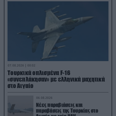
07.08.2026 | 00:02
Τουρκικά οπλισμένα F-16
«συνεπλάκησαν» με ελληνικά μαχητικά
στο Αιγαίο
06.08.2026
Νέες παραβιάσεις και
παραβάσεις της Τουρκίας στο