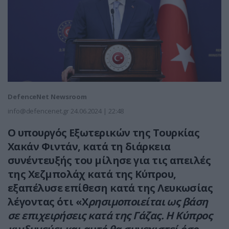
DefenceNet Newsroom
info@defencenet.gr
24.06.2024 | 22:48
Ο υπουργός Εξωτερικών της Τουρκίας
Χακάν Φιντάν, κατά τη διάρκεια
συνέντευξής του μίλησε για τις απειλές
της Χεζμπολάχ κατά της Κύπρου,
εξαπέλυσε επίθεση κατά της Λευκωσίας
λέγοντας ότι «Χ
ρησιμοποιείται ως βάση
σε επιχειρήσεις κατά της Γάζας.
Η Κύπρος