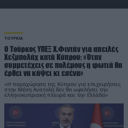
ΤΟΥΡΚΙΑ
Ο Τούρκος ΥΠΕΞ Χ.Φιντάν για απειλές
Χεζμπολάχ κατά Κύπρου: «Όταν
συμμετέχεις σε πολέμους η φωτιά θα
έρθει να κάψει κι εσένα»
«Η παραχώρηση της Κύπρου για επιχειρήσεις
στην Μέση Ανατολή δεν θα ωφελήσει την
ελληνοκυπριακή πλευρά και την Ελλάδα»