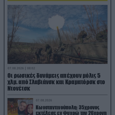
07.08.2026 | 08:02
Οι ρωσικές δυνάμεις απέχουν μόλις 5
χλμ. από Σλαβιάνσκ και Κραματόρσκ στο
Ντονέτσκ
07.08.2026
Κωνσταντινούπολη: 35χρονος
εκτέλεσε εν ψυχρώ την 26χρονη