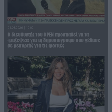
04.08.2026 | 12:02
O διευθυντής του OPEN προσπαθεί να τα
«μαζέψει» για τη δημοσιογράφο που γέλασε
σε ρεπορτάζ για τις φωτιές