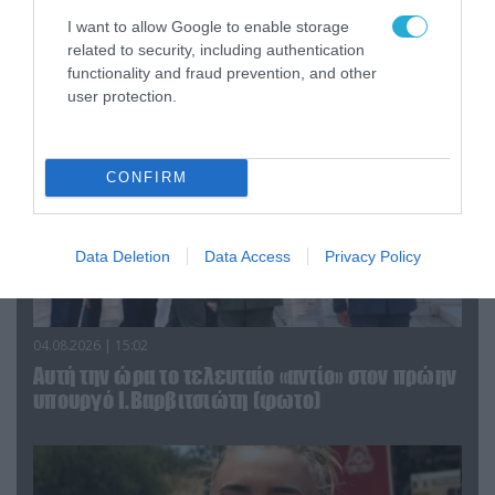
τα ζώα που χάθηκαν στις πυρκαγιές της
Αττικής (φωτο)
I want to allow Google to enable storage
related to security, including authentication
functionality and fraud prevention, and other
user protection.
CONFIRM
Data Deletion
Data Access
Privacy Policy
04.08.2026 | 15:02
Αυτή την ώρα το τελευταίο «αντίο» στον πρώην
υπουργό Ι.Βαρβιτσιώτη (φωτο)