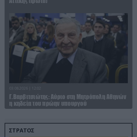
Αττικής (φωτο)
03.08.2026 | 12:02
Γ.Βαρβιτσιώτης: Aύριο στη Μητρόπολη Αθηνών
η κηδεία του πρώην υπουργού
ΣΤΡΑΤΟΣ