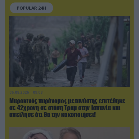
POPULAR 24H
06.08.2026 | 09:03
Μαροκινός παράνομος μετανάστης επιτέθηκε
σε 42χρονη σε στάση Τραμ στην Ισπανία και
απείλησε ότι θα την κακοποιήσει!