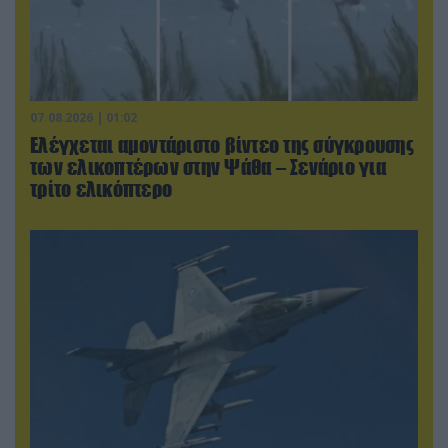
07.08.2026 | 01:02
Ελέγχεται αμοντάριστο βίντεο της σύγκρουσης
των ελικοπτέρων στην Ψάθα – Σενάριο για
τρίτο ελικόπτερο