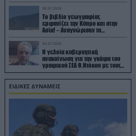
08.07.2026
Το βιβλίο γεωγραφίας
εμφανίζει την Κύπρο και στην
Ασία! – Αναγνώρισαν τα
κατεχόμενα; (φωτο)
04.07.2026
Η γελοία κυβερνητική
ανακοίνωση για την γκάφα του
γραφικού ΣΕΑ Θ.Ντόκου με τους
Ρώσους φαρσέρ
ΕΙΔΙΚΕΣ ΔΥΝΑΜΕΙΣ