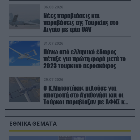
06.08.2026
Νέες παραβιάσεις και
παραβάσεις της Τουρκίας στο
Αιγαίο με τρία UAV
31.07.2026
Πάνω από ελληνικό έδαφος
πέταξε για πρώτη φορά μετά το
2023 τουρκικό αεροσκάφος
29.07.2026
Ο Κ.Μητσοτάκης μιλούσε για
αποτροπή στο Αγαθονήσι και οι
Τούρκοι παραβίαζαν με ΑΦΝΣ και
drone
ΕΘΝΙΚΑ ΘΕΜΑΤΑ