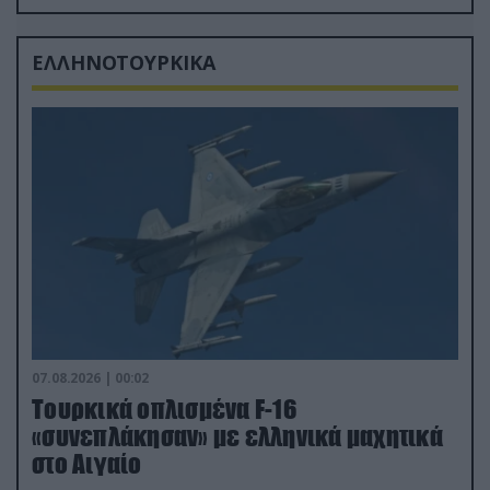
δισ.δολάρια το κόστος
ΕΛΛΗΝΟΤΟΥΡΚΙΚΑ
07.08.2026 | 00:02
Τουρκικά οπλισμένα F-16
«συνεπλάκησαν» με ελληνικά μαχητικά
στο Αιγαίο