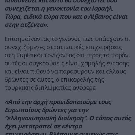
κινδυνεύει και αυτό θα συνεχιστεί όσο
συνεχίζεται η γενοκτονία του Ισραήλ.
Τώρα, ειδικά τώρα που και ο Λίβανος είναι
στην ατζέντα».
Επισημαίνοντας το γεγονός πως υπάρχουν οι
συνεχιζόμενες στρατιωτικές επιχειρήσεις
στη Συρία και τονίζοντας ότι, προς το παρόν,
αυτές οι συγκρούσεις είναι χαμηλής έντασης
και είναι πιθανό να παρασύρουν και άλλους
δρώντες σε αυτές, ο επικεφαλής της
τουρκικής διπλωματίας ανέφερε:
«Από την αρχή προειδοποιούμε τους
Ευρωπαίους δρώντες για την
“ελληνοκυπριακή διοίκηση”. Ο τόπος αυτός
έχει μετατραπεί σε κέντρο
επιχειρήσεων.
Βλέπουμε συνεχώς στις