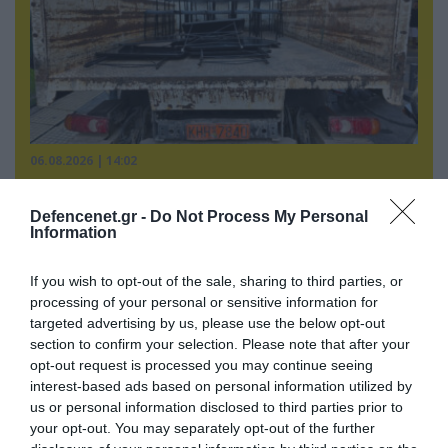
06.08.2026 | 14:02
«Επιχείρηση ελεύθερα πεζοδρόμια» στην
Αθήνα: Απομακρύνθηκαν παράνομα
Defencenet.gr -
Do Not Process My Personal
αντικείμενα από κοινόχρηστους χώρους
Information
If you wish to opt-out of the sale, sharing to third parties, or
processing of your personal or sensitive information for
targeted advertising by us, please use the below opt-out
section to confirm your selection. Please note that after your
opt-out request is processed you may continue seeing
interest-based ads based on personal information utilized by
us or personal information disclosed to third parties prior to
your opt-out. You may separately opt-out of the further