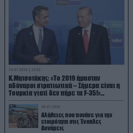
24.07.2026 | 22:02
Κ.Μητσοτάκης: «Το 2019 ήμασταν
αδύναμοι στρατιωτικά – Σήμερα είναι η
Τουρκία γιατί δεν πήρε τα F-35!»
(βίντεο)
09.07.2026
Αλήθειες που πονάνε για την
ετοιμότητα στις Ένοπλες
Δυνάμεις