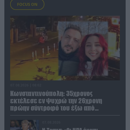
FOCUS ON
07.08.2026 | 08:02
Κωνσταντινούπολη: 35χρονος
εκτέλεσε εν ψυχρώ την 26χρονη
πρώην σύντροφό του έξω από
φαρμακείο (βίντεο)
07.08.2026