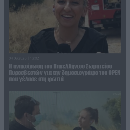
04.08.2026 | 13:02
Η ανακοίνωση του Πανελλήνιου Σωματείου
Πυροσβεστών για την δημοσιογράφο του OPEN
που γέλασε στη φωτιά