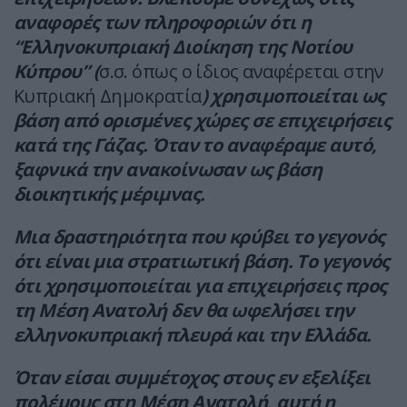
αναφορές των πληροφοριών ότι η
“Ελληνοκυπριακή Διοίκηση της Νοτίου
Κύπρου” (
σ.σ. όπως ο ίδιος αναφέρεται στην
Κυπριακή Δημοκρατία
) χρησιμοποιείται ως
βάση από ορισμένες χώρες σε επιχειρήσεις
κατά της Γάζας. Όταν το αναφέραμε αυτό,
ξαφνικά την ανακοίνωσαν ως βάση
διοικητικής μέριμνας.
Μια δραστηριότητα που κρύβει το γεγονός
ότι είναι μια στρατιωτική βάση. Το γεγονός
ότι χρησιμοποιείται για επιχειρήσεις προς
τη Μέση Ανατολή δεν θα ωφελήσει την
ελληνοκυπριακή πλευρά και την Ελλάδα.
Όταν είσαι συμμέτοχος στους εν εξελίξει
πολέμους στη Μέση Ανατολή, αυτή η