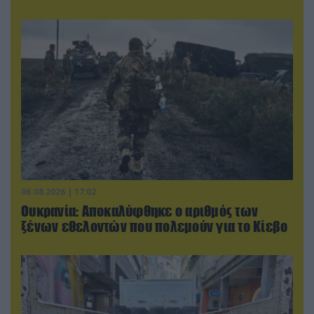
06.08.2026 | 17:02
Ουκρανία: Αποκαλύφθηκε ο αριθμός των
ξένων εθελοντών που πολεμούν για το Κίεβο