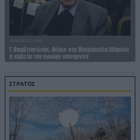
03.08.2026 | 12:02
Γ.Βαρβιτσιώτης: Aύριο στη Μητρόπολη Αθηνών
η κηδεία του πρώην υπουργού
ΣΤΡΑΤΟΣ