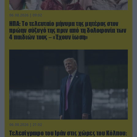
06.08.2026 | 09:02
ΗΠΑ: Το τελευταίο μήνυμα της μητέρας στον
πρώην σύζυγό της πριν από τη δολοφονία των
4 παιδιών τους – «Έχουν ίωση»
06.08.2026 | 21:02
Τελεσίγραφο του Ιράν στις χώρες του Κόλπου: