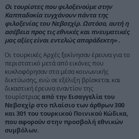
Οι τουρίστες που φιλοξενούμε στην
Καππαδοκία τυγχάνουν πάντα της
φιλοξενίας του Νεβσεχίρ. Ωστόσο, αυτή η
ασέβεια προς τις εθνικές και πνευματικές
μας αξίες είναι εντελώς απαράδεκτη» .
Οι τουρκικές Αρχές ξεκίνησαν έρευνα για το
περιστατικό μετά από εικόνες που
κυκλοφόρησαν στα μέσα κοινωνικής
δικτύωσης, ενώ σε εξέλιξη βρίσκεται και
δικαστική έρευνα εναντίον της
τουρίστριας
από την Εισαγγελία του
Νεβσεχίρ στο πλαίσιο των άρθρων 300
και 301 του τουρκικού Ποινικού Κώδικα,
που αφορούν στην προσβολή εθνικών
συμβόλων.