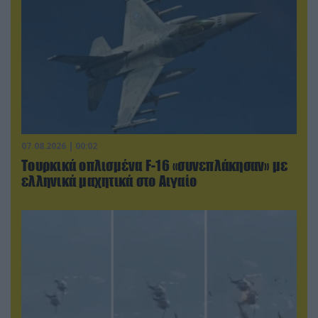
07.08.2026 | 00:02
Τουρκικά οπλισμένα F-16 «συνεπλάκησαν» με
ελληνικά μαχητικά στο Αιγαίο