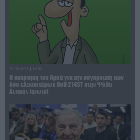
03.08.2026 | 12:02
Η ανάρτηση του Αρκά για την σύγκρουση των
δύο ελικοπτέρων Bell 214ST στην Ψάθα
Αττικής (φωτο)