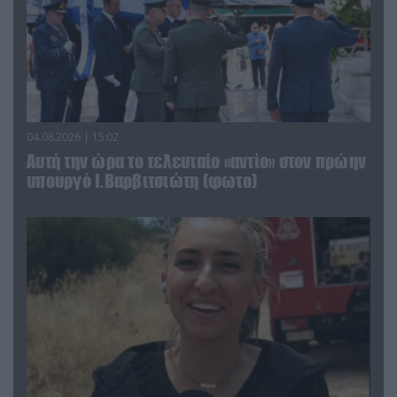
04.08.2026 | 15:02
Αυτή την ώρα το τελευταίο «αντίο» στον πρώην
υπουργό Ι.Βαρβιτσιώτη (φωτο)