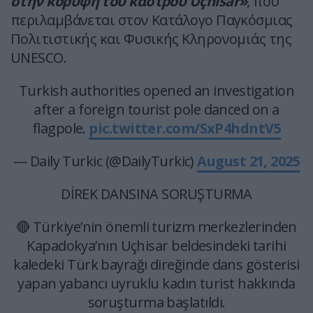
στην κορυφή του κάστρου Uçhisar»
, που
περιλαμβάνεται στον Κατάλογο Παγκόσμιας
Πολιτιστικής και Φυσικής Κληρονομιάς της
UNESCO.
Turkish authorities opened an investigation
after a foreign tourist pole danced on a
flagpole.
pic.twitter.com/SxP4hdntV5
— Daily Turkic (@DailyTurkic)
August 21, 2025
DİREK DANSINA SORUŞTURMA
🔴 Türkiye’nin önemli turizm merkezlerinden
Kapadokya’nın Uçhisar beldesindeki tarihi
kaledeki Türk bayrağı direğinde dans gösterisi
yapan yabancı uyruklu kadın turist hakkında
soruşturma başlatıldı.