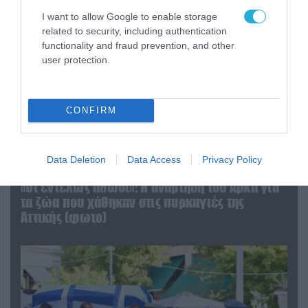
I want to allow Google to enable storage
related to security, including authentication
functionality and fraud prevention, and other
user protection.
CONFIRM
Data Deletion
Data Access
Privacy Policy
06.08.2026 | 09:03
«Οι εντελώς αθώοι»: Η ανάρτηση του Αρκά για
τα ζώα που χάθηκαν στις πυρκαγιές της
Αττικής (φωτο)