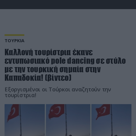
ΤΟΥΡΚΙΑ
Καλλονή τουρίστρια έκανε
εντυπωσιακό pole dancing σε στύλο
με την τουρκική σημαία στην
Καπαδοκία! (βίντεο)
Εξοργισμένοι οι Τούρκοι αναζητούν την
τουρίστρια!