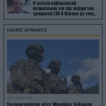
Η γελοία κυβερνητική
ανακοίνωση για την γκάφα του
γραφικού ΣΕΑ Θ.Ντόκου με τους
Ρώσους φαρσέρ
ΕΙΔΙΚΕΣ ΔΥΝΑΜΕΙΣ
29.07.2026 | 22:02
Συγκροτούνται νέες Μονάδες Ειδικών