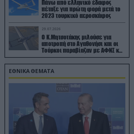
Πάνω από ελληνικό έδαφος
πέταξε για πρώτη φορά μετά το
2023 τουρκικό αεροσκάφος
29.07.2026
Ο Κ.Μητσοτάκης μιλούσε για
αποτροπή στο Αγαθονήσι και οι
Τούρκοι παραβίαζαν με ΑΦΝΣ και
drone
ΕΘΝΙΚΑ ΘΕΜΑΤΑ