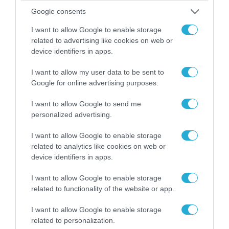
Google consents
I want to allow Google to enable storage
ΠΟΛΙΤΙΚΗ
related to advertising like cookies on web or
device identifiers in apps.
I want to allow my user data to be sent to
Google for online advertising purposes.
I want to allow Google to send me
personalized advertising.
I want to allow Google to enable storage
related to analytics like cookies on web or
device identifiers in apps.
06.08.2026 | 14:02
I want to allow Google to enable storage
«Επιχείρηση ελεύθερα πεζοδρόμια» στην
related to functionality of the website or app.
Αθήνα: Απομακρύνθηκαν παράνομα
αντικείμενα από κοινόχρηστους χώρους
I want to allow Google to enable storage
related to personalization.