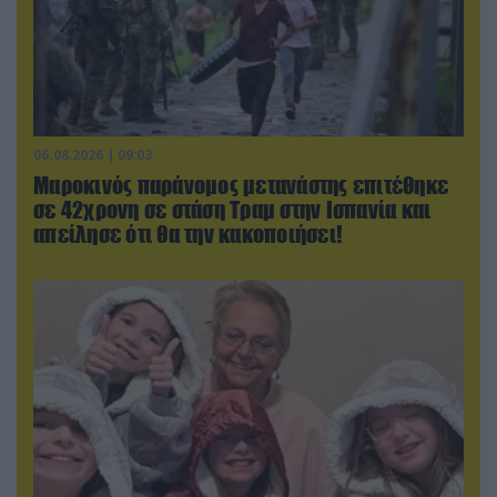
06.08.2026 | 09:03
Μαροκινός παράνομος μετανάστης επιτέθηκε
σε 42χρονη σε στάση Τραμ στην Ισπανία και
απείλησε ότι θα την κακοποιήσει!