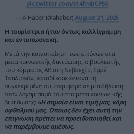
pic.twitter.com/s14fmbCP5S
— A Haber (@ahaber)
August 21, 2025
H τουρίστρια ήταν όντως καλλίγραμμη
και εντυπωσιακή.
Μετά την κοινοποίηση των εικόνων στα
μέσα κοινωνικής δικτύωσης, ο βουλευτής
του κόμματος AK στη Νεβσεχίρ, Εμρέ
Τσαλισκάν, καταδίκασε έντονα τη
συγκεκριμένη συμπεριφορά σε μια δήλωση
στον λογαριασμό του στα μέσα κοινωνικής
δικτύωσης:
«Η σημαία είναι τιμή μας, κόρη
οφθαλμού μας. Όποιος δεν έχει αυτή την
επίγνωση πρέπει να προειδοποιηθεί και
να παρέμβουμε αμέσως.