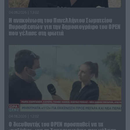
04.08.2026 | 13:02
Η ανακοίνωση του Πανελλήνιου Σωματείου
Πυροσβεστών για την δημοσιογράφο του OPEN
που γέλασε στη φωτιά
04.08.2026 | 12:02
O διευθυντής του OPEN προσπαθεί να τα