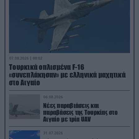
07.08.2026 | 00:02
Τουρκικά οπλισμένα F-16
«συνεπλάκησαν» με ελληνικά μαχητικά
στο Αιγαίο
06.08.2026
Νέες παραβιάσεις και
παραβάσεις της Τουρκίας στο
Αιγαίο με τρία UAV
31.07.2026