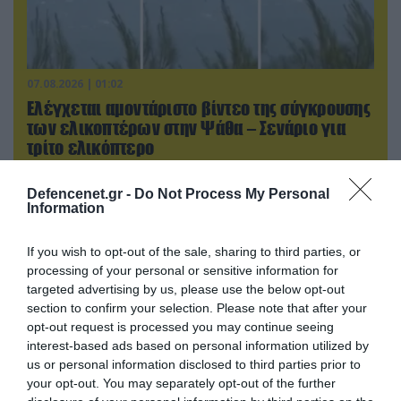
07.08.2026 | 01:02
Ελέγχεται αμοντάριστο βίντεο της σύγκρουσης
των ελικοπτέρων στην Ψάθα – Σενάριο για
τρίτο ελικόπτερο
Defencenet.gr -
Do Not Process My Personal
Information
If you wish to opt-out of the sale, sharing to third parties, or
processing of your personal or sensitive information for
targeted advertising by us, please use the below opt-out
section to confirm your selection. Please note that after your
opt-out request is processed you may continue seeing
interest-based ads based on personal information utilized by
us or personal information disclosed to third parties prior to
your opt-out. You may separately opt-out of the further