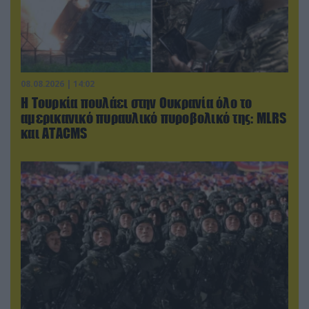
08.08.2026 | 14:02
Η Τουρκία πουλάει στην Ουκρανία όλο το
αμερικανικό πυραυλικό πυροβολικό της: MLRS
και ΑΤΑCMS