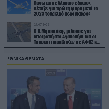
Πάνω από ελληνικό έδαφος
πέταξε για πρώτη φορά μετά το
2023 τουρκικό αεροσκάφος
29.07.2026
Ο Κ.Μητσοτάκης μιλούσε για
αποτροπή στο Αγαθονήσι και οι
Τούρκοι παραβίαζαν με ΑΦΝΣ και
drone
ΕΘΝΙΚΑ ΘΕΜΑΤΑ