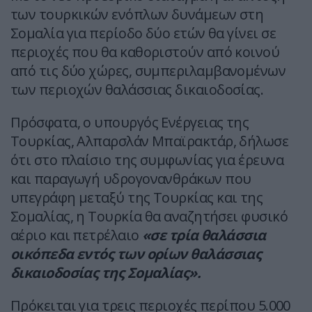
των τουρκικών ενόπλων δυνάμεων στη
Σομαλία για περίοδο δύο ετών θα γίνει σε
περιοχές που θα καθοριστούν από κοινού
από τις δύο χώρες, συμπεριλαμβανομένων
των περιοχών θαλάσσιας δικαιοδοσίας.
Πρόσφατα, ο υπουργός Ενέργειας της
Τουρκίας, Αλπαρσλάν Μπαϊρακτάρ, δήλωσε
ότι στο πλαίσιο της συμφωνίας για έρευνα
και παραγωγή υδρογονανθράκων που
υπεγράφη μεταξύ της Τουρκίας και της
Σομαλίας, η Τουρκία θα αναζητήσει φυσικό
αέριο και πετρέλαιο
«σε τρία θαλάσσια
οικόπεδα εντός των ορίων θαλάσσιας
δικαιοδοσίας της Σομαλίας».
Πρόκειται για τρεις περιοχές περίπου 5.000