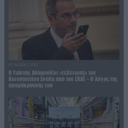
07.08.2026 | 20:02
Ο Γιάννης Αλαφούζος «τέλειωσε» τον
Κωνσταντίνο Ζούλα από τον ΣΚΑΪ – Ο λόγος της
απομάκρυνσής του