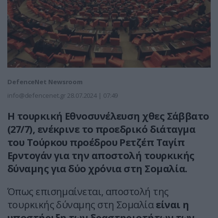
DefenceNet Newsroom
info@defencenet.gr
28.07.2024 | 07:49
Η τουρκική Εθνοσυνέλευση χθες Σάββατο
(27/7), ενέκρινε το προεδρικό διάταγμα
του Τούρκου προέδρου Ρετζέπ Ταγίπ
Ερντογάν για την αποστολή τουρκικής
δύναμης για δύο χρόνια στη Σομαλία.
Όπως επισημαίνεται, αποστολή της
τουρκικής δύναμης στη Σομαλία
είναι η
υποστήριξη των δραστηριοτήτων των