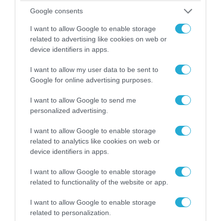
Google consents
I want to allow Google to enable storage
related to advertising like cookies on web or
08.08.2026 | 12:02
device identifiers in apps.
Ιράν: Δημοσίευσε φωτογραφίες
I want to allow my user data to be sent to
αμερικανικών και ισραηλινών αεροσκαφών &
Google for online advertising purposes.
drones που καταρρίφθηκαν
I want to allow Google to send me
personalized advertising.
I want to allow Google to enable storage
related to analytics like cookies on web or
device identifiers in apps.
I want to allow Google to enable storage
related to functionality of the website or app.
I want to allow Google to enable storage
related to personalization.