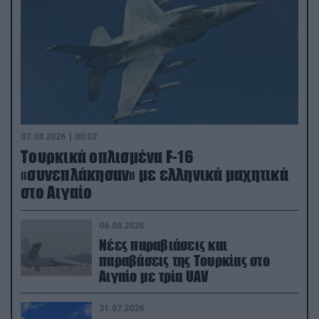
07.08.2026 | 00:02
Τουρκικά οπλισμένα F-16
«συνεπλάκησαν» με ελληνικά μαχητικά
στο Αιγαίο
06.08.2026
Νέες παραβιάσεις και
παραβάσεις της Τουρκίας στο
Αιγαίο με τρία UAV
31.07.2026