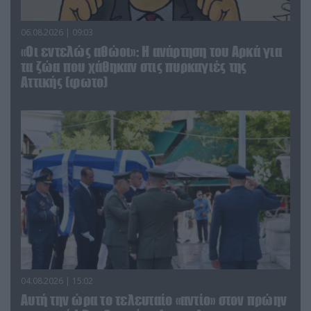
06.08.2026 | 09:03
«Οι εντελώς αθώοι»: Η ανάρτηση του Αρκά για
τα ζώα που χάθηκαν στις πυρκαγιές της
Αττικής (φωτο)
04.08.2026 | 15:02
Αυτή την ώρα το τελευταίο «αντίο» στον πρώην