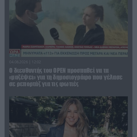
04.08.2026 | 12:02
O διευθυντής του OPEN προσπαθεί να τα
«μαζέψει» για τη δημοσιογράφο που γέλασε
σε ρεπορτάζ για τις φωτιές