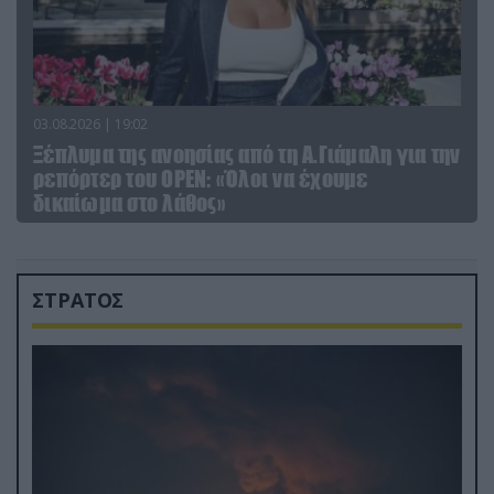
03.08.2026 | 19:02
Ξέπλυμα της ανοησίας από τη Α.Γιάμαλη για την
ρεπόρτερ του ΟΡΕΝ: «Όλοι να έχουμε
δικαίωμα στο λάθος»
ΣΤΡΑΤΟΣ