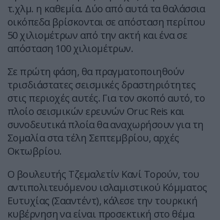
τ.χλμ. η καθεμία. Δύο από αυτά τα θαλάσσια
οικόπεδα βρίσκονται σε απόσταση περίπου
50 χιλιομέτρων από την ακτή και ένα σε
απόσταση 100 χιλιομέτρων.
Σε πρώτη φάση, θα πραγματοποιηθούν
τρισδιάστατες σεισμικές δραστηριότητες
στις περιοχές αυτές. Για τον σκοπό αυτό, το
πλοίο σεισμικών ερευνών Oruc Reis και
συνοδευτικά πλοία θα αναχωρήσουν για τη
Σομαλία στα τέλη Σεπτεμβρίου, αρχές
Οκτωβρίου.
Ο βουλευτής Τζεμαλετίν Κανί Τορούν, του
αντιπολιτευόμενου ισλαμιστικού Κόμματος
Ευτυχίας (Σααντέντ), κάλεσε την τουρκική
κυβέρνηση να είναι προσεκτική στο θέμα