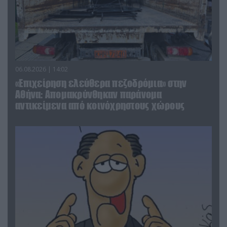
06.08.2026 | 14:02
«Επιχείρηση ελεύθερα πεζοδρόμια» στην
Αθήνα: Απομακρύνθηκαν παράνομα
αντικείμενα από κοινόχρηστους χώρους