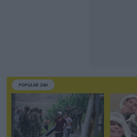
POPULAR 24H