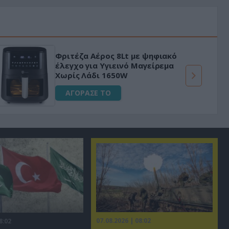
Φριτέζα Αέρος 8Lt με ψηφιακό
έλεγχο για Υγιεινό Μαγείρεμα
Χωρίς Λάδι 1650W
ΑΓΟΡΑΣΕ ΤΟ
07.08.2026 | 08:02
8:02