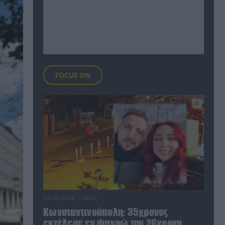
FOCUS ON
07.08.2026 | 08:02
Κωνσταντινούπολη: 35χρονος
εκτέλεσε εν ψυχρώ την 26χρονη