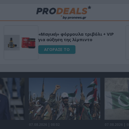
«Μαγική» φόρμουλα τριβόλι + VIP
για αύξηση της λίμπιντο
ΑΓΟΡΑΣΕ ΤΟ
07.08.2026 | 08:02
07.08.2026 | 0