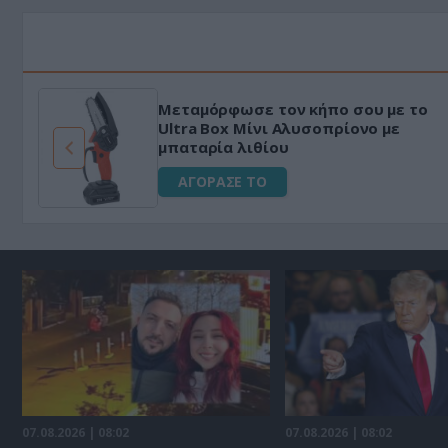
Μεταμόρφωσε τον κήπο σου με το
ό
Ultra Box Μίνι Αλυσοπρίονο με
μπαταρία λιθίου
ΑΓΟΡΑΣΕ ΤΟ
07.08.2026 | 08:02
07.08.2026 | 08:02