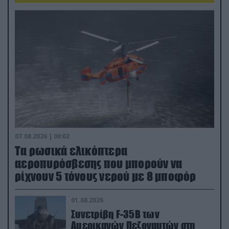
07.08.2026 | 00:02
Τα ρωσικά ελικόπτερα
αεροπυρόσβεσης που μπορούν να
ρίχνουν 5 τόνους νερού με 8 μποφόρ
01.08.2026
Συνετρίβη F-35B των
Αμερικανών Πεζοναυτών στη