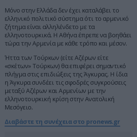
Μόνο στην Ελλάδα δεν έχει καταλάβει το
ελληνικό πολιτικό σύστημα ότι το αρμενικό
ζήτημα είναι αλληλένδετο με τα
ελληνοτουρκικά. Η Αθήνα έπρεπε να βοηθάει
τώρα την Αρμενία με κάθε τρόπο και μέσον.
Ήττα των Τούρκων (είτε Αζέρων είτε
«σκέτων» Τούρκων) θα επιφέρει σημαντικό
πλήγμα στις επιδιώξεις της Άγκυρας. Η ίδια
η Άγκυρα συνδέει τις σφοδρές συγκρούσεις
μεταξύ Αζέρων και Αρμενίων με την
ελληνοτουρκική κρίση στην Ανατολική
Μεσόγειο.
Διαβάστε τη συνέχεια στο pronews.gr