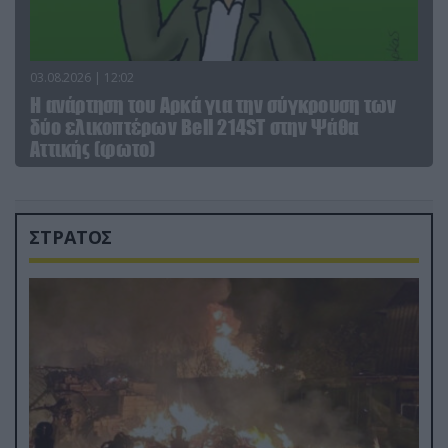
03.08.2026 | 12:02
Η ανάρτηση του Αρκά για την σύγκρουση των
δύο ελικοπτέρων Bell 214ST στην Ψάθα
Αττικής (φωτο)
ΣΤΡΑΤΟΣ