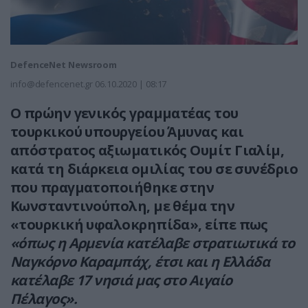
DefenceNet Newsroom
info@defencenet.gr
06.10.2020 | 08:17
Ο πρώην γενικός γραμματέας του
τουρκικού υπουργείου Άμυνας και
απόστρατος αξιωματικός Ουμίτ Γιαλίμ,
κατά τη διάρκεια ομιλίας του σε συνέδριο
που πραγματοποιήθηκε στην
Κωνσταντινούπολη, με θέμα την
«τουρκική υφαλοκρηπίδα», είπε πως
«όπως η Αρμενία κατέλαβε στρατιωτικά το
Ναγκόρνο Καραμπάχ, έτσι και η Ελλάδα
κατέλαβε 17 νησιά μας στο Αιγαίο
Πέλαγος».