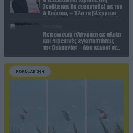
Σερβία και θα συναντηθεί με τον
Α.Βούτσιτς – Όλα τα βλέμματα
στις σχέσεις με τη Ρωσία
07.08.2026
Νέα ρωσικά πλήγματα σε πλοία
και λιμενικές εγκαταστάσεις
της Ουκρανίας – Δύο νεκροί στην
Κριμαία
POPULAR 24H