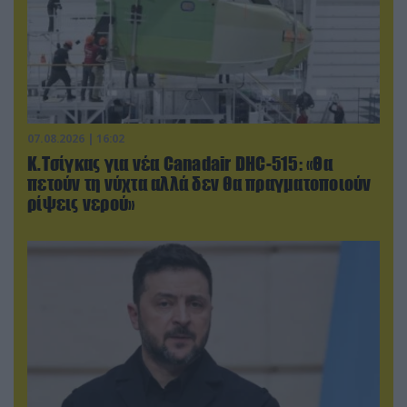
07.08.2026 | 16:02
Κ.Τσίγκας για νέα Canadair DHC-515: «Θα
πετούν τη νύχτα αλλά δεν θα πραγματοποιούν
ρίψεις νερού»