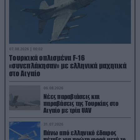
07.08.2026 | 00:02
Τουρκικά οπλισμένα F-16
«συνεπλάκησαν» με ελληνικά μαχητικά
στο Αιγαίο
06.08.2026
Νέες παραβιάσεις και
παραβάσεις της Τουρκίας στο
Αιγαίο με τρία UAV
31.07.2026
Πάνω από ελληνικό έδαφος
πέταξε για πρώτη φορά μετά το