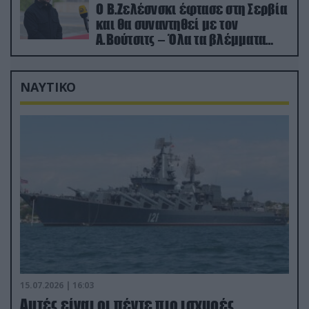
Ο Β.Ζελέσνσκι έφτασε στη Σερβία
και θα συναντηθεί με τον
Α.Βούτσιτς – Όλα τα βλέμματα
στις σχέσεις με τη Ρωσία
ΝΑΥΤΙΚΟ
15.07.2026 | 16:03
Aυτές είναι οι πέντε πιο ισχυρές