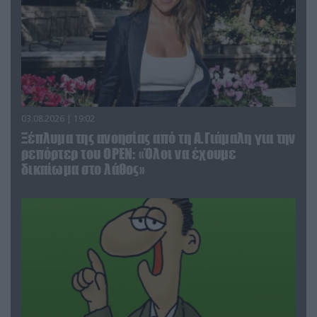
03.08.2026 | 19:02
Ξέπλυμα της ανοησίας από τη Α.Γιάμαλη για την
ρεπόρτερ του ΟΡΕΝ: «Όλοι να έχουμε
δικαίωμα στο λάθος»