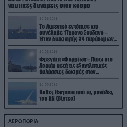
ναυτικές δυνάμεις στον κόσμο
30.06.2026
Το Λιμενικό εντόπισε και
συνέλαβε 17χρονο Σουδανό –
Ήταν διακινητής 34 παράνομων
μεταναστών
30.06.2026
Φρεγάτα «Φορμίων»: Πίσω στο
Λοριάν μετά τις εξαντλητικές
θαλάσσιες δοκιμές στον
απαιτητικό Βισκαϊκό
25.06.2026
Βολές Harpoon από τις μονάδες
του ΠΝ (βίντεο)
ΑΕΡΟΠΟΡΙΑ