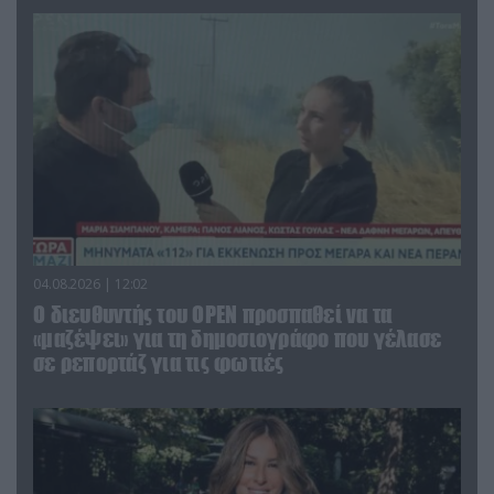
04.08.2026 | 12:02
O διευθυντής του OPEN προσπαθεί να τα
«μαζέψει» για τη δημοσιογράφο που γέλασε
σε ρεπορτάζ για τις φωτιές