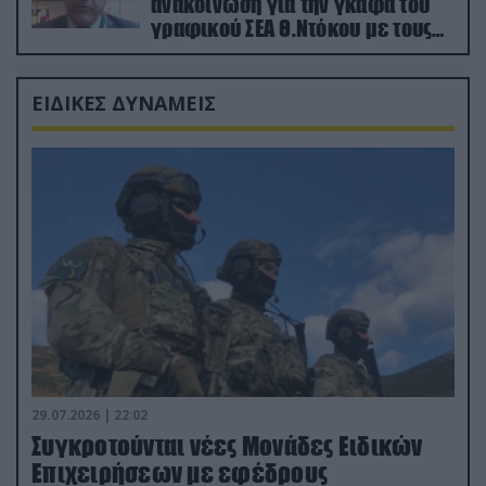
ανακοίνωση για την γκάφα του
γραφικού ΣΕΑ Θ.Ντόκου με τους
Ρώσους φαρσέρ
ΕΙΔΙΚΕΣ ΔΥΝΑΜΕΙΣ
29.07.2026 | 22:02
Συγκροτούνται νέες Μονάδες Ειδικών
Επιχειρήσεων με εφέδρους