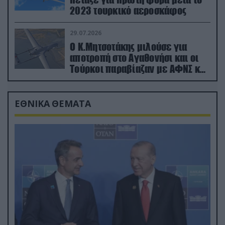
2023 τουρκικό αεροσκάφος
29.07.2026
Ο Κ.Μητσοτάκης μιλούσε για
αποτροπή στο Αγαθονήσι και οι
Τούρκοι παραβίαζαν με ΑΦΝΣ και
drone
ΕΘΝΙΚΑ ΘΕΜΑΤΑ