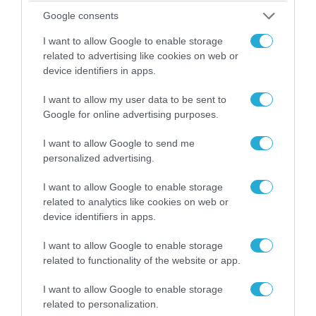
Google consents
I want to allow Google to enable storage
related to advertising like cookies on web or
device identifiers in apps.
06.08.2026 | 09:03
«Οι εντελώς αθώοι»: Η ανάρτηση του Αρκά για
I want to allow my user data to be sent to
τα ζώα που χάθηκαν στις πυρκαγιές της
Google for online advertising purposes.
Αττικής (φωτο)
I want to allow Google to send me
personalized advertising.
I want to allow Google to enable storage
related to analytics like cookies on web or
device identifiers in apps.
I want to allow Google to enable storage
related to functionality of the website or app.
I want to allow Google to enable storage
related to personalization.