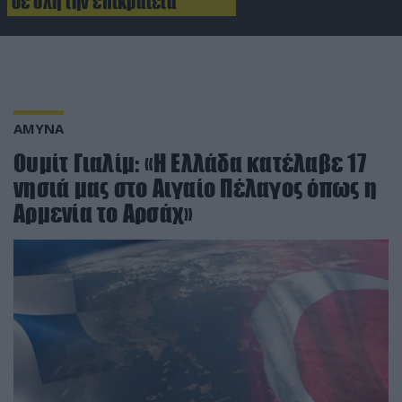
σε όλη την επικράτεια
ΑΜΥΝΑ
Ουμίτ Γιαλίμ: «Η Ελλάδα κατέλαβε 17
νησιά μας στο Αιγαίο Πέλαγος όπως η
Αρμενία το Αρσάχ»