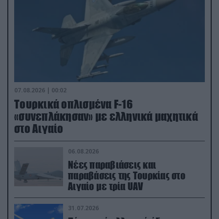
07.08.2026 | 00:02
Τουρκικά οπλισμένα F-16
«συνεπλάκησαν» με ελληνικά μαχητικά
στο Αιγαίο
06.08.2026
Νέες παραβιάσεις και
παραβάσεις της Τουρκίας στο
Αιγαίο με τρία UAV
31.07.2026