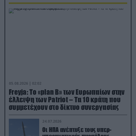
05.08.2026 | 02:02
Freyja: Το «plan Β» των Ευρωπαίων στην
έλλειψη των Patriot – Τα 10 κράτη που
συμμετέχουν στο δίκτυο συνεργασίας
24.07.2026
Οι ΗΠΑ ανέπτυξε τους υπερ-