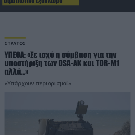
στρατιωτικό εξοπλισμό
ΣΤΡΑΤΟΣ
ΥΠΕΘΑ: «Σε ισχύ η σύμβαση για την
υποστήριξη των OSA-AK και ΤΟR-Μ1
αλλά…»
«Υπάρχουν περιορισμοί»