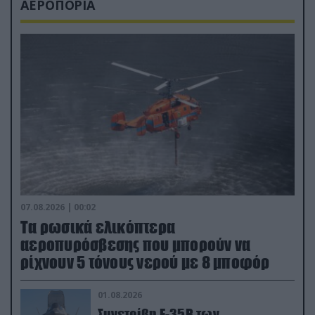
ΑΕΡΟΠΟΡΙΑ
07.08.2026 | 00:02
Τα ρωσικά ελικόπτερα
αεροπυρόσβεσης που μπορούν να
ρίχνουν 5 τόνους νερού με 8 μποφόρ
01.08.2026
Συνετρίβη F-35B των