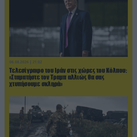
06.08.2026 | 21:02
Τελεσίγραφο του Ιράν στις χώρες του Κόλπου:
«Σταματήστε τον Τραμπ αλλιώς θα σας
χτυπήσουμε σκληρά»