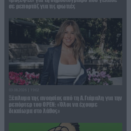
σε ρεπορτάζ για τις φωτιές
03.08.2026 | 19:02
Ξέπλυμα της ανοησίας από τη Α.Γιάμαλη για την
ρεπόρτερ του ΟΡΕΝ: «Όλοι να έχουμε
δικαίωμα στο λάθος»