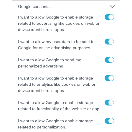
Google consents
I want to allow Google to enable storage
related to advertising like cookies on web or
device identifiers in apps.
I want to allow my user data to be sent to
04.08.2026 | 15:02
Google for online advertising purposes.
Αυτή την ώρα το τελευταίο «αντίο» στον πρώην
υπουργό Ι.Βαρβιτσιώτη (φωτο)
I want to allow Google to send me
personalized advertising.
I want to allow Google to enable storage
related to analytics like cookies on web or
device identifiers in apps.
I want to allow Google to enable storage
related to functionality of the website or app.
I want to allow Google to enable storage
related to personalization.