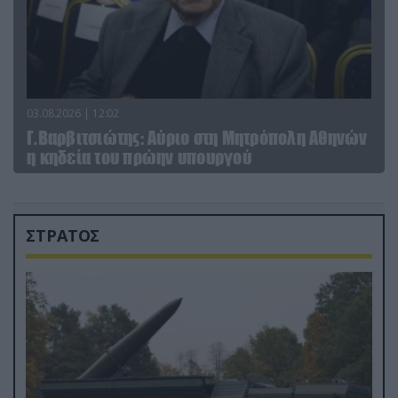
03.08.2026 | 12:02
Γ.Βαρβιτσιώτης: Aύριο στη Μητρόπολη Αθηνών
η κηδεία του πρώην υπουργού
ΣΤΡΑΤΟΣ