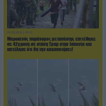
06.08.2026 | 09:03
Μαροκινός παράνομος μετανάστης επιτέθηκε
σε 42χρονη σε στάση Τραμ στην Ισπανία και
απείλησε ότι θα την κακοποιήσει!