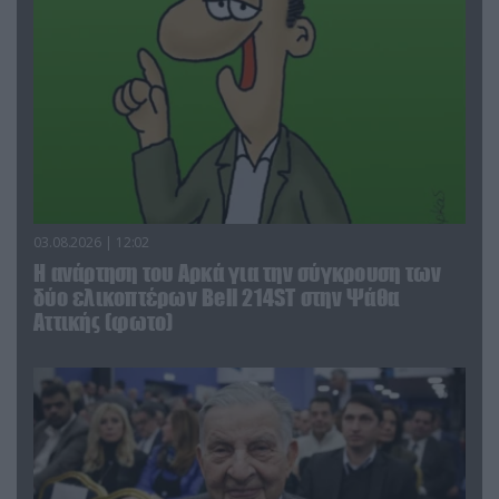
03.08.2026 | 12:02
Η ανάρτηση του Αρκά για την σύγκρουση των
δύο ελικοπτέρων Bell 214ST στην Ψάθα
Αττικής (φωτο)