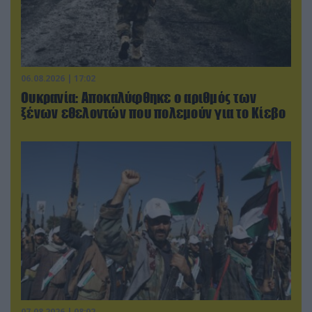
06.08.2026 | 17:02
Ουκρανία: Αποκαλύφθηκε ο αριθμός των
ξένων εθελοντών που πολεμούν για το Κίεβο
07.08.2026 | 08:02