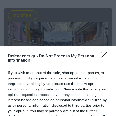
ΠΟΛΙΤΙΚΗ
Defencenet.gr -
Do Not Process My Personal
Information
If you wish to opt-out of the sale, sharing to third parties, or
processing of your personal or sensitive information for
targeted advertising by us, please use the below opt-out
06.08.2026 | 14:02
section to confirm your selection. Please note that after your
«Επιχείρηση ελεύθερα πεζοδρόμια» στην
opt-out request is processed you may continue seeing
Αθήνα: Απομακρύνθηκαν παράνομα
interest-based ads based on personal information utilized by
αντικείμενα από κοινόχρηστους χώρους
us or personal information disclosed to third parties prior to
your opt-out. You may separately opt-out of the further