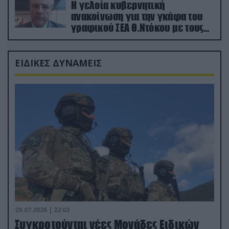
Η γελοία κυβερνητική
ανακοίνωση για την γκάφα του
γραφικού ΣΕΑ Θ.Ντόκου με τους
Ρώσους φαρσέρ
ΕΙΔΙΚΕΣ ΔΥΝΑΜΕΙΣ
29.07.2026 | 22:02
Συγκροτούνται νέες Μονάδες Ειδικών