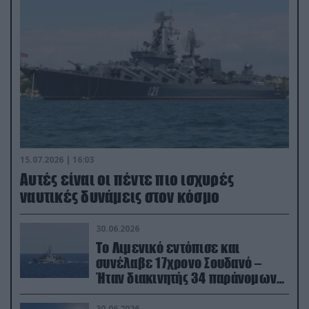
15.07.2026 | 16:03
Aυτές είναι οι πέντε πιο ισχυρές
ναυτικές δυνάμεις στον κόσμο
30.06.2026
Το Λιμενικό εντόπισε και
συνέλαβε 17χρονο Σουδανό –
Ήταν διακινητής 34 παράνομων
μεταναστών
30.06.2026