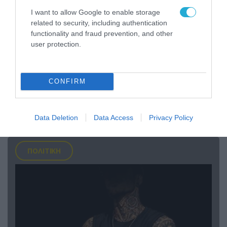
I want to allow Google to enable storage
related to security, including authentication
functionality and fraud prevention, and other
user protection.
07.08.2026 | 20:02
CONFIRM
Ο Γιάννης Αλαφούζος «τέλειωσε» τον
Κωνσταντίνο Ζούλα από τον ΣΚΑΪ – Ο λόγος της
απομάκρυνσής του
Data Deletion
Data Access
Privacy Policy
ΠΟΛΙΤΙΚΗ