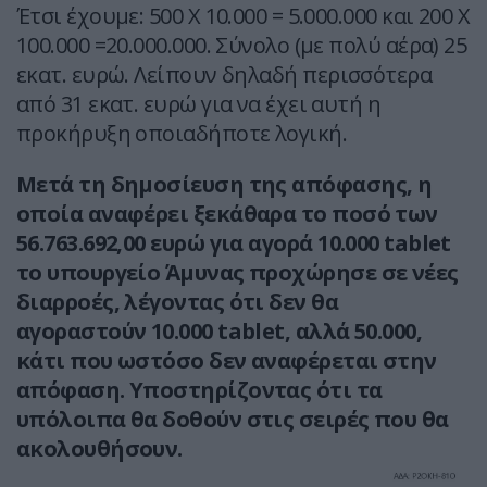
Έτσι έχουμε: 500 Χ 10.000 = 5.000.000 και 200 Χ
100.000 =20.000.000. Σύνολο (με πολύ αέρα) 25
εκατ. ευρώ. Λείπουν δηλαδή περισσότερα
από 31 εκατ. ευρώ για να έχει αυτή η
προκήρυξη οποιαδήποτε λογική.
Μετά τη δημοσίευση της απόφασης, η
οποία αναφέρει ξεκάθαρα το ποσό των
56.763.692,00 ευρώ για αγορά 10.000 tablet
το υπουργείο Άμυνας προχώρησε σε νέες
διαρροές, λέγοντας ότι δεν θα
αγοραστούν 10.000 tablet, αλλά 50.000,
κάτι που ωστόσο δεν αναφέρεται στην
απόφαση. Υποστηρίζοντας ότι τα
υπόλοιπα θα δοθούν στις σειρές που θα
ακολουθήσουν.