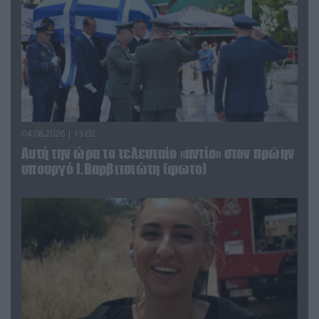
04.08.2026 | 15:02
Αυτή την ώρα το τελευταίο «αντίο» στον πρώην
υπουργό Ι.Βαρβιτσιώτη (φωτο)