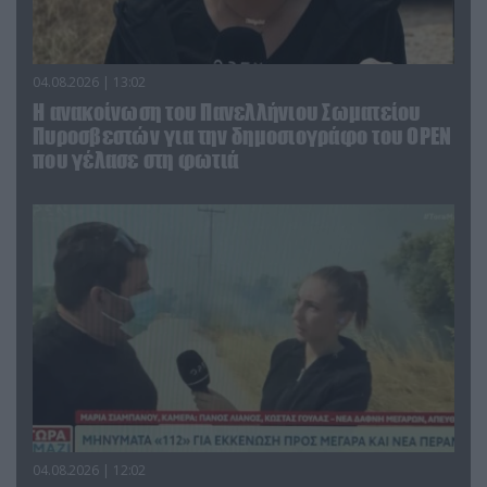
04.08.2026 | 13:02
Η ανακοίνωση του Πανελλήνιου Σωματείου
Πυροσβεστών για την δημοσιογράφο του OPEN
που γέλασε στη φωτιά
04.08.2026 | 12:02