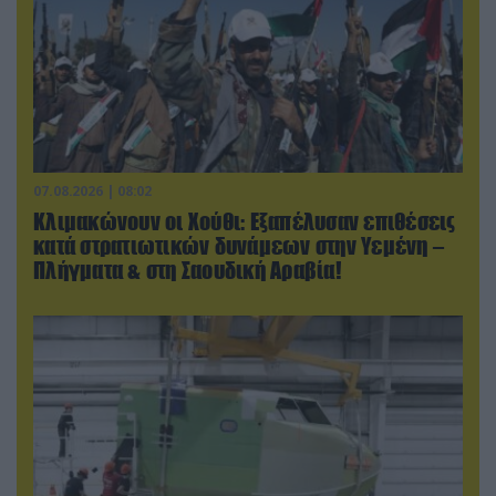
07.08.2026 | 08:02
Κλιμακώνουν οι Χούθι: Eξαπέλυσαν επιθέσεις
κατά στρατιωτικών δυνάμεων στην Υεμένη –
Πλήγματα & στη Σαουδική Αραβία!