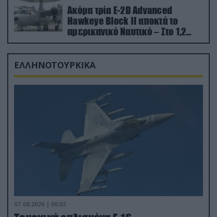
Ακόμα τρία E-2D Advanced
Hawkeye Block II αποκτά το
αμερικανικό Ναυτικό – Στο 1,2
δισ.δολάρια το κόστος
ΕΛΛΗΝΟΤΟΥΡΚΙΚΑ
07.08.2026 | 00:02