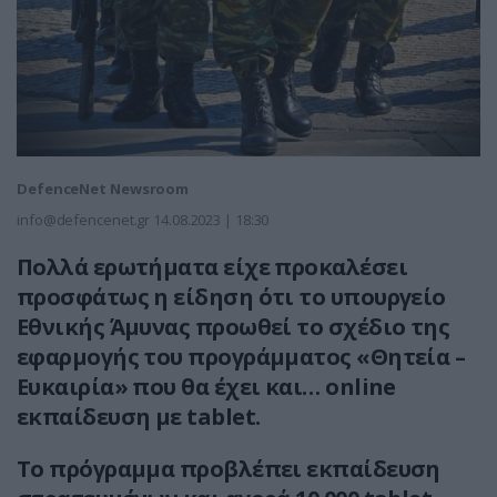
DefenceNet Newsroom
info@defencenet.gr
14.08.2023 | 18:30
Πολλά ερωτήματα είχε προκαλέσει
προσφάτως η είδηση ότι το υπουργείο
Εθνικής Άμυνας προωθεί το σχέδιο της
εφαρμογής του προγράμματος «Θητεία –
Ευκαιρία» που θα έχει και… online
εκπαίδευση με tablet.
Το πρόγραμμα προβλέπει εκπαίδευση