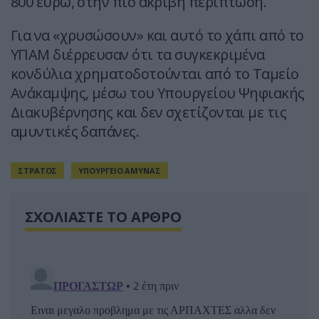
800 ευρώ, στην πιο ακριβή περίπτωση.
Για να «χρυσώσουν» και αυτό το χάπι από το
ΥΠΑΜ διέρρευσαν ότι τα συγκεκριμένα
κονδύλια χρηματοδοτούνται από το Ταμείο
Ανάκαμψης, μέσω του Υπουργείου Ψηφιακής
Διακυβέρνησης και δεν σχετίζονται με τις
αμυντικές δαπάνες.
ΣΤΡΑΤΟΣ
ΥΠΟΥΡΓΕΙΟ ΑΜΥΝΑΣ
ΣΧΟΛΙΑΣΤΕ ΤΟ ΑΡΘΡΟ