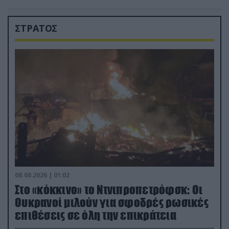
ΣΤΡΑΤΟΣ
08.08.2026 | 01:02
Στο «κόκκινο» το Ντνιπροπετρόφσκ: Οι
Ουκρανοί μιλούν για σφοδρές ρωσικές
επιθέσεις σε όλη την επικράτεια