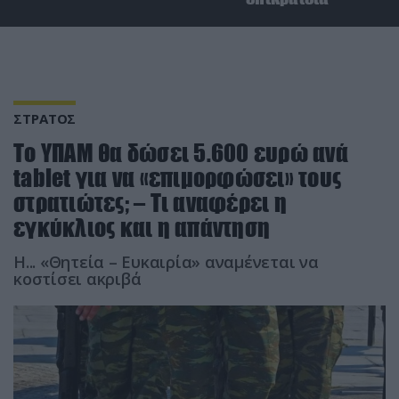
ΣΤΡΑΤΟΣ
Το ΥΠΑΜ θα δώσει 5.600 ευρώ ανά
tablet για να «επιμορφώσει» τους
στρατιώτες; – Τι αναφέρει η
εγκύκλιος και η απάντηση
Η... «Θητεία – Ευκαιρία» αναμένεται να
κοστίσει ακριβά