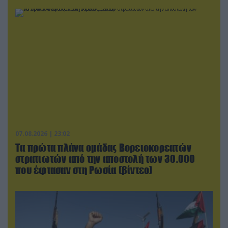
07.08.2026 | 23:02
Τα πρώτα πλάνα ομάδας Βορειοκορεατών
στρατιωτών από την αποστολή των 30.000
που έφτασαν στη Ρωσία (βίντεο)