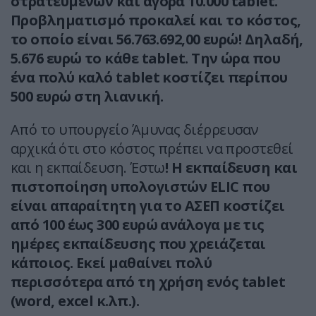
στρατευμένων και αγορά 10.000 tablet.
Προβληματισμό προκαλεί και το κόστος,
το οποίο είναι 56.763.692,00 ευρώ! Δηλαδή,
5.676 ευρώ το κάθε tablet. Την ώρα που
ένα πολύ καλό tablet κοστίζει περίπου
500 ευρώ στη λιανική.
Από το υπουργείο Άμυνας διέρρευσαν
αρχικά ότι στο κόστος πρέπει να προστεθεί
και η εκπαίδευση. Έστω
! Η εκπαίδευση και
πιστοποίηση υπολογιστών ELIC που
είναι απαραίτητη για το ΑΣΕΠ κοστίζει
από 100 έως 300 ευρώ ανάλογα με τις
ημέρες εκπαίδευσης που χρειάζεται
κάποιος. Εκεί μαθαίνει πολύ
περισσότερα από τη χρήση ενός tablet
(word, excel κ.λπ.).