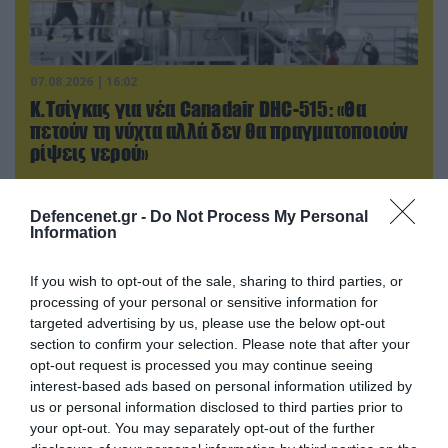
07.08.2026 | 16:02
Κ.Τσίγκας για νέα Canadair DHC-515: «Θα
πετούν τη νύχτα αλλά δεν θα πραγματοποιούν
ρίψεις νερού»
Defencenet.gr -
Do Not Process My Personal
Information
If you wish to opt-out of the sale, sharing to third parties, or
processing of your personal or sensitive information for
targeted advertising by us, please use the below opt-out
section to confirm your selection. Please note that after your
opt-out request is processed you may continue seeing
interest-based ads based on personal information utilized by
us or personal information disclosed to third parties prior to
your opt-out. You may separately opt-out of the further
07.08.2026 | 08:02