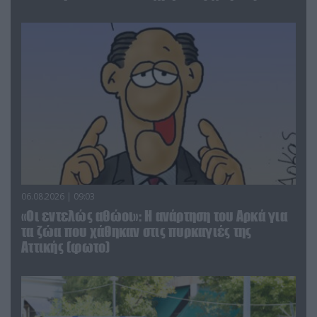
06.08.2026 | 09:03
«Οι εντελώς αθώοι»: Η ανάρτηση του Αρκά για
τα ζώα που χάθηκαν στις πυρκαγιές της
Αττικής (φωτο)