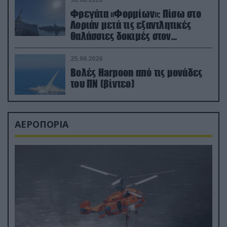
Φρεγάτα «Φορμίων»: Πίσω στο
Λοριάν μετά τις εξαντλητικές
θαλάσσιες δοκιμές στον
απαιτητικό Βισκαϊκό
25.06.2026
Βολές Harpoon από τις μονάδες
του ΠΝ (βίντεο)
ΑΕΡΟΠΟΡΙΑ