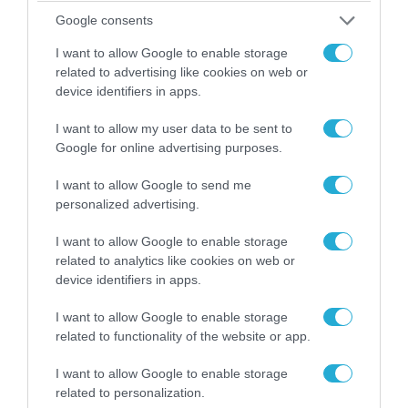
Google consents
I want to allow Google to enable storage
related to advertising like cookies on web or
device identifiers in apps.
I want to allow my user data to be sent to
Google for online advertising purposes.
I want to allow Google to send me
personalized advertising.
07.08.2026 | 19:02
Απετράπη το εγχείρημα Ουκρανών για
I want to allow Google to enable storage
αντεπίθεση στο Κολομίγτσι: Δείτε το πριν & το
related to analytics like cookies on web or
μετά της προσπάθειάς τους (βίντεο)
device identifiers in apps.
I want to allow Google to enable storage
related to functionality of the website or app.
I want to allow Google to enable storage
related to personalization.