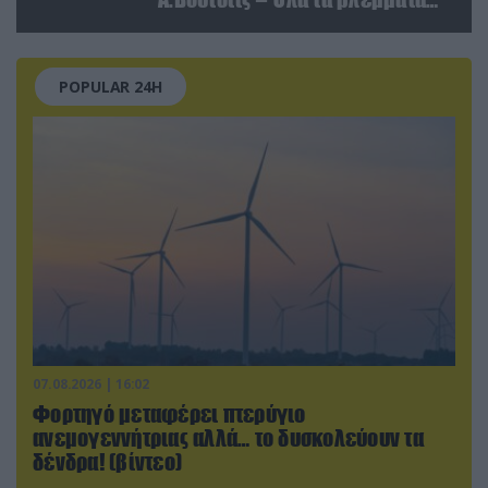
στις σχέσεις με τη Ρωσία
POPULAR 24H
07.08.2026 | 16:02
Φορτηγό μεταφέρει πτερύγιο
ανεμογεννήτριας αλλά… το δυσκολεύουν τα
δένδρα! (βίντεο)