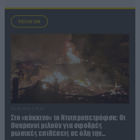
FOCUS ON
08.08.2026 | 01:02
Στο «κόκκινο» το Ντνιπροπετρόφσκ: Οι
Ουκρανοί μιλούν για σφοδρές
ρωσικές επιθέσεις σε όλη την