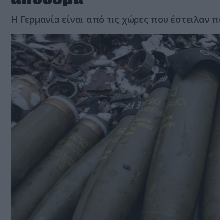
Η Γερμανία είναι από τις χώρες που έστειλαν 