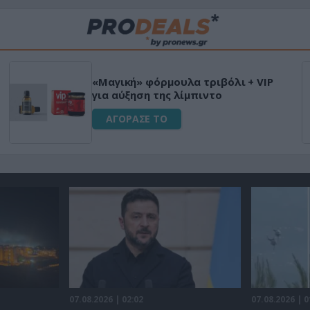
«Μαγική» φόρμουλα τριβόλι + VIP
για αύξηση της λίμπιντο
ΑΓΟΡΑΣΕ ΤΟ
07.08.2026 | 02:02
07.08.2026 | 0