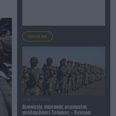
FOCUS ON
07.08.2026 | 02:02
Διοικητής συριακής μεραρχίας
αναλαμβάνει Τούρκος – Άγκυρα: