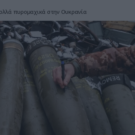
πολλά πυρομαχικά στην Ουκρανία