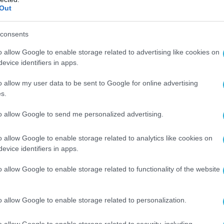
Out
Ο ΑΡΘΡΟ
consents
o allow Google to enable storage related to advertising like cookies on
evice identifiers in apps.
o allow my user data to be sent to Google for online advertising
s.
to allow Google to send me personalized advertising.
o allow Google to enable storage related to analytics like cookies on
evice identifiers in apps.
o allow Google to enable storage related to functionality of the website
o allow Google to enable storage related to personalization.
o allow Google to enable storage related to security, including