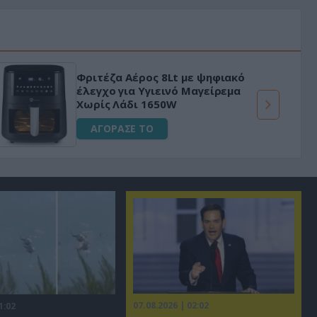
Φριτέζα Αέρος 8Lt με ψηφιακό
έλεγχο για Υγιεινό Μαγείρεμα
Χωρίς Λάδι 1650W
ΑΓΟΡΑΣΕ ΤΟ
07.08.2026 | 02:02
1:02