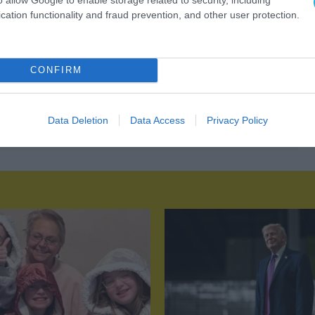
cation functionality and fraud prevention, and other user protection.
CONFIRM
Data Deletion
Data Access
Privacy Policy