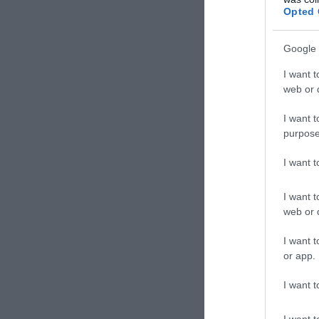
Opted 
ΣΧΟΛΙΑΣΤΕ Τ
Google 
I want t
web or d
I want t
purpose
I want 
I want t
web or d
I want t
or app.
I want t
I want t