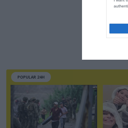
authenti
POPULAR 24H