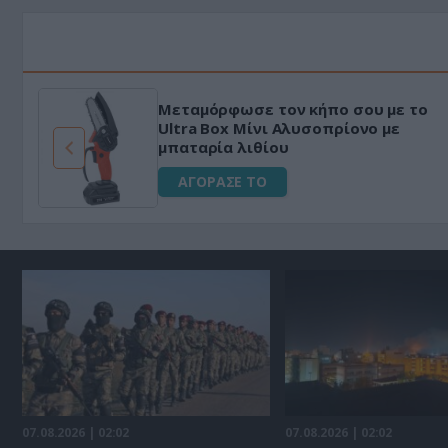
Μεταμόρφωσε τον κήπο σου με το
ό
Ultra Box Μίνι Αλυσοπρίονο με
μπαταρία λιθίου
ΑΓΟΡΑΣΕ ΤΟ
07.08.2026 | 02:02
07.08.2026 | 02:02