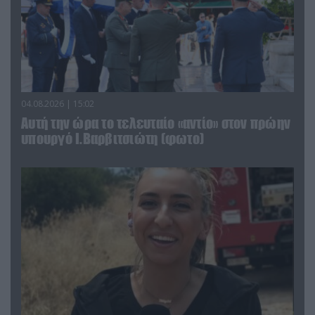
04.08.2026 | 15:02
Αυτή την ώρα το τελευταίο «αντίο» στον πρώην
υπουργό Ι.Βαρβιτσιώτη (φωτο)