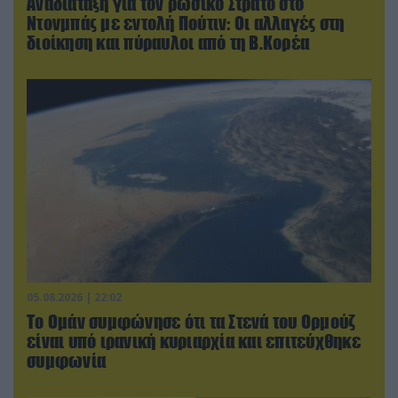
Αναδιάταξη για τον ρωσικό Στρατό στο
Ντονμπάς με εντολή Πούτιν: Οι αλλαγές στη
διοίκηση και πύραυλοι από τη Β.Κορέα
05.08.2026 | 22:02
Το Ομάν συμφώνησε ότι τα Στενά του Ορμούζ
είναι υπό ιρανική κυριαρχία και επιτεύχθηκε
συμφωνία