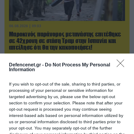
06.08.2026 | 09:03
Μαροκινός παράνομος μετανάστης επιτέθηκε
σε 42χρονη σε στάση Τραμ στην Ισπανία και
απείλησε ότι θα την κακοποιήσει!
Defencenet.gr -
Do Not Process My Personal
Information
If you wish to opt-out of the sale, sharing to third parties, or
processing of your personal or sensitive information for
targeted advertising by us, please use the below opt-out
section to confirm your selection. Please note that after your
opt-out request is processed you may continue seeing
interest-based ads based on personal information utilized by
us or personal information disclosed to third parties prior to
your opt-out. You may separately opt-out of the further
05.08.2026 | 22:02