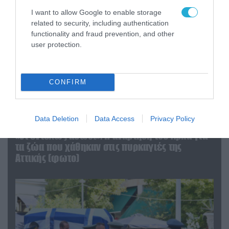
I want to allow Google to enable storage
related to security, including authentication
functionality and fraud prevention, and other
user protection.
CONFIRM
Data Deletion
Data Access
Privacy Policy
06.08.2026 | 09:03
«Οι εντελώς αθώοι»: Η ανάρτηση του Αρκά για
τα ζώα που χάθηκαν στις πυρκαγιές της
Αττικής (φωτο)