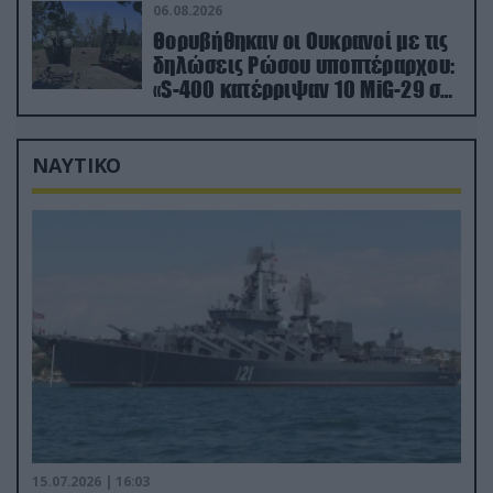
06.08.2026
Θορυβήθηκαν οι Ουκρανοί με τις
δηλώσεις Ρώσου υποπτέραρχου:
«S-400 κατέρριψαν 10 MiG-29 σε
μόλις μια μέρα!»
ΝΑΥΤΙΚΟ
15.07.2026 | 16:03