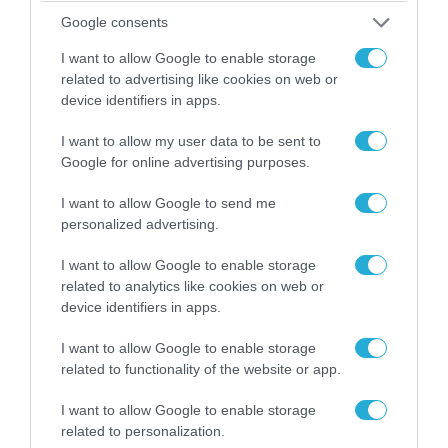
Google consents
ΠΟΛΙΤΙΚΗ
I want to allow Google to enable storage
related to advertising like cookies on web or
device identifiers in apps.
I want to allow my user data to be sent to
Google for online advertising purposes.
I want to allow Google to send me
personalized advertising.
I want to allow Google to enable storage
related to analytics like cookies on web or
device identifiers in apps.
06.08.2026 | 14:02
I want to allow Google to enable storage
«Επιχείρηση ελεύθερα πεζοδρόμια» στην
related to functionality of the website or app.
Αθήνα: Απομακρύνθηκαν παράνομα
αντικείμενα από κοινόχρηστους χώρους
I want to allow Google to enable storage
related to personalization.