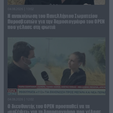
04.08.2026 | 13:02
Η ανακοίνωση του Πανελλήνιου Σωματείου
Πυροσβεστών για την δημοσιογράφο του OPEN
που γέλασε στη φωτιά
04.08.2026 | 12:02
O διευθυντής του OPEN προσπαθεί να τα
«μαζέψει» για τη δημοσιογράφο που γέλασε