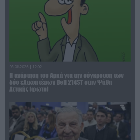
03.08.2026 | 12:02
Η ανάρτηση του Αρκά για την σύγκρουση των
δύο ελικοπτέρων Bell 214ST στην Ψάθα
Αττικής (φωτο)