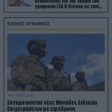
ανακοίνωση για την γκάφα του
γραφικού ΣΕΑ Θ.Ντόκου με τους
Ρώσους φαρσέρ
ΕΙΔΙΚΕΣ ΔΥΝΑΜΕΙΣ
29.07.2026 | 22:02
Συγκροτούνται νέες Μονάδες Ειδικών
Επιχειρήσεων με εφέδρους