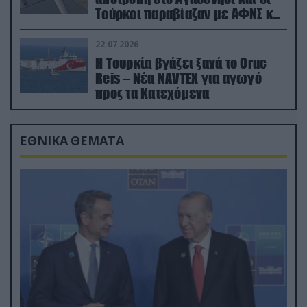
Τούρκοι παραβίαζαν με ΑΦΝΣ και
drone
22.07.2026
Η Τουρκία βγάζει ξανά το Oruc
Reis – Νέα NAVTEX για αγωγό
προς τα Κατεχόμενα
ΕΘΝΙΚΑ ΘΕΜΑΤΑ