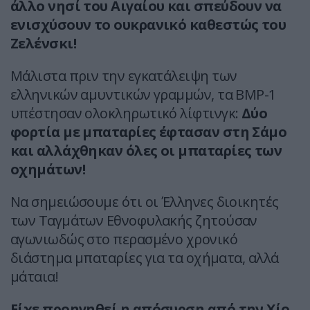
άλλο νησί του Αιγαίου και σπεύδουν να
ενισχύσουν το ουκρανικό καθεστώς του
Ζελένσκι!
Μάλιστα πριν την εγκατάλειψη των
ελληνικών αμυντικών γραμμών, τα BMP-1
υπέστησαν ολοκληρωτικό λίφτινγκ:
Δύο
φορτία με μπαταρίες έφτασαν στη Σάμο
και αλλάχθηκαν όλες οι μπαταρίες των
οχημάτων!
Να σημειώσουμε ότι οι Έλληνες διοικητές
των Ταγμάτων Εθνοφυλακής ζητούσαν
αγωνιωδώς στο περασμένο χρονικό
διάστημα μπαταρίες για τα οχήματα, αλλά
μάταια!
Είχε προηγηθεί η απόσυρση από την Χίο