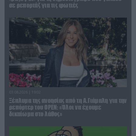
σε ρεπορτάζ για τις φωτιές
03.08.2026 | 19:02
Ξέπλυμα της ανοησίας από τη Α.Γιάμαλη για την
ρεπόρτερ του ΟΡΕΝ: «Όλοι να έχουμε
δικαίωμα στο λάθος»