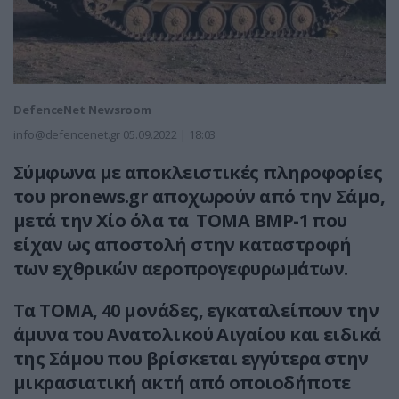
DefenceNet Newsroom
info@defencenet.gr
05.09.2022 | 18:03
Σύμφωνα με αποκλειστικές πληροφορίες
του pronews.gr αποχωρούν από την Σάμο,
μετά την Χίο όλα τα TOMA BMP-1 που
είχαν ως αποστολή στην καταστροφή
των εχθρικών αεροπρογεφυρωμάτων.
Τα ΤΟΜΑ, 40 μονάδες, εγκαταλείπουν την
άμυνα του Ανατολικού Αιγαίου και ειδικά
της Σάμου που βρίσκεται εγγύτερα στην
μικρασιατική ακτή από οποιοδήποτε