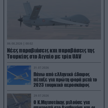
06.08.2026 | 00:02
Νέες παραβιάσεις και παραβάσεις της
Τουρκίας στο Αιγαίο με τρία UAV
31.07.2026
Πάνω από ελληνικό έδαφος
πέταξε για πρώτη φορά μετά το
2023 τουρκικό αεροσκάφος
29.07.2026
Ο Κ.Μητσοτάκης μιλούσε για
αποτροπή στο Αγαθονήσι και οι