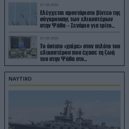
07.08.2026
Ελέγχεται αμοντάριστο βίντεο της
σύγκρουσης των ελικοπτέρων
στην Ψάθα – Σενάριο για τρίτο
ελικόπτερο
07.08.2026
Το ύστατο «χαίρε» στον πιλότο του
ελικοπτέρου που έχασε τη ζωή
του στην Ψάθα στο
αποτεφρωτήριο Ριτσώνας
ΝΑΥΤΙΚΟ