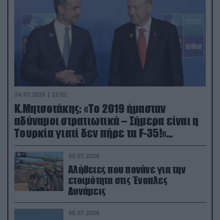
24.07.2026 | 22:02
Κ.Μητσοτάκης: «Το 2019 ήμασταν
αδύναμοι στρατιωτικά – Σήμερα είναι η
Τουρκία γιατί δεν πήρε τα F-35!»
(βίντεο)
09.07.2026
Αλήθειες που πονάνε για την
ετοιμότητα στις Ένοπλες
Δυνάμεις
08.07.2026