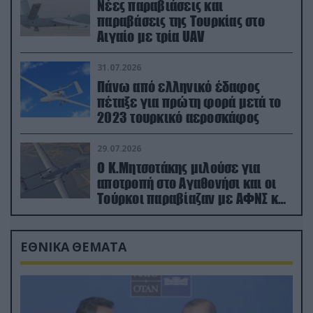
Νέες παραβιάσεις και
παραβάσεις της Τουρκίας στο
Αιγαίο με τρία UAV
31.07.2026
Πάνω από ελληνικό έδαφος
πέταξε για πρώτη φορά μετά το
2023 τουρκικό αεροσκάφος
29.07.2026
Ο Κ.Μητσοτάκης μιλούσε για
αποτροπή στο Αγαθονήσι και οι
Τούρκοι παραβίαζαν με ΑΦΝΣ και
drone
ΕΘΝΙΚΑ ΘΕΜΑΤΑ