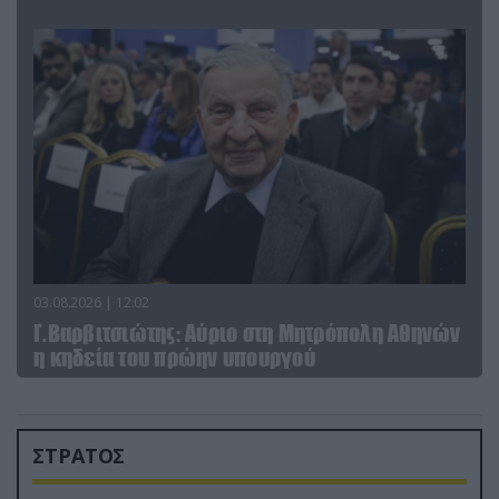
03.08.2026 | 12:02
Γ.Βαρβιτσιώτης: Aύριο στη Μητρόπολη Αθηνών
η κηδεία του πρώην υπουργού
ΣΤΡΑΤΟΣ