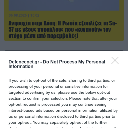
06.08.2026 | 10:02
Ανησυχία στην Δύση: H Ρωσία εξοπλίζει τα Su-
57 με νέους πυραύλους που «κυνηγούν» τον
στόχο μέσα από παρεμβολές!
ΠΟΛΙΤΙΚΗ
Defencenet.gr -
Do Not Process My Personal
Information
If you wish to opt-out of the sale, sharing to third parties, or
processing of your personal or sensitive information for
targeted advertising by us, please use the below opt-out
section to confirm your selection. Please note that after your
opt-out request is processed you may continue seeing
interest-based ads based on personal information utilized by
us or personal information disclosed to third parties prior to
your opt-out. You may separately opt-out of the further