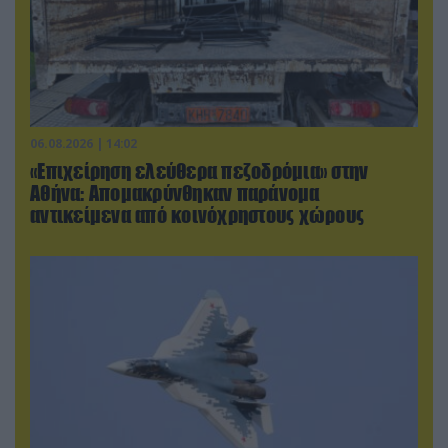
06.08.2026 | 14:02
«Επιχείρηση ελεύθερα πεζοδρόμια» στην
Αθήνα: Απομακρύνθηκαν παράνομα
αντικείμενα από κοινόχρηστους χώρους