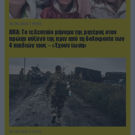
06.08.2026 | 09:02
ΗΠΑ: Το τελευταίο μήνυμα της μητέρας στον
πρώην σύζυγό της πριν από τη δολοφονία των
4 παιδιών τους – «Έχουν ίωση»
06.08.2026 | 17:02