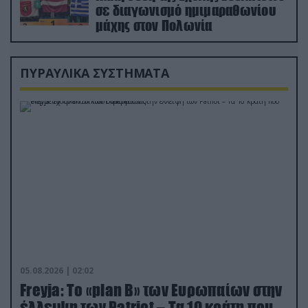
σε διαγωνισμό ημιμαραθωνίου
μάχης στον Πολωνία
ΠΥΡΑΥΛΙΚΑ ΣΥΣΤΗΜΑΤΑ
05.08.2026 | 02:02
Freyja: Το «plan Β» των Ευρωπαίων στην
έλλειψη των Patriot – Τα 10 κράτη που