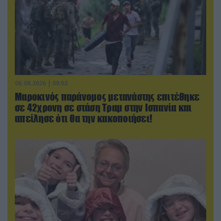
06.08.2026 | 09:03
Μαροκινός παράνομος μετανάστης επιτέθηκε
σε 42χρονη σε στάση Τραμ στην Ισπανία και
απείλησε ότι θα την κακοποιήσει!