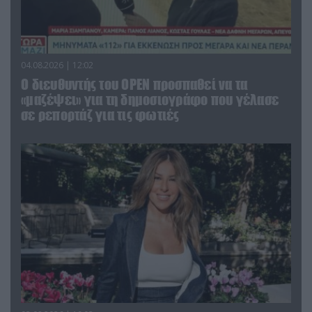
04.08.2026 | 12:02
O διευθυντής του OPEN προσπαθεί να τα
«μαζέψει» για τη δημοσιογράφο που γέλασε
σε ρεπορτάζ για τις φωτιές