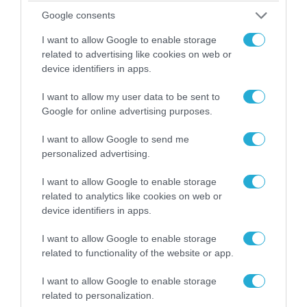
Αττικής (φωτο)
Google consents
I want to allow Google to enable storage
related to advertising like cookies on web or
device identifiers in apps.
I want to allow my user data to be sent to
Google for online advertising purposes.
I want to allow Google to send me
personalized advertising.
I want to allow Google to enable storage
related to analytics like cookies on web or
04.08.2026 | 15:02
device identifiers in apps.
Αυτή την ώρα το τελευταίο «αντίο» στον πρώην
υπουργό Ι.Βαρβιτσιώτη (φωτο)
I want to allow Google to enable storage
related to functionality of the website or app.
I want to allow Google to enable storage
related to personalization.