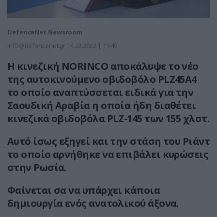
DefenceNet Newsroom
info@defencenet.gr
14.03.2022 | 11:49
Η κινεζική NORINCO αποκάλυψε το νέο
της αυτοκινούμενο οβιδοβόλο PLZ45A4
το οποίο αναπτύσσεται ειδικά για την
Σαουδική Αραβία η οποία ήδη διαθέτει
κινεζικά οβιδοβόλα PLZ-145 των 155 χλστ.
Αυτό ίσως εξηγεί και την στάση του Ριάντ
το οποίο αρνήθηκε να επιβάλει κυρώσεις
στην Ρωσία.
Φαίνεται σα να υπάρχει κάποια
δημιουργία ενός ανατολικού άξονα.