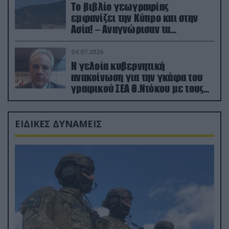
Το βιβλίο γεωγραφίας
εμφανίζει την Κύπρο και στην
Ασία! – Αναγνώρισαν τα
κατεχόμενα; (φωτο)
04.07.2026
Η γελοία κυβερνητική
ανακοίνωση για την γκάφα του
γραφικού ΣΕΑ Θ.Ντόκου με τους
Ρώσους φαρσέρ
ΕΙΔΙΚΕΣ ΔΥΝΑΜΕΙΣ