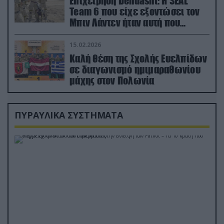
Επιχείρηση Dehdasht: Η SEAL
Team 6 που είχε εξοντώσει τον
Μπιν Λάντεν ήταν αυτή που
διέσωσε τον πιλότο του F-15
15.02.2026
Καλή θέση της Σχολής Ευελπίδων
σε διαγωνισμό ημιμαραθωνίου
μάχης στον Πολωνία
ΠΥΡΑΥΛΙΚΑ ΣΥΣΤΗΜΑΤΑ