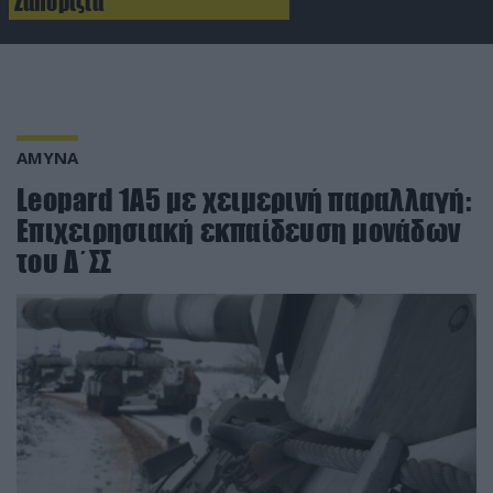
Ζαπορίζια
ΑΜΥΝΑ
Leopard 1Α5 με χειμερινή παραλλαγή:
Επιχειρησιακή εκπαίδευση μονάδων
του Δ΄ΣΣ