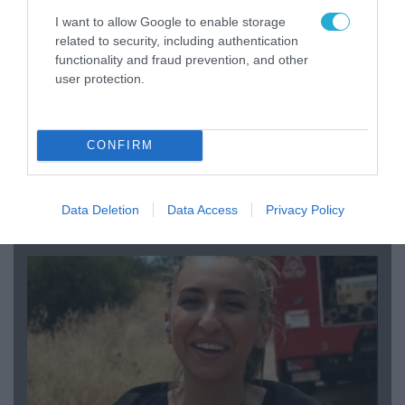
I want to allow Google to enable storage
related to security, including authentication
functionality and fraud prevention, and other
user protection.
CONFIRM
04.08.2026 | 15:02
Αυτή την ώρα το τελευταίο «αντίο» στον πρώην
Data Deletion
Data Access
Privacy Policy
υπουργό Ι.Βαρβιτσιώτη (φωτο)