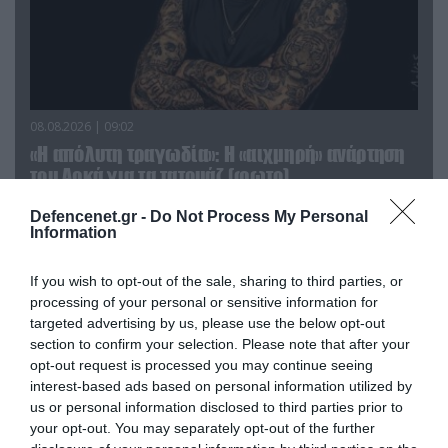
08.08.2026 | 09:02
«Η απόλυτη τραγωδία»: Η «αιχμηρή» ανάρτηση
του Αρκά για τα τατουάζ (φωτο)
Defencenet.gr -
Do Not Process My Personal
Information
If you wish to opt-out of the sale, sharing to third parties, or
processing of your personal or sensitive information for
targeted advertising by us, please use the below opt-out
section to confirm your selection. Please note that after your
opt-out request is processed you may continue seeing
interest-based ads based on personal information utilized by
us or personal information disclosed to third parties prior to
your opt-out. You may separately opt-out of the further