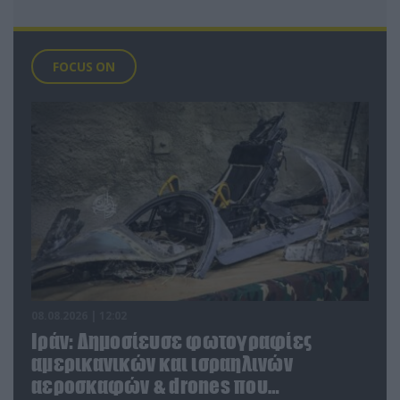
FOCUS ON
08.08.2026 | 12:02
Ιράν: Δημοσίευσε φωτογραφίες
αμερικανικών και ισραηλινών
αεροσκαφών & drones που