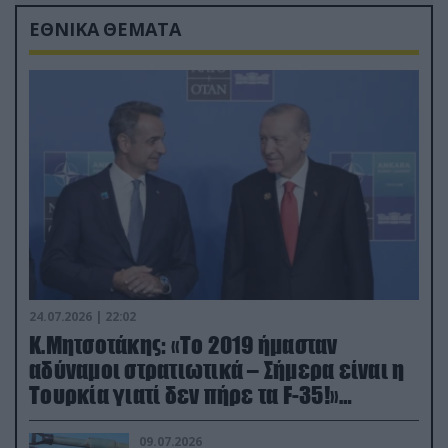
ΕΘΝΙΚΑ ΘΕΜΑΤΑ
24.07.2026 | 22:02
Κ.Μητσοτάκης: «Το 2019 ήμασταν
αδύναμοι στρατιωτικά – Σήμερα είναι η
Τουρκία γιατί δεν πήρε τα F-35!»
(βίντεο)
09.07.2026