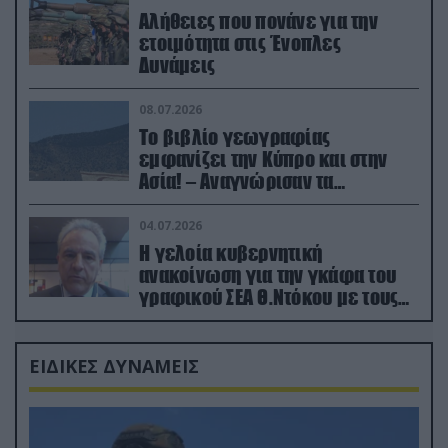
Αλήθειες που πονάνε για την
ετοιμότητα στις Ένοπλες
Δυνάμεις
08.07.2026
Το βιβλίο γεωγραφίας
εμφανίζει την Κύπρο και στην
Ασία! – Αναγνώρισαν τα
κατεχόμενα; (φωτο)
04.07.2026
Η γελοία κυβερνητική
ανακοίνωση για την γκάφα του
γραφικού ΣΕΑ Θ.Ντόκου με τους
Ρώσους φαρσέρ
ΕΙΔΙΚΕΣ ΔΥΝΑΜΕΙΣ