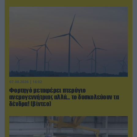
07.08.2026 | 16:02
Φορτηγό μεταφέρει πτερύγιο
ανεμογεννήτριας αλλά… το δυσκολεύουν τα
δένδρα! (βίντεο)