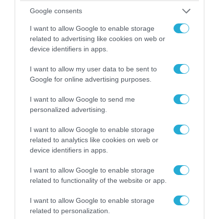
Google consents
I want to allow Google to enable storage
related to advertising like cookies on web or
device identifiers in apps.
I want to allow my user data to be sent to
Google for online advertising purposes.
I want to allow Google to send me
personalized advertising.
I want to allow Google to enable storage
06.08.2026 | 09:03
related to analytics like cookies on web or
«Οι εντελώς αθώοι»: Η ανάρτηση του Αρκά για
device identifiers in apps.
τα ζώα που χάθηκαν στις πυρκαγιές της
I want to allow Google to enable storage
Αττικής (φωτο)
related to functionality of the website or app.
I want to allow Google to enable storage
related to personalization.