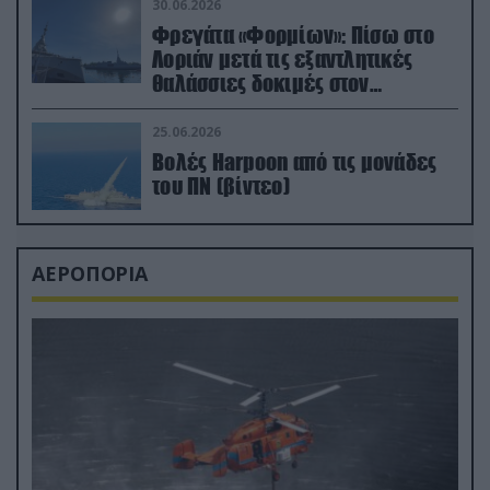
30.06.2026
Φρεγάτα «Φορμίων»: Πίσω στο
Λοριάν μετά τις εξαντλητικές
θαλάσσιες δοκιμές στον
απαιτητικό Βισκαϊκό
25.06.2026
Βολές Harpoon από τις μονάδες
του ΠΝ (βίντεο)
ΑΕΡΟΠΟΡΙΑ