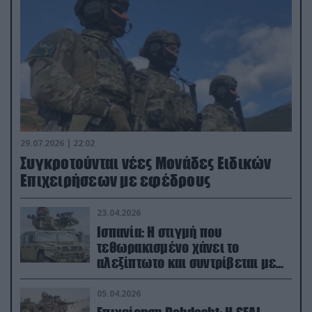
29.07.2026 | 22:02
Συγκροτούνται νέες Μονάδες Ειδικών
Επιχειρήσεων με εφέδρους
23.04.2026
Ισπανία: Η στιγμή που
τεθωρακισμένο χάνει το
αλεξίπτωτο και συντρίβεται με
ορμή στο έδαφος (βίντεο)
05.04.2026