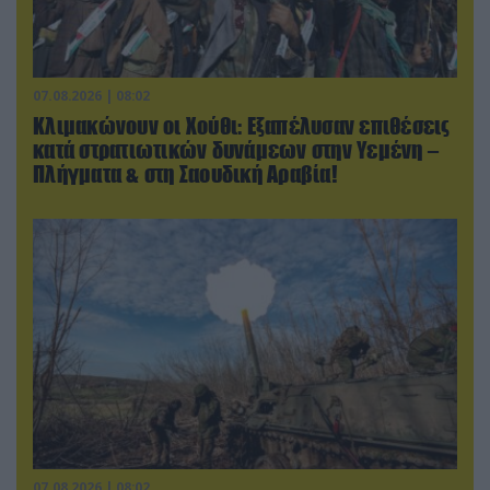
07.08.2026 | 08:02
Κλιμακώνουν οι Χούθι: Eξαπέλυσαν επιθέσεις
κατά στρατιωτικών δυνάμεων στην Υεμένη –
Πλήγματα & στη Σαουδική Αραβία!
07.08.2026 | 08:02