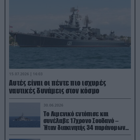
15.07.2026 | 16:03
Aυτές είναι οι πέντε πιο ισχυρές
ναυτικές δυνάμεις στον κόσμο
30.06.2026
Το Λιμενικό εντόπισε και
συνέλαβε 17χρονο Σουδανό –
Ήταν διακινητής 34 παράνομων
μεταναστών