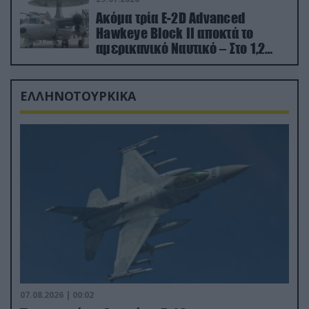
Ακόμα τρία E-2D Advanced
Hawkeye Block II αποκτά το
αμερικανικό Ναυτικό – Στο 1,2
δισ.δολάρια το κόστος
ΕΛΛΗΝΟΤΟΥΡΚΙΚΑ
07.08.2026 | 00:02