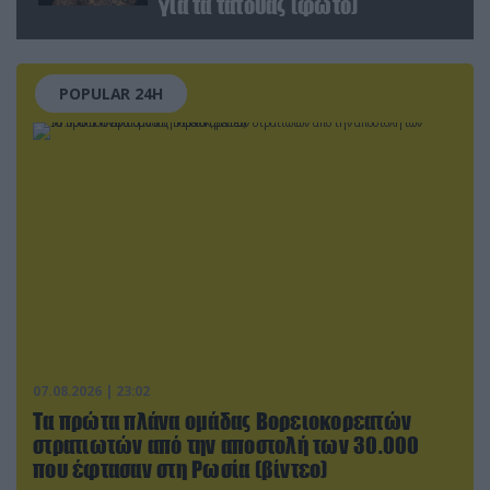
για τα τατουάζ (φωτο)
POPULAR 24H
07.08.2026 | 23:02
Τα πρώτα πλάνα ομάδας Βορειοκορεατών
στρατιωτών από την αποστολή των 30.000
που έφτασαν στη Ρωσία (βίντεο)