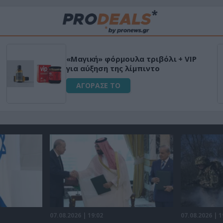
«Μαγική» φόρμουλα τριβόλι + VIP
για αύξηση της λίμπιντο
ΑΓΟΡΑΣΕ ΤΟ
07.08.2026 | 19:02
07.08.2026 | 1