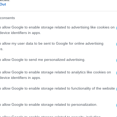
Out
consents
o allow Google to enable storage related to advertising like cookies on
evice identifiers in apps.
o allow my user data to be sent to Google for online advertising
s.
to allow Google to send me personalized advertising.
o allow Google to enable storage related to analytics like cookies on
evice identifiers in apps.
o allow Google to enable storage related to functionality of the website
o allow Google to enable storage related to personalization.
o allow Google to enable storage related to security, including