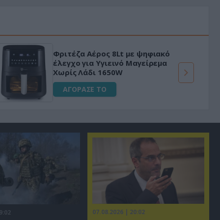
Φριτέζα Αέρος 8Lt με ψηφιακό
έλεγχο για Υγιεινό Μαγείρεμα
Χωρίς Λάδι 1650W
ΑΓΟΡΑΣΕ ΤΟ
07.08.2026 | 20:02
9:02