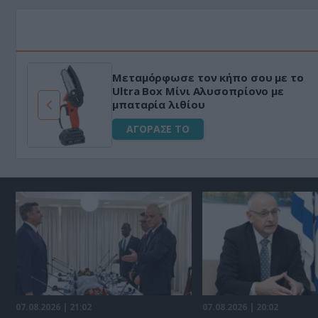
Μεταμόρφωσε τον κήπο σου με το
ό
Ultra Box Μίνι Αλυσοπρίονο με
μπαταρία λιθίου
ΑΓΟΡΑΣΕ ΤΟ
07.08.2026 | 21:02
07.08.2026 | 20:02