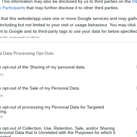
. This information may also be disclosed by us to third parties on the
IA
Participants
that may further disclose it to other third parties.
Ο ΑΡΘΡΟ
 that this website/app uses one or more Google services and may gath
including but not limited to your visit or usage behaviour. You may click 
 to Google and its third-party tags to use your data for below specifi
ogle consent section.
l Data Processing Opt Outs
o opt-out of the Sharing of my personal data.
In
o opt-out of the Sale of my Personal Data.
In
to opt-out of processing my Personal Data for Targeted
ing.
In
o opt-out of Collection, Use, Retention, Sale, and/or Sharing
ersonal Data that Is Unrelated with the Purposes for which it
lected.