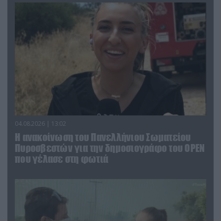
04.08.2026 | 13:02
Η ανακοίνωση του Πανελλήνιου Σωματείου
Πυροσβεστών για την δημοσιογράφο του OPEN
που γέλασε στη φωτιά