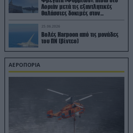
Φρεγάτα «Φορμίων»: Πίσω στο
Λοριάν μετά τις εξαντλητικές
θαλάσσιες δοκιμές στον
απαιτητικό Βισκαϊκό
25.06.2026
Βολές Harpoon από τις μονάδες
του ΠΝ (βίντεο)
ΑΕΡΟΠΟΡΙΑ