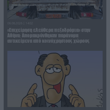
06.08.2026 | 14:02
«Επιχείρηση ελεύθερα πεζοδρόμια» στην
Αθήνα: Απομακρύνθηκαν παράνομα
αντικείμενα από κοινόχρηστους χώρους