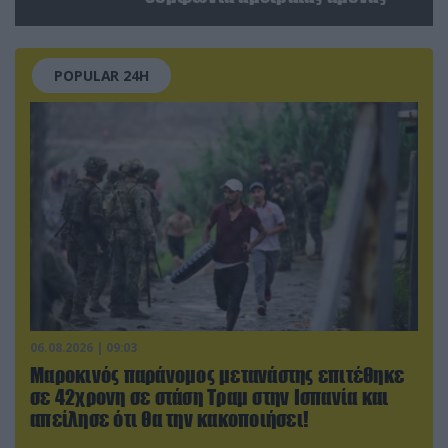
POPULAR 24H
06.08.2026 | 09:03
Μαροκινός παράνομος μετανάστης επιτέθηκε
σε 42χρονη σε στάση Τραμ στην Ισπανία και
απείλησε ότι θα την κακοποιήσει!