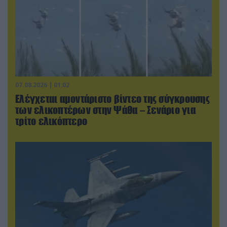
07.08.2026 | 01:02
Ελέγχεται αμοντάριστο βίντεο της σύγκρουσης
των ελικοπτέρων στην Ψάθα – Σενάριο για
τρίτο ελικόπτερο