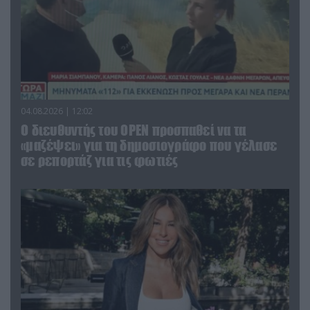
04.08.2026 | 12:02
O διευθυντής του OPEN προσπαθεί να τα
«μαζέψει» για τη δημοσιογράφο που γέλασε
σε ρεπορτάζ για τις φωτιές