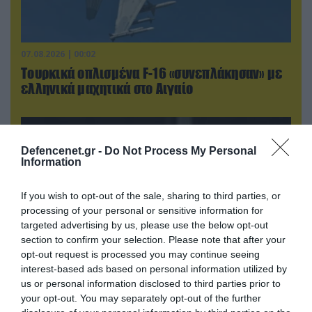
07.08.2026 | 00:02
Τουρκικά οπλισμένα F-16 «συνεπλάκησαν» με
ελληνικά μαχητικά στο Αιγαίο
Defencenet.gr -
Do Not Process My Personal
Information
If you wish to opt-out of the sale, sharing to third parties, or
processing of your personal or sensitive information for
targeted advertising by us, please use the below opt-out
section to confirm your selection. Please note that after your
opt-out request is processed you may continue seeing
interest-based ads based on personal information utilized by
us or personal information disclosed to third parties prior to
06.08.2026 | 21:02
your opt-out. You may separately opt-out of the further
Τελεσίγραφο του Ιράν στις χώρες του Κόλπου: