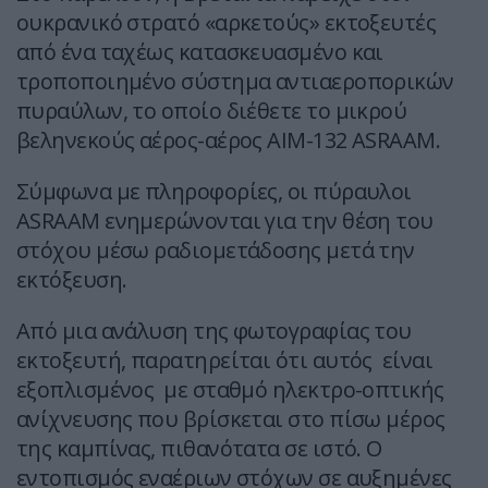
ουκρανικό στρατό «αρκετούς» εκτοξευτές
από ένα ταχέως κατασκευασμένο και
τροποποιημένο σύστημα αντιαεροπορικών
πυραύλων, το οποίο διέθετε το μικρού
βεληνεκούς αέρος-αέρος AIM-132 ASRAAM.
Σύμφωνα με πληροφορίες, οι πύραυλοι
ASRAAM ενημερώνονται για την θέση του
στόχου μέσω ραδιομετάδοσης μετά την
εκτόξευση.
Από μια ανάλυση της φωτογραφίας του
εκτοξευτή, παρατηρείται ότι αυτός είναι
εξοπλισμένος με σταθμό ηλεκτρο-οπτικής
ανίχνευσης που βρίσκεται στο πίσω μέρος
της καμπίνας, πιθανότατα σε ιστό. Ο
εντοπισμός εναέριων στόχων σε αυξημένες