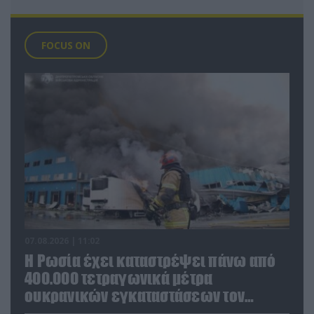
FOCUS ON
07.08.2026 | 11:02
Η Ρωσία έχει καταστρέψει πάνω από
400.000 τετραγωνικά μέτρα
ουκρανικών εγκαταστάσεων τον
Ιούλιο