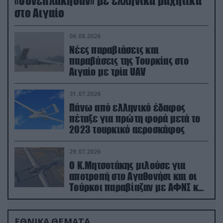
«συνεπλάκησαν» με ελληνικά μαχητικά
στο Αιγαίο
06.08.2026
Νέες παραβιάσεις και
παραβάσεις της Τουρκίας στο
Αιγαίο με τρία UAV
31.07.2026
Πάνω από ελληνικό έδαφος
πέταξε για πρώτη φορά μετά το
2023 τουρκικό αεροσκάφος
29.07.2026
Ο Κ.Μητσοτάκης μιλούσε για
αποτροπή στο Αγαθονήσι και οι
Τούρκοι παραβίαζαν με ΑΦΝΣ και
drone
ΕΘΝΙΚΑ ΘΕΜΑΤΑ