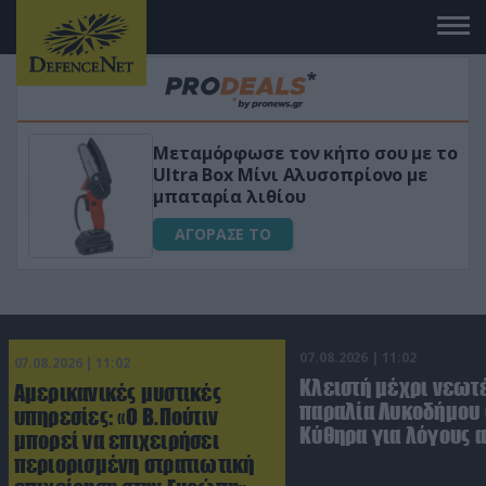
Μεταμόρφωσε τον κήπο σου με το
ικό
Ultra Box Μίνι Αλυσοπρίονο με
μπαταρία λιθίου
ΑΓΟΡΑΣΕ ΤΟ
07.08.2026 | 11:02
07.08.2026 | 11:02
Κλειστή μέχρι νεωτ
Αμερικανικές μυστικές
παραλία Λυκοδήμου 
υπηρεσίες: «Ο Β.Πούτιν
Κύθηρα για λόγους 
μπορεί να επιχειρήσει
περιορισμένη στρατιωτική