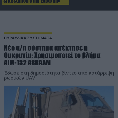
επιχείρηση στην Ευρώπη»
ΠΥΡΑΥΛΙΚΑ ΣΥΣΤΗΜΑΤΑ
Νέο α/α σύστημα απέκτησε η
Ουκρανία: Χρησιμοποιεί το βλήμα
AIM-132 ASRAAM
Έδωσε στη δημοσιότητα βίντεο από κατάρριψη
ρωσικών UAV