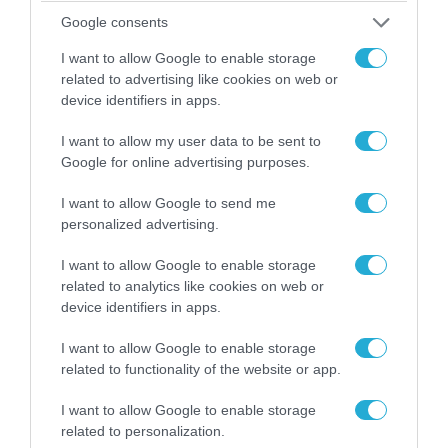
Google consents
I want to allow Google to enable storage
related to advertising like cookies on web or
device identifiers in apps.
I want to allow my user data to be sent to
Google for online advertising purposes.
I want to allow Google to send me
06.08.2026 | 14:02
personalized advertising.
«Επιχείρηση ελεύθερα πεζοδρόμια» στην
Αθήνα: Απομακρύνθηκαν παράνομα
I want to allow Google to enable storage
αντικείμενα από κοινόχρηστους χώρους
related to analytics like cookies on web or
device identifiers in apps.
I want to allow Google to enable storage
related to functionality of the website or app.
I want to allow Google to enable storage
related to personalization.