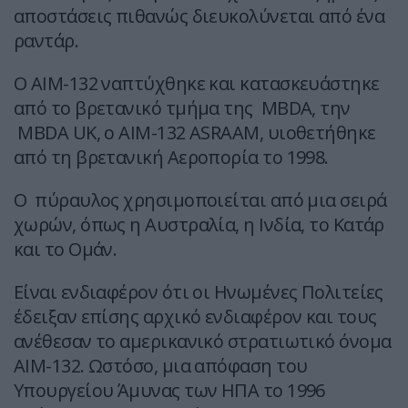
αποστάσεις πιθανώς διευκολύνεται από ένα
ραντάρ.
Ο ΑΙΜ-132 ναπτύχθηκε και κατασκευάστηκε
από το βρετανικό τμήμα της MBDA, την
MBDA UK, ο AIM-132 ASRAAM, υιοθετήθηκε
από τη βρετανική Αεροπορία το 1998.
Ο πύραυλος χρησιμοποιείται από μια σειρά
χωρών, όπως η Αυστραλία, η Ινδία, το Κατάρ
και το Ομάν.
Είναι ενδιαφέρον ότι οι Ηνωμένες Πολιτείες
έδειξαν επίσης αρχικό ενδιαφέρον και τους
ανέθεσαν το αμερικανικό στρατιωτικό όνομα
AIM-132. Ωστόσο, μια απόφαση του
Υπουργείου Άμυνας των ΗΠΑ το 1996