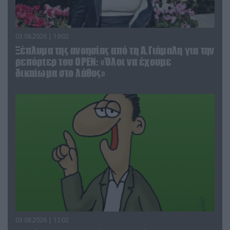
03.08.2026 | 19:02
Ξέπλυμα της ανοησίας από τη Α.Γιάμαλη για την
ρεπόρτερ του ΟΡΕΝ: «Όλοι να έχουμε
δικαίωμα στο λάθος»
03.08.2026 | 12:02