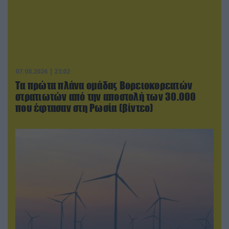
07.08.2026 | 23:02
Τα πρώτα πλάνα ομάδας Βορειοκορεατών
στρατιωτών από την αποστολή των 30.000
που έφτασαν στη Ρωσία (βίντεο)