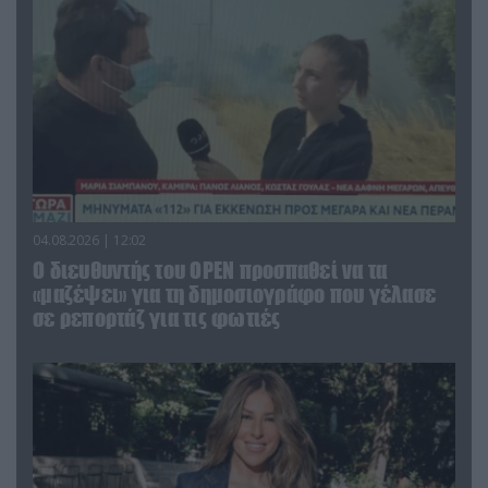
04.08.2026 | 12:02
O διευθυντής του OPEN προσπαθεί να τα
«μαζέψει» για τη δημοσιογράφο που γέλασε
σε ρεπορτάζ για τις φωτιές