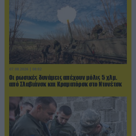
07.08.2026 | 08:02
Οι ρωσικές δυνάμεις απέχουν μόλις 5 χλμ.
από Σλαβιάνσκ και Κραματόρσκ στο Ντονέτσκ