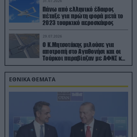
31.07.2026
Πάνω από ελληνικό έδαφος
πέταξε για πρώτη φορά μετά το
2023 τουρκικό αεροσκάφος
29.07.2026
Ο Κ.Μητσοτάκης μιλούσε για
αποτροπή στο Αγαθονήσι και οι
Τούρκοι παραβίαζαν με ΑΦΝΣ και
drone
ΕΘΝΙΚΑ ΘΕΜΑΤΑ