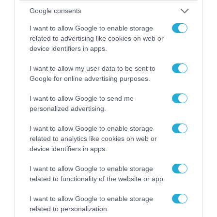
Google consents
I want to allow Google to enable storage
related to advertising like cookies on web or
device identifiers in apps.
I want to allow my user data to be sent to
Google for online advertising purposes.
I want to allow Google to send me
personalized advertising.
07.08.2026 | 20:02
I want to allow Google to enable storage
Ο Γιάννης Αλαφούζος «τέλειωσε» τον
related to analytics like cookies on web or
Κωνσταντίνο Ζούλα από τον ΣΚΑΪ – Ο λόγος της
device identifiers in apps.
απομάκρυνσής του
I want to allow Google to enable storage
related to functionality of the website or app.
I want to allow Google to enable storage
related to personalization.