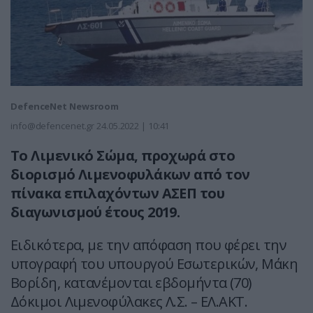
DefenceNet Newsroom
info@defencenet.gr
24.05.2022 | 10:41
Το Λιμενικό Σώμα, προχωρά στο
διορισμό Λιμενοφυλάκων από τον
πίνακα επιλαχόντων ΑΣΕΠ του
διαγωνισμού έτους 2019.
Ειδικότερα, με την απόφαση που φέρει την
υπογραφή του υπουργού Εσωτερικών, Μάκη
Βορίδη, κατανέμονται εβδομήντα (70)
Δόκιμοι Λιμενοφύλακες Λ.Σ. – ΕΛ.ΑΚΤ.