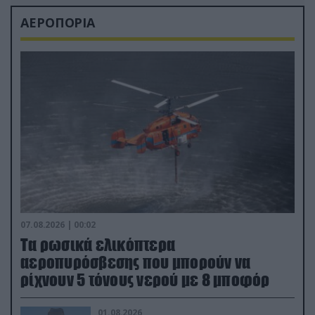
ΑΕΡΟΠΟΡΙΑ
07.08.2026 | 00:02
Τα ρωσικά ελικόπτερα
αεροπυρόσβεσης που μπορούν να
ρίχνουν 5 τόνους νερού με 8 μποφόρ
01.08.2026