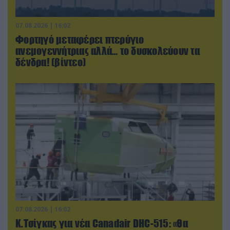
07.08.2026 | 16:02
Φορτηγό μεταφέρει πτερύγιο
ανεμογεννήτριας αλλά… το δυσκολεύουν τα
δένδρα! (βίντεο)
07.08.2026 | 16:02
Κ.Τσίγκας για νέα Canadair DHC-515: «Θα