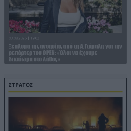
03.08.2026 | 19:02
Ξέπλυμα της ανοησίας από τη Α.Γιάμαλη για την
ρεπόρτερ του ΟΡΕΝ: «Όλοι να έχουμε
δικαίωμα στο λάθος»
ΣΤΡΑΤΟΣ