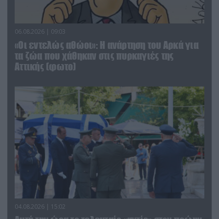
06.08.2026 | 09:03
«Οι εντελώς αθώοι»: Η ανάρτηση του Αρκά για
τα ζώα που χάθηκαν στις πυρκαγιές της
Αττικής (φωτο)
04.08.2026 | 15:02