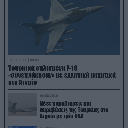
07.08.2026 | 00:02
Τουρκικά οπλισμένα F-16
«συνεπλάκησαν» με ελληνικά μαχητικά
στο Αιγαίο
06.08.2026
Νέες παραβιάσεις και
παραβάσεις της Τουρκίας στο
Αιγαίο με τρία UAV