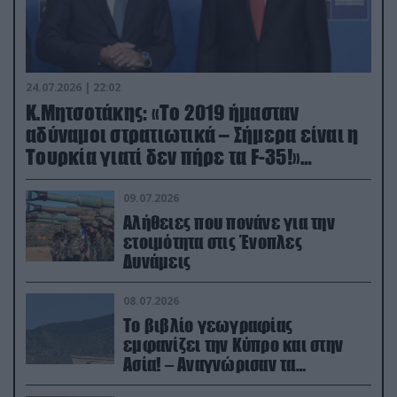
24.07.2026 | 22:02
Κ.Μητσοτάκης: «Το 2019 ήμασταν
αδύναμοι στρατιωτικά – Σήμερα είναι η
Τουρκία γιατί δεν πήρε τα F-35!»
(βίντεο)
09.07.2026
Αλήθειες που πονάνε για την
ετοιμότητα στις Ένοπλες
Δυνάμεις
08.07.2026
Το βιβλίο γεωγραφίας
εμφανίζει την Κύπρο και στην
Ασία! – Αναγνώρισαν τα
κατεχόμενα; (φωτο)