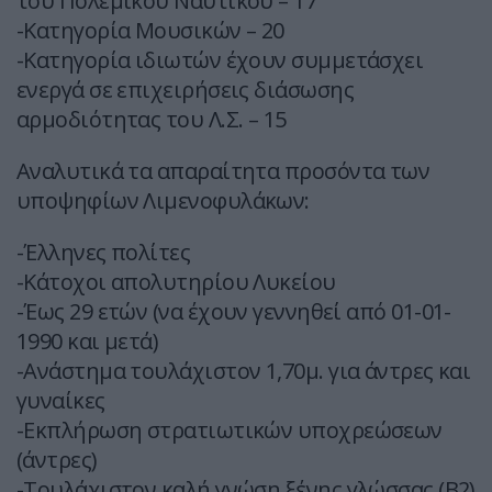
του Πολεμικού Ναυτικού – 17
-Κατηγορία Μουσικών – 20
-Κατηγορία ιδιωτών έχουν συμμετάσχει
ενεργά σε επιχειρήσεις διάσωσης
αρμοδιότητας του Λ.Σ. – 15
Αναλυτικά τα απαραίτητα προσόντα των
υποψηφίων Λιμενοφυλάκων:
-Έλληνες πολίτες
-Κάτοχοι απολυτηρίου Λυκείου
-Έως 29 ετών (να έχουν γεννηθεί από 01-01-
1990 και μετά)
-Ανάστημα τουλάχιστον 1,70μ. για άντρες και
γυναίκες
-Εκπλήρωση στρατιωτικών υποχρεώσεων
(άντρες)
-Τουλάχιστον καλή γνώση ξένης γλώσσας (Β2)