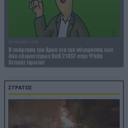
03.08.2026 | 12:02
Η ανάρτηση του Αρκά για την σύγκρουση των
δύο ελικοπτέρων Bell 214ST στην Ψάθα
Αττικής (φωτο)
ΣΤΡΑΤΟΣ