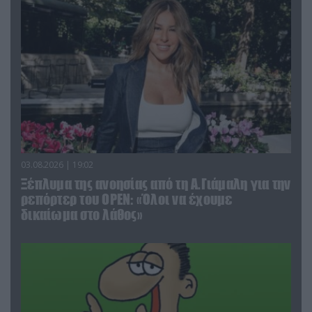
03.08.2026 | 19:02
Ξέπλυμα της ανοησίας από τη Α.Γιάμαλη για την
ρεπόρτερ του ΟΡΕΝ: «Όλοι να έχουμε
δικαίωμα στο λάθος»