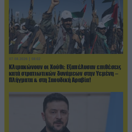
07.08.2026 | 08:02
Κλιμακώνουν οι Χούθι: Eξαπέλυσαν επιθέσεις
κατά στρατιωτικών δυνάμεων στην Υεμένη –
Πλήγματα & στη Σαουδική Αραβία!