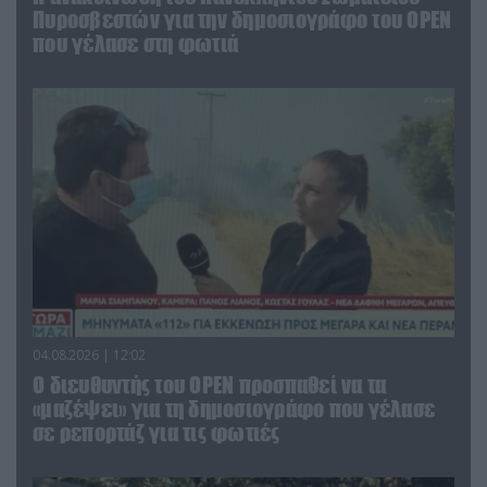
Πυροσβεστών για την δημοσιογράφο του OPEN
που γέλασε στη φωτιά
04.08.2026 | 12:02
O διευθυντής του OPEN προσπαθεί να τα
«μαζέψει» για τη δημοσιογράφο που γέλασε
σε ρεπορτάζ για τις φωτιές