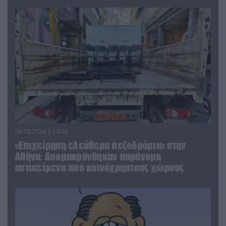
06.08.2026 | 14:02
«Επιχείρηση ελεύθερα πεζοδρόμια» στην
Αθήνα: Απομακρύνθηκαν παράνομα
αντικείμενα από κοινόχρηστους χώρους