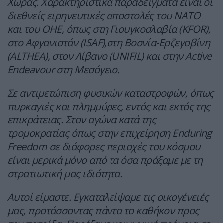
Χώρας. Χαρακτηριστικά παραδείγματα είναι οι
διεθνείς ειρηνευτικές αποστολές του ΝΑΤΟ
και του ΟΗΕ, όπως στη Γιουγκοσλαβία (KFOR),
στο Αφγανιστάν (ISAF),στη Βοσνία-Ερζεγοβίνη
(ALTHEA), στον Λίβανο (UNIFIL) και στην Active
Endeavour στη Μεσόγειο.
Σε αντιμετώπιση φυσικών καταστροφών, όπως
πυρκαγιές και πλημμύρες, εντός και εκτός της
επικράτειας. Στον αγώνα κατά της
τρομοκρατίας όπως στην επιχείρηση Enduring
Freedom σε διάφορες περιοχές του κόσμου
είναι μερικά μόνο από τα όσα πράξαμε με τη
στρατιωτική μας ιδιότητα.
Αυτοί είμαστε. Εγκαταλείψαμε τις οικογένειές
μας, προτάσσοντας πάντα το καθήκον προς