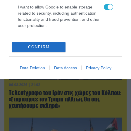
δένδρα! (βίντεο)
I want to allow Google to enable storage
related to security, including authentication
functionality and fraud prevention, and other
user protection.
CONFIRM
Data Deletion
Data Access
Privacy Policy
06.08.2026 | 21:02
Τελεσίγραφο του Ιράν στις χώρες του Κόλπου:
«Σταματήστε τον Τραμπ αλλιώς θα σας
χτυπήσουμε σκληρά»