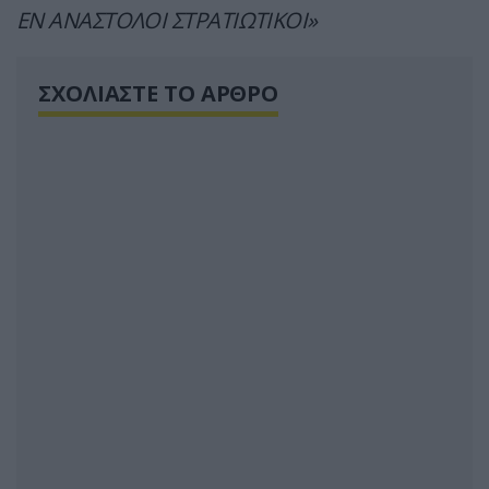
ΕΝ ΑΝΑΣΤΟΛΟΙ ΣΤΡΑΤΙΩΤΙΚΟΙ»
ΣΧΟΛΙΑΣΤΕ ΤΟ ΑΡΘΡΟ