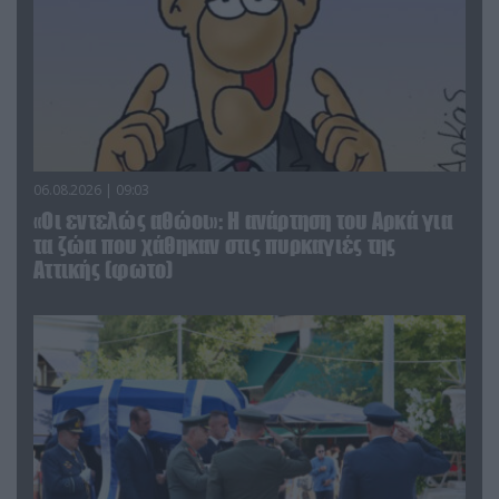
06.08.2026 | 09:03
«Οι εντελώς αθώοι»: Η ανάρτηση του Αρκά για
τα ζώα που χάθηκαν στις πυρκαγιές της
Αττικής (φωτο)