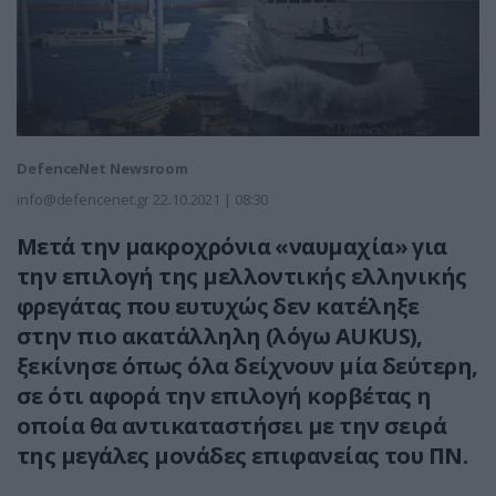
DefenceNet Newsroom
info@defencenet.gr
22.10.2021 | 08:30
Μετά την μακροχρόνια «ναυμαχία» για
την επιλογή της μελλοντικής ελληνικής
φρεγάτας που ευτυχώς δεν κατέληξε
στην πιο ακατάλληλη (λόγω AUKUS),
ξεκίνησε όπως όλα δείχνουν μία δεύτερη,
σε ότι αφορά την επιλογή κορβέτας η
οποία θα αντικαταστήσει με την σειρά
της μεγάλες μονάδες επιφανείας του ΠΝ.