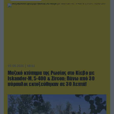
05.08.2026 | 08:02
Μαζικό κτύπημα της Ρωσίας στο Κίεβο με
Iskander-Μ, S-400 & Zircon: Πάνω από 30
πύραυλοι εκτοξεύθηκαν σε 30 λεπτά!