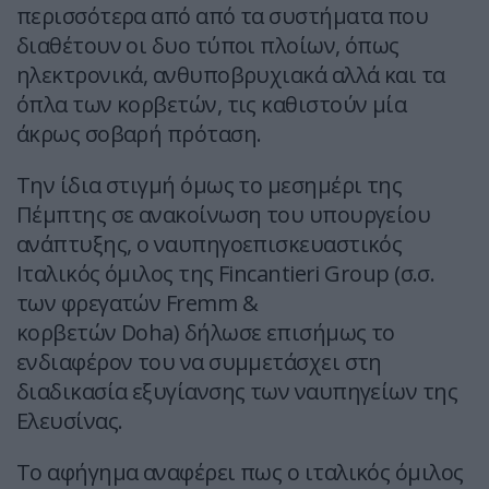
περισσότερα από από τα συστήματα που
διαθέτουν οι δυο τύποι πλοίων, όπως
ηλεκτρονικά, ανθυποβρυχιακά αλλά και τα
όπλα των κορβετών, τις καθιστούν μία
άκρως σοβαρή πρόταση.
Την ίδια στιγμή όμως το μεσημέρι της
Πέμπτης σε ανακοίνωση του υπουργείου
ανάπτυξης, ο ναυπηγοεπισκευαστικός
Ιταλικός όμιλος της Fincantieri Group (σ.σ.
των φρεγατών Fremm &
κορβετών Doha) δήλωσε επισήμως το
ενδιαφέρον του να συμμετάσχει στη
διαδικασία εξυγίανσης των ναυπηγείων της
Ελευσίνας.
Το αφήγημα αναφέρει πως ο ιταλικός όμιλος