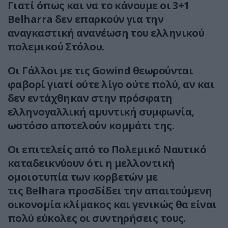
Γιατί όπως και να το κάνουμε οι 3+1
Belharra δεν επαρκούν για την
αναγκαστική ανανέωση του ελληνικού
πολεμικού Στόλου.
Οι Γάλλοι με τις Gowind θεωρούνται
φαβορί γιατί ούτε λίγο ούτε πολύ, αν και
δεν εντάχθηκαν στην πρόσφατη
ελληνογαλλική αμυντική συμφωνία,
ωστόσο αποτελούν κομμάτι της.
Οι επιτελείς από το Πολεμικό Ναυτικό
καταδεικνύουν ότι η μελλοντική
ομοιοτυπία των κορβετών με
τις Belhara προσδίδει την απαιτούμενη
οικονομία κλίμακος και γενικώς θα είναι
πολύ εύκολες οι συντηρήσεις τους.