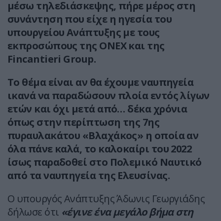
μέσω τηλεδιάσκεψης, πήρε μέρος στη
συνάντηση που είχε η ηγεσία του
υπουργείου Ανάπτυξης με τους
εκπροσώπους της ΟΝΕΧ και της
Fincantieri Group.
Το θέμα είναι αν θα έχουμε ναυπηγεία
ικανά να παραδώσουν πλοία εντός λίγων
ετών και όχι μετά από… δέκα χρόνια
όπως στην περίπτωση της 7ης
πυραυλακάτου «Βλαχάκος» η οποία αν
όλα πάνε καλά, το καλοκαίρι του 2022
ίσως παραδοθεί στο Πολεμικό Ναυτικό
από τα ναυπηγεία της Ελευσίνας.
Ο υπουργός Ανάπτυξης Άδωνις Γεωργιάδης
δήλωσε ότι
«έγινε ένα μεγάλο βήμα στη