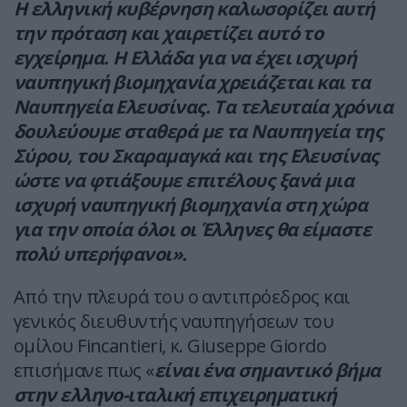
H ελληνική κυβέρνηση καλωσορίζει αυτή
την πρόταση και χαιρετίζει αυτό το
εγχείρημα. Η Ελλάδα για να έχει ισχυρή
ναυπηγική βιομηχανία χρειάζεται και τα
Ναυπηγεία Ελευσίνας. Τα τελευταία χρόνια
δουλεύουμε σταθερά με τα Ναυπηγεία της
Σύρου, του Σκαραμαγκά και της Ελευσίνας
ώστε να φτιάξουμε επιτέλους ξανά μια
ισχυρή ναυπηγική βιομηχανία στη χώρα
για την οποία όλοι οι Έλληνες θα είμαστε
πολύ υπερήφανοι».
Από την πλευρά του ο αντιπρόεδρος και
γενικός διευθυντής ναυπηγήσεων του
ομίλου Fincantieri, κ. Giuseppe Giordo
επισήμανε πως «
είναι ένα σημαντικό βήμα
στην ελληνο-ιταλική επιχειρηματική