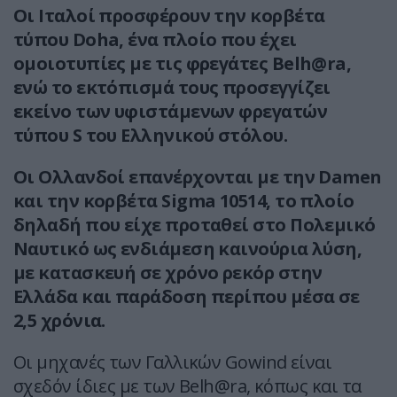
Οι Ιταλοί προσφέρουν την κορβέτα
τύπου Doha, ένα πλοίο που έχει
ομοιοτυπίες με τις φρεγάτες Belh@ra,
ενώ το εκτόπισμά τους προσεγγίζει
εκείνο των υφιστάμενων φρεγατών
τύπου S του Ελληνικού στόλου.
Οι Ολλανδοί επανέρχονται με την Damen
και την κορβέτα Sigma 10514, το πλοίο
δηλαδή που είχε προταθεί στο Πολεμικό
Ναυτικό ως ενδιάμεση καινούρια λύση,
με κατασκευή σε χρόνο ρεκόρ στην
Ελλάδα και παράδοση περίπου μέσα σε
2,5 χρόνια.
Οι μηχανές των Γαλλικών Gowind είναι
σχεδόν ίδιες με των Belh@ra, κόπως και τα