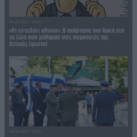
06.08.2026 | 09:03
«Οι εντελώς αθώοι»: Η ανάρτηση του Αρκά για
τα ζώα που χάθηκαν στις πυρκαγιές της
Αττικής (φωτο)
04.08.2026 | 15:02