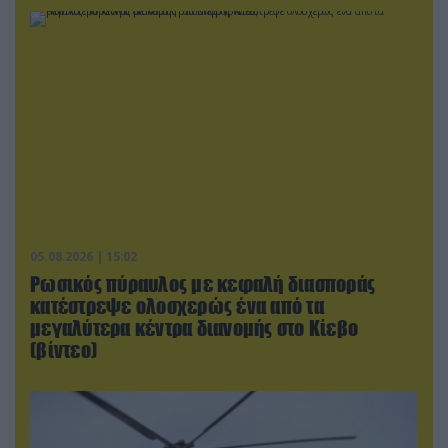
05.08.2026 | 15:02
Ρωσικός πύραυλος με κεφαλή διασποράς
κατέστρεψε ολοσχερώς ένα από τα
μεγαλύτερα κέντρα διανομής στο Κίεβο
(βίντεο)