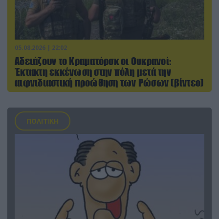
05.08.2026 | 22:02
Αδειάζουν το Κραματόρσκ οι Ουκρανοί:
Έκτακτη εκκένωση στην πόλη μετά την
αιφνιδιαστική προώθηση των Ρώσων (βίντεο)
ΠΟΛΙΤΙΚΗ