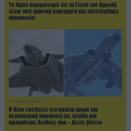
Το Ομάν συμφώνησε ότι τα Στενά του Ορμούζ
είναι υπό ιρανική κυριαρχία και επιτεύχθηκε
συμφωνία
05.08.2026 | 20:02
Η Κίνα επέδειξε για πρώτη φορά την
αεροπορική πυρηνική της τριάδα και
προκάλεσε διεθνές σοκ – Δείτε βίντεο