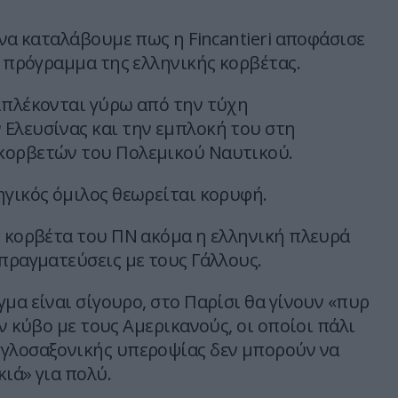
 να καταλάβουμε πως η Fincantieri αποφάσισε
ο πρόγραμμα της ελληνικής κορβέτας.
ιπλέκονται γύρω από την τύχη
Ελευσίνας και την εμπλοκή του στη
κορβετών του Πολεμικού Ναυτικού.
ηγικός όμιλος θεωρείται κορυφή.
ν κορβέτα του ΠΝ ακόμα η ελληνική πλευρά
απραγματεύσεις με τους Γάλλους.
μα είναι σίγουρο, στο Παρίσι θα γίνουν «πυρ
ον κύβο με τους Αμερικανούς, οι οποίοι πάλι
γλοσαξονικής υπεροψίας δεν μπορούν να
ιά» για πολύ.