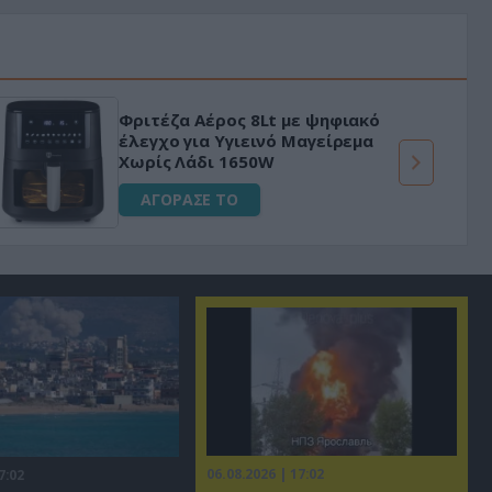
Φριτέζα Αέρος 8Lt με ψηφιακό
έλεγχο για Υγιεινό Μαγείρεμα
Χωρίς Λάδι 1650W
ΑΓΟΡΑΣΕ ΤΟ
06.08.2026 | 17:02
7:02