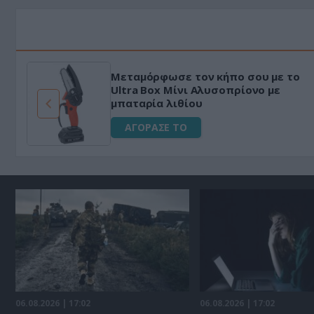
Μεταμόρφωσε τον κήπο σου με το
ό
Ultra Box Μίνι Αλυσοπρίονο με
μπαταρία λιθίου
ΑΓΟΡΑΣΕ ΤΟ
06.08.2026 | 17:02
06.08.2026 | 17:02