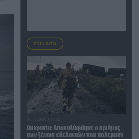
FOCUS ON
06.08.2026 | 17:02
Ουκρανία: Αποκαλύφθηκε ο αριθμός
των ξένων εθελοντών που πολεμούν