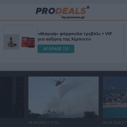
«Μαγική» φόρμουλα τριβόλι + VIP
για αύξηση της λίμπιντο
ΑΓΟΡΑΣΕ ΤΟ
06.08.2026 | 17:02
06.08.2026 | 1