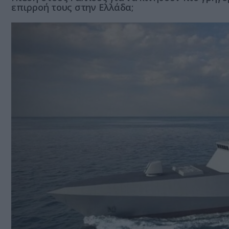
επιρροή τους στην Ελλάδα;