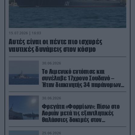
15.07.2026 | 16:03
Aυτές είναι οι πέντε πιο ισχυρές
ναυτικές δυνάμεις στον κόσμο
30.06.2026
Το Λιμενικό εντόπισε και
συνέλαβε 17χρονο Σουδανό –
Ήταν διακινητής 34 παράνομων
μεταναστών
30.06.2026
Φρεγάτα «Φορμίων»: Πίσω στο
Λοριάν μετά τις εξαντλητικές
θαλάσσιες δοκιμές στον
απαιτητικό Βισκαϊκό
25.06.2026