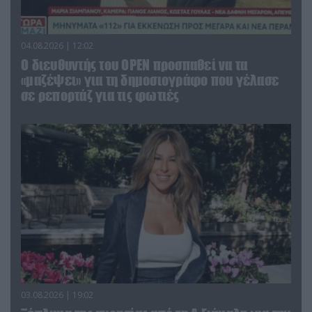
04.08.2026 | 12:02
O διευθυντής του OPEN προσπαθεί να τα
«μαζέψει» για τη δημοσιογράφο που γέλασε
σε ρεπορτάζ για τις φωτιές
03.08.2026 | 19:02