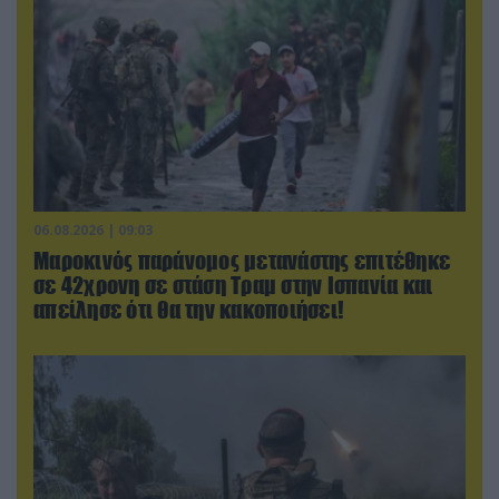
06.08.2026 | 09:03
Μαροκινός παράνομος μετανάστης επιτέθηκε
σε 42χρονη σε στάση Τραμ στην Ισπανία και
απείλησε ότι θα την κακοποιήσει!