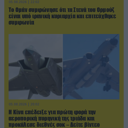
05.08.2026 | 22:02
Το Ομάν συμφώνησε ότι τα Στενά του Ορμούζ
είναι υπό ιρανική κυριαρχία και επιτεύχθηκε
συμφωνία
05.08.2026 | 20:02
Η Κίνα επέδειξε για πρώτη φορά την
αεροπορική πυρηνική της τριάδα και
προκάλεσε διεθνές σοκ – Δείτε βίντεο