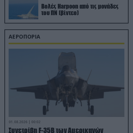
Βολές Harpoon από τις μονάδες
του ΠΝ (βίντεο)
ΑΕΡΟΠΟΡΙΑ
01.08.2026 | 00:02
Συνετρίβη F-35B των Αμερικανών