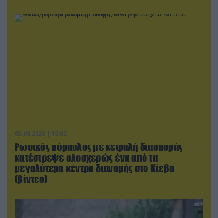
05.08.2026 | 15:02
Ρωσικός πύραυλος με κεφαλή διασποράς
κατέστρεψε ολοσχερώς ένα από τα
μεγαλύτερα κέντρα διανομής στο Κίεβο
(βίντεο)