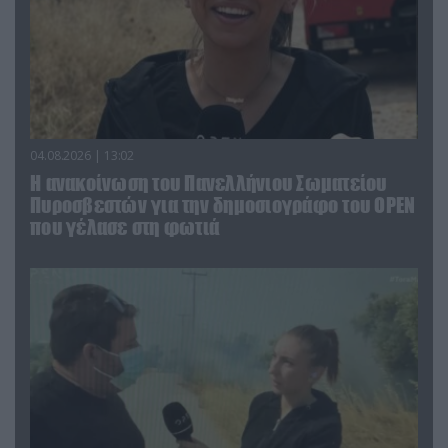
04.08.2026 | 13:02
Η ανακοίνωση του Πανελλήνιου Σωματείου
Πυροσβεστών για την δημοσιογράφο του OPEN
που γέλασε στη φωτιά