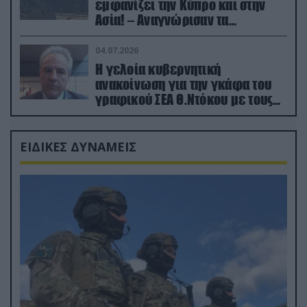
εμφανίζει την Κύπρο και στην
Ασία! – Αναγνώρισαν τα
κατεχόμενα; (φωτο)
04.07.2026
Η γελοία κυβερνητική
ανακοίνωση για την γκάφα του
γραφικού ΣΕΑ Θ.Ντόκου με τους
Ρώσους φαρσέρ
ΕΙΔΙΚΕΣ ΔΥΝΑΜΕΙΣ