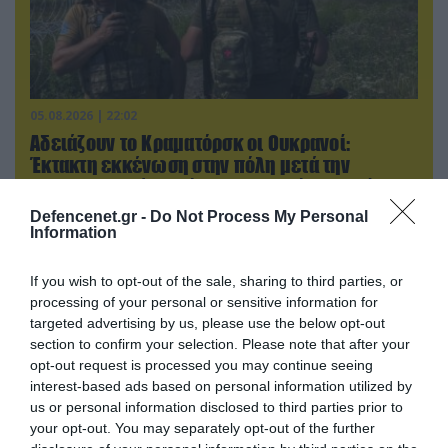
05.08.2026 | 22:02
Αδειάζουν το Κραματόρσκ οι Ουκρανοί:
Έκτακτη εκκένωση στην πόλη μετά την
αιφνιδιαστική προώθηση των Ρώσων (βίντεο)
Defencenet.gr -
Do Not Process My Personal
Information
If you wish to opt-out of the sale, sharing to third parties, or
processing of your personal or sensitive information for
targeted advertising by us, please use the below opt-out
section to confirm your selection. Please note that after your
opt-out request is processed you may continue seeing
interest-based ads based on personal information utilized by
us or personal information disclosed to third parties prior to
your opt-out. You may separately opt-out of the further