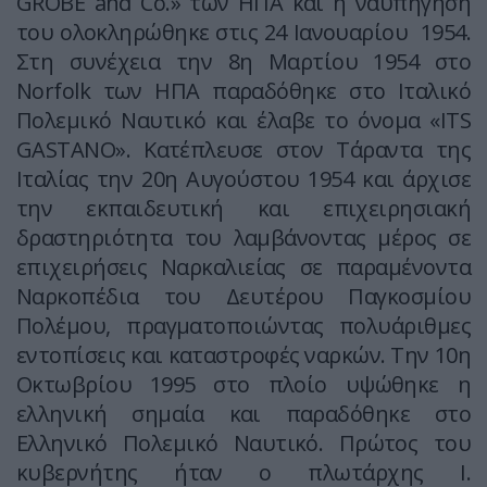
GROBE and Co.» των ΗΠΑ και η ναυπήγηση
του ολοκληρώθηκε στις 24 Ιανουαρίου 1954.
Στη συνέχεια την 8η Μαρτίου 1954 στο
Norfolk των ΗΠΑ παραδόθηκε στο Ιταλικό
Πολεμικό Ναυτικό και έλαβε το όνομα «ITS
GASTANO». Κατέπλευσε στον Τάραντα της
Ιταλίας την 20η Αυγούστου 1954 και άρχισε
την εκπαιδευτική και επιχειρησιακή
δραστηριότητα του λαμβάνοντας μέρος σε
επιχειρήσεις Ναρκαλιείας σε παραμένοντα
Ναρκοπέδια του Δευτέρου Παγκοσμίου
Πολέμου, πραγματοποιώντας πολυάριθμες
εντοπίσεις και καταστροφές ναρκών. Την 10η
Οκτωβρίου 1995 στο πλοίο υψώθηκε η
ελληνική σημαία και παραδόθηκε στο
Ελληνικό Πολεμικό Ναυτικό. Πρώτος του
κυβερνήτης ήταν ο πλωτάρχης Ι.