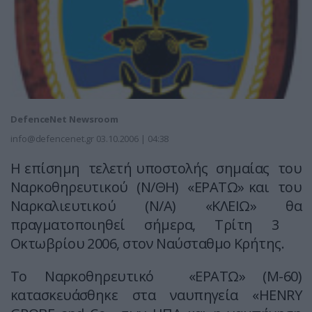
DefenceNet Newsroom
info@defencenet.gr
03.10.2006 | 04:38
Η επίσημη τελετή υποστολής σημαίας του
Ναρκοθηρευτικού (Ν/ΘΗ) «ΕΡΑΤΩ» και του
Ναρκαλιευτικού (Ν/Α) «ΚΛΕΙΩ» θα
πραγματοποιηθεί σήμερα, Τρίτη 3
Οκτωβρίου 2006, στον Ναύσταθμο Κρήτης.
Το Ναρκοθηρευτικό «ΕΡΑΤΩ» (Μ-60)
κατασκευάσθηκε στα ναυπηγεία «ΗENRY