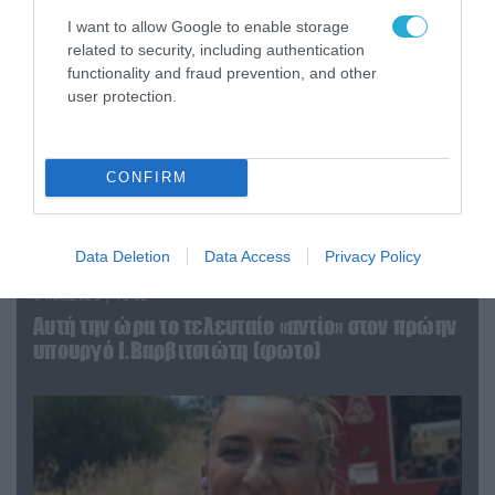
I want to allow Google to enable storage
related to security, including authentication
functionality and fraud prevention, and other
user protection.
CONFIRM
Data Deletion
Data Access
Privacy Policy
04.08.2026 | 15:02
Αυτή την ώρα το τελευταίο «αντίο» στον πρώην
υπουργό Ι.Βαρβιτσιώτη (φωτο)