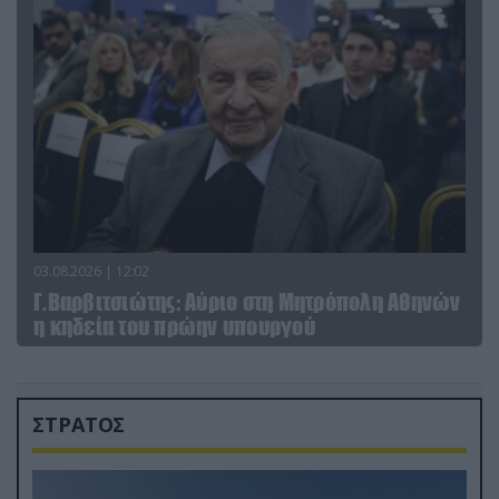
03.08.2026 | 12:02
Γ.Βαρβιτσιώτης: Aύριο στη Μητρόπολη Αθηνών
η κηδεία του πρώην υπουργού
ΣΤΡΑΤΟΣ