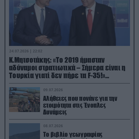
24.07.2026 | 22:02
Κ.Μητσοτάκης: «Το 2019 ήμασταν
αδύναμοι στρατιωτικά – Σήμερα είναι η
Τουρκία γιατί δεν πήρε τα F-35!»
(βίντεο)
09.07.2026
Αλήθειες που πονάνε για την
ετοιμότητα στις Ένοπλες
Δυνάμεις
08.07.2026
Το βιβλίο γεωγραφίας