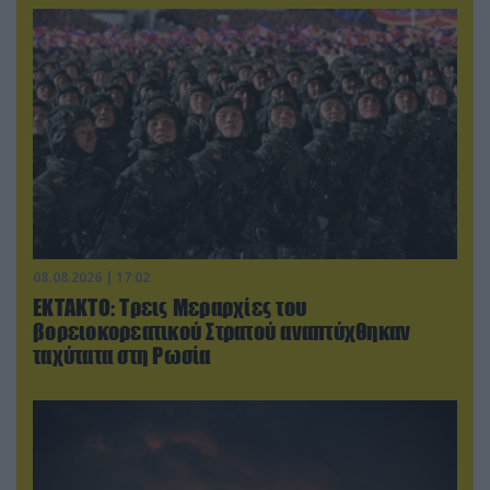
08.08.2026 | 17:02
ΕΚΤΑΚΤΟ: Τρεις Μεραρχίες του
βορειοκορεατικού Στρατού αναπτύχθηκαν
ταχύτατα στη Ρωσία