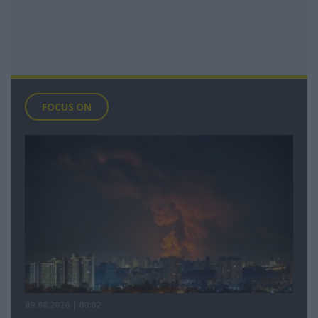
FOCUS ON
09.08.2026 | 00:02