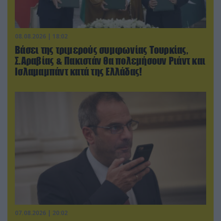
08.08.2026 | 18:02
Βάσει της τριμερούς συμφωνίας Τουρκίας,
Σ.Αραβίας & Πακιστάν θα πολεμήσουν Ριάντ και
Ισλαμαμπάντ κατά της Ελλάδας!
07.08.2026 | 20:02