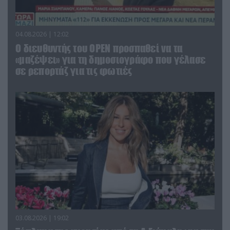
04.08.2026 | 12:02
O διευθυντής του OPEN προσπαθεί να τα
«μαζέψει» για τη δημοσιογράφο που γέλασε
σε ρεπορτάζ για τις φωτιές
03.08.2026 | 19:02