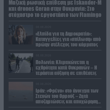
Μαζική ρωσική επίθεση με Iskander-M
και drones Geran στην Ουκρανία: Στο
στόχαστρο το εργοστάσιο των Flamingo
08.08.2026
«Ελπίδα για τη Δημοκρατία»:
Καταγγελίες για «σπίλωση» από
πρώην στέλεχος του κόμματος
08.08.2026
Πολωνία: Κλιμακώνεται η
εχθρότητα κατά Ουκρανών – Η
τεράστια αύξηση σε επιθέσεις
08.08.2026
Ιράν: «Φρένο» στο άνοιγμα των
Στενών του Ορμούζ – Ζητά
αποζημιώσεις και αποχώρηση
των ΗΠΑ