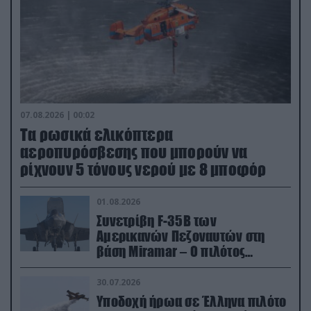
07.08.2026 | 00:02
Τα ρωσικά ελικόπτερα
αεροπυρόσβεσης που μπορούν να
ρίχνουν 5 τόνους νερού με 8 μποφόρ
01.08.2026
Συνετρίβη F-35B των
Αμερικανών Πεζοναυτών στη
βάση Miramar – Ο πιλότος
εκτινάχθηκε εγκαίρως
30.07.2026
Υποδοχή ήρωα σε Έλληνα πιλότο