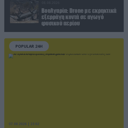
08.08.2026
Βουλγαρία: Drone με εκρηκτικά
εξερράγη κοντά σε αγωγό
φυσικού αερίου
POPULAR 24H
07.08.2026 | 23:02