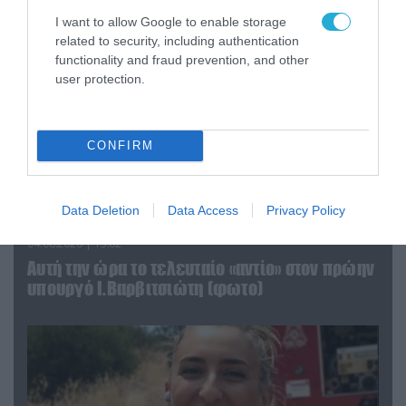
I want to allow Google to enable storage
related to security, including authentication
functionality and fraud prevention, and other
user protection.
CONFIRM
Data Deletion
Data Access
Privacy Policy
04.08.2026 | 15:02
Αυτή την ώρα το τελευταίο «αντίο» στον πρώην
υπουργό Ι.Βαρβιτσιώτη (φωτο)