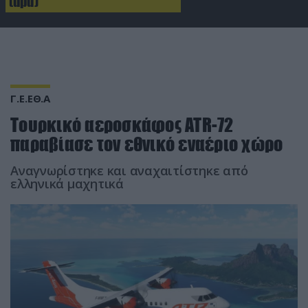
(upd)
Γ.Ε.ΕΘ.Α
Τουρκικό αεροσκάφος ATR-72
παραβίασε τον εθνικό εναέριο χώρο
Aναγνωρίστηκε και αναχαιτίστηκε από
ελληνικά μαχητικά