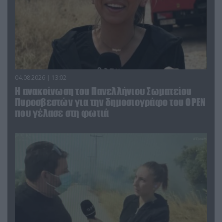
04.08.2026 | 13:02
Η ανακοίνωση του Πανελλήνιου Σωματείου
Πυροσβεστών για την δημοσιογράφο του OPEN
που γέλασε στη φωτιά