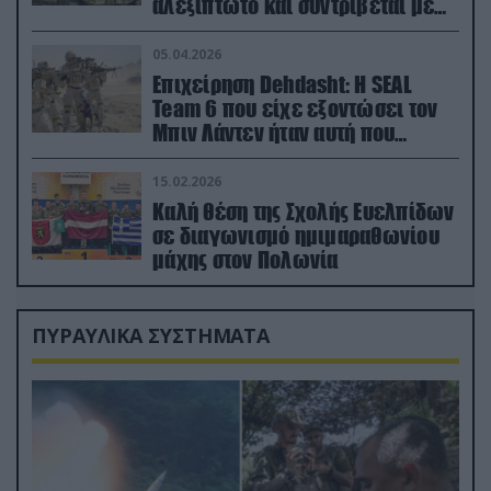
αλεξίπτωτο και συντρίβεται με
ορμή στο έδαφος (βίντεο)
05.04.2026
Επιχείρηση Dehdasht: Η SEAL
Team 6 που είχε εξοντώσει τον
Μπιν Λάντεν ήταν αυτή που
διέσωσε τον πιλότο του F-15
15.02.2026
Καλή θέση της Σχολής Ευελπίδων
σε διαγωνισμό ημιμαραθωνίου
μάχης στον Πολωνία
ΠΥΡΑΥΛΙΚΑ ΣΥΣΤΗΜΑΤΑ