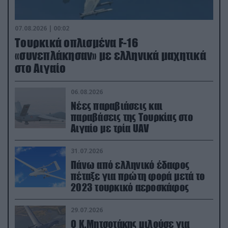
07.08.2026 | 00:02
Τουρκικά οπλισμένα F-16
«συνεπλάκησαν» με ελληνικά μαχητικά
στο Αιγαίο
06.08.2026
Νέες παραβιάσεις και
παραβάσεις της Τουρκίας στο
Αιγαίο με τρία UAV
31.07.2026
Πάνω από ελληνικό έδαφος
πέταξε για πρώτη φορά μετά το
2023 τουρκικό αεροσκάφος
29.07.2026
Ο Κ.Μητσοτάκης μιλούσε για