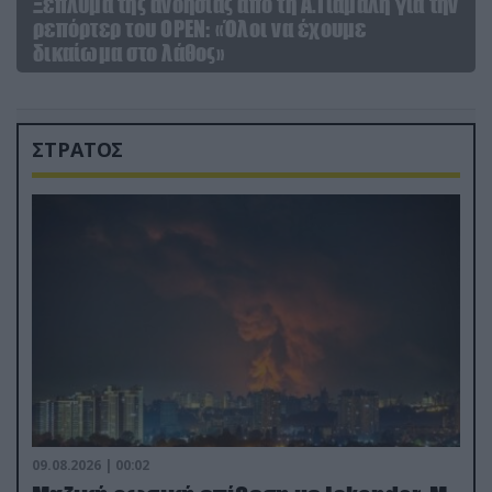
Ξέπλυμα της ανοησίας από τη Α.Γιάμαλη για την
ρεπόρτερ του ΟΡΕΝ: «Όλοι να έχουμε
δικαίωμα στο λάθος»
ΣΤΡΑΤΟΣ
09.08.2026 | 00:02