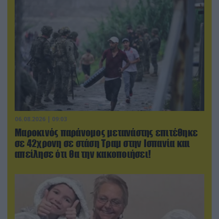
06.08.2026 | 09:03
Μαροκινός παράνομος μετανάστης επιτέθηκε
σε 42χρονη σε στάση Τραμ στην Ισπανία και
απείλησε ότι θα την κακοποιήσει!