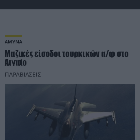
ΑΜΥΝΑ
Mαζικές είσοδοι τουρκικών α/φ στο
Αιγαίο
ΠΑΡΑΒΙΑΣΕΙΣ