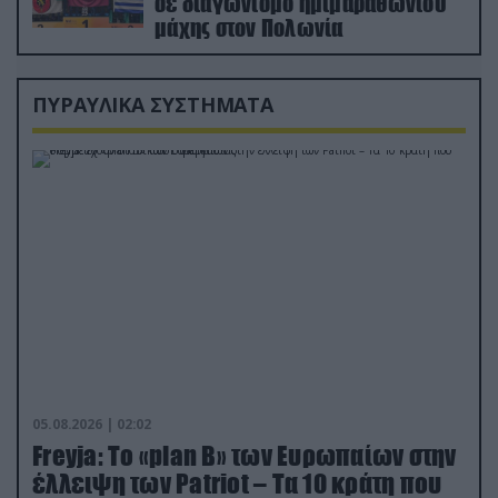
σε διαγωνισμό ημιμαραθωνίου
μάχης στον Πολωνία
ΠΥΡΑΥΛΙΚΑ ΣΥΣΤΗΜΑΤΑ
05.08.2026 | 02:02
Freyja: Το «plan Β» των Ευρωπαίων στην
έλλειψη των Patriot – Τα 10 κράτη που