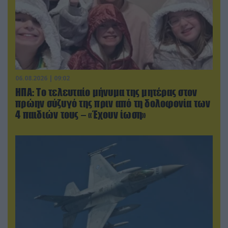
06.08.2026 | 09:02
ΗΠΑ: Το τελευταίο μήνυμα της μητέρας στον
πρώην σύζυγό της πριν από τη δολοφονία των
4 παιδιών τους – «Έχουν ίωση»