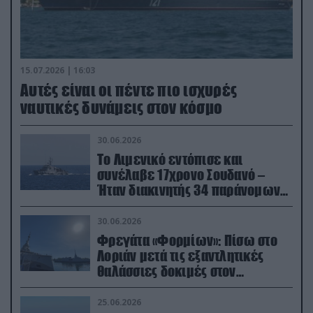
15.07.2026 | 16:03
Aυτές είναι οι πέντε πιο ισχυρές
ναυτικές δυνάμεις στον κόσμο
30.06.2026
Το Λιμενικό εντόπισε και
συνέλαβε 17χρονο Σουδανό –
Ήταν διακινητής 34 παράνομων
μεταναστών
30.06.2026
Φρεγάτα «Φορμίων»: Πίσω στο
Λοριάν μετά τις εξαντλητικές
θαλάσσιες δοκιμές στον
απαιτητικό Βισκαϊκό
25.06.2026