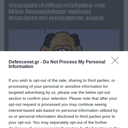
«Επιχείρηση ελεύθερα πεζοδρόμια» στην
Αθήνα: Απομακρύνθηκαν παράνομα
αντικείμενα από κοινόχρηστους χώρους
Defencenet.gr -
Do Not Process My Personal
Information
If you wish to opt-out of the sale, sharing to third parties, or
processing of your personal or sensitive information for
targeted advertising by us, please use the below opt-out
section to confirm your selection. Please note that after your
06.08.2026 | 09:03
opt-out request is processed you may continue seeing
«Οι εντελώς αθώοι»: Η ανάρτηση του Αρκά για
interest-based ads based on personal information utilized by
τα ζώα που χάθηκαν στις πυρκαγιές της
us or personal information disclosed to third parties prior to
Αττικής (φωτο)
your opt-out. You may separately opt-out of the further