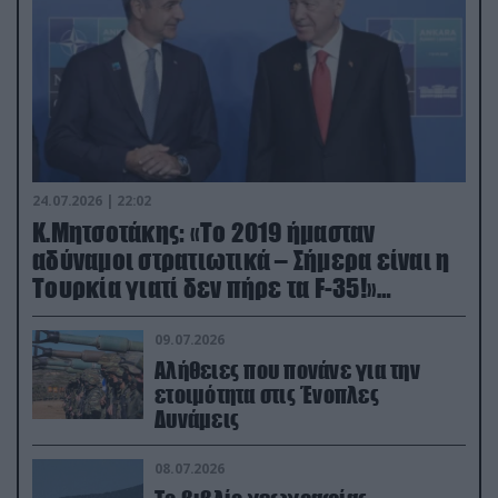
24.07.2026 | 22:02
Κ.Μητσοτάκης: «Το 2019 ήμασταν
αδύναμοι στρατιωτικά – Σήμερα είναι η
Τουρκία γιατί δεν πήρε τα F-35!»
(βίντεο)
09.07.2026
Αλήθειες που πονάνε για την
ετοιμότητα στις Ένοπλες
Δυνάμεις
08.07.2026