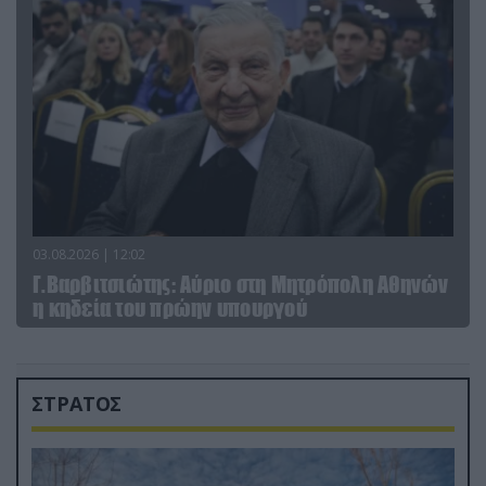
03.08.2026 | 12:02
Γ.Βαρβιτσιώτης: Aύριο στη Μητρόπολη Αθηνών
η κηδεία του πρώην υπουργού
ΣΤΡΑΤΟΣ