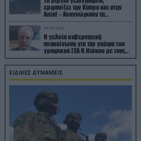
Το βιβλίο γεωγραφίας
εμφανίζει την Κύπρο και στην
Ασία! – Αναγνώρισαν τα
κατεχόμενα; (φωτο)
04.07.2026
Η γελοία κυβερνητική
ανακοίνωση για την γκάφα του
γραφικού ΣΕΑ Θ.Ντόκου με τους
Ρώσους φαρσέρ
ΕΙΔΙΚΕΣ ΔΥΝΑΜΕΙΣ