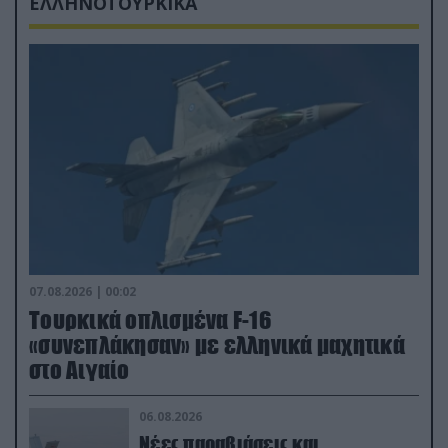
ΕΛΛΗΝΟΤΟΥΡΚΙΚΑ
07.08.2026 | 00:02
Τουρκικά οπλισμένα F-16
«συνεπλάκησαν» με ελληνικά μαχητικά
στο Αιγαίο
06.08.2026
Νέες παραβιάσεις και