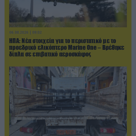
06.08.2026 | 09:02
ΗΠΑ: Nέα στοιχεία για το περιστατικό με το
προεδρικό ελικόπτερο Marine One – Βρέθηκε
δίπλα σε επιβατικό αεροσκάφος