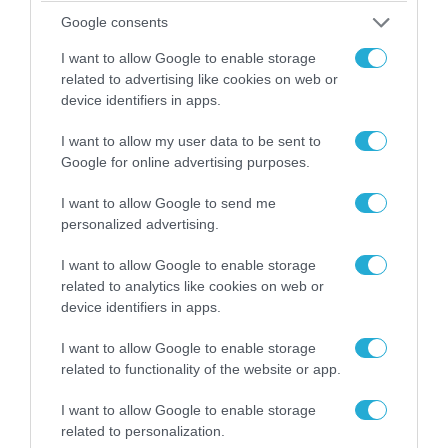
Google consents
I want to allow Google to enable storage
related to advertising like cookies on web or
device identifiers in apps.
I want to allow my user data to be sent to
04.08.2026 | 13:02
Google for online advertising purposes.
Η ανακοίνωση του Πανελλήνιου Σωματείου
Πυροσβεστών για την δημοσιογράφο του OPEN
I want to allow Google to send me
που γέλασε στη φωτιά
personalized advertising.
I want to allow Google to enable storage
related to analytics like cookies on web or
device identifiers in apps.
I want to allow Google to enable storage
related to functionality of the website or app.
I want to allow Google to enable storage
related to personalization.