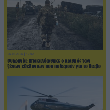
06.08.2026 | 17:02
Ουκρανία: Αποκαλύφθηκε ο αριθμός των
ξένων εθελοντών που πολεμούν για το Κίεβο