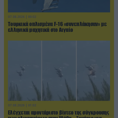
07.08.2026 | 00:02
Τουρκικά οπλισμένα F-16 «συνεπλάκησαν» με
ελληνικά μαχητικά στο Αιγαίο
07.08.2026 | 01:02
Ελέγχεται αμοντάριστο βίντεο της σύγκρουσης