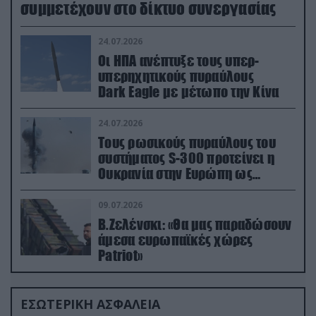
συμμετέχουν στο δίκτυο συνεργασίας
24.07.2026
Οι ΗΠΑ ανέπτυξε τους υπερ-
υπερηχητικούς πυραύλους
Dark Eagle με μέτωπο την Κίνα
24.07.2026
Τους ρωσικούς πυραύλους του
συστήματος S-300 προτείνει η
Ουκρανία στην Ευρώπη ως
αντιβαλλιστικό σύστημα
09.07.2026
Β.Ζελένσκι: «Θα μας παραδώσουν
άμεσα ευρωπαϊκές χώρες
Patriot»
ΕΣΩΤΕΡΙΚΗ ΑΣΦΑΛΕΙΑ