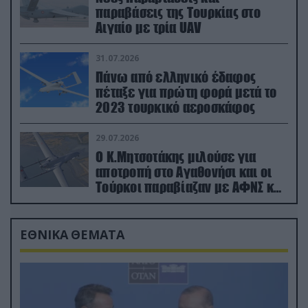
παραβάσεις της Τουρκίας στο
Αιγαίο με τρία UAV
31.07.2026
Πάνω από ελληνικό έδαφος
πέταξε για πρώτη φορά μετά το
2023 τουρκικό αεροσκάφος
29.07.2026
Ο Κ.Μητσοτάκης μιλούσε για
αποτροπή στο Αγαθονήσι και οι
Τούρκοι παραβίαζαν με ΑΦΝΣ και
drone
ΕΘΝΙΚΑ ΘΕΜΑΤΑ