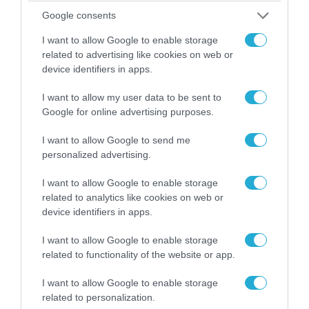
Google consents
I want to allow Google to enable storage
related to advertising like cookies on web or
device identifiers in apps.
I want to allow my user data to be sent to
Google for online advertising purposes.
I want to allow Google to send me
personalized advertising.
I want to allow Google to enable storage
04.08.2026 | 15:02
related to analytics like cookies on web or
Αυτή την ώρα το τελευταίο «αντίο» στον πρώην
device identifiers in apps.
υπουργό Ι.Βαρβιτσιώτη (φωτο)
I want to allow Google to enable storage
related to functionality of the website or app.
I want to allow Google to enable storage
related to personalization.