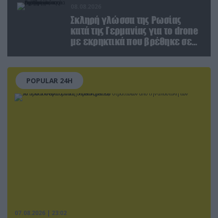
08.08.2026
Σκληρή γλώσσα της Ρωσίας
κατά της Γερμανίας για το drone
με εκρηκτικά που βρέθηκε σε
αεροδρόμιο της Λειψίας
POPULAR 24H
07.08.2026 | 23:02