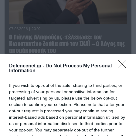
07.08.2026 | 20:02
Ο Γιάννης Αλαφούζος «τέλειωσε» τον
Κωνσταντίνο Ζούλα από τον ΣΚΑΪ – Ο λόγος της
απομάκρυνσής του
Defencenet.gr -
Do Not Process My Personal
Information
If you wish to opt-out of the sale, sharing to third parties, or
processing of your personal or sensitive information for
targeted advertising by us, please use the below opt-out
section to confirm your selection. Please note that after your
opt-out request is processed you may continue seeing
interest-based ads based on personal information utilized by
us or personal information disclosed to third parties prior to
your opt-out. You may separately opt-out of the further