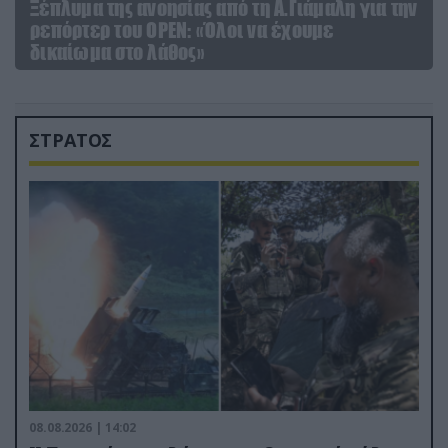
Ξέπλυμα της ανοησίας από τη Α.Γιάμαλη για την
ρεπόρτερ του ΟΡΕΝ: «Όλοι να έχουμε
δικαίωμα στο λάθος»
ΣΤΡΑΤΟΣ
08.08.2026 | 14:02