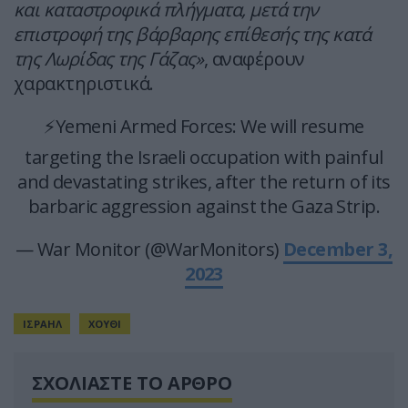
και καταστροφικά πλήγματα, μετά την
επιστροφή της βάρβαρης επίθεσής της κατά
της Λωρίδας της Γάζας»
, αναφέρουν
χαρακτηριστικά.
⚡️Yemeni Armed Forces: We will resume
targeting the Israeli occupation with painful
and devastating strikes, after the return of its
barbaric aggression against the Gaza Strip.
— War Monitor (@WarMonitors)
December 3,
2023
ΙΣΡΑΗΛ
ΧΟΥΘΙ
ΣΧΟΛΙΑΣΤΕ ΤΟ ΑΡΘΡΟ