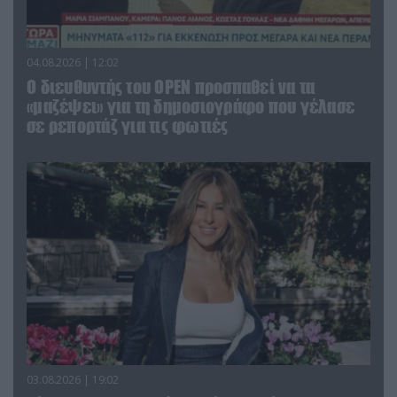
04.08.2026 | 12:02
O διευθυντής του OPEN προσπαθεί να τα
«μαζέψει» για τη δημοσιογράφο που γέλασε
σε ρεπορτάζ για τις φωτιές
03.08.2026 | 19:02