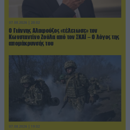
07.08.2026 | 20:02
Ο Γιάννης Αλαφούζος «τέλειωσε» τον
Κωνσταντίνο Ζούλα από τον ΣΚΑΪ – Ο λόγος της
απομάκρυνσής του
07.08.2026 | 19:02