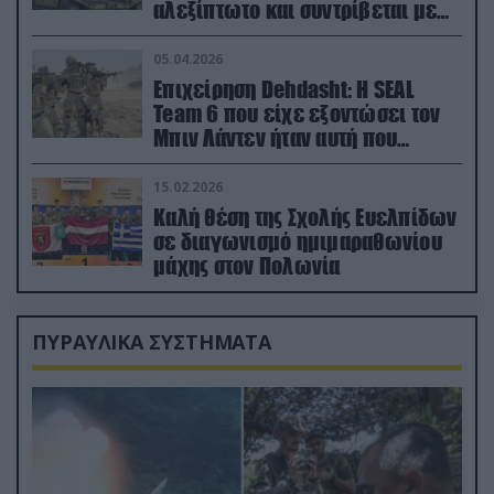
αλεξίπτωτο και συντρίβεται με
ορμή στο έδαφος (βίντεο)
05.04.2026
Επιχείρηση Dehdasht: Η SEAL
Team 6 που είχε εξοντώσει τον
Μπιν Λάντεν ήταν αυτή που
διέσωσε τον πιλότο του F-15
15.02.2026
Καλή θέση της Σχολής Ευελπίδων
σε διαγωνισμό ημιμαραθωνίου
μάχης στον Πολωνία
ΠΥΡΑΥΛΙΚΑ ΣΥΣΤΗΜΑΤΑ