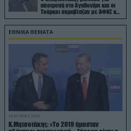
αποτροπή στο Αγαθονήσι και οι
Τούρκοι παραβίαζαν με ΑΦΝΣ και
drone
ΕΘΝΙΚΑ ΘΕΜΑΤΑ
24.07.2026 | 22:02
Κ.Μητσοτάκης: «Το 2019 ήμασταν