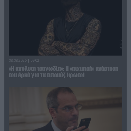
08.08.2026 | 09:02
«Η απόλυτη τραγωδία»: Η «αιχμηρή» ανάρτηση
του Αρκά για τα τατουάζ (φωτο)