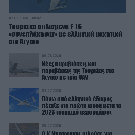
07.08.2026 | 00:02
Τουρκικά οπλισμένα F-16
«συνεπλάκησαν» με ελληνικά μαχητικά
στο Αιγαίο
06.08.2026
Νέες παραβιάσεις και
παραβάσεις της Τουρκίας στο
Αιγαίο με τρία UAV
31.07.2026
Πάνω από ελληνικό έδαφος
πέταξε για πρώτη φορά μετά το
2023 τουρκικό αεροσκάφος
29.07.2026
Ο Κ.Μητσοτάκης μιλούσε για