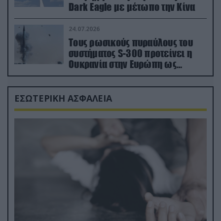
Dark Eagle με μέτωπο την Κίνα
24.07.2026
Τους ρωσικούς πυραύλους του
συστήματος S-300 προτείνει η
Ουκρανία στην Ευρώπη ως
αντιβαλλιστικό σύστημα
ΕΣΩΤΕΡΙΚΗ ΑΣΦΑΛΕΙΑ