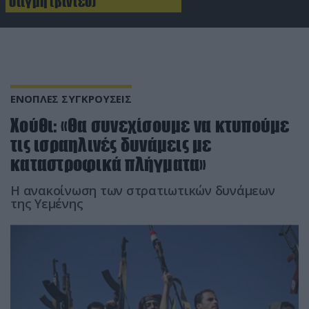
στιγμή (βίντεο)
ΕΝΟΠΛΕΣ ΣΥΓΚΡΟΥΣΕΙΣ
Χούθι: «Θα συνεχίσουμε να κτυπούμε
τις ισραηλινές δυνάμεις με
καταστροφικά πλήγματα»
Η ανακοίνωση των στρατιωτικών δυνάμεων
της Υεμένης