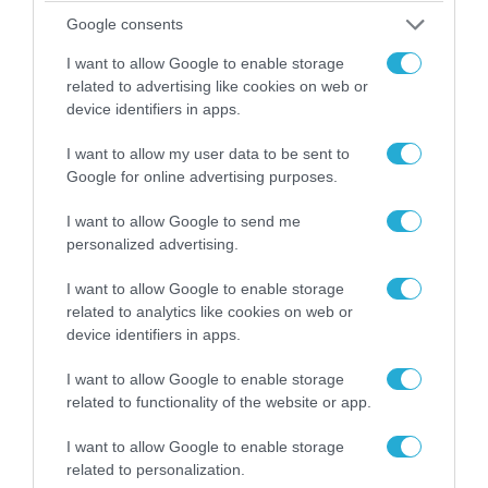
Google consents
I want to allow Google to enable storage
related to advertising like cookies on web or
device identifiers in apps.
I want to allow my user data to be sent to
Google for online advertising purposes.
I want to allow Google to send me
personalized advertising.
08.08.2026 | 09:02
I want to allow Google to enable storage
related to analytics like cookies on web or
«Η απόλυτη τραγωδία»: Η «αιχμηρή» ανάρτηση
device identifiers in apps.
του Αρκά για τα τατουάζ (φωτο)
I want to allow Google to enable storage
related to functionality of the website or app.
I want to allow Google to enable storage
related to personalization.