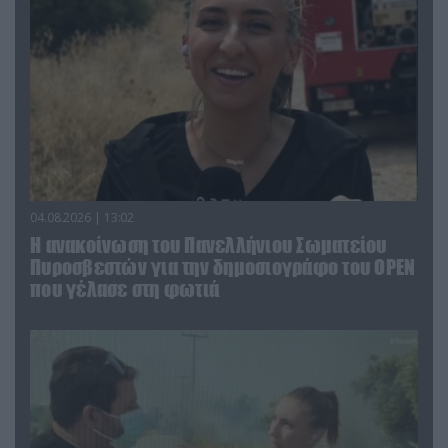
04.08.2026 | 13:02
Η ανακοίνωση του Πανελλήνιου Σωματείου
Πυροσβεστών για την δημοσιογράφο του OPEN
που γέλασε στη φωτιά