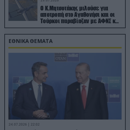
29.07.2026
Ο Κ.Μητσοτάκης μιλούσε για
αποτροπή στο Αγαθονήσι και οι
Τούρκοι παραβίαζαν με ΑΦΝΣ και
drone
ΕΘΝΙΚΑ ΘΕΜΑΤΑ
24.07.2026 | 22:02