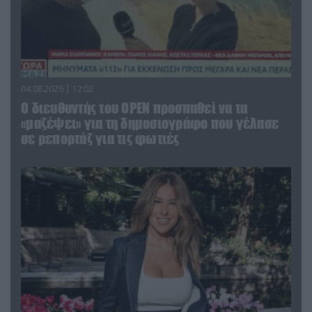
04.08.2026 | 12:02
O διευθυντής του OPEN προσπαθεί να τα
«μαζέψει» για τη δημοσιογράφο που γέλασε
σε ρεπορτάζ για τις φωτιές