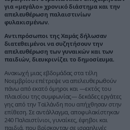
για «μεγάλο» χρονικό διάστημα και την
απελευθέρωση παλαιστινίων
φυλακισμένων.
Αντιπρόσωποι της Χαμάς δήλωσαν
διατεθειμένοι να συζητήσουν την
απελευθέρωση των γυναικών και των
παιδιών, διευκρινίζει το δημοσίευμα.
Ανακωχή μιας εβδομάδας στα τέλη
Νοεμβρίου επέτρεψε να απελευθερωθούν
πάνω από εκατό όμηροι και —εκτός του
πλαισίου της συμφωνίας— δεκάδες εργάτες
γης από την Ταϊλάνδη που απήχθησαν στην
επίθεση. Σε αντάλλαγμα, αποφυλακίστηκαν
240 Παλαιστίνιοι, γυναίκες, έφηβοι και
παιδιά, που βρίσκονταν σε ισραηλινές