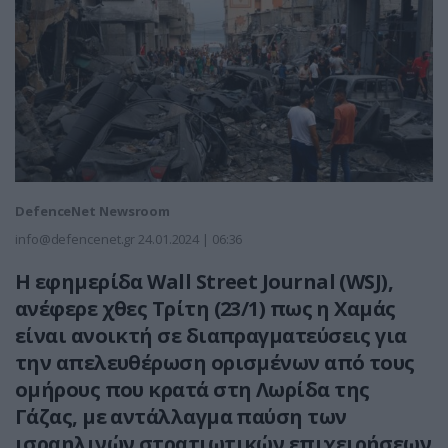
DefenceNet Newsroom
info@defencenet.gr
24.01.2024 | 06:36
Η εφημερίδα Wall Street Journal (WSJ),
ανέφερε χθες Τρίτη (23/1) πως η Χαμάς
είναι ανοικτή σε διαπραγματεύσεις για
την απελευθέρωση ορισμένων από τους
ομήρους που κρατά στη Λωρίδα της
Γάζας, με αντάλλαγμα παύση των
ισραηλινών στρατιωτικών επιχειρήσεων