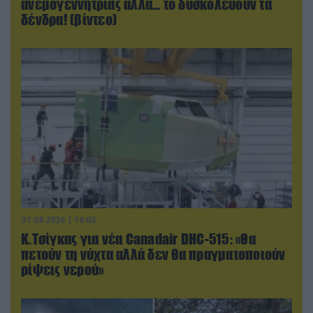
ανεμογεννήτριας αλλά… το δυσκολεύουν τα
δένδρα! (βίντεο)
07.08.2026 | 16:02
Κ.Τσίγκας για νέα Canadair DHC-515: «Θα
πετούν τη νύχτα αλλά δεν θα πραγματοποιούν
ρίψεις νερού»