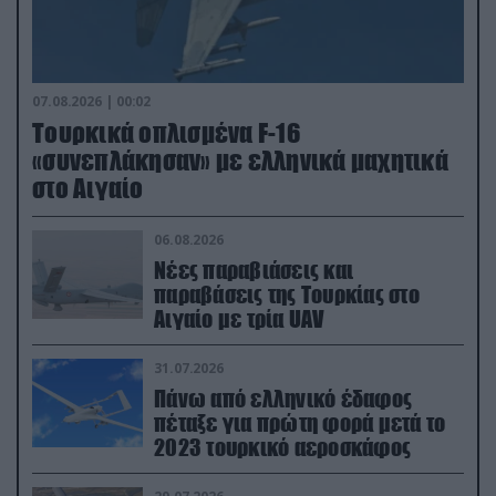
07.08.2026 | 00:02
Τουρκικά οπλισμένα F-16
«συνεπλάκησαν» με ελληνικά μαχητικά
στο Αιγαίο
06.08.2026
Νέες παραβιάσεις και
παραβάσεις της Τουρκίας στο
Αιγαίο με τρία UAV
31.07.2026
Πάνω από ελληνικό έδαφος
πέταξε για πρώτη φορά μετά το
2023 τουρκικό αεροσκάφος