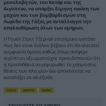
μεσολαβητών, του Κατάρ και της
Αιγύπτου, να υπάρξει δίμηνη παύση των
μαχών και των βομβαρδισμών στη
Λωρίδα της Γάζας με αντάλλαγμα την
απελευθέρωση όλων των ομήρων.
Η Γουόλ Στριτ Τζέρναλ επισήμανε ωστόσο
πως δεν είναι διόλου βέβαιο ότι θα κλειστεί
συμφωνία άμεσα, καθώς όπως ανέφερε
αιγύπτιοι αξιωματούχοι προειδοποιούν ότι
η προσπάθεια να γεφυρωθεί το χάσμα στις
θέσεις των πλευρών δεν αποκλείεται να
καταλήξει σε αδιέξοδο.
ΙΣΡΑΗΛ
ΟΜΗΡΟΙ
ΧΑΜΑΣ
ΣΧΟΛΙΑΣΤΕ ΤΟ ΑΡΘΡΟ