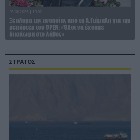
03.08.2026 | 19:02
Ξέπλυμα της ανοησίας από τη Α.Γιάμαλη για την
ρεπόρτερ του ΟΡΕΝ: «Όλοι να έχουμε
δικαίωμα στο λάθος»
ΣΤΡΑΤΟΣ