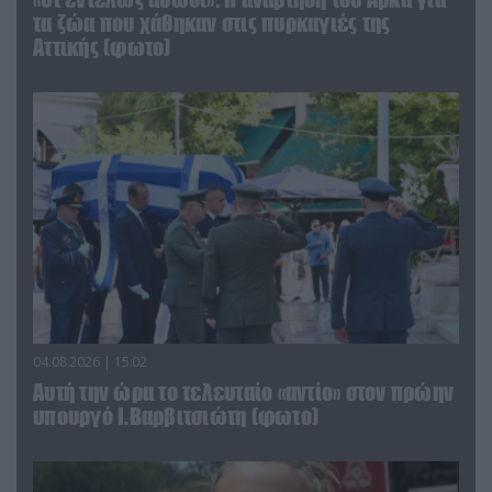
τα ζώα που χάθηκαν στις πυρκαγιές της
Αττικής (φωτο)
04.08.2026 | 15:02
Αυτή την ώρα το τελευταίο «αντίο» στον πρώην
υπουργό Ι.Βαρβιτσιώτη (φωτο)