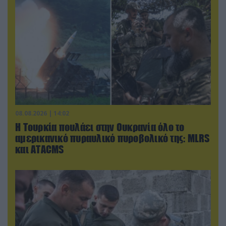
08.08.2026 | 14:02
Η Τουρκία πουλάει στην Ουκρανία όλο το
αμερικανικό πυραυλικό πυροβολικό της: MLRS
και ΑΤΑCMS